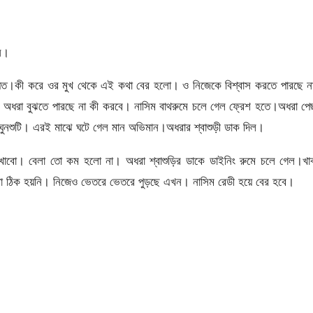
ন।
স্মিত।কী করে ওর মুখ থেকে এই কথা বের হলো। ও নিজেকে বিশ্বাস করতে পারছে 
লবে অধরা বুঝতে পারছে না কী করবে। নাসিম বাথরুমে চলে গেল ফ্রেশ হতে।অধরা প
ুনশুটি। এরই মাঝে ঘটে গেল মান অভিমান।অধরার শ্বাশুড়ী ডাক দিল।
 খাবো। বেলা তো কম হলো না। অধরা শ্বাশুড়ির ডাকে ডাইনিং রুমে চলে গেল।খাব
াটা ঠিক হয়নি। নিজেও ভেতরে ভেতরে পুড়ছে এখন। নাসিম রেডী হয়ে বের হবে।