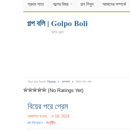
প্রথম পাতা
গল্পের বিষয়
গল্প লিখুন
আমাদের সম্পর্কে
গল্প বলি | Golpo Boli
গল্পের ভুবন
You are here:
Home
ভালবাসা
বিয়ের পরে প্রেম
(No Ratings Yet)
বিয়ের পরে প্রেম
প্রকাশিত হয়েছে : মে 19, 2019
গল্প লিখেছেন :
সংগৃহীত