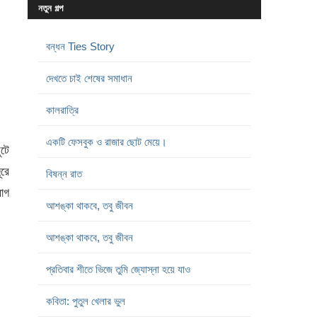
নতুন গল্প
বন্ধন Ties Story
দেখতে চাই শেষের সমাধান
কালরাত্রি
একটি ফেসবুক ও রাজার ছোট মেয়ে।
ুটে
ূরে
বিষন্ন রাত
াগ
আশঙ্কা থাকবে, তবু জীবন
আশঙ্কা থাকবে, তবু জীবন
প্রতিবার শীতে ভিজে তুমি জ্যোস্না হয়ে যাও
কবিতা: পুতুল খেলার ভুল