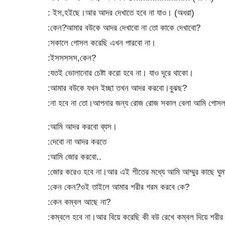
: ইস,হইছে।আর আদর দেখাতে হবে না যাও। (অধরা)
:কেন?আমার বউকে আদর দেখাবো না তো কাকে দেখাবো?
:সকালে গোসল করেছি এখন পারবো না।
:ইসসসসস,কেন?
:যতই ভোলানোর চেষ্টা করো হবে না। যাও দূরে থাকো।
:আমার বউকে যখন ইচ্ছা তখন আদর করবো।বুঝছ?
:না হবে না তো।আপনার জন্য রোজ রোজ সকাল বেলা আমি গোসল
:আমি আদর করবো ব্যস।
:দেবো না আদর করতে
:আমি জোর করবো..
:জোর করেও হবে না।আর এই শীতের মধ্যে আমি আম্মুর কাছে ঘু
:কেন কেন?ওই তাইলে আমার শরীর গরম করবে কে?
:কেন কম্বল আছে না?
:কম্বলে হবে না।আর বিয়ে করেছি কী বউ রেখে কম্বল দিয়ে শরী