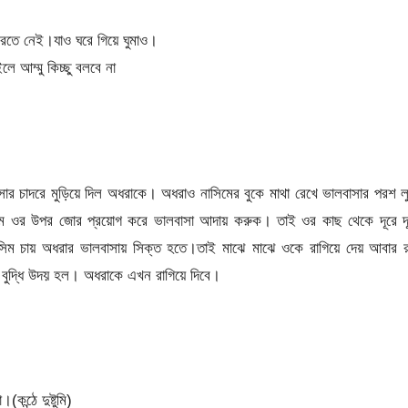
করতে নেই।যাও ঘরে গিয়ে ঘুমাও।
 আম্মু কিচ্ছু বলবে না
 চাদরে মুড়িয়ে দিল অধরাকে। অধরাও নাসিমের বুকে মাথা রেখে ভালবাসার পরশ ল
 নাসিম ওর উপর জোর প্রয়োগ করে ভালবাসা আদায় করুক। তাই ওর কাছ থেকে দূরে দ
সিম চায় অধরার ভালবাসায় সিক্ত হতে।তাই মাঝে মাঝে ওকে রাগিয়ে দেয় আবার র
 বুদ্ধি উদয় হল। অধরাকে এখন রাগিয়ে দিবে।
ন্ঠে দুষ্টুমি)