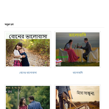
অনুরূপ গল্প
বোনের ভালোবাসা
ভালোবাসি