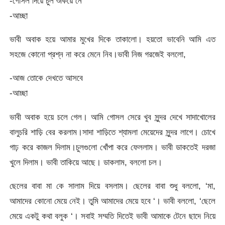
-গোসল দিয়ে চুল শুকিয়ে নে
-আচ্ছা
ভাবী অবাক হয়ে আমার মুখের দিকে তাকালো। হয়তো ভাবেনি আমি এত
সহজে কোনো প্রশ্ন না করে মেনে নিব।ভাবী নিজ গরজেই বললো,
-আজ তোকে দেখতে আসবে
-আচ্ছা
ভাবী অবাক হয়ে চলে গেল। আমি গোসল সেরে খুব সুন্দর দেখে সাদাখোলের
বালুচরি শাড়ি বের করলাম।সাদা শাড়িতে শ্যামলা মেয়েদের সুন্দর লাগে। চোখে
গাঢ় করে কাজল দিলাম।চুলগুলো খোঁপা করে ফেললাম। ভাবী ডাকতেই দরজা
খুলে দিলাম। ভাবী তাকিয়ে আছে। ডাকলাম, বললো চল।
ছেলের বাবা মা কে সালাম দিয়ে বসলাম। ছেলের বাবা শুধু বললো, ‘মা,
আমাদের কোনো মেয়ে নেই। তুমি আমাদের মেয়ে হবে ‘। ভাবী বললো, ‘ছেলে
মেয়ে একটু কথা বলুক ‘। সবাই সম্মতি দিতেই ভাবী আমাকে টেনে ছাদে নিয়ে