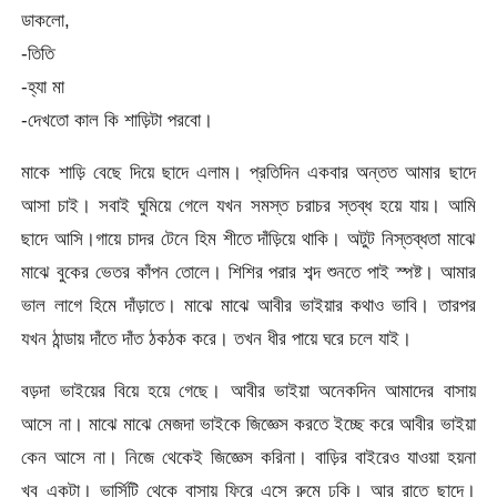
ডাকলো,
-তিতি
-হ্যা মা
-দেখতো কাল কি শাড়িটা পরবো।
মাকে শাড়ি বেছে দিয়ে ছাদে এলাম। প্রতিদিন একবার অন্তত আমার ছাদে
আসা চাই। সবাই ঘুমিয়ে গেলে যখন সমস্ত চরাচর স্তব্ধ হয়ে যায়। আমি
ছাদে আসি।গায়ে চাদর টেনে হিম শীতে দাঁড়িয়ে থাকি। অটুট নিস্তব্ধতা মাঝে
মাঝে বুকের ভেতর কাঁপন তোলে। শিশির পরার শব্দ শুনতে পাই স্পষ্ট। আমার
ভাল লাগে হিমে দাঁড়াতে। মাঝে মাঝে আবীর ভাইয়ার কথাও ভাবি। তারপর
যখন ঠান্ডায় দাঁতে দাঁত ঠকঠক করে। তখন ধীর পায়ে ঘরে চলে যাই।
বড়দা ভাইয়ের বিয়ে হয়ে গেছে। আবীর ভাইয়া অনেকদিন আমাদের বাসায়
আসে না। মাঝে মাঝে মেজদা ভাইকে জিজ্ঞেস করতে ইচ্ছে করে আবীর ভাইয়া
কেন আসে না। নিজে থেকেই জিজ্ঞেস করিনা। বাড়ির বাইরেও যাওয়া হয়না
খুব একটা। ভার্সিটি থেকে বাসায় ফিরে এসে রুমে ঢুকি। আর রাতে ছাদে।