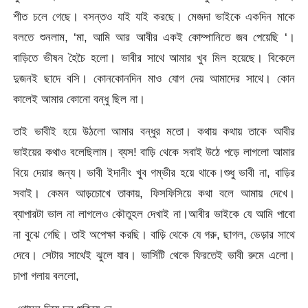
শীত চলে গেছে। বসন্তও যাই যাই করছে। মেজদা ভাইকে একদিন মাকে
বলতে শুনলাম, ‘মা, আমি আর আবীর একই কোম্পানিতে জব পেয়েছি ‘।
বাড়িতে ভীষন হৈচৈ হলো। ভাবীর সাথে আমার খুব মিল হয়েছে। বিকেলে
দুজনই ছাদে বসি। কোনকোনদিন মাও যোগ দেয় আমাদের সাথে। কোন
কালেই আমার কোনো বন্ধু ছিল না।
তাই ভাবীই হয়ে উঠলো আমার বন্ধুর মতো। কথায় কথায় তাকে আবীর
ভাইয়ের কথাও বলেছিলাম। ব্যস! বাড়ি থেকে সবাই উঠে পড়ে লাগলো আমার
বিয়ে দেয়ার জন্য। ভাবী ইদানীং খুব গম্ভীর হয়ে থাকে।শুধু ভাবী না, বাড়ির
সবাই। কেমন আড়চোখে তাকায়, ফিসফিসিয়ে কথা বলে আমায় দেখে।
ব্যাপারটা ভাল না লাগলেও কৌতুহল দেখাই না।আবীর ভাইকে যে আমি পাবো
না বুঝে গেছি। তাই অপেক্ষা করছি। বাড়ি থেকে যে গরু, ছাগল, ভেড়ার সাথে
দেবে। সেটার সাথেই ঝুলে যাব। ভার্সিটি থেকে ফিরতেই ভাবী রুমে এলো।
চাপা গলায় বললো,