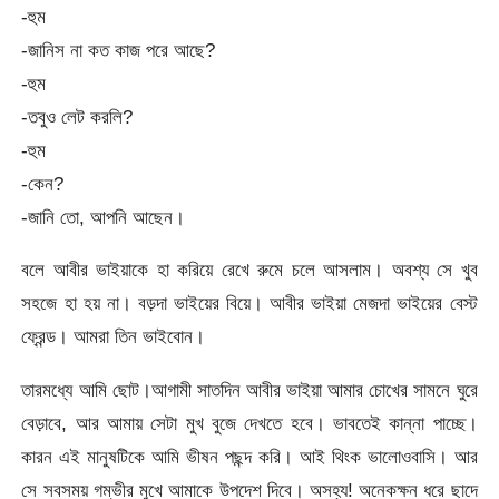
-হুম
-জানিস না কত কাজ পরে আছে?
-হুম
-তবুও লেট করলি?
-হুম
-কেন?
-জানি তো, আপনি আছেন।
বলে আবীর ভাইয়াকে হা করিয়ে রেখে রুমে চলে আসলাম। অবশ্য সে খুব
সহজে হা হয় না। বড়দা ভাইয়ের বিয়ে। আবীর ভাইয়া মেজদা ভাইয়ের বেস্ট
ফ্রেন্ড। আমরা তিন ভাইবোন।
তারমধ্যে আমি ছোট।আগামী সাতদিন আবীর ভাইয়া আমার চোখের সামনে ঘুরে
বেড়াবে, আর আমায় সেটা মুখ বুজে দেখতে হবে। ভাবতেই কান্না পাচ্ছে।
কারন এই মানুষটিকে আমি ভীষন পছন্দ করি। আই থিংক ভালোওবাসি। আর
সে সবসময় গম্ভীর মুখে আমাকে উপদেশ দিবে। অসহ্য! অনেকক্ষন ধরে ছাদে