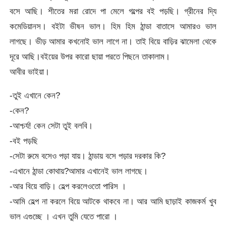
বসে আছি। শীতের মরা রোদে পা মেলে গল্পের বই পড়ছি। গ্রীনের দ্যি
কমেডিয়ানস। বইটা ভীষন ভাল। হিম হিম ঠান্ডা বাতাসে আমারও ভাল
লাগছে। ভীড় আমার কখনোই ভাল লাগে না। তাই বিয়ে বাড়ির ঝামেলা থেকে
দূরে আছি।বইয়ের উপর কারো ছায়া পরতে পিছনে তাকালাম।
আবীর ভাইয়া।
-তুই এখানে কেন?
-কেন?
-আশ্চর্য! কেন সেটা তুই বলবি।
-বই পড়ছি
-সেটা রুমে বসেও পড়া যায়। ঠান্ডায় বসে পড়ার দরকার কি?
-এখানে ঠান্ডা কোথায়?আমার এখানেই ভাল লাগছে।
-আর বিয়ে বাড়ি। হেল্প করলেওতো পারিস ।
-আমি হেল্প না করলে বিয়ে আটকে থাকবে না। আর আমি ছাড়াই কাজকর্ম খুব
ভাল এগুচ্ছে । এখন তুমি যেতে পারো ।