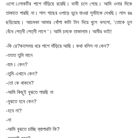
এলো।লোকটির পাশে দাঁড়িয়ে রয়েছি। ভাবী চলে গেছে। আমি ওনার দিকে
তাকাতে পারছি না। শাল গাছের ওপাড়ে ডুবে যাওয়া সূর্যটাকে দেখছি। লাল রঙ
ছড়িয়েছে। আচমকা আমার খোঁপা কাটা টান দিয়ে খুলে বললো, ‘তোকে চুল
বেঁধে পেত্নী পেত্নী লাগে ‘। আমি চমকে তাকালাম। আবীর ভাই!
-কি রে?কতসময় ধরে পাশে দাঁড়িয়ে আছি। কথা বলিস না কেন?
-ততত তুমি মানে
-হুম। কেন?
-তুমি এখানে কেন?
-তো কে থাকবে?
-আমি কিছুই বুঝতে পারছি না
-বুঝতে হবে কেন?
-হবে না?
-না
-আমি বুঝতে চাচ্ছি ব্যাপারটা কি?