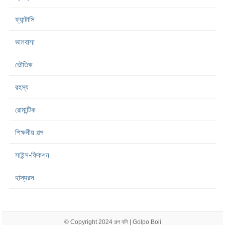
ফ্যান্টাসি
ভালবাসা
ভৌতিক
রহস্য
রোমান্টিক
শিক্ষনীয় গল্প
সাইন্স-ফিকশন
হাস্যরস
© Copyright 2024
গল্প বলি | Golpo Boli