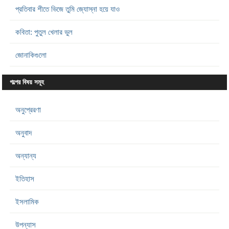
প্রতিবার শীতে ভিজে তুমি জ্যোস্না হয়ে যাও
কবিতা: পুতুল খেলার ভুল
জোনাকিগুলো
গল্পের বিষয় সমূহ
অনুপ্রেরণা
অনুবাদ
অন্যান্য
ইতিহাস
ইসলামিক
উপন্যাস