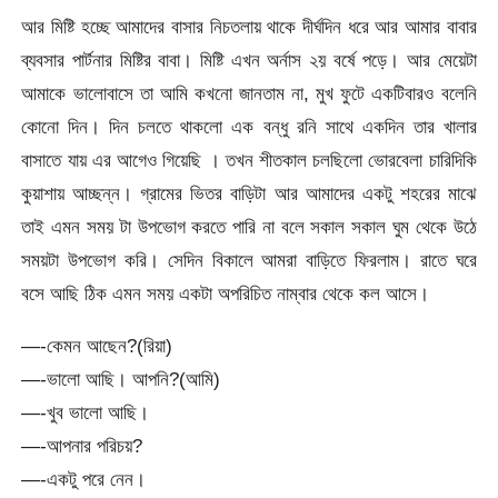
আর মিষ্টি হচ্ছে আমাদের বাসার নিচতলায় থাকে দীর্ঘদিন ধরে আর আমার বাবার
ব্যবসার পার্টনার মিষ্টির বাবা। মিষ্টি এখন অর্নাস ২য় বর্ষে পড়ে। আর মেয়েটা
আমাকে ভালোবাসে তা আমি কখনো জানতাম না, মুখ ফুটে একটিবারও বলেনি
কোনো দিন। দিন চলতে থাকলো এক বন্ধু রনি সাথে একদিন তার খালার
বাসাতে যায় এর আগেও গিয়েছি । তখন শীতকাল চলছিলো ভোরবেলা চারিদিকি
কুয়াশায় আচ্ছন্ন। গ্রামের ভিতর বাড়িটা আর আমাদের একটু শহরের মাঝে
তাই এমন সময় টা উপভোগ করতে পারি না বলে সকাল সকাল ঘুম থেকে উঠে
সময়টা উপভোগ করি। সেদিন বিকালে আমরা বাড়িতে ফিরলাম। রাতে ঘরে
বসে আছি ঠিক এমন সময় একটা অপরিচিত নাম্বার থেকে কল আসে।
—-কেমন আছেন?(রিয়া)
—-ভালো আছি। আপনি?(আমি)
—-খুব ভালো আছি।
—-আপনার পরিচয়?
—-একটু পরে নেন।