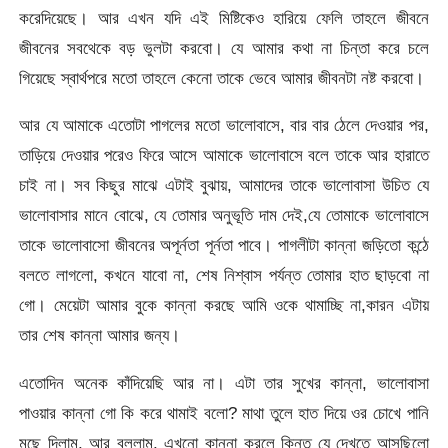
করেদিয়েছে। আর এখন যদি এই মিষ্টিকেও হারিয়ে ফেলি তাহলে জীবনে
জীবনের সবথেকে বড় ভুলটা করবো। যে আমার কথা না চিন্তা করে চলে
গিয়েছে স্বার্থপরে মতো তাহলে কেনো তাকে ভেবে আমার জীবনটা নষ্ট করবো।
আর যে আমাকে এতোটা পাগলের মতো ভালোবাসে, বার বার ঠেলে দেওয়ার পর,
তাড়িয়ে দেওয়ার পরেও ফিরে আসে আমাকে ভালোবাসে বলে তাকে আর হারাতে
চাই না। সব কিছুর মাঝে এটাই বুঝায়, আমাদের তাকে ভালোবাসা উচিত যে
ভালোবাসার মানে বোঝে, যে তোমার অনুভূতি দাম দেই,যে তোমাকে ভালোবাসে
তাকে ভালোবাসো জীবনের অপূর্নতা পূর্নতা পাবে। পাগলীটা কান্না জড়িতো কন্ঠে
বলতে লাগলো, কখনে যাবো না, শেষ নিশ্বাস পর্যন্ত তোমার হাত ছাড়বো না
গো। মেয়েটা আমার বুকে কান্না করছে আমি ওকে থামাচ্ছি না,কারন এটায়
তার শেষ কান্না আমার জন্য।
এতোদিন অনেক কাঁদিয়েছি আর না। এটা তার সুখের কান্না, ভালোবাসা
পাওয়ার কান্না গো কি করে থামাই বলো? মাথা তুলে হাত দিয়ে ওর চোখে পানি
মুছে দিলাম, আর বললাম, এখনো কান্না করলে কিন্তু যে দেখতে আসছিলো