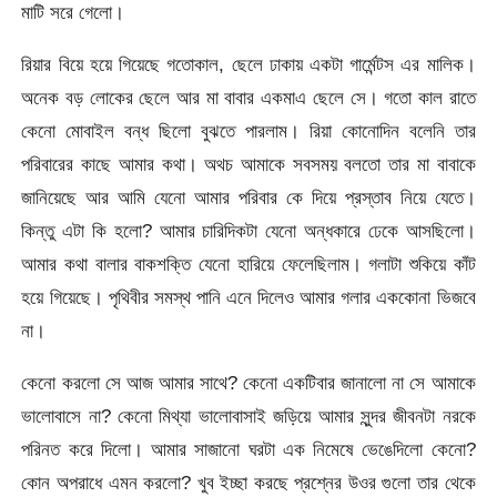
মাটি সরে গেলো।
রিয়ার বিয়ে হয়ে গিয়েছে গতোকাল, ছেলে ঢাকায় একটা গার্মেন্টস এর মালিক।
অনেক বড় লোকের ছেলে আর মা বাবার একমাএ ছেলে সে। গতো কাল রাতে
কেনো মোবাইল বন্ধ ছিলো বুঝতে পারলাম। রিয়া কোনোদিন বলেনি তার
পরিবারের কাছে আমার কথা। অথচ আমাকে সবসময় বলতো তার মা বাবাকে
জানিয়েছে আর আমি যেনো আমার পরিবার কে দিয়ে প্রস্তাব নিয়ে যেতে।
কিন্তু এটা কি হলো? আমার চারিদিকটা যেনো অন্ধকারে ঢেকে আসছিলো।
আমার কথা বালার বাকশক্তি যেনো হারিয়ে ফেলেছিলাম। গলাটা শুকিয়ে কাঁট
হয়ে গিয়েছে। পৃথিবীর সমস্থ পানি এনে দিলেও আমার গলার এককোনা ভিজবে
না।
কেনো করলো সে আজ আমার সাথে? কেনো একটিবার জানালো না সে আমাকে
ভালোবাসে না? কেনো মিথ্যা ভালোবাসাই জড়িয়ে আমার সুন্দর জীবনটা নরকে
পরিনত করে দিলো। আমার সাজানো ঘরটা এক নিমেষে ভেঙেদিলো কেনো?
কোন অপরাধে এমন করলো? খুব ইচ্ছা করছে প্রশ্নের উওর গুলো তার থেকে