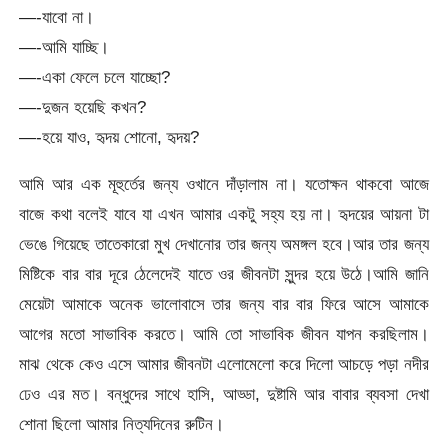
—-যাবো না।
—-আমি যাচ্ছি।
—-একা ফেলে চলে যাচ্ছো?
—-দুজন হয়েছি কখন?
—-হয়ে যাও, হৃদয় শোনো, হৃদয়?
আমি আর এক মূহুর্তের জন্য ওখানে দাঁড়ালাম না। যতোক্ষন থাকবো আজে
বাজে কথা বলেই যাবে যা এখন আমার একটু সহ্য হয় না। হৃদয়ের আয়না টা
ভেঙে গিয়েছে তাতেকারো মুখ দেখানোর তার জন্য অমঙ্গল হবে।আর তার জন্য
মিষ্টিকে বার বার দূরে ঠেলেদেই যাতে ওর জীবনটা সুন্দর হয়ে উঠে।আমি জানি
মেয়েটা আমাকে অনেক ভালোবাসে তার জন্য বার বার ফিরে আসে আমাকে
আগের মতো সাভাবিক করতে। আমি তো সাভাবিক জীবন যাপন করছিলাম।
মাঝ থেকে কেও এসে আমার জীবনটা এলোমেলো করে দিলো আচড়ে পড়া নদীর
ঢেও এর মত। বন্ধুদের সাথে হাসি, আড্ডা, দুষ্টামি আর বাবার ব্যবসা দেখা
শোনা ছিলো আমার নিত্যদিনের রুটিন।