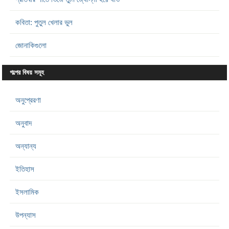
কবিতা: পুতুল খেলার ভুল
জোনাকিগুলো
গল্পের বিষয় সমূহ
অনুপ্রেরণা
অনুবাদ
অন্যান্য
ইতিহাস
ইসলামিক
উপন্যাস