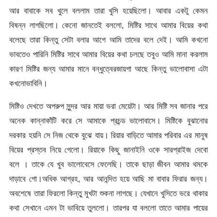
আর বাবাকে সব খুলে বললাম তারা খুসি হয়েছিলো। আবার একটু কেমন
বিষন্ন লাগছিলো। কেনো জানতেই বললো, মিষ্টির সাথে আমার বিয়ের কথা
বলেছে তারা কিন্তু সেটা বলার আগে আমি তাদের বলে দেই। আমি কখনো
ভাবতেও পারিনি মিষ্টির সাথে আমার বিয়ের কথা চলছে তবুও আমি মানা করলাম
কারণ মিষ্টির জন্য আমার মানে বন্ধুত্বেরজায়গা আছে কিন্তু ভালোবাসা এটা
কখনোভাবিনি।
মিষ্টিও দেখতে অপরুপ সুন্দর আর মায়া ভরা মেয়েটা। আর মিষ্টি সব জানার পরে
অনেক কান্নাকাঁটি করে সে আমাকে প্রচন্ড ভালোবাসে। মিষ্টিকে বুঝানোর
দরকার হয়নি সে নিজ থেকে বুঝে যায়। রিয়ার বাড়িতে আমার পরিবার এর মানুষ
বিয়ের প্রস্তব নিয়ে গেলো। রিয়াকে কিছু জানাইনি ওকে সারপ্রাইজ দেবো
বলে । তাকে যে খুব ভালোবেসে ফেলেছি। তাকে ছাড়া জীবন আমার থমকে
দাড়াবে গো।অধিক আগ্রহ, আর আনন্দিত হয়ে আছি মা বাবার ফিরার জন্য।
অবশেষে তারা ফিরলো কিন্তু মুখটা শুকনা লাগছে। যেখানে খুসিতে ভরে থাকার
কথা সেখানে এমন টা ভাবিয়ে তুললো। তারপর যা বললো তাতে আমার পায়ের