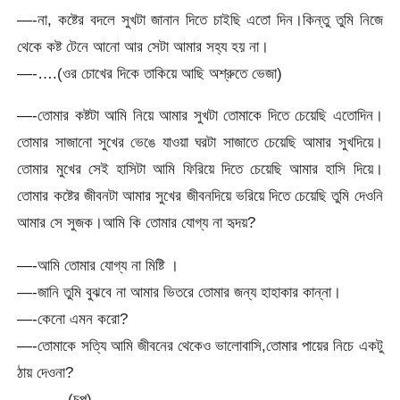
—-না, কষ্টের বদলে সুখটা জানান দিতে চাইছি এতো দিন।কিন্তু তুমি নিজে
থেকে কষ্ট টেনে আনো আর সেটা আমার সহ্য হয় না।
—-….(ওর চোখের দিকে তাকিয়ে আছি অশ্রুতে ভেজা)
—-তোমার কষ্টটা আমি নিয়ে আমার সুখটা তোমাকে দিতে চেয়েছি এতোদিন।
তোমার সাজানো সুখের ভেঙে যাওয়া ঘরটা সাজাতে চেয়েছি আমার সুখদিয়ে।
তোমার মুখের সেই হাসিটা আমি ফিরিয়ে দিতে চেয়েছি আমার হাসি দিয়ে।
তোমার কষ্টের জীবনটা আমার সুখের জীবনদিয়ে ভরিয়ে দিতে চেয়েছি তুমি দেওনি
আমার সে সুজক।আমি কি তোমার যোগ্য না হৃদয়?
—-আমি তোমার যোগ্য না মিষ্টি ।
—-জানি তুমি বুঝবে না আমার ভিতরে তোমার জন্য হাহাকার কান্না।
—-কেনো এমন করো?
—-তোমাকে সত্যি আমি জীবনের থেকেও ভালোবাসি,তোমার পায়ের নিচে একটু
ঠায় দেওনা?
—-……(চুপ)