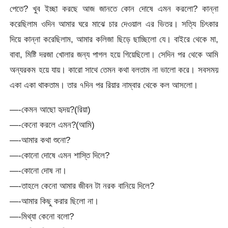
পেতে? খুব ইচ্ছা করছে আজ জানতে কোন দোষে এমন করলো? কান্না
করেছিলাম ওদিন আমার ঘরে মাঝে চার দেওয়াল এর ভিতর। সত্যি চিৎকার
দিয়ে কান্না করেছিলাম, আমার কলিজা ছিড়ে ছাচ্ছিলো যে। বাইরে থেকে মা,
বাবা, মিষ্টি দরজা খোলার জন্য পাগল হয়ে গিয়েছিলো। সেদিন পর থেকে আমি
অন্যরকম হয়ে যায়। কারো সাথে তেমন কথা বলতাম না ভালো করে। সবসময়
একা একা থাকতাম। তার ৭দিন পর রিয়ার নাম্বার থেকে কল আসলো।
—-কেমন আছো হৃদয়?(রিয়া)
—-কেনো করলে এমন?(আমি)
—-আমার কথা শুনো?
—-কোনো দোষে এমন শাস্তি দিলে?
—-কোনো দোষ না।
—-তাহলে কেনো আমার জীবন টা নরক বানিয়ে দিলে?
—-আমার কিছু করার ছিলো না।
—-মিথ্যা কেনো বলো?