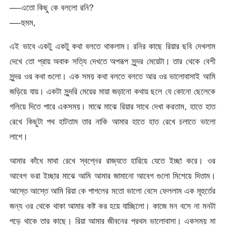
—-এতো কিছু কে বললো রনি?
—-হুমম,
এই ভাবে একটু একটু কথা বলতে থাকলাম। রনির কাছে রিয়ার ছবি দেখলাম
দেখে তো প্রায় অবাক সত্যি দেখতে অপরূপ সুন্দর মেয়েটা। তার থেকে বেশী
সুন্দর ওর কথা গুলো। এক সময় কথা বলতে বলতে আর ওর ভালোবাসাই আমি
জড়িয়ে যায়। একটা সুন্দরি মেয়ের মায়া জড়ানো কথায় ছলে যে কোনো ছেলেকে
গলিয়ে দিতে পারে একসময়। মাঝে মাঝে রিয়ার সাথে দেখা করতাম, হাতে হাত
রেখে কিছুটা পথ হাটতাম তার নাকি আমার হাতে হাত রেখে চলাতে ভালো
লাগে।
আমার কাঁধে মাথা রেখে স্বপ্নের রাজ্যতে হারিয়ে যেতে ইচ্ছা করে। ওর
আবেগ ভরা ইচ্ছার মাঝে আমি আমার জামানো আবেগ গুলো মিশেয়ে দিতাম।
আস্তে আস্তে আমি রিয়া কে পাগলের মতো ভালো বেসে ফেললাম এক মূহুর্তের
জন্য ওর থেকে থাকা আমার কষ্ট কর হয়ে যাচ্ছিলো। কাজে মন বসে না মনটা
পড়ে থাকে তার কাছে। রিয়া আমার জীবনের প্রথম ভালোবাসা। একসময় মা