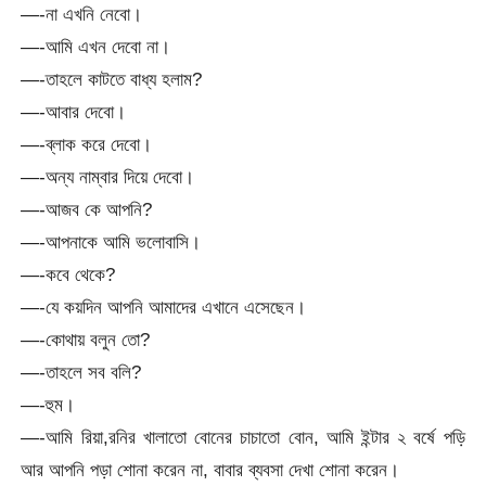
—-না এখনি নেবো।
—-আমি এখন দেবো না।
—-তাহলে কাটতে বাধ্য হলাম?
—-আবার দেবো।
—-ব্লাক করে দেবো।
—-অন্য নাম্বার দিয়ে দেবো।
—-আজব কে আপনি?
—-আপনাকে আমি ভলোবাসি।
—-কবে থেকে?
—-যে কয়দিন আপনি আমাদের এখানে এসেছেন।
—-কোথায় বলুন তো?
—-তাহলে সব বলি?
—-হুম।
—-আমি রিয়া,রনির খালাতো বোনের চাচাতো বোন, আমি ইন্টার ২ বর্ষে পড়ি
আর আপনি পড়া শোনা করেন না, বাবার ব্যবসা দেখা শোনা করেন।