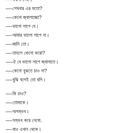
—-শেষবার এর মতো?
—-কেনো জ্বালাচ্ছো?
—-ভালো লাগে যে।
—-আমার ভালো লাগে না।
—-জানি তো।
—-তাহলে কেনো করো?
—-ঐ যে ভালো লাগে জ্বালাতে।
—-কেনো বুঝতে চাও না?
—-বুঝি বলেই তো বলি।
—-কি চাও?
—-তোমাকে।
—-অসম্ভব।
—-সম্ভব করে নেবো.
—-যাও এখান থেকে।