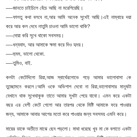
—-জানতে চাইচিলে বেঁচে আছি না মরেগিয়েছি।
—-ফালতু কথা বলবে না,আর আমি অনেক সুখেই আছি।এই নাম্বারে দয়া
করে আর কল দেবে নাতুমি চাওনা আমি ভালো থাকি?
—-দোয়া করি সুখে থাকো সবসময়।
—-ধন্যবাদ, আর আমাকে ক্ষমা করে দিও হৃদয়।
—-হুমম, ভালো থেকো.
—-তুমিও, বাই.
কলটা কেটেদিলো রিয়া,আজ স্বার্থেরলোভে পড়ে আমার ভালোবাসা কে
তুচ্ছোমনে করলে।আমি ওকে অভিশাপ দেবো না রিয়া,ভালোবাসার মানুষটা
যেখানে থাক সুখেথাকুক তাতে আমার সুখটা পেয়ে যাবো। এমন করে একটা
বছর এর বেশী কেটে গেলো আর তারপর থেকে মিষ্টি আমাকে ফরে পাওয়ার
জন্য, আমাকে আবার আগের মতো করে পাওয়ার জন্য সবসময় এমনি করে।
মায়ের ডাকে অতীতে মাঝে ছেদ পড়লো। মাথা ধরেছে খুব মা কে বলাতে একটা