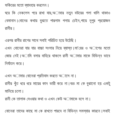
ফকিরের মতো ব্যাবহার করলেন।
ঘরে কি নেকলেস পরে রাখা যায়,অাবার নতুন বউয়ের গলা খালি থাকাও
বেমানান।বোনের কথায় বুঝতে পারলাম গলায় চেইন,পায়ে নূপুর প্রয়োজন
রানীর।
এরপর রানীর রাগের সাথে সবাই পরিচিত হয়ে উঠেছি।
এখন বোনেরা যার যার বাচ্চা সংসার নিয়ে ব্যাস্ত।মা’য়ের ও অাগের মতো
জোর নেই।অামি বসার বাহিরে থাকলে রানী অামার মাকে বিভিন্ন ভাবে
নির্যাতন করে।
এখন অামার বোনেরা প্রতিবাদ করতে অাসে না।
রানীর খুঁত ধরে ধরে মায়ের কান ভারী করে না।বরং মা কে বুঝানো হয় একটু
মানিয়ে চলো।
রানী কে তালাক দেওয়ার কথা ও এখন কেউ অামাকে বলে না।
বোনেরা তাদের কাছে মা কে রাখতে পারবে না বিভিন্ন সমস্যার কারনে।সবাই