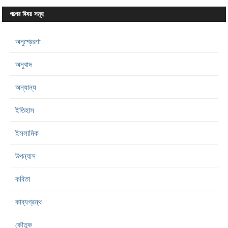
গল্পের বিষয় সমূহ
অনুপ্রেরণা
অনুবাদ
অন্যান্য
ইতিহাস
ইসলামিক
উপন্যাস
কবিতা
কাব্যগ্রন্থ
কৌতুক