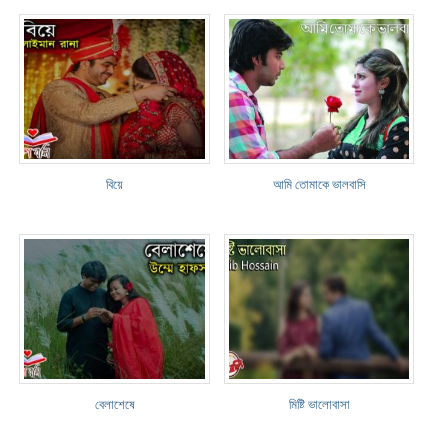
বিয়ে
আমি তোমাকে ভালবাসি
বেলাশেষে
মিষ্টি ভালোবাসা