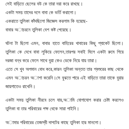
সেই বাড়িতে ছেলের বউ কে তারা দয়া করে রাখছে।
একটা সময় তাদের দলে বাবা কে ভর্তি করালো।
একরাতে তুলিকা কাঁদছিলো জিজ্ঞেস করলাম কি হয়েছে-
বাবার অাচরনে তুলিকা বেশ কষ্ট পেয়েছে।
ঘটনা টা ছিলো এমন, বাবার হাতে বাহিরের খাবারের কিছু প্যাকেট ছিলো।
তুলিকা কে দেখে বাবা লুকিয়ে ফেলেন,তারপর সবাই মিলে একটা রুমে গিয়ে
দরজা বন্ধ করে ফেলে সাথে বুয়া কেও ডেকে নিয়ে যায় তারা।
এতে সে খুব অপমান বোধ করে,কারন তুলিকা অন্তত তার শ্বশুরের কাছ থেকে
এমন অাচরন অাশা করেনি।সে বুঝতে পারে এই বাড়িতে তারা তাকে বুয়ার
জায়গাতেও রাখেনি।
একটা সময় তুলিকা নীরবে চলে যায়,অামি যোগাযোগ করার চেষ্টা করলেও
তুলিকা বা তার পরিবারের পক্ষ থেকে সারা পাইনি।
অামার পরিবারের তেজস্বী দাপটের কাছে তুলিকা হার মানলো।