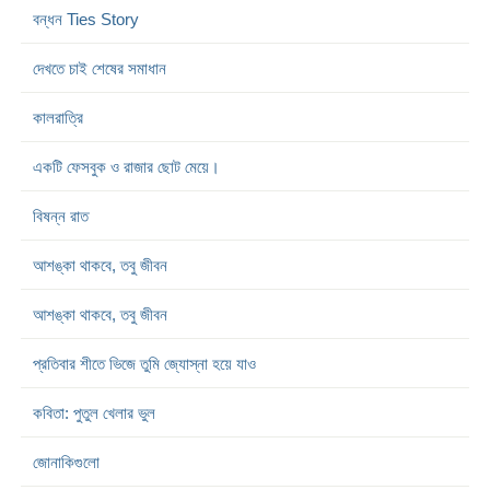
বন্ধন Ties Story
দেখতে চাই শেষের সমাধান
কালরাত্রি
একটি ফেসবুক ও রাজার ছোট মেয়ে।
বিষন্ন রাত
আশঙ্কা থাকবে, তবু জীবন
আশঙ্কা থাকবে, তবু জীবন
প্রতিবার শীতে ভিজে তুমি জ্যোস্না হয়ে যাও
কবিতা: পুতুল খেলার ভুল
জোনাকিগুলো