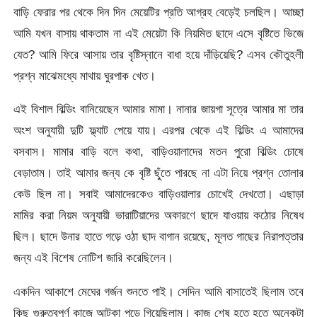
বাড়ি ফেরার পর থেকে দিন দিন মেয়েটির প্রতি আগ্রহ বেড়েই চলছিল। আচ্ছা
আমি যখন বাসায় থাকতাম না এই মেয়েটা কি নিয়মিত ছাদে এসে বৃষ্টিতে ভিজে
যেত? আমি ফিরে আসায় তার বৃষ্টিস্নানে বাধা হয়ে দাঁড়িয়েছি? এসব কৌতুহলী
প্রশ্ন মাঝেমধ্যে মাথায় ঘুরপাক খেত।
এই বিশাল বিল্ডিং বানিয়েছেন আমার মামা। নানার জায়গা সূত্রে আমার মা তার
অংশ অনুযায়ী দুটি ফ্ল্যাট পেয়ে যায়। এরপর থেকে এই বিল্ডিং এ আমাদের
বসবাস। মামার বাড়ি বলে কথা, বাড়িওয়ালাদের মতন পুরো বিল্ডিং চোষে
বেড়াতাম। তাই আমার জন্য কে বৃষ্টি ছুঁতে পারছে না এটা নিয়ে প্রশ্ন তোলার
কেউ ছিল না। সবাই আমাদেরকেও বাড়িওয়ালার চোখেই দেখতো। এছাড়া
মামির করা নিয়ম অনুযায়ী ভারাটিয়াদের অকারণে ছাদে যাওয়ায় কঠোর নিষেধ
ছিল। ছাদে উনার হাতে গড়ে ওঠা ছাদ বাগান রয়েছে, মূলত গাছের নিরাপত্তার
জন্য এই বিশেষ নোটিশ জারি করেছিলেন।
একদিন আকাশে মেঘের গর্জন শুনতে পাই। সেদিন আমি বাসাতেই ছিলাম তবে
কিছু গুরুত্বপূর্ণ কাজে আটকা পড়ে গিয়েছিলাম। কাজ শেষ হতে হতে অনেকটা