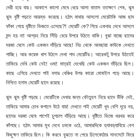
দেরী হয়ে যায়। আকাশে কালো মেঘে ধেয়ে আসা বাতাস ততক্ষণে শেষ, ঝুম
ঝুম বৃষ্টি পড়তে আরম্ভ করেছে। হঠাৎ মাথায় আসলো মেয়েটাকি আজ ছাদ
ফাঁকা পেয়ে বৃষ্টিতে ভিজতে এসেছে?! মেয়েটি কে? গিয়ে একবার দেখে আসলে
মন্দ হয় না! আগ্রহ নিয়ে সিঁড়ি বেয়ে উপরে উঠতে থাকি। বুঝা যাচ্ছে ছাদের
দরজা ঘেসে কেউ একজন দাঁড়িয়ে আছে! নিচ থেকে আবছায়া কাউকে দেখতে
পাচ্ছি। আর কয়েক ধাপ উঠলে দেখা পাব মেয়েটির। আরেকটু উপরে উঠতেই
তাকিয়ে দেখি কেউ নেই! ওমা! মাত্রই দেখেছি কেউ একজন দাঁড়িয়ে ছিল।
কাছে এগিয়ে দেখতে পাই বসার বেঞ্চির উপর কারো মোবাইল পড়ে আছে।
নিশ্চিত হলাম মেয়েটি ছাদে রয়েছে।
ঝুম ঝুম বৃষ্টি পড়ছে। মেয়েটিকে দেখার জন্য কৌতুহল নিয়ে ছাদে উঁকি দেই,
তাকিয়ে আমার চোখ কপালে উঠে যায়! দেখতে পাই মেয়েটি খুব বেশি দূরে নয়,
ছাদের দরজা ঘেষে পাশেই চুপচাপ দাঁড়িয়ে আছে। বৃষ্টিতে ভিজে থরথর করে
কাঁপছে। হঠাৎ আমার মুখ দেখে চমকে ওঠে, আমারদিকে ড্যাবড্যাবিয়ে বেশ
কিছুক্ষণ তাকিয়ে ছিল। কি করবে বুঝতে না পেরে চিলেকোঠার সানসেটে ফিরে