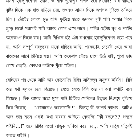
এমন হ্যালুসিনেশন হয়নি, আমিকি পুরোপুরি পাগল হয়ে গিয়েছি! রিধি বাহিরে
বৃষ্টির দিকে এক হাত বাড়িয়ে দেয়, তখনও আমার দিকে অপলক দৃষ্টিতে তাকিয়ে
ছিল। ঠোটের কোণে মৃদু হাসি ফুটিয়ে হাতে জমানো বৃষ্টি পানি আমার দিকে
ছুড়ে মারে! সরাসরি পানি আমার চোখে এসে লাগে। পানির ছেটায় মুখ ও শার্টের
অনেকাংশ ভিজে যায়। আমি নিশ্চিত হই এটা কখনোই হ্যালুসিনেশন হতে পারে
না, আমি সম্পূর্ণ বাস্তবের মাঝে দাঁড়িয়ে আছি! পরক্ষণেই মেয়েটি ধেয়ে আসা
বাতাসের সাথে মিলিয়ে যায়। আমি তৎক্ষণাৎ দৌড়ে ছাদে উঠে যাই, পুরো ছাদ
চোষে বেড়াই, কোথাও কাউকে খুঁজে পাইনা।
সেদিনের পর থেকে আমি আর কোনোদিন রিধির অস্তিত্ব অনুভব করিনি। রিধি
তার যথা স্থানে চলে গিয়েছে। যেতে যেতে রিধি তার না বলা কথাটি বলে
গিয়েছে। ঠিক আমার মতো মুখে পানি ছিটিয়ে সেদিনের উত্তর নিঃশব্দে বুঝিয়ে
দিয়ে গিয়েছে…. “তোমাকেও ভালোবাসি!!” কিন্তু কী আশ্চর্য ব্যাপার, আমিও
আজ তার মতন একই কথা বারবার আউড়ে বেড়াচ্ছি “কী বললে?? শুনতে
পাইনি…!” তবে রিধির মতো লাজুক ভণিতা করে নয়,,, আমি সত্যি সত্যিই
শুনতে পাইনি।