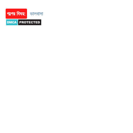
গল্পের বিষয়:
ভালবাসা