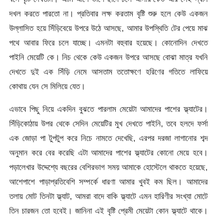
দখল করতে পারতো না। প্রতিবার লক্ষ করতাম বৃষ্টি শুরু হলে কেউ একজন
উল্লাসিত হয়ে সিঁড়িবেয়ে উপরে উঠে আসছে, আমার উপস্থিতি টের পেয়ে মাঝ
পথে আবার ফিরে চলে যাচ্ছে। এমনটা বহুবার হয়েছে। কোনোদিন দেখতে
পাইনি মেয়েটি কে। নিচ থেকে কেউ একজন উপরে আসছে বোঝা মাত্র যখনি
দেখতে দুই এক সিঁড়ি নেমে আসতাম ততোক্ষণে হরিণের গতিতে লাফিয়ে
কোথায় যেন সে মিলিয়ে যেত।
এভাবে পিছু নিয়ে একদিন বুঝতে পারলাম মেয়েটা আমাদের পাশের ফ্ল্যাটের।
সিঁড়িকোঠায় উপর থেকে সেদিন মেয়েটির মুখ দেখতে পাইনি, তবে হলদে ফর্সা
এক জোড়া পা টুপটুপ করে নিচে নামতে দেখেছি, এরপর দরজা লাগানোর শব্দ
অনুমান করে বের করেছি এটা আমাদের পাশের ফ্ল্যাটের কোনো মেয়ে হবে।
পড়ালেখার উদ্দেশ্যে বছরের বেশিরভাগ সময় আমাকে হোস্টেলে থাকতে হয়েছে,
আশেপাশে পাড়াপ্রতিবেশি সম্পর্কে ধারণা আমার খুবই কম ছিল। আমাদের
তলায় মোট তিনটা ফ্ল্যাট, আমরা বাদে বাকি ফ্ল্যাটে এমন হারিণীর সংখ্যা মোটে
তিন চারজন তো হবেই। জানিনা এই বৃষ্টি প্রেমী মেয়েটা কোন ফ্ল্যাটে থাকে।