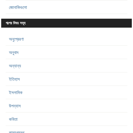
জোনাকিগুলো
গল্পের বিষয় সমূহ
অনুপ্রেরণা
অনুবাদ
অন্যান্য
ইতিহাস
ইসলামিক
উপন্যাস
কবিতা
কাব্যগ্রন্থ