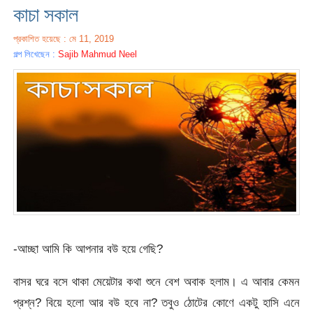
কাচা সকাল
প্রকাশিত হয়েছে : মে 11, 2019
গল্প লিখেছেন :
Sajib Mahmud Neel
-আচ্ছা আমি কি আপনার বউ হয়ে গেছি?
বাসর ঘরে বসে থাকা মেয়েটার কথা শুনে বেশ অবাক হলাম। এ আবার কেমন
প্রশ্ন? বিয়ে হলো আর বউ হবে না? তবুও ঠোটের কোণে একটু হাসি এনে