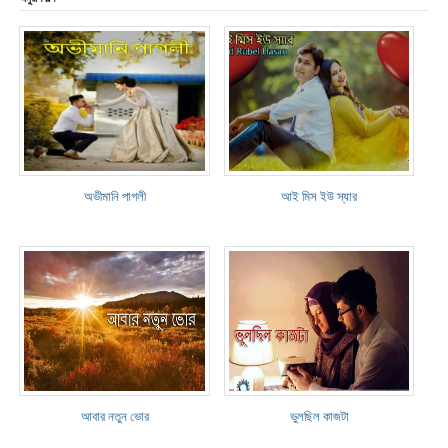
অভীমানি পাগলী
আই মিস ইউ স্যার
আবার নতুন ভোর
ভুলছিল কাজটা