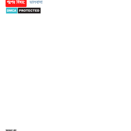
গল্পের বিষয়:
ভালবাসা
অনুরূপ গল্প