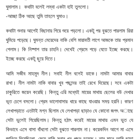
ঘুমালাম। কথাটা বলেই লম্বা একটা হাই তুললো।
-আচ্ছা ঠিক আছে তুমি তাহলে ঘুমাও।
কথাটা শুনার আগেই বিছানায় গিয়ে শুয়ে পড়লো। একটু পর বুঝতে পারলাম রিয়া
ঘুমিয়ে পড়েছে। ঘুমন্ত মেয়েদের নাকি বেশি মায়াবতী লাগে আজকে তার প্রমান
পেলাম। কি নিষ্পাপ তার চাহনি। দেখেই প্রেমে পড়ে যেতে ইচ্ছে করছে।
ইচ্ছে করছে একটু ছুয়ে দিতে।
আমি সজীব মাহমুদ নীল। সবাই নীল বলেই ডাকে। নামটা আমার বাবার
রাখা। নীল নামটা নাকি বাবার খুব পছন্দের তাই রেখে দিয়েছে। সবে একটা
চাকুরিতে জয়েন করেছি। কিন্তু এরি মধ্যেই মায়ের মাথায় ছেলের বউ দেখার
ভূত চেপে বসলো। প্রেম ভালোবাসার ধারে কাছে যাওয়ার সময় হয়নি। কারণ
লেখাপড়াতে এতটাই মগ্ন ছিলাম যে লেখাপড়া ছাড়াও যে কোনো জগৎ অাছে
সেটা ভুলেই গিয়েছিলাম। কিন্তু হঠাৎ করেই মায়ের মাথায় এমন ভুত যে
কিভাবে এসে বাসা বাঁধলো সেটা বুঝতে পারলাম না। কয়েকদিন আগে মা এসে
জানিয়ে দিয়েছিলো, মেয়ে নাকি সবার খুব পছন্দ হয়েছে। তার মানে আমি ছাড়া