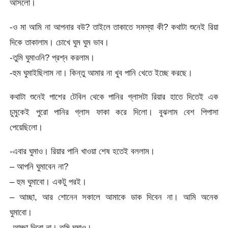
আসলো।
-ও মা আমি না আপনার বউ? তাইলে তাকাতে সমস্যা কী? কথাটা শুনেই রিয়া
দিকে তাকালাম। চোখে ঘুম ঘুম ভাব।
-তুমি ঘুমাওনি? প্রশ্ন করলাম।
-হুম ঘুমাইছিলাম না। কিন্তু আমার না খুব পানি খেতে ইচ্ছে করছে।
কথাটা শুনেই পাশের টেবিল থেকে পানির গ্লাসটা রিয়ার হাতে দিতেই এক
চুমুকেই পুরো পানির গ্লাস ফাকা করে দিলো। বুঝলাম বেশ পিপাসা
পেয়েছিলো।
-এবার ঘুমাও। রিয়ার পানি খাওয়া শেষ হতেই বললাম।
– আপনি ঘুমাবেন না?
– হুম ঘুমাবো। একটু পরই।
– আচ্ছা, আর শোনেন সকালে আমাকে ডাক দিবেন না। আমি অনেক
ঘুমাবো।
-আচ্ছা দিবো না। তুমি ঘুমাও।