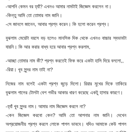
-আপনি কেমন বর হ্যাঁ? এখনও আমার নামটাই জিজ্ঞেস করলেন না।
-কিন্তু আমি তো তোমার নাম জানি।
-সে জানলে জানেন, আবার প্রশ্ন করেন। কি হলো করেন প্রশ্ন।
বুঝলাম মেয়েটা বয়সে বড় হলেও মানসিক দিক থেকে এখনও বাচ্চার স্বভাবটা
যায়নি। কি আর করার বাধ্য হয়ে আবার প্রশ্ন করলাম,
-আচ্ছা তোমার নাম কী? প্রশ্ন করতেই ফিক করে একটা হাসি দিয়ে বললো,,
-রিয়া। খুব সুন্দর নাম তাই না?
নিজের নাম বলেই একটা প্রশ্ন জুড়ে দিলো। রিয়ার মুখের দিকে তাকিয়ে
বুঝলাম গালের টোলটা বেশ গভীর আকার ধারণ করেছে একটু হাসার কারণে।
-হ্যাঁ খুব সুন্দর নাম। আমার নাম জিজ্ঞেস করলে না?
-কেন জিজ্ঞেস করবো কেন? আমি তো আপনার নাম জানি। দেখেন
অপ্রয়োজনীয় প্রশ্ন করলে লোকে পাগল ভাববে। যদিও আমাকে কেউ পাগল