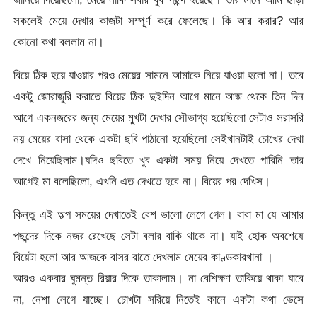
সকলেই মেয়ে দেখার কাজটা সম্পূর্ণ করে ফেলেছে। কি আর করার? আর
কোনো কথা বললাম না।
বিয়ে ঠিক হয়ে যাওয়ার পরও মেয়ের সামনে আমাকে নিয়ে যাওয়া হলো না। তবে
একটু জোরাজুরি করাতে বিয়ের ঠিক দুইদিন আগে মানে আজ থেকে তিন দিন
আগে একনজরের জন্য মেয়ের মুখটা দেখার সৌভাগ্য হয়েছিলো সেটাও সরাসরি
নয় মেয়ের বাসা থেকে একটা ছবি পাঠানো হয়েছিলো সেইখানটাই চোখের দেখা
দেখে নিয়েছিলাম।যদিও ছবিতে খুব একটা সময় নিয়ে দেখতে পারিনি তার
আগেই মা বলেছিলো, এখনি এত দেখতে হবে না। বিয়ের পর দেখিস।
কিন্তু এই অল্প সময়ের দেখাতেই বেশ ভালো লেগে গেল। বাবা মা যে আমার
পছন্দের দিকে নজর রেখেছে সেটা বলার বাকি থাকে না। যাই হোক অবশেষে
বিয়েটা হলো আর আজকে বাসর রাতে দেখলাম মেয়ের কাণ্ডকারখানা ।
আরও একবার ঘুমন্ত রিয়ার দিকে তাকালাম। না বেশিক্ষণ তাকিয়ে থাকা যাবে
না, নেশা লেগে যাচ্ছে। চোখটা সরিয়ে নিতেই কানে একটা কথা ভেসে