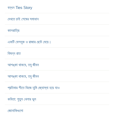
বন্ধন Ties Story
দেখতে চাই শেষের সমাধান
কালরাত্রি
একটি ফেসবুক ও রাজার ছোট মেয়ে।
বিষন্ন রাত
আশঙ্কা থাকবে, তবু জীবন
আশঙ্কা থাকবে, তবু জীবন
প্রতিবার শীতে ভিজে তুমি জ্যোস্না হয়ে যাও
কবিতা: পুতুল খেলার ভুল
জোনাকিগুলো