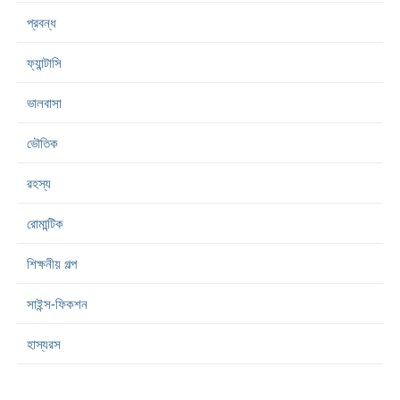
প্রবন্ধ
ফ্যান্টাসি
ভালবাসা
ভৌতিক
রহস্য
রোমান্টিক
শিক্ষনীয় গল্প
সাইন্স-ফিকশন
হাস্যরস