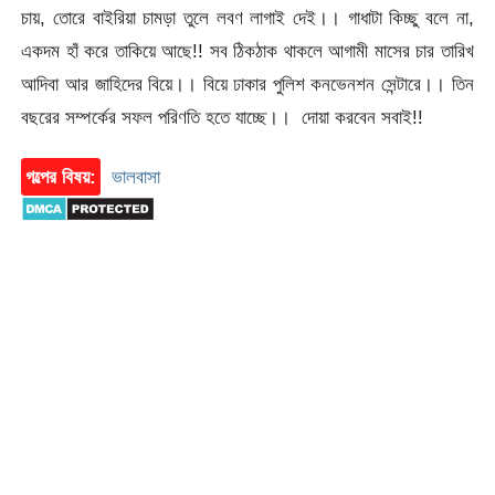
চায়, তোরে বাইরিয়া চামড়া তুলে লবণ লাগাই দেই।। গাধাটা কিচ্ছু বলে না,
একদম হাঁ করে তাকিয়ে আছে!! সব ঠিকঠাক থাকলে আগামী মাসের চার তারিখ
আদিবা আর জাহিদের বিয়ে।। বিয়ে ঢাকার পুলিশ কনভেনশন সেন্টারে।। তিন
বছরের সম্পর্কের সফল পরিণতি হতে যাচ্ছে।। দোয়া করবেন সবাই!!
গল্পের বিষয়:
ভালবাসা