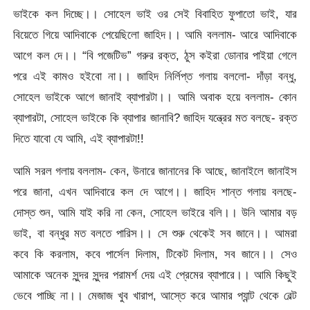
ভাইকে কল দিচ্ছে।। সোহেল ভাই ওর সেই বিবাহিত ফুপাতো ভাই, যার
বিয়েতে গিয়ে আদিবাকে পেয়েছিলো জাহিদ।। আমি বললাম- আরে আদিবাকে
আগে কল দে।। “বি পজেটিভ” গরুর রক্ত, ঠুস কইরা ডোনার পাইয়া গেলে
পরে এই কামও হইবো না।। জাহিদ নির্লিপ্ত গলায় বললো- দাঁড়া বন্ধু,
সোহেল ভাইকে আগে জানাই ব্যাপারটা।। আমি অবাক হয়ে বললাম- কোন
ব্যাপারটা, সোহেল ভাইকে কি ব্যাপার জানাবি? জাহিদ যন্ত্রের মত বলছে- রক্ত
দিতে যাবো যে আমি, এই ব্যাপারটা!!
আমি সরল গলায় বললাম- কেন, উনারে জানানের কি আছে, জানাইলে জানাইস
পরে জানা, এখন আদিবারে কল দে আগে।। জাহিদ শান্ত গলায় বলছে-
দোস্ত শুন, আমি যাই করি না কেন, সোহেল ভাইরে বলি।। উনি আমার বড়
ভাই, বা বন্ধুর মত বলতে পারিস।। সে শুরু থেকেই সব জানে।। আমরা
কবে কি করলাম, কবে পার্সেল দিলাম, টিকেট দিলাম, সব জানে।। সেও
আমাকে অনেক সুন্দর সুন্দর পরামর্শ দেয় এই প্রেমের ব্যাপারে।। আমি কিছুই
ভেবে পাচ্ছি না।। মেজাজ খুব খারাপ, আস্তে করে আমার প্যান্ট থেকে বেল্ট