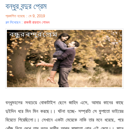
বন্ধুর বন্দুর প্রেম
প্রকাশিত হয়েছে : মে 9, 2019
গল্প লিখেছেন :
রাজভী রায়হান শোভন
বন্ধুমহলের সবচেয়ে বোকাটাইপ ছেলে জাহিদ এসে, আমার কানের কাছে
দুইদিন ধরে মিন মিন করছে।। ঘটনা হচ্ছে- সম্প্রতি সে ফুপাতো ভাইয়ের
বিয়েতে গিয়েছিলো।। সেখানে একটা মেয়েকে নাকি তার মনে ধরেছে, পরে
খোঁজ নিয়ে দেখে তার নতুন ভাবীর আপন মামাতো বোন এই মেয়ে।। মানে