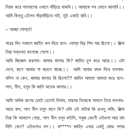
নিয়ম করে লালবাগের ওখানে দাঁড়িয়ে থাকবি।। আমাকে সব ফোনে জানাবি।।
আমি কিন্তু এইসব দাঁড়াদাঁড়িতে নাই, তুই একাই যাবি।।
– আচ্ছা দোস্ত!!
পরের দিন সকালে জাহিদ কল দিয়ে বলে- দোস্ত থ্রি পিস পরা ছিলো।। রিক্সা
নিয়া সম্ভবত কলেজে গেলো।।
আমি জিজ্ঞেস করলাম- জামার কালার কি? জাহিদ চুপ করে আছে।। এটা
দেখে, রাগে আমার গা জ্বলে যাচ্ছে।। আমি আবার ধমক দিয়ে বললাম-
বলিস না কেন, জামার কালার কি ছিলো?? জাহিদ আমতা আমতা করে বলে-
লাল, নীল, হলুদ কি জানি অনেক কালার।।
আমি অধিক রাগের চোটে হেসেই দিলাম, তারপর নিজেকে সামলে নিয়ে বললাম-
আরে বাপ, লাল নীল হলুদ মানে কি? বেটা ওই মাইয়া কি রংধনু নাকি, রিক্সা
নিয়া কি আকাশে গেছে, লাল নীল হলুদ কইলি, সবুজ বেগুণী এইগুলা আর বাদ
দিলি কেন? এইগুলাও বল।। বা****ল জাহিদ এবার একটু জোর গলায়