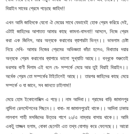
বিয়াইন সাবের প্রেমে পড়েছে জাহিদ!!
এখন আমি জাহিদকে যেনো ঐ মেয়ের সাথে যেভাবেই হোক প্রেম করিয়ে দেই,
এটাই জাহিদের আপাতত আমার কাছে কামনা-বাসনা!! আসলে, নিজে প্রেম
করা এক জিনিস, আর অন্যকে করানোর ব্যাপারটা ভিন্ন।। ভাবলাম চেষ্টা
নিয়ে দেখি- আমার নিজের প্রেমের অভিজ্ঞতা কাঁচা হলেও, বিধাতার দয়ার
অন্যকে প্রেম করানোর ব্যাপারে ভালো সুখ্যাতি আছে।। বন্ধুকে শুরুতেই
ভরসার বাণী দিলাম এই বলে যে- সম্পর্কে মেয়ে আর তুই বিয়াই বিয়াইন।।
অর্ধেক প্রেম তো সম্পর্কের টাইটেলেই আছে।। তারপর জাহিদের কাছে মেয়ে
সম্পর্কে ও যা জানে, সব জানতে চাইলাম!!
মেয়ে হোম ইকোনোমিক্স এ পড়ে।। নাম আদিবা।। গ্রামের বাড়ি জামালপুর
নান্দিনা রেলস্টেশনের পিছনে।। বাবা- মা জামালপুরেই থাকে।। আদিবা ঢাকায়
লালবাগ শাহী মসজিদের উত্তর পাশে ২২/এ নাম্বার বাসায় থাকে।। আমি
একটু তাজ্জব হলাম, বোকা ছেলেটা এত তথ্য যোগাড় করে ফেলেছে।। আরো