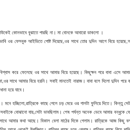
 কাউকেই কোনভাবে বুঝাতে পারছি না। মা বোনকে আবারো ডাকলো ।
খ ভাবি ওর ফেসবুক আইডিতে পোষ্ট দিয়েছে,ওর সাথে তোর দুদিন আগে বিয়ে হয়েছে
শ্বাস করে ফেলেছে ওর সাথে আমার বিয়ে হয়েছে। কিছুক্ষন পরে বাবা এসে আমা
না,ওর সাথে আমার বিয়ে হয়নি। সবাই মানতেই নারাজ। বাবা বলে দিলো দুদিন পরে ব
ধানা হয়ে যাবে।
ম। মনে হচ্ছিলো,রাত্রিকে কাছে পেলে চড় মেরে ওর গালটা ফুলিয়ে দিতে। কিন্তু সে
বাইকে বোঝানো যায়,সেটা ভাবছিলাম। শেষ পর্যন্ত অনেক ভেবে আমার বন্ধুকে ফ
 সাথে আমার কথা আছে। বিকাল বেলা মাঠের দিকে গেলাম। রাত্রিকে আজ কিছু বল
ত্রি আগে থেকেই উপস্থিত। রাত্রির কাছে চলে গেলাম। রাত্রির কাছে গিয়ে দাড়