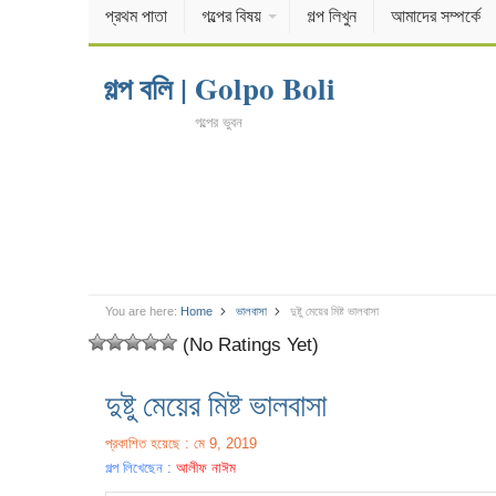
প্রথম পাতা
গল্পের বিষয়
গল্প লিখুন
আমাদের সম্পর্কে
গল্প বলি | Golpo Boli
গল্পের ভুবন
You are here:
Home
ভালবাসা
দুষ্টু মেয়ের মিষ্ট ভালবাসা
(No Ratings Yet)
দুষ্টু মেয়ের মিষ্ট ভালবাসা
প্রকাশিত হয়েছে : মে 9, 2019
গল্প লিখেছেন :
আলীফ নাঈম