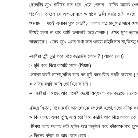
ছেলেটির মুখে রাত্রির নাম শুনে থেমে গেলাম। রাত্রি আমার 
পারেনি। তাহলে সে এভাবে বলে আমাকে দুর্বল করার চেষ্টা কর
শুনলাম । যতই এলাকা ঘুরে বেড়াই,এলাকার যত মানুষের সাথে দে
বিয়েই হলো না,আর আমি দুলাভাই হয়ে গেলাম। ওদের মুখে দুলা
ডাকতেছে। ওদের মুখে এমন কথা আর শুনতে চাইছিলাম না,কিন্তু
-ভাইয়া তুই চুরি করে বিয়ে করেছিস কেনো? (আমার বোন)
> চুরি করে বিয়ে করেছি মানে (সিয়াম)
-ন্যাকা করবি নাতো,সত্যি করে বল চুরি করে বিয়ে করলি ক্যানো (
> সত্যি বলছি আমি তো বিয়ে করিনি।
-মা ভাইয়া এসেছে,আর এসেই দেখো মিথ্যাবলা শুরু করেছে। বোনে
-কিরে সিয়াম, বিয়ে করবি আমাদেরকে বললেই হতো,এতো নাটক করা
> কি বলছো এসব তুমি,আমি তো বিয়ে করিনি,আর বিয়ে করলে তো
-মিথ্যা বলার দরকার নাই,দুদিন পরে অনুষ্ঠান করে বউমাকে ঘরে তু
> কিসের বউমা মা,আর কোন মেয়ে।