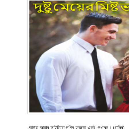
-ভাইয়া আমার আইডিতে লগিন হচ্ছেনা,একটু দেখবেন। (রাত্রি)