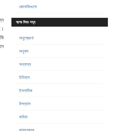
জোনাকিগুলো
ন্ন
গল্পের বিষয় সমূহ
ছি।
ইডি
অনুপ্রেরণা
মনে
অনুবাদ
অন্যান্য
ইতিহাস
ইসলামিক
উপন্যাস
কবিতা
কাব্যগ্রন্থ