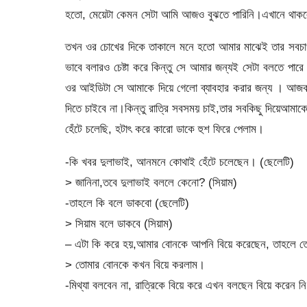
হতো, মেয়েটা কেমন সেটা আমি আজও বুঝতে পারিনি।এখানে থাকলে
তখন ওর চোখের দিকে তাকালে মনে হতো আমার মাঝেই তার সবচাওয়
ভাবে বলারও চেষ্টা করে কিন্তু সে আমার জন্যই সেটা বলতে প
ওর আইডিটা সে আমাকে দিয়ে গেলো ব্যাবহার করার জন্য । আজকা
দিতে চাইবে না।কিন্তু রাত্রি সবসময় চাই,তার সবকিছু দিয়েআমাকে
হেঁটে চলেছি, হটাৎ করে কারো ডাকে হুশ ফিরে পেলাম।
-কি খবর দুলাভাই, আনমনে কোথাই হেঁটে চলেছেন। (ছেলেটি)
> জানিনা,তবে দুলাভাই বললে কেনো? (সিয়াম)
-তাহলে কি বলে ডাকবো (ছেলেটি)
> সিয়াম বলে ডাকবে (সিয়াম)
– এটা কি করে হয়,আমার বোনকে আপনি বিয়ে করেছেন, তাহলে 
> তোমার বোনকে কখন বিয়ে করলাম।
-মিথ্যা বলবেন না, রাত্রিকে বিয়ে করে এখন বলছেন বিয়ে করেন ন