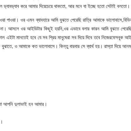
 ড্যাবড্যাব করে আমার দিয়েচেয়ে থাকতো, আর মনে যা ইচ্ছে হতো সেটাই বলতো।
া পাওয়া। ওর এমন ব্যাবহারে আমি বুঝতে পেরেছি রাত্রি আমাকে ভালোবাসে,বিভি
ারে না। আসলে ওর আইডিটার কিছুই হয়নি,ওর এভাবে বলার কারন আমি বুঝতে পেরে
ল এইটা মানতেই হবে যে সব প্রিয় মানুষেরা সব দিয়ে দিবে তবে নিজেরফেসবুক আ
 বুঝাতে, ও আমাকে কত ভালোবাসে। কিন্তু বারবার সে ব্যার্থ হয়। রাস্তা দিয়ে আন
তো আপনি দুলাভাই হন আমার।
ি।