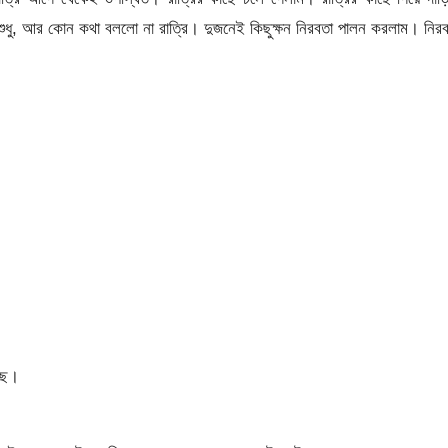
ুধু, আর কোন কথা বললো না রাত্রি। দুজনেই কিছুক্ষন নিরবতা পালন করলাম। নির
ছে।