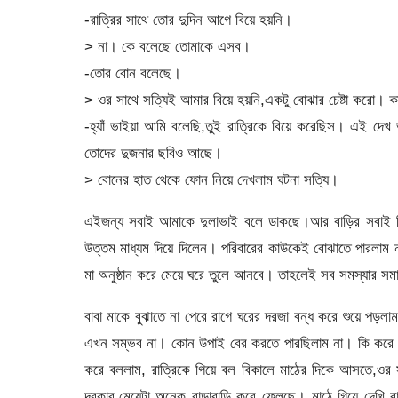
-রাত্রির সাথে তোর দুদিন আগে বিয়ে হয়নি।
> না। কে বলেছে তোমাকে এসব।
-তোর বোন বলেছে।
> ওর সাথে সত্যিই আমার বিয়ে হয়নি,একটু বোঝার চেষ্টা করো।
-হ্যাঁ ভাইয়া আমি বলেছি,তুই রাত্রিকে বিয়ে করেছিস। এই দে
তোদের দুজনার ছবিও আছে।
> বোনের হাত থেকে ফোন নিয়ে দেখলাম ঘটনা সত্যি।
এইজন্য সবাই আমাকে দুলাভাই বলে ডাকছে।আর বাড়ির সবাই বি
উত্তম মাধ্যম দিয়ে দিলেন। পরিবারের কাউকেই বোঝাতে পারলাম 
মা অনুষ্ঠান করে মেয়ে ঘরে তুলে আনবে। তাহলেই সব সমস্যার সমা
বাবা মাকে বুঝাতে না পেরে রাগে ঘরের দরজা বন্ধ করে শুয়ে পড়লা
এখন সম্ভব না। কোন উপাই বের করতে পারছিলাম না। কি করে স
করে বললাম, রাত্রিকে গিয়ে বল বিকালে মাঠের দিকে আসতে,ওর
দরকার,মেয়েটা অনেক বাড়াবাড়ি করে ফেলছে। মাঠে গিয়ে দেখি রা