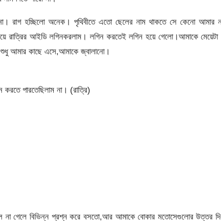
না। রাগ হচ্ছিলো অনেক। পৃথিবীতে এতো ছেলের নাম থাকতে সে কেনো আমার ন
িয়ে রাত্রির আইডি লগিনকরলাম। লগিন করতেই লগিন হয়ে গেলো।আমাকে মেয়েটা 
শুধু আমার কাছে এসে,আমাকে জ্বালানো।
 করতে পারতেছিলাম না। (রাত্রি)
ে না গেলে বিভিন্ন প্রশ্ন করে বসতো,আর আমাকে বোকার মতোসেগুলোর উত্তর দি