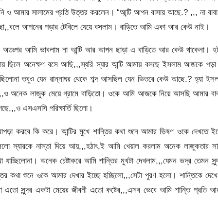
ও আমার সালামের প্রতি উত্তর করলেন। “আন্টি আপন বাসায় আছে.? ,,, না বাবা
ছা,,বলে আপনের পড়ার টেবিলে যেয়ে বসলাম। বাড়িতে আমি একা আর কেউ নাই।
চ্ছে। অতঃপর আমি ভাবলাম না আন্টি আর আপন ছাড়া এ বাড়িতে আর কেউ থাকেনা। হ
িলে অনেক্ষণ বসে আছি,,,স্যরি স্যার আন্টি আমায় বলছে ইসলাম আজকে পড়া 
 ছিলোনা তবুও যেন রান্নাঘর থেকে শব্দ আসছিল যেন ভিতরে কেউ আছে.? হ্যা ইস
ু,,,ও অনেক লাজুক মেয়ে গ্রামে বাড়িতো। ওকে আমি আজকে নিয়ে আসছি আমার বাব
েছে,,,ও এসএসসি পরিক্ষার্তি ছিলো।
াপড়া করবে কি করে। আন্টির মুখে শান্তির কথা শুনে আমার ভিষণ ওকে দেখতে ইচ
ো স্যারকে নাস্তা দিয়ে আয়,,,হঠাৎ,ই আমি খেয়াল করলাম অনেক লাজুকতার সা
যাচ্ছিলোনা। অনেক চেষ্টাকরে আমি শান্তির মুখটা দেখলাম,,,যেমন ভদ্র তেমন সুন্
্তির কথা শুনে ওকে আমার দেখার ইচ্ছে হচ্ছিলো,,,সেটা পুরণ হলো। শান্তিকে দেখ
লো এতো সুন্দর একটা মেয়ের জীবনী এতো কষ্টের,,,এসব ভেবে আমি শান্তি প্রতি 