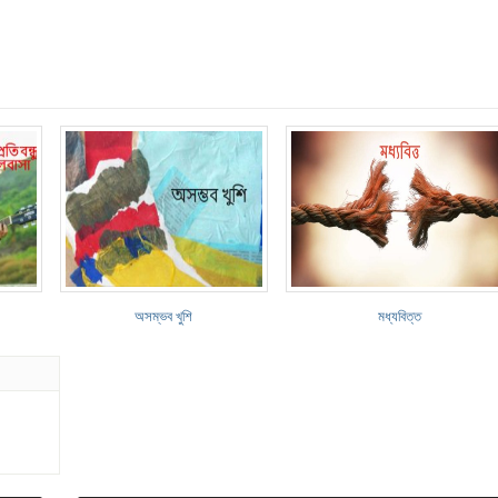
অসম্ভব খুশি
মধ্যবিত্ত