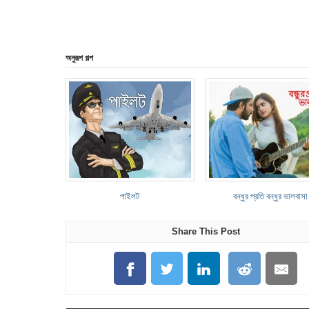
অনুরূপ গল্প
পাইলট
বন্ধুর প্রতি বন্ধুর ভালবাসা
Share This Post