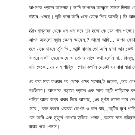
আপনকে পড়াতে আসলাম। আমি আপনের আম্মুকে সালাম দিলাম ওনি 
বাইরে খেলছে। তুমি বসো আমি ওকে ডেকে নিয়ে আসছি। জি আচ্
হঠাৎ রান্নাঘর থেকে গুন গুন করে শব্দ হচ্ছে কে যেন গান গা
আপন আসলো স্যার কেমন আছেন.? ভালো আছি,,, আপন কোথায় ছ
হলে ওকে মারবে তুমি জি,,,আন্টি বাসায় তো আমি ছাড়া আর কেউ
ভিতরে একটা মেয়ে আছে ও তোমার সাথে কথা বলেনি না,, কিন্ত
বাড়ি থেকে,,,ওর নাম শান্তি। পোরা কপালি মেয়েটা ওর বাবা মারা গ
ওর বাবা মারা যাওয়ার পর থেকে ওদের সংসার,ই চলেনা,,,আর লেখ
করছিলো। আপনকে পড়াতে পড়াতে এক সময় আন্টি শান্তিকে বলল
শান্তি আমর জন্য খাবার নিয়ে আসছে,,,ওর মুখটা ভালো করে দেখা 
মেয়ে,,,কোন রকমে খাবারটা রেখেই ও চলে যায়,,,আন্টির মুখে শান
যেন আমি এক মুহূর্তে কোথায় হারিয়ে গেলাম,,,আমার মনে হচ্ছি
মায়ায় পড়ে গেলাম।