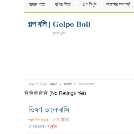
প্রথম পাতা
গল্পের বিষয়
গল্প লিখুন
আমাদের সম্পর্কে
গল্প বলি | Golpo Boli
গল্পের ভুবন
You are here:
Home
ভালবাসা
ভিষণ ভালোবাসি
(No Ratings Yet)
ভিষণ ভালোবাসি
প্রকাশিত হয়েছে : মে 9, 2019
গল্প লিখেছেন :
সংগৃহীত