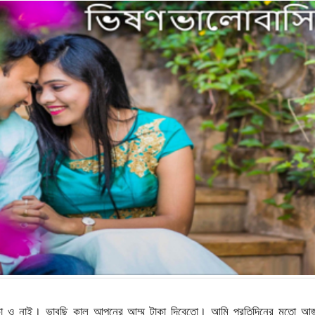
কা ও নাই। ভাবছি কাল আপনের আম্মু টাকা দিবেতো। আমি প্রতিদিনের মতো আ