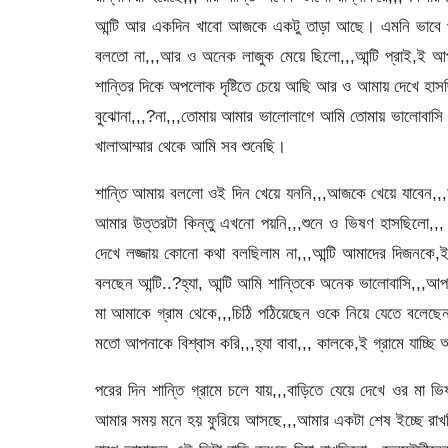
আন্টি আর একদিন খাবো আজকে একটু তাড়া আছে। এমনি ভাবে প্
বলতো না,,,আর ও অনেক লাজুক মেয়ে ছিলো,,,আন্টি প্রাই,ই আ
শান্তির দিকে অপলোক দৃষ্টিতে চেয়ে আছি আর ও আমায় দেখে হাস
বুঝোনা,,,?না,,,তোমায় আমার ভালোলাগে আমি তোমায় ভালোবাসি স
খালাআম্মার থেকে আমি সব শুনেছি।
শান্তি আমায় বললো ওই দিন খেয়ে যননি,,,আজকে খেয়ে যাবেন,
আমার উত্তরটা কিন্তু এখনো পয়নি,,,শুনে ও ভিষণ হাসছিলো,,
দেখে লজ্জায় কোনো কথা বলছিলাম না,,,আন্টি আমাদের দিজনকে,
বলছেন আন্টি..?হ্যা, আন্টি আমি শান্তিকে অনেক ভালোবাসি,,,আপন
মা আমাকে গ্রাম থেকে,,,চিঠি পঠিয়েছেন ওকে নিয়ে যেতে বলেছে
মতো আপনাকে বিশ্বাস করি,,,হ্যা বাবা,,, কালকে,ই গ্রামে যাচ্ছ
পরের দিন শান্তি গ্রামে চলে যায়,,,বাড়িতে যেয়ে দেখে ওর মা 
আমার সময় মনে হয় ফুরিয়ে আসছে,,,আমার একটা শেষ ইচ্ছে রাখব