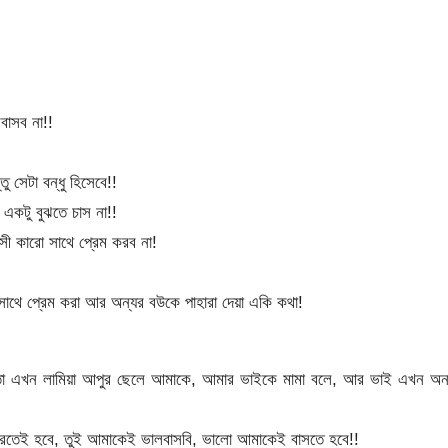
বাসব না!!
সেটা বন্ধু হিসেবে!!
কটু বুঝতে চাস না!!
 কারো সাথে প্রেম করব না!
 সাথে প্রেম করা আর অন্যর বউকে পাহারা দেয়া একি কথা!
 এখন লামিয়া আপুর ছেলে আমাকে, আমার ভাইকে মামা বলে, আর ভাই এখন অনার
করতেই হবে, তুই আমাকেই ভালবাসবি, ভালো আমাকেই বাসতে হবে!!