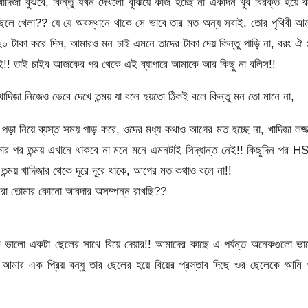
াদিজা বুঝবে, কিন্তু যখন দেখলো বুঝিয়ে কাজ হচ্ছে না একদিন খুব বিরক্ত হয়ে 
েলে খেলা?? যে যে অবস্থানে থাকে সে ভাবে তার মত অন্য সবাই, তোর পৃথিবী আ
 ২০ টাকা করে দিস, আমারও মন চাই এমনে তাদের টাকা দেয় কিন্তু পাড়ি না, বরং ঐ
!! তাই চাইব আজকের পর থেকে এই ব্যাপারে আমাকে আর কিছু না বলিস!!
খাদিজা নিজেও ভেবে দেখে তন্ময় যা বলে হয়তো ঠিকই বলে কিন্তু মন তো মানে না,
ড়া নিয়ে ব্যস্ত সময় পাড় করে, ওদের মধ্য কথাও আগের মত হচ্ছে না, খাদিজা লজ্
্ষার পর তন্ময় এখানে থাকবে না মনে মনে এমনটাই সিদ্ধান্ত নেই!! কিছুদিন পর 
, তন্ময় খাদিজার থেকে দূরে দূরে থাকে, আগের মত কথাও বলে না!!
আমরা তোমার কোনো আবদার অসম্পন্ন রাখছি??
য়েকে ভালো একটা ছেলের সাথে বিয়ে দেয়ার!! আমাদের কাছে এ পর্যন্ত অনেকগুলো ভ
 আমার এক প্রিয় বন্ধু তার ছেলের হয়ে বিয়ের প্রস্তাব দিছে ওর ছেলেকে আমি 