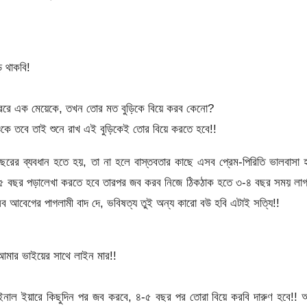
 থাকবি!
রে এক মেয়েকে, তখন তোর মত বুড়িকে বিয়ে করব কেনো?
কে তবে তাই শুনে রাখ এই বুড়িকেই তোর বিয়ে করতে হবে!!
রের ব্যবধান হতে হয়, তা না হলে বাস্তবতার কাছে এসব প্রেম-পিরিতি ভালবাসা 
ম ৪-৫ বছর পড়ালেখা করতে হবে তারপর জব করব নিজে ঠিকঠাক হতে ৩-৪ বছর সময় লা
বেগের পাগলামী বাদ দে, ভবিষত্য তুই অন্য কারো বউ হবি এটাই সত্যি!!
 আমার ভাইয়ের সাথে লাইন মার!!
াইনাল ইয়ারে কিছুদিন পর জব করবে, ৪-৫ বছর পর তোরা বিয়ে করবি দারুণ হবে!!