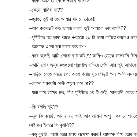
–কারণ আমি তোকে ভালবাসি না না না
–কেনো বাসিস না??
–ধ্যাত, তুই যা তো আমার সামনে থেকে!!
–আর কতবার? কত ভাষায় বললে তুই আমাকে ভালবাসবি??
–পৃথিবীতে যত ভাষা আছে +আরো ২০ টা ভাষা বানিয়ে বললেও ভাল
–আমাকে এতো ঘৃণা করার কারণ??
–কবে বলেছি আমি তোকে ঘৃণা করি?? আমিও তোকে ভালবাসি কিন্তু 
–আমি তোর জন্য কতগুলো প্রপোজ এড়িয়ে গেছি আর তুই আমাকে এ
–এড়িয়ে যেতে বলছে কে, কারো গলায় ঝুলে পড়!! আর আমি সমবয়সী
–কেনো সমবয়সী কেউ প্রেম করে না??
–যারা করে তাদের মত, গাঁধা পৃথিবীতে ২য় টি নেই, সমবয়সী মেয়ের
–কি বললি তুই??
–ভুল কি বলছি, আমার বড় ভাই আর লামিয়া আপু একসাথে পড়তো
ফাইনাল ইয়ারে কি বুঝলি??
–কচু বুঝছি, আমি তোর জন্য অপেক্ষা করব!! আমাকে বিয়ে তোর 