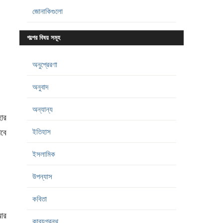
জোনাকিগুলো
গল্পের বিষয় সমূহ
অনুপ্রেরণা
অনুবাদ
অন্যান্য
হার
ইতিহাস
গবে
ইসলামিক
উপন্যাস
কবিতা
 আর
কাব্যগ্রন্থ