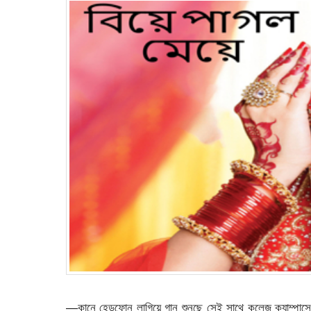
—কানে হেডফোন লাগিয়ে গান শুনছে সেই সাথে কলেজ ক্যাম্পাসে হাঁ