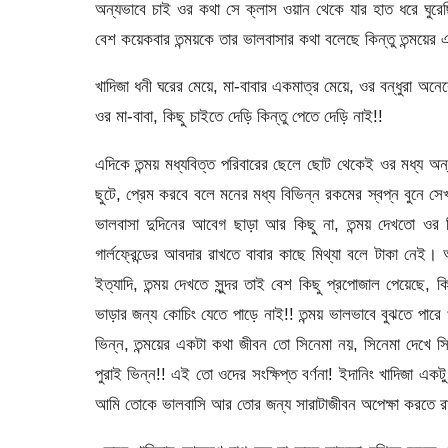
অন্যভাবে চাই ওর কথা সে ক্লাস ওয়ান থেকে যার হাত ধরে ঘুরেছ
বেশ কয়েকবার তন্ময়কে তার ভালবাসার কথা বলেছে কিন্তু তন্ময়ের এ
খাদিজা ধনী ঘরের মেয়ে, মা-বাবার একমাত্র মেয়ে, ওর বন্ধুরা 
ওর মা-বাবা, কিছু চাইতে দেড়ি কিন্তু পেতে দেড়ি নাই!!
এদিকে তন্ময় মধ্যবিত্ত পরিবারের ছেলে ছোট থেকেই ওর মধ্য অন
ছুটে, প্রেম করবে বলে মনের মধ্য বিভিন্ন রকমের স্বপ্ন বুনে সে
ভালবাসা দুদিনের আবেগ ছাড়া আর কিছু না, তন্ময় দেখতো ওর কিছ
গার্লফ্রেন্ডের আবদার রাখতে বাবার কাছে মিথ্যা বলে টাকা নেই।
ইত্যাদি, তন্ময় দেখতে সুন্দর তাই বেশ কিছু প্রপোজাল পেয়েছে, ক
ভাড়ার জন্য কোচিং যেতে পাড়ে নাই!! তন্ময় ভালভাবে বুঝতে পারে 
ভিন্ন, তন্ময়ের একটা কথা জীবন তো সিনেমা নয়, সিনেমা দেখে 
পুরাই ভিন্ন!! এই তো ওদের সংক্ষিপ্ত বর্ণনা! ইদানিং খাদিজা একটু
আমি তোকে ভালবাসি আর তোর জন্য সারাটাজীবন অপেক্ষা করতে রা