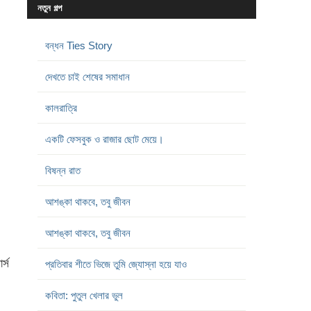
নতুন গল্প
বন্ধন Ties Story
দেখতে চাই শেষের সমাধান
কালরাত্রি
একটি ফেসবুক ও রাজার ছোট মেয়ে।
বিষন্ন রাত
আশঙ্কা থাকবে, তবু জীবন
আশঙ্কা থাকবে, তবু জীবন
্স
প্রতিবার শীতে ভিজে তুমি জ্যোস্না হয়ে যাও
কবিতা: পুতুল খেলার ভুল