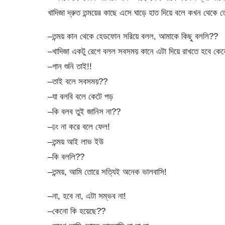
খাদিজা দ্রুত তন্ময়ের কাছে এসে ঘাড়ে হাত দিয়ে বলে কখন থেকে ত
–তন্ময় কান থেকে হেডফোন সরিয়ে বলল, আমাকে কিছু বললি??
–খাদিজা একটু রেগে বলল সবসময় কানে এটা দিয়ে রাখতে হবে কে
–গান শুনি তাই!!
–তাই বলে সবসময়??
–যা বলবি বলে কেটে পড়
–কি বলব তুই জানিস না??
–ঢং না করে বলে ফেল!
–তন্ময় আই লাভ ইউ
–কি বললি??
–তন্ময়, আমি তোরে সত্যিই অনেক ভালবাসি!
–না, হবে না, এটা সম্ভব না!
–কেনো কি হয়েছে??