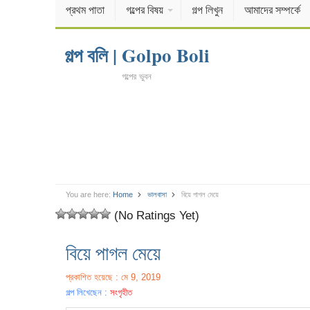
প্রথম পাতা
গল্পের বিষয়
গল্প লিখুন
আমাদের সম্পর্কে
গল্প বলি | Golpo Boli
গল্পের ভুবন
You are here:
Home
ভালবাসা
বিয়ে পাগল মেয়ে
(No Ratings Yet)
বিয়ে পাগল মেয়ে
প্রকাশিত হয়েছে : মে 9, 2019
গল্প লিখেছেন :
সংগৃহীত