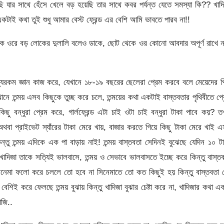
ি যার সাথে হেঁসে খেলে বড় হয়েছি তার সাথে কবর পর্যন্ত যেতে সমস্যা কি?? খাদ
কটাই কথা তুই শুধু আমার বেস্ট ফ্রেন্ড এর বেশি আমি ভাবতে পারব না!!
অনেকে ওরে বড় লোকের দুলালি বলেও ডাকে, ছোট থেকে ওর কোনো আবদার অপূর্ণ রাখে 
্যরকম জ্ঞান কাজ করে, যেখানে ১৮-১৯ বছরের ছেলেরা প্রেম করবে বলে মেয়েদের প
খানে তন্ময় এসব কিছুকে তুচ্ছ করে চলে, তন্ময়ের কথা একটাই বাস্তবতার পৃথিবীতে প্
ু বন্ধুরা প্রেম করে, গার্লফ্রেন্ড এটা চাই ওটা চাই বন্ধুরা টাকা পাবে কয়? 
 অথবা প্রাইভেট স্যাঁরের টাকা মেরে খায়, বাজার করতে গিয়ে কিছু টাকা মেরে খাই 
িন্তু তন্ময় এদিকে এক পা বাড়ায় নাই! তন্ময় বাস্তবতা সেদিনই বুঝেছে যেদিন ১০ ট
খাদিজা তাকে সত্যিই ভালবাসে, তন্ময় ও সেভাবে ভালবাসতে ইচ্ছে করে কিন্তু বাস্ত
সিনেমা ফলো করে চললে তো হবে না সিনেমাতে তো কত কিছুই হয় কিন্তু বাস্তবতা
 বেশিই করে ফেলছে তন্ময় বুঝায় কিন্তু খাদিজা বুঝার চেষ্টা করে না, খাদিজার কথা এ
জি..