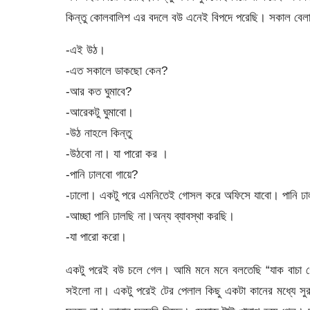
কিন্তু কোলবালিশ এর বদলে বউ এনেই বিপদে পরেছি। সকাল বেলা
-এই উঠ।
-এত সকালে ডাকছো কেন?
-আর কত ঘুমাবে?
-আরেকটু ঘুমাবো।
-উঠ নাহলে কিন্তু
-উঠবো না। যা পারো কর ।
-পানি ঢালবো গায়ে?
-ঢালো। একটু পরে এমনিতেই গোসল করে অফিসে যাবো। পানি ঢা
-আচ্ছা পানি ঢালছি না।অন্য ব্যাবস্থা করছি।
-যা পারো করো।
একটু পরেই বউ চলে গেল। আমি মনে মনে বলতেছি “যাক বাচা গেল
সইলো না। একটু পরেই টের পেলাল কিছু একটা কানের মধ্যে সুরসু