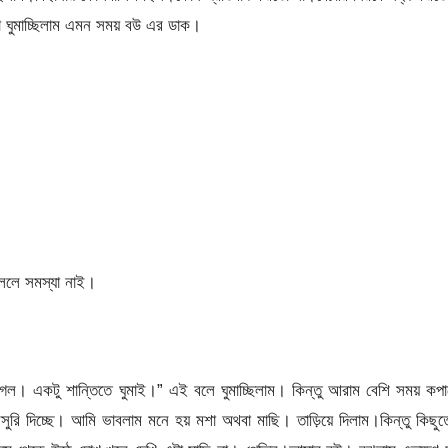
 ঘুমাচ্ছিলাম এমন সময় বউ এর ডাক।
ললে সমস্যা নাই।
। একটু শান্তিতে ঘুমাই।” এই বলে ঘুমাচ্ছিলাম। কিন্তু আরাম বেশি সময় কপ
রি দিচ্ছে। আমি ভাবলাম মনে হয় মশা অথবা মাছি। তাড়িয়ে দিলাম।কিন্তু কিছু