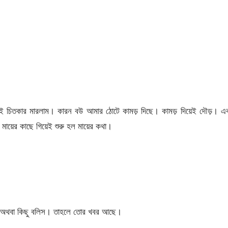
েই চিতকার মারলাম। কারন বউ আমার ঠোটে কামড় দিছে। কামড় দিয়েই দৌড়। এ
ায়ের কাছে গিয়েই শুরু হল মায়ের কথা।
িস অথবা কিছু বলিস। তাহলে তোর খবর আছে।