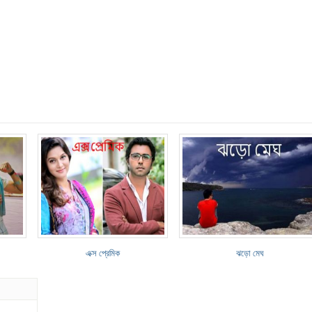
এক্স প্রেমিক
ঝড়ো মেঘ