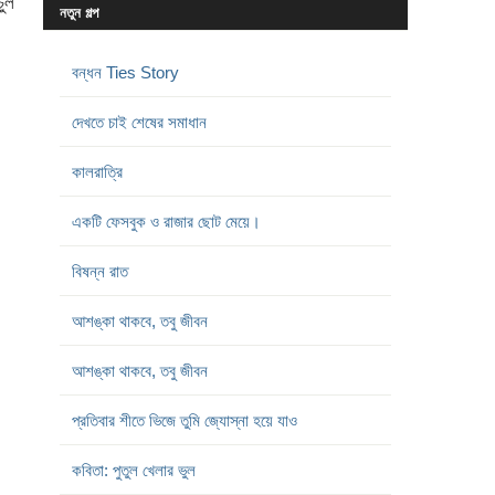
চুল
নতুন গল্প
বন্ধন Ties Story
দেখতে চাই শেষের সমাধান
কালরাত্রি
একটি ফেসবুক ও রাজার ছোট মেয়ে।
বিষন্ন রাত
আশঙ্কা থাকবে, তবু জীবন
আশঙ্কা থাকবে, তবু জীবন
প্রতিবার শীতে ভিজে তুমি জ্যোস্না হয়ে যাও
কবিতা: পুতুল খেলার ভুল