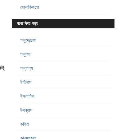
জোনাকিগুলো
গল্পের বিষয় সমূহ
অনুপ্রেরণা
অনুবাদ
কটু
অন্যান্য
ইতিহাস
ইসলামিক
উপন্যাস
কবিতা
কাব্যগ্রন্থ