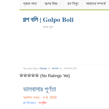
প্রথম পাতা
গল্পের বিষয়
গল্প লিখুন
আমাদের সম্পর্কে
গল্প বলি | Golpo Boli
গল্পের ভুবন
You are here:
Home
ভালবাসা
ভালবাসার পূর্ণতা
(No Ratings Yet)
ভালবাসার পূর্ণতা
প্রকাশিত হয়েছে : মে 9, 2019
গল্প লিখেছেন :
সংগৃহীত