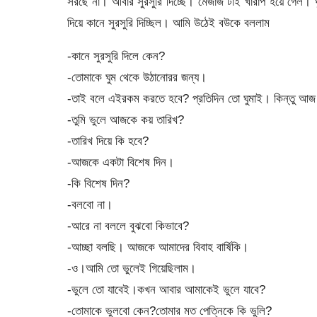
সরছে না। আবার সুরসুরি দিচ্ছে। মেজাজ টাই খারাপ হয়ে গেল।
দিয়ে কানে সুরসুরি দিচ্ছিল। আমি উঠেই বউকে বললাম
-কানে সুরসুরি দিলে কেন?
-তোমাকে ঘুম থেকে উঠানোরর জন্য।
-তাই বলে এইরকম করতে হবে? প্রতিদিন তো ঘুমাই। কিন্তু 
-তুমি ভুলে আজকে কয় তারিখ?
-তারিখ দিয়ে কি হবে?
-আজকে একটা বিশেষ দিন।
-কি বিশেষ দিন?
-বলবো না।
-আরে না বললে বুঝবো কিভাবে?
-আচ্ছা বলছি। আজকে আমাদের বিবাহ বার্ষিকি।
-ও।আমি তো ভুলেই গিয়েছিলাম।
-ভুলে তো যাবেই।কখন আবার আমাকেই ভুলে যাবে?
-তোমাকে ভুলবো কেন?তোমার মত পেত্নিকে কি ভুলি?