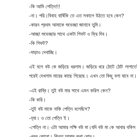
-কি আমি পেত্নি!!!
-না। পরি।বিবাহ বার্ষিকি তে এত সকালে উঠতে হবে কেন?
-কারন প্রথম আমাকে শুভেচ্ছা জানাবে তুমি।
-আচ্ছা শুভেচ্ছার সাথে একটা গিফট ও ফ্রি দিব।
-কি গিফট?
-দাড়াও দেখাচ্ছি।
এই বলে বউ কে জড়িয়ে ধরলাম। জড়িয়ে ধরে ঠোটে ঠোট লাগাত
পরেই দেখলাম মায়ের কাছে গিয়েছে। এখন তো কিছু বলা যাবে না। ম
-এই রাব্বি। তুই বউ মার সাথে এমন করিস কেন?
-কি করি।
-তুই বউ মাকে নাকি পেত্নি বলেছিস?
-হ্যা। ও তো পেত্নি ই।
-পেত্নি না। এটা আমার লক্ষি বউ মা।যদি বউ মা কে আবার বক
-খবর কোরো। কিন্তু আমার কথা শোন।