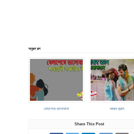
অনুরূপ গল্প
বেলাশেষে ভালোবাসা
আজব ক্রাস
Share This Post