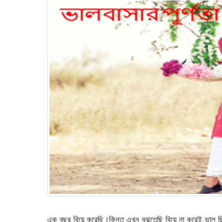
এক বছর বিয়ে করেছি।কিন্তু এখন বুঝতেছি বিয়ে না করেই ভাল