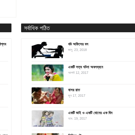
সর্বাধিক পঠিত
িপ্লব
বউ অফিসের বস
জানু. 23, 2018
একটি সত্য ঘটনা অবলম্বনে
আগস্ট 12, 2017
বাসর রাত
জুন 17, 2017
একটি ভাই ও একটি বোনের এক দিন
নভে. 19, 2017