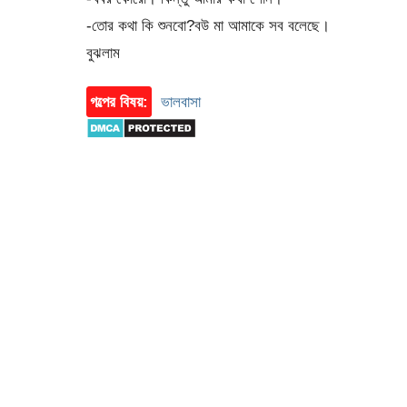
-তোর কথা কি শুনবো?বউ মা আমাকে সব বলেছে।
বুঝলাম
গল্পের বিষয়:
ভালবাসা