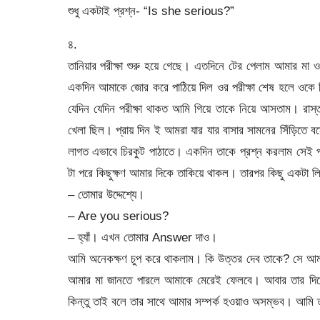
শুধু একটাই প্রশ্ন- “Is she serious?”
৪.
তানিয়ার পরীক্ষা শুরু হয়ে গেছে। এতদিনে টের পেলাম আমার মা 
একদিন আমাকে জোর করে পাঠিয়ে দিল ওর পরীক্ষা শেষ হলে ওক
যেদিন যেদিন পরীক্ষা থাকত আমি গিয়ে তাকে নিয়ে আসতাম। র
খেলা ছিল। প্রায় দিন ই আমরা যার যার বাসার সামনের সিঁড়িতে ব
লাগত এভাবে চিরকুট পাঠাতে। একদিন তাকে প্রশ্ন করলাম সেই পাতা
টা পরে কিছুক্ষণ আমার দিকে তাকিয়ে থাকল। তারপর কিছু একটা ল
– তোমার উদ্দেশ্যে।
– Are you serious?
– হ্যাঁ। এখন তোমার Answer দাও।
আমি অনেকক্ষণ চুপ করে থাকলাম। কি উত্তর দেব তাকে? সে আ
আমার মা জানতে পারলে আমাকে মেরেই ফেলবে। আবার তার দিকে
কিন্তু তাই বলে তার সাথে আমার সম্পর্ক হওয়াও অসম্ভব। আমি ত