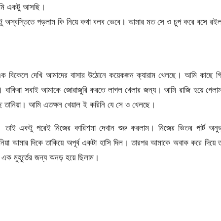
আমি একটু আসছি।
টু অস্বস্তিতে পড়লাম কি নিয়ে কথা বলব ভেবে। আমার মত সে ও চুপ করে বসে র
এক বিকেলে দেখি আমাদের বাসার উঠোনে কয়েকজন ক্যারাম খেলছে। আমি কাছে গি
 বাকিরা সবাই আমাকে জোরাজুরি করতে লাগল খেলার জন্য। আমি রাজি হয়ে গেলা
চ্ছে তানিয়া। আমি এতক্ষন খেয়াল ই করিনি যে সে ও খেলছে।
। তাই একটু পরেই নিজের কারিশমা দেখান শুরু করলাম। নিজের ভিতর পার্ট অনু
য়া আমার দিকে তাকিয়ে অপূর্ব একটা হাসি দিল। তারপর আমাকে অবাক করে দিয়ে ত
 এক মুহূর্তের জন্য অনড় হয়ে ছিলাম।