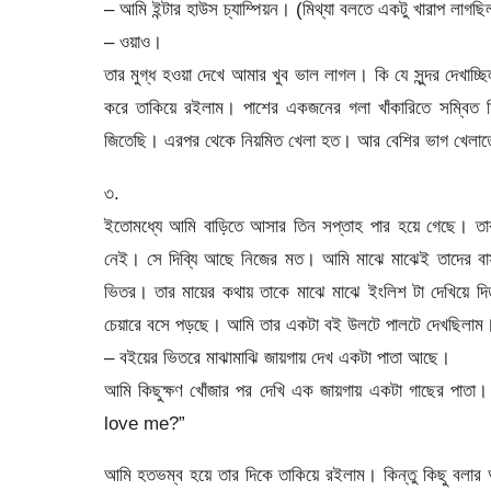
– আমি ইন্টার হাউস চ্যাম্পিয়ন। (মিথ্যা বলতে একটু খারাপ লাগছিল
– ওয়াও।
তার মুগ্ধ হওয়া দেখে আমার খুব ভাল লাগল। কি যে সুন্দর দেখাচ্
করে তাকিয়ে রইলাম। পাশের একজনের গলা খাঁকারিতে সম্বি
জিতেছি। এরপর থেকে নিয়মিত খেলা হত। আর বেশির ভাগ খেলাত
৩.
ইতোমধ্যে আমি বাড়িতে আসার তিন সপ্তাহ পার হয়ে গেছে। তা
নেই। সে দিব্যি আছে নিজের মত। আমি মাঝে মাঝেই তাদের বাস
ভিতর। তার মায়ের কথায় তাকে মাঝে মাঝে ইংলিশ টা দেখিয়ে 
চেয়ারে বসে পড়ছে। আমি তার একটা বই উলটে পালটে দেখছিলাম
– বইয়ের ভিতরে মাঝামাঝি জায়গায় দেখ একটা পাতা আছে।
আমি কিছুক্ষণ খোঁজার পর দেখি এক জায়গায় একটা গাছের পাতা
love me?”
আমি হতভম্ব হয়ে তার দিকে তাকিয়ে রইলাম। কিন্তু কিছু বলা