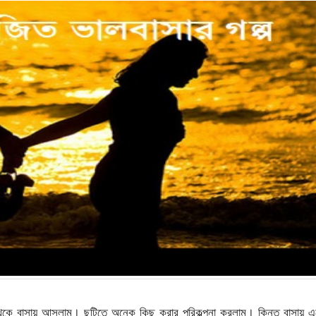
েকে বাসায় আসলাম। ছুটিতে অনেক কিছু করার পরিকল্পনা করলাম। কিন্তু বাসায় 