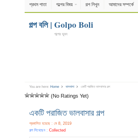
প্রথম পাতা
গল্পের বিষয়
গল্প লিখুন
আমাদের সম্পর্কে
গল্প বলি | Golpo Boli
গল্পের ভুবন
You are here:
Home
ভালবাসা
একটি পরাজিত ভালবাসার গল্প
(No Ratings Yet)
একটি পরাজিত ভালবাসার গল্প
প্রকাশিত হয়েছে : মে 8, 2019
গল্প লিখেছেন :
Collected