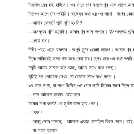
নিয়মিত বের হই হাঁটতে। ওর সাথে গল্প করতে খুব ভাল লাগে আ
নিজেও আগে টের পাইনি। রাজ্যের কথা হয় ওর সাথে। গল্পের কোন
– আমার রেজাল্টে তুমি খুশি হওনি?
– অসম্ভব খুশি হয়েছি। আমার খুব ভাল লাগছে। ইনশাল্লাহ তুমি 
– দোয়া কর।
দিঘীর পাড়ে এসে বসলাম। অপূর্ব সুন্দর একটা জায়গা। আমার খ
দিকে তাকিয়েই সময় পার করে দেয়া যায়। মুগ্ধ হয়ে ওর কথা শুন
“তুমি আমার সামনে বসে আছ, আমার সাথে কথা বলছ।
তুমিই বল তোমাকে দেখব, না তোমার সাথে কথা বলব”।
ওর ভাল লাগা, না লাগা জিনিস গুল কেন জানি নিজের সাথে মিলে যা
– কাল আমাকে ঢাকায় যেতে হবে।
আমার কথা শুনেই ওর মুখটা কাল হয়ে গেল।
– কেন?
– আব্বু যেতে বলেছে। আমাকে একটা মোবাইল কিনে দেবে। তাই 
– না গেলে হয়না?