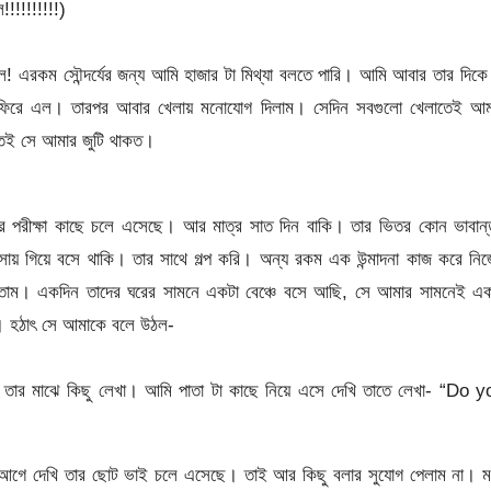
!!!!!!!!!!)
ছিল! এরকম সৌন্দর্যের জন্য আমি হাজার টা মিথ্যা বলতে পারি। আমি আবার তার দিকে
ত ফিরে এল। তারপর আবার খেলায় মনোযোগ দিলাম। সেদিন সবগুলো খেলাতেই আম
েই সে আমার জুটি থাকত।
র পরীক্ষা কাছে চলে এসেছে। আর মাত্র সাত দিন বাকি। তার ভিতর কোন ভাবান্
ায় গিয়ে বসে থাকি। তার সাথে গল্প করি। অন্য রকম এক উন্মাদনা কাজ করে নিজ
দিতাম। একদিন তাদের ঘরের সামনে একটা বেঞ্চে বসে আছি, সে আমার সামনেই এক
। হঠাৎ সে আমাকে বলে উঠল-
। তার মাঝে কিছু লেখা। আমি পাতা টা কাছে নিয়ে এসে দেখি তাতে লেখা- “Do y
র আগে দেখি তার ছোট ভাই চলে এসেছে। তাই আর কিছু বলার সুযোগ পেলাম না। ম