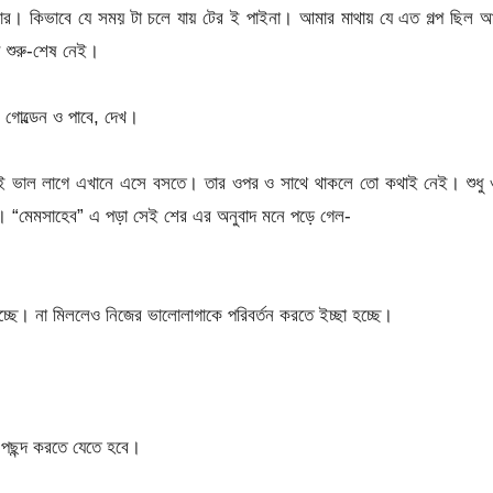
মার। কিভাবে যে সময় টা চলে যায় টের ই পাইনা। আমার মাথায় যে এত গল্প ছিল 
 শুরু-শেষ নেই।
গোল্ডেন ও পাবে, দেখ।
ুব ই ভাল লাগে এখানে এসে বসতে। তার ওপর ও সাথে থাকলে তো কথাই নেই। শুধু
ছি। “মেমসাহেব” এ পড়া সেই শের এর অনুবাদ মনে পড়ে গেল-
চ্ছে। না মিললেও নিজের ভালোলাগাকে পরিবর্তন করতে ইচ্ছা হচ্ছে।
পছন্দ করতে যেতে হবে।