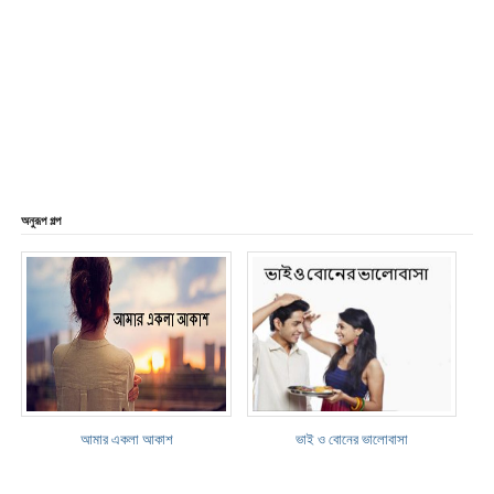
অনুরূপ গল্প
আমার একলা আকাশ
ভাই ও বোনের ভালোবাসা