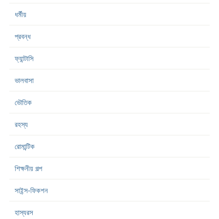
ধর্মীয়
প্রবন্ধ
ফ্যান্টাসি
ভালবাসা
ভৌতিক
রহস্য
রোমান্টিক
শিক্ষনীয় গল্প
সাইন্স-ফিকশন
হাস্যরস