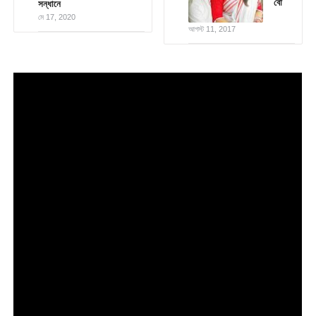
বৌ
সন্ধানে
মে 17, 2020
আগস্ট 11, 2017