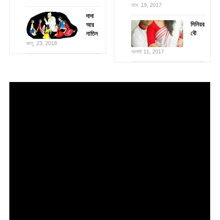
নভে. 19, 2017
দাদা
সিনিয়র
আর
বৌ
নাতিন
জানু. 23, 2018
আগস্ট 11, 2017