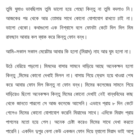
তুমি ঘুমাও ভাবছিলাম তুমি ভালো হয়ে গেছো কিন্তু না তুমি বদলাও নি।
আজকের পর থেকে আর তোমার সাথে কোনো যোগাযোগ রাখতে চাই না।
ভালো থেকো। কথাগুলো এক নিশ্বাসে বলে ফোনটা কেটে দিল দিল মিম
রাফছান আবার কল ব্যাক করে কিন্তু ফোন বন্ধ।
আমি–সকাল সকাল মেয়েটার আবার কি হলো (মিয়াদ) নাহ আর ঘুম হলো না।
উঠে বেরিয়ে পড়লো। মিমদের বাসার সামনে দাড়িয়ে আছে অনেকক্ষন হলো
কিন্তু ,মিমের কোনো দেখাই মিলল না। বাসায় গিয়ে ফ্রেস হয়ে খাওয়া শেষ
করে আবার ফোন দিল কিন্তু না ফোন বন্ধ। মিমের কলেজের সামনে গিয়ে
দাড়িয়েও ছিলো অনেকক্ষন কিন্তু মিমের কোনো দেখাই নেই বান্ধবিদের কাছ
থেকে জানতে পারলো সে আজ কলেজে আসেনি। এভাবে প্রায় ৮ দিন কেটে
গেলেও মিমের কোনো যোগাযোগ করেনি মিয়াদের সাথে। এদিকে মিয়াদ প্রায়
পাগলের মতো হয়ে গেল। অনেক চেষ্টা করেও মিমের সাথে দেখা করতে
পারেনি। একদিন দুপুর বেলা কেউ একজন ফোন দিয়ে হ্যালো মিয়াদ ভাই আপু