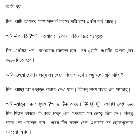
আমি–হুম
মিম–আমি আপনার সাথে সম্পর্ক করতে পারি তবে একটা শর্ত আছে।
আমি–কি শর্ত ?আমি তোমার যে কোনো শর্ত মানতে প্রস্তুত
মিম–একটাই শর্ত ।আপনাকে বদলাতে হবে। সব গুন্ডামি ,রংবাজি ,আড্ডা ,সব
ছেড়ে দিতে হবে।
আমি–দেবো তোমার জন্য সব ছেড়ে দিতে পারবো। শুধু বলো তুমি রাজি ?
মিম–আচ্ছা আগে ছাড়ুন তারপর দেখা যাবে। কিন্তু সময় মাত্র এক সপ্তাহ।
আমি–মাত্র এক সপ্তাহ ?আচ্ছা ঠিক আছে। টুট টুট টুট ফোনটা কেটে দেয়
মিম মিয়াদ ভাবছে কি করে মাত্র এক সপ্তাহে সব ছেড়ে দিবে সে। কিন্তু
তাকে তো পারতেই হবে। পরের দিন সকাল বেলা এলাকার সব ছেলেপুলেকে
ডাকলো মিয়াদ।