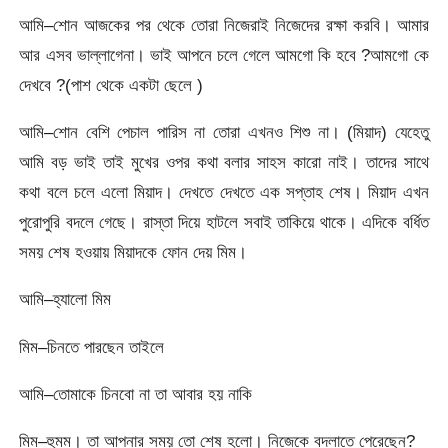
আমি–শোন আজকের পর থেকে তোরা নিজেরাই নিজেদের রক্ষা করবি। আমার
আর এসব ভাল্লাগেনা। ভাই আপনে চলে গেলে আমগো কি হবে ?আমগো কে
দেখবে ?(পাশ থেকে একটা ছেলে )
আমি–শোন বেশি পেচাল পারিস না তোরা এখনও শিশু না। (মিয়াদ) যেহেতু
আমি বড় ভাই তাই মুখের ওপর কথা বলার সাহস কারো নাই। তাদের সাথে
কথা বলে চলে এলো মিয়াদ। দেখতে দেখতে এক সপ্তাহ শেষ। মিয়াদ এখন
পুরোপুরি বদলে গেছে। রাস্তা দিয়ে হাটলে সবাই তাকিয়ে থাকে। এদিকে বর্ধিত
সময় শেষ হওয়ায় মিয়াদকে ফোন দেয় মিম।
আমি–হ্যালো মিম
মিম–চিনতে পারছেন তাইলে
আমি–তোমাকে চিনবো না তা আবার হয় নাকি
মিম–হুমম। তা আপনার সময় তো শেষ হলো। নিজেকে বদলাতে পেরেছেন?