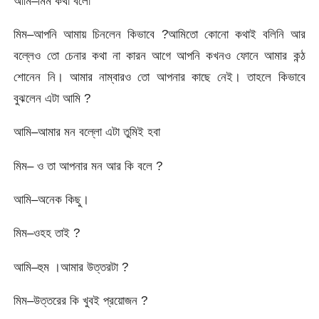
আমি–মিম কথা বলো
মিম–আপনি আমায় চিনলেন কিভাবে ?আমিতো কোনো কথাই বলিনি আর
বল্লেও তো চেনার কথা না কারন আগে আপনি কখনও ফোনে আমার কন্ঠ
শোনেন নি। আমার নাম্বারও তো আপনার কাছে নেই। তাহলে কিভাবে
বুঝলেন এটা আমি ?
আমি–আমার মন বল্লো এটা তুমিই হবা
মিম– ও তা আপনার মন আর কি বলে ?
আমি–অনেক কিছু।
মিম–ওহহ তাই ?
আমি–হুম ।আমার উত্তরটা ?
মিম–উত্তরের কি খুবই প্রয়োজন ?