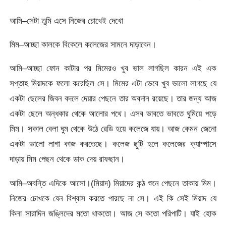
আমি–সেটা তুমি এসে নিজের চোখেই দেখো
মিম–আচ্ছা কালকে বিকেলে কলেজের সামনে দাড়াবেন।
আমি–আচ্ছা ফোন কাটার পর মিমেরও খুব ভাল লাগছিল কারন এই এক
সপ্তাহ মিয়াদকে ফলো করেছিল সে। মিমের এটা ভেবে খুব ভালো লাগছে যে
একটা ছেলের জিবন বদলে দেয়ার পেছনে তার অবদান রয়েছে। তার জন্য আজ
একটা ছেলে অন্ধকার থেকে আলোর পথে। এসব ভাবতে ভাবতে ঘুমিয়ে পড়ে
মিম। সকাল বেলা ঘুম থেকে উঠে রেডি হয়ে কলেজে যায়। আজ কেমন জেনো
একটা ভালো লাগা কাজ করতেছে। কলেজ ছুটি হলে কলেজের ক্যাম্পাসে
দাড়ায় মিম পেছন থেকে ডাক দেয় রাফছান।
আমি–অবন্তি এদিকে আসো।(মিয়াদ) মিয়াদের কন্ঠ শুনে পেছনে তাকায় মিম।
নিজের চোখকে যেন বিশ্বাস করতে পারছে না সে। এই কি সেই মিয়াদ যে
কিনা সারাদিন জঙ্লিদের মতো থাকতো। আজ সে কতো পরিপাটি। যাই হোক