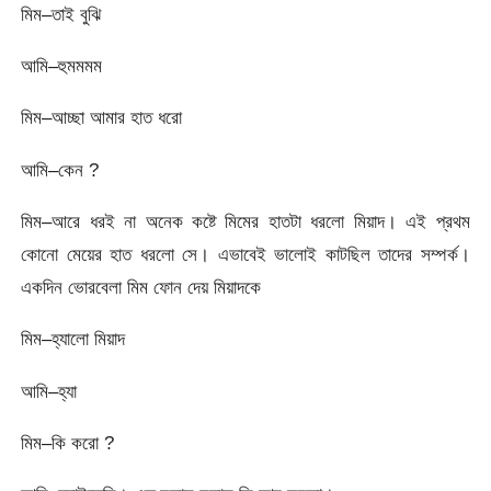
মিম–তাই বুঝি
আমি–হুমমমম
মিম–আচ্ছা আমার হাত ধরো
আমি–কেন ?
মিম–আরে ধরই না অনেক কষ্টে মিমের হাতটা ধরলো মিয়াদ। এই প্রথম
কোনো মেয়ের হাত ধরলো সে। এভাবেই ভালোই কাটছিল তাদের সম্পর্ক।
একদিন ভোরবেলা মিম ফোন দেয় মিয়াদকে
মিম–হ্যালো মিয়াদ
আমি–হ্যা
মিম–কি করো ?