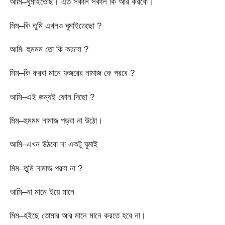
আমি–ঘুমাইতেছি। এত সকাল সকাল কি আর করবো।
মিম–কি তুমি এখনও ঘুমাইতেছো ?
আমি–হুমমম তো কি করবো ?
মিম–কি করবা মানে ফজরের নামাজ কে পরবে ?
আমি–এই জন্যই ফোন দিছো ?
মিম–হুমমম নামাজ পড়বা না উঠো।
আমি–এখন উঠবো না একটু ঘুমাই
মিম–তুমি নামাজ পরবা না ?
আমি–না মানে ইয়ে মানে
মিম–হইছে তোমার আর মানে মানে করতে হবে না।