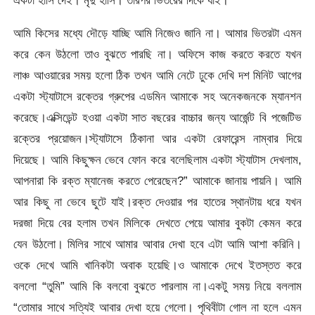
আমি কিসের মধ্যে দৌড়ে যাচ্ছি আমি নিজেও জানি না। আমার ভিতরটা এমন
করে কেন উঠলো তাও বুঝতে পারছি না। অফিসে কাজ করতে করতে যখন
লাঞ্চ আওয়ারের সময় হলো ঠিক তখন আমি নেটে ঢুকে দেখি দশ মিনিট আগের
একটা স্ট্যাটাসে রক্তের গ্রুপের এডমিন আমাকে সহ অনেকজনকে ম্যানশন
করেছে।এক্সিডেন্ট হওয়া একটা সাত বছরের বাচ্চার জন্য আর্জেন্ট বি পজেটিভ
রক্তের প্রয়োজন।স্ট্যাটাসে ঠিকানা আর একটা রেফারেন্স নাম্বার দিয়ে
দিয়েছে। আমি কিছুক্ষন ভেবে ফোন করে বলেছিলাম একটা স্ট্যাটাস দেখলাম,
আপনারা কি রক্ত ম্যানেজ করতে পেরেছেন?” আমাকে জানায় পায়নি। আমি
আর কিছু না ভেবে ছুটে যাই।রক্ত দেওয়ার পর হাতের স্থানটায় ধরে যখন
দরজা দিয়ে বের হলাম তখন মিলিকে দেখতে পেয়ে আমার বুকটা কেমন করে
যেন উঠলো। মিলির সাথে আমার আবার দেখা হবে এটা আমি আশা করিনি।
ওকে দেখে আমি খানিকটা অবাক হয়েছি।ও আমাকে দেখে ইতস্তত করে
বললো “তুমি” আমি কি বলবো বুঝতে পারলাম না।একটু সময় নিয়ে বললাম
“তোমার সাথে সত্যিই আবার দেখা হয়ে গেলো। পৃথিবীটা গোল না হলে এমন