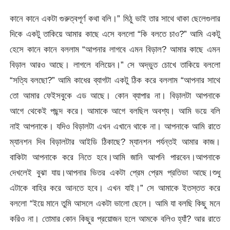
কানে কানে একটা গুরুত্বপূর্ণ কথা বলি।” মিঠু ভাই তার সাথে থাকা ছেলেগুলার
দিকে একটু তাকিয়ে আমার কাছে এসে বললো “কি বলতে চাও?” আমি একটু
হেসে কানে কানে বললাম “আপনার লাগবে এমন বিড়াল? আমার কাছে এমন
বিড়াল আরও আছে। লাগলে বলিয়েন।” সে অদ্ভুত চোখে তাকিয়ে বললো
“সত্যি বলছো?” আমি কাধের ব্যাগটা একটু ঠিক করে বললাম “আপনার সাথে
তো আমার ফেইসবুকে এড আছে। কোন ব্যাপার না। বিড়ালটা আপনাকে
আগে থেকেই পছন্দ করে। আমাকে আগে বলছিল অবশ্য। আমি ভয়ে বলি
নাই আপনাকে। যদিও বিড়ালটা এখন এখানে থাকে না। আপনাকে আমি রাতে
ম্যানশন দিব বিড়ালটার আইডি ঠিকাছে? ম্যানশন পর্যন্তই আমার কাজ।
বাকিটা আপনাকে করে নিতে হবে।আমি জানি আপনি পারবেন।আপনাকে
দেখলেই বুঝা যায়।আপনার ভিতর একটা প্রেম প্রেম প্রতিভা আছে।শুধু
এটাকে বাহির করে আনতে হবে। এখন যাই।” সে আমাকে ইতস্তত করে
বললো “ইয়ে মানে তুমি আসলে একটা ভালো ছেলে। আমি যা বলছি কিছু মনে
করিও না। তোমার কোন কিছুর প্রয়োজন হলে আমকে বলিও হ্যাঁ? আর রাতে