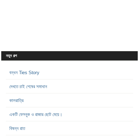
নতুন গল্প
বন্ধন Ties Story
দেখতে চাই শেষের সমাধান
কালরাত্রি
একটি ফেসবুক ও রাজার ছোট মেয়ে।
বিষন্ন রাত