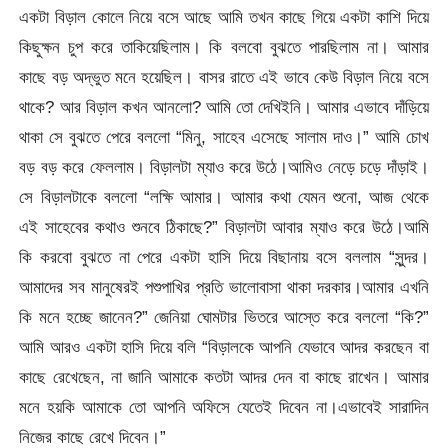
একটা বিড়াল কোলে নিয়ে বসে আছে আমি তখন কাছে গিয়ে একটা কাশি দিয়ে
কিছুক্ষন চুপ করে তাকিয়েছিলাম। কি বলবো বুঝতে পারছিলাম না। আমার
কাছে বড় অদ্ভুত মনে হয়েছিল। বাসর রাতে এই ভাবে কেউ বিড়াল নিয়ে বসে
থাকে? আর বিড়াল কখন আনলো? আমি তো দেখিইনি। আমার এভাবে দাঁড়িয়ে
থাকা সে বুঝতে পেরে বললো “মিনু, সাহেব এসেছে সালাম দাও।” আমি চোখ
বড় বড় করে ফেললাম। বিড়ালটা ম্যাও করে উঠে।আমিও নেড়ে চড়ে দাঁড়াই।
সে বিড়ালটাকে বললো “লক্ষি আমার। আমার কথা যেমন শুনো, আজ থেকে
এই সাহেবের কথাও শুনবে ঠিকাছে?” বিড়ালটা আবার ম্যাও করে উঠে।আমি
কি করবো বুঝতে না পেরে একটা হাসি দিয়ে বিছানায় বসে বললাম “সুন্দর।
আমাদের সব মানুষেরই পশুপাখির প্রতি ভালোবাসা থাকা দরকার।আমার এখনি
কি মনে হচ্ছে জানেন?” জেনিয়া ঘোমটার ভিতরে আস্তে করে বললো “কি?”
আমি আরও একটা হাসি দিয়ে বলি “বিড়ালকে আপনি যেভাবে আদর করছেন বা
কাছে রেখেছেন, না জানি আমাকে কতটা আদর দেন বা কাছে রাখেন। আমার
মনে হয়কি আমাকে তো আপনি অফিসে যেতেই দিবেন না।এভাবেই সারাদিন
নিজের কাছে রেখে দিবেন।”