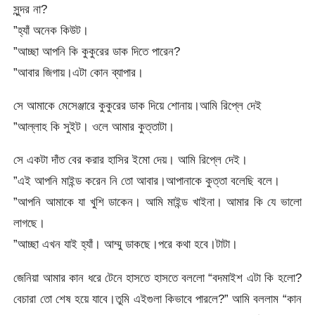
সুন্দর না?
”হ্যাঁ অনেক কিউট।
”আচ্ছা আপনি কি কুকুরের ডাক দিতে পারেন?
”আবার জিগায়।এটা কোন ব্যাপার।
সে আমাকে মেসেঞ্জারে কুকুরের ডাক দিয়ে শোনায়।আমি রিপ্লে দেই
”আল্লাহ কি সুইট। ওলে আমার কুত্তাটা।
সে একটা দাঁত বের করার হাসির ইমো দেয়। আমি রিপ্লে দেই।
”এই আপনি মাইন্ড করেন নি তো আবার।আপানাকে কুত্তা বলেছি বলে।
”আপনি আমাকে যা খুশি ডাকেন। আমি মাইন্ড খাইনা। আমার কি যে ভালো
লাগছে।
”আচ্ছা এখন যাই হ্যাঁ। আম্মু ডাকছে।পরে কথা হবে।টাটা।
জেনিয়া আমার কান ধরে টেনে হাসতে হাসতে বললো “বদমাইশ এটা কি হলো?
বেচারা তো শেষ হয়ে যাবে।তুমি এইগুলা কিভাবে পারলে?” আমি বললাম “কান