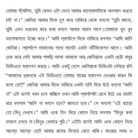
তোমার স্ট্যাটাস, তুমি কেমন এটা ভেবে আমার ভালোবাসাটাকে অসম্মান করতে
চাই না।” জেনিয়া আমার দিকে চুপ করে তাকিয়ে থেকে বললো “তুমি জানো,
তুমি এমন ভয়ংকর করে কথা বললে আমার খারাপ লাগে।তোমাকে খুব খুব
ভালোবাসতে ইচ্ছে করে।” আমি ল্যাপটপে দিকে তাকিয়ে বললাম “আমি জানি
জেনিয়া। ল্যাপটপে তাকানোর সাথে সাথেই একটা নটিফিকেশন আসে। আমি
চেক করে দেখি আমার শাশুড়ি আম্মা আমাকে আর জেনিয়াকে একটা ছোট্ট বাবুর
ভিডিওতে ম্যানশন করছে। আমি একটু হেসে জেনিয়াকে ভিডিওটা দেখিয়ে বলি
“আমাদের দুজনকে এই ভিডিওতে তোমার মায়ের ম্যানশন দেওয়ার কারন কি
বলো তো?” জেনিয়া আমার দিকে তাকিয়ে একটা হাসি দিয়ে উঠে বললো “জানি
না” এটা বলেই যখন চলে যাচ্ছিল তখন আমি ল্যাপটপটা রেখে উঠে ওর হাতটা
ধরে বললাম “জানি না বললে হবে? জানতে হবে।” সে বললো “এই ছাড়ো
তো।মিনু দেখবে।” আমি ওকে টান দিয়ে কোলে নিয়ে বললাম “মিনুর কথা
ভাবলে চলবে না।মিনুর খেতারে পুরি।” এইটা বলেই আমি ওকে কোলে নিয়ে
আস্তে আস্তে হেটে আমার রুমের ভিতরে যেতে থাকি। যাওয়ার সময় ও