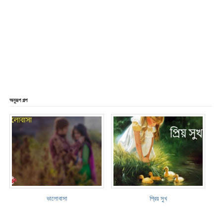
অনুরূপ গল্প
ভালোবাসা
প্রিয় সুখ