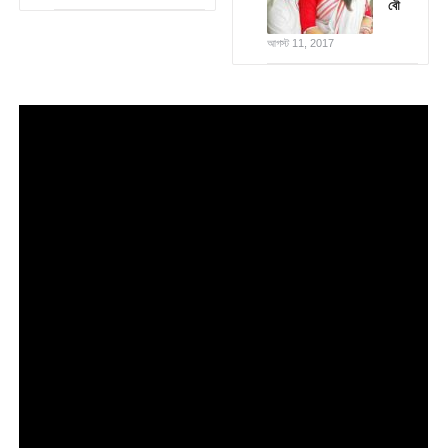
বৌ
আগস্ট 11, 2017