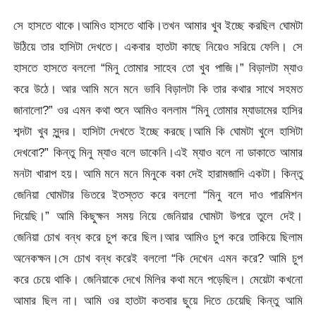
সে হাসতে থাকে।আমিও হাসতে থাকি।তখন আমার খুব ইচ্ছে করছিল ঘোমটা
উঠিয়ে তার হাসিটা দেখতে। একবার হাতটা কাছে নিয়েও সরিয়ে ফেলি। সে
হাসতে হাসতে বললো “মিনু তোমার সাহেব তো খুব পাজি।” বিড়ালটা ম্যাও
করে উঠে। আর আমি মনে মনে ভাবি বিড়ালটা কি তার কথার সাথে সহমত
জানালো?” ওর এমন কথা শুনে আমিও বললাম “মিনু তোমার ম্যাডামের হাসির
শব্দটা খুব সুন্দর। হাসিটা দেখতে ইচ্ছে করছে।আমি কি ঘোমটা খুলে হাসিটা
দেখবো?” কিন্তু মিনু ম্যাও বলে ডাকেনি।এই ম্যাও বলে না ডাকাতে আমার
মনটা খারাপ হয়। আমি মনে মনে মিনুকে বকা দেই হারামজাদি একটা। কিন্তু
জেনিয়া ঘোমটার ভিতরে ইতস্তত করে বললো “মিনু বলে দাও পারমিশন
দিয়েছি।” আমি কিছুক্ষন সময় নিয়ে জেনিয়ার ঘোমটা উপরে তুলে দেই।
জেনিয়া চোখ বন্ধ করে চুপ করে ছিল।আর আমিও চুপ করে তাকিয়ে ছিলাম
অনেকক্ষন।সে চোখ বন্ধ করেই বললো “কি দেখেন এমন করে? আমি চুপ
করে চেয়ে থাকি। জেনিয়াকে দেখে মিলির কথা মনে পড়েছিল। মেয়েটা কখনো
আমার ছিল না। আমি ওর হাতটা কতবার ছুয়ে দিতে চেয়েছি কিন্তু আমি