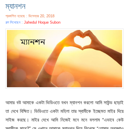
ম্যানশন
প্রকাশিত হয়েছে : ডিসেম্বর 20, 2018
গল্প লিখেছেন :
Jahedul Hoque Subon
আমার বউ আমাকে একটা ভিডিওতে যখন ম্যানশন করলো আমি সাউন্ড ছাড়াই
তা দেখে বিষ্মিত। ভিডিওতে একটা মহিলা তার স্বামীকে ইচ্ছেমত মাইর দিয়ে
সাইজ করছে। মাইর দেখে আমি নিজেই মনে মনে বললাম “এভাবে কেউ
স্বামীকে মারে?” সে ওখানে আমাকে ম্যানশন দিয়ে লিখেছে “তোমার অবস্থাও