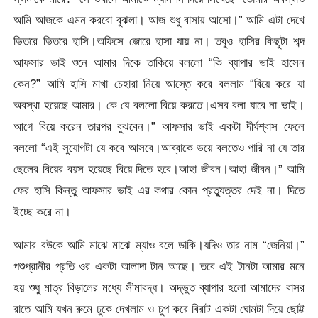
আমি আজকে এমন করবো বুঝলা। আজ শুধু বাসায় আসো।” আমি এটা দেখে
ভিতরে ভিতরে হাসি।অফিসে জোরে হাসা যায় না। তবুও হাসির কিছুটা শব্দ
আফসার ভাই শুনে আমার দিকে তাকিয়ে বললো “কি ব্যাপার ভাই হাসেন
কেন?” আমি হাসি মাখা চেহারা নিয়ে আস্তে করে বললাম “বিয়ে করে যা
অবস্থা হয়েছে আমার। কে যে বললো বিয়ে করতে।এসব বলা যাবে না ভাই।
আগে বিয়ে করেন তারপর বুঝবেন।” আফসার ভাই একটা দীর্ঘশ্বাস ফেলে
বললো “এই সুযোগটা যে কবে আসবে।আব্বাকে ভয়ে বলতেও পারি না যে তার
ছেলের বিয়ের বয়স হয়েছে বিয়ে দিতে হবে।আহা জীবন।আহা জীবন।” আমি
ফের হাসি কিন্তু আফসার ভাই এর কথার কোন প্রত্যুত্তর দেই না। দিতে
ইচ্ছে করে না।
আমার বউকে আমি মাঝে মাঝে ম্যাও বলে ডাকি।যদিও তার নাম “জেনিয়া।”
পশুপ্রানীর প্রতি ওর একটা আলাদা টান আছে। তবে এই টানটা আমার মনে
হয় শুধু মাত্র বিড়ালের মধ্যে সীমাবদ্ধ। অদ্ভুত ব্যাপার হলো আমাদের বাসর
রাতে আমি যখন রুমে ঢুকে দেখলাম ও চুপ করে বিরাট একটা ঘোমটা দিয়ে ছোট্ট