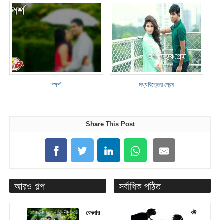
স্পর্শ
মধ্যবিত্তের প্রেম
Share This Post
আরও গল্প
সর্বাধিক পঠিত
বেদনার
বউ