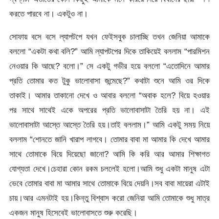
করতে পারবে না। একটুও না।
সোফায় বসে বসে ল্যাপটপে যখন ফেইসবুক চালাচ্ছি তখন জেনিয়া আমাকে
বললো “একটা কথা বলি?” আমি ল্যাপটপের দিকে তাকিয়েই বললাম “পারমিশন
নেওয়ার কি আছে? বলো।” সে একটু গভীর হয়ে বললো “এতোদিনে আমার
প্রতি তোমার কত টুকু ভালোবাসা জন্মেছে?” কথাটা শুনে আমি ওর দিকে
তাকাই। আমার তাকানো দেখে ও আবার বললো “অবাক হলে? বিয়ে হওয়ার
পর সাথে সাথেই একে অপরের প্রতি ভালোবাসাটা তৈরি হয় না। এই
ভালোবাসাটা আস্তে আস্তে তৈরি হয়।তাই বললাম।” আমি একটু সময় নিয়ে
বললাম “শোনতে জানি খারাপ লাগবে। তোমার বাবা মা আমার কি দেখে আমার
সাথে তোমাকে বিয়ে দিয়েছো জানো? আমি কি করি আর আমার শিক্ষাগত
যোগ্যতা দেখে।চেহারা কোন রকম চললেই হলো।আমি শুধু একটা মানুষ এটা
ভেবে তোমার বাবা মা আমার সাথে তোমাকে বিয়ে দেয়নি।সব বাবা মায়েরা এটাই
চায়।আর এমনটাই হয়।কিন্তু বিশ্বাস করো জেনিয়া আমি তোমাকে শুধু মাত্র
একজন মানুষ হিসেবেই ভালোবাসতে শুরু করেছি।