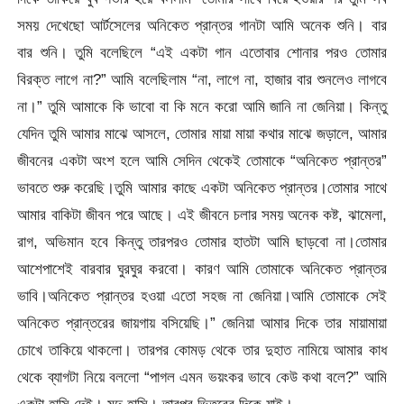
সময় দেখেছো আর্টসেলের অনিকেত প্রান্তর গানটা আমি অনেক শুনি। বার
বার শুনি। তুমি বলেছিলে “এই একটা গান এতোবার শোনার পরও তোমার
বিরক্ত লাগে না?” আমি বলেছিলাম “না, লাগে না, হাজার বার শুনলেও লাগবে
না।” তুমি আমাকে কি ভাবো বা কি মনে করো আমি জানি না জেনিয়া। কিন্তু
যেদিন তুমি আমার মাঝে আসলে, তোমার মায়া মায়া কথার মাঝে জড়ালে, আমার
জীবনের একটা অংশ হলে আমি সেদিন থেকেই তোমাকে “অনিকেত প্রান্তর”
ভাবতে শুরু করেছি।তুমি আমার কাছে একটা অনিকেত প্রান্তর।তোমার সাথে
আমার বাকিটা জীবন পরে আছে। এই জীবনে চলার সময় অনেক কষ্ট, ঝামেলা,
রাগ, অভিমান হবে কিন্তু তারপরও তোমার হাতটা আমি ছাড়বো না।তোমার
আশেপাশেই বারবার ঘুরঘুর করবো। কারণ আমি তোমাকে অনিকেত প্রান্তর
ভাবি।অনিকেত প্রান্তর হওয়া এতো সহজ না জেনিয়া।আমি তোমাকে সেই
অনিকেত প্রান্তরের জায়গায় বসিয়েছি।” জেনিয়া আমার দিকে তার মায়ামায়া
চোখে তাকিয়ে থাকলো। তারপর কোমড় থেকে তার দুহাত নামিয়ে আমার কাধ
থেকে ব্যাগটা নিয়ে বললো “পাগল এমন ভয়ংকর ভাবে কেউ কথা বলে?” আমি
একটা হাসি দেই। মৃদু হাসি। তারপর ভিতরের দিকে যাই।