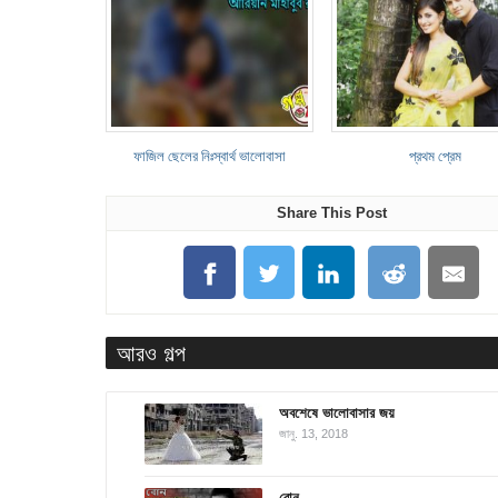
ফাজিল ছেলের নিঃস্বার্থ ভালোবাসা
প্রথম প্রেম
Share This Post
আরও গল্প
অবশেষে ভালোবাসার জয়
জানু. 13, 2018
বোন