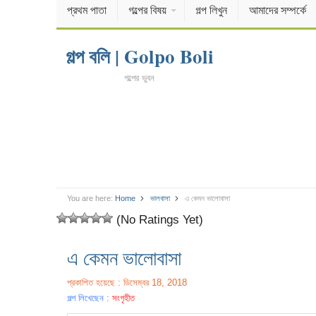
প্রথম পাতা
গল্পের বিষয়
গল্প লিখুন
আমাদের সম্পর্কে
গল্প বলি | Golpo Boli
গল্পের ভুবন
You are here:
Home
ভালবাসা
এ কেমন ভালোবাসা
(No Ratings Yet)
এ কেমন ভালোবাসা
প্রকাশিত হয়েছে : ডিসেম্বর 18, 2018
গল্প লিখেছেন :
সংগৃহীত