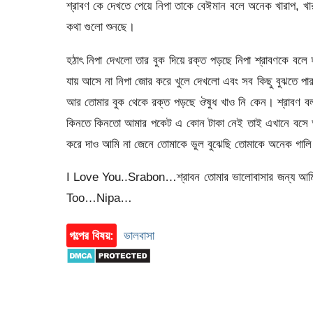
শ্রাবণ কে দেখতে পেয়ে নিপা তাকে বেঈমান বলে অনেক খারাপ, খার
কথা গুলো শুনছে।
হঠাৎ নিপা দেখলো তার বুক দিয়ে রক্ত পড়ছে নিপা শ্রাবণকে বল
যায় আসে না নিপা জোর করে খুলে দেখলো এবং সব কিছু বুঝতে প
আর তোমার বুক থেকে রক্ত পড়ছে ঔষুধ খাও নি কেন। শ্রাবণ ব
কিনতে কিনতো আমার পকেট এ কোন টাকা নেই তাই এখানে বসে আ
করে দাও আমি না জেনে তোমাকে ভুল বুঝেছি তোমাকে অনেক গালি
I Love You..Srabon…শ্রাবন তোমার ভালোবাসার জন্য আমি 
Too…Nipa…
গল্পের বিষয়:
ভালবাসা