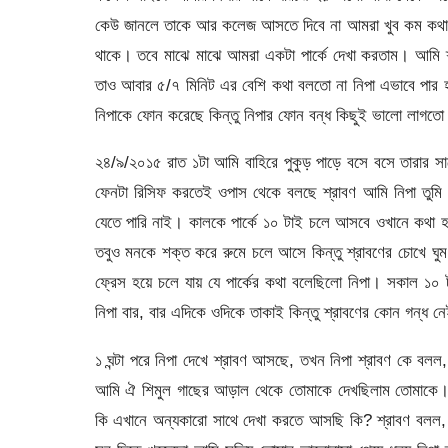
কেউ জানলে তাকে আর কলেজ আসতে দিবে না আমরা খুব কম কথা ব
থাকে। তবে মাঝে মাঝে আমরা একটা পার্কে দেখা করতাম। আমি শ
তাও আবার ৫/৭ মিনিট এর বেশি কথা বলতো না নিপা এভাবে পা
নিপাকে ফোন করেছে কিন্তু নিপার ফোন বন্ধ কিছুই ভালো লাগত
২৪/৯/২০১৫ রাত ১টা আমি বাহিরে পুকুড় পাড়ে বসে বসে তারার
ফেনটা রিসিফ করতেই ওপাস থেকে বলছে শ্রাবণ আমি নিপা তুম
যেতে পারি নাই। কালকে পার্কে ১০ টাই চলে আসবে ওখানে কথ
তবুও মনকে শক্ত করে রুমে চলে আসে কিন্তু শ্রাবণের চোখে ঘ
ফ্রেস হয়ে চলে যায় যে পার্কের কথা বলেছিলো নিপা। সকাল ১০ টা 
নিপা বার, বার এদিকে ওদিকে তাকাই কিন্তু শ্রাবণের কোন গন্ধ ন
১ ঘন্টা পরে নিপা দেখে শ্রাবণ আসছে, তখন নিপা শ্রাবণ কে বলল
আমি ঐ শিমুল গাছের আড়াল থেকে তোমাকে দেখছিলাম তোমাকে।
কি এখানে অন্যকারো সাথে দেখা করতে আসছি কি? শ্রাবণ বলল