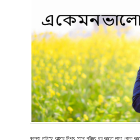
কলেজ লাইফে আমার নিপার সাথে পরিচয় হয় ভালো লাগা থেকে ভালো