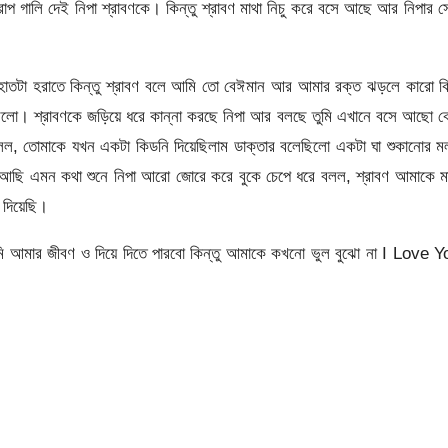
াপ গালি দেই নিপা শ্রাবণকে। কিন্তু শ্রাবণ মাথা নিচু করে বসে আছে আর নিপার 
ে হাতটা হরাতে কিন্তু শ্রাবণ বলে আমি তো বেঈমান আর আমার রক্ত ঝড়লে কারো ক
ারলো। শ্রাবণকে জড়িয়ে ধরে কান্না করছে নিপা আর বলছে তুমি এখানে বসে আছো 
লল, তোমাকে যখন একটা কিডনি দিয়েছিলাম ডাক্তার বলেছিলো একটা ঘা শুকানোর ম
ছি এমন কথা শুনে নিপা আরো জোরে করে বুকে চেপে ধরে বলল, শ্রাবণ আমাকে ম
 দিয়েছি।
আমার জীবণ ও দিয়ে দিতে পারবো কিন্তু আমাকে কখনো ভুল বুঝো না I Love Y