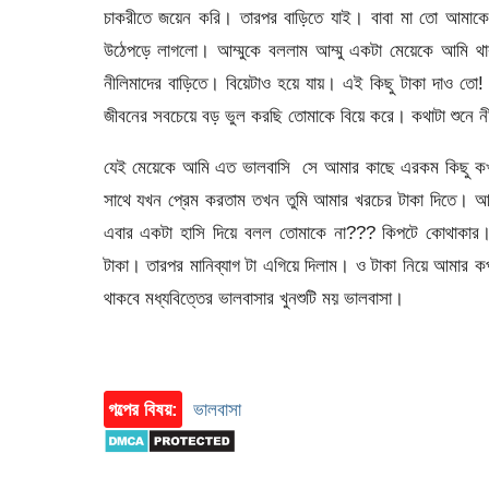
চাকরীতে জয়েন করি। তারপর বাড়িতে যাই। বাবা মা তো আমাকে
উঠেপড়ে লাগলো। আম্মুকে বললাম আম্মু একটা মেয়েকে আমি থা
নীলিমাদের বাড়িতে। বিয়েটাও হয়ে যায়। এই কিছু টাকা দাও তো
জীবনের সবচেয়ে বড় ভুল করছি তোমাকে বিয়ে করে। কথাটা শুনে নী
যেই মেয়েকে আমি এত ভালবাসি সে আমার কাছে এরকম কিছু কখ
সাথে যখন প্রেম করতাম তখন তুমি আমার খরচের টাকা দিতে। 
এবার একটা হাসি দিয়ে বলল তোমাকে না??? কিপটে কোথাকার
টাকা। তারপর মানিব্যাগ টা এগিয়ে দিলাম। ও টাকা নিয়ে আমার
থাকবে মধ্যবিত্তের ভালবাসার খুনশুটি ময় ভালবাসা।
গল্পের বিষয়:
ভালবাসা