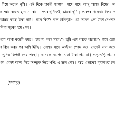
 নিয়ে অনেক খুশি। এই দিকে চাকরী পাওয়ার সাথে সাথে আম্মু আমার বিয়ের জন
ক আর বলতে হবে না বাবা। তোর খুশিতেই আমরা খুশি। তারপর প্রস্তাব নিয়ে গ
! আমার কাছে টাকা নাই। মানে কি?? কাল মানিব্যাগে তো অনেক গুলা টাকা দেখল
লিমা স্তব্ধ হয়ে গেল।
নো আশা করেনি হয়ত। তারপর বলল মানে?? তুমি এটা বলতে পারলা?? মানে তোম
আর বিয়ে করার পর আমি দিচ্ছি। তোমার সাথে আজীবন প্রেম করে গেলেই ভাল হত
। তুমিও কিপটে হয়ে গেছো। আমাকে আগের মতো টাকা দাও না। তাড়াতাড়ি দাও 
 কপাল একটা আদর দিয়ে আম্মুকে নিয়ে শপিং এ চলে গেল। আর এভাবেই ক্রমাগত চ
(সমাপ্ত)