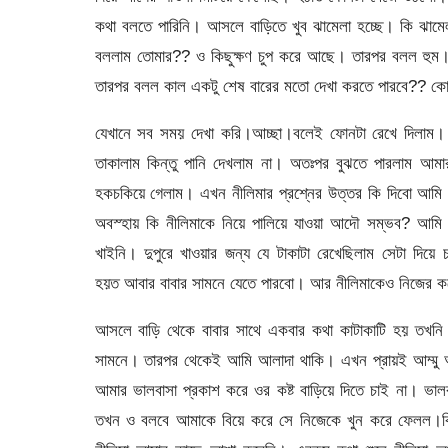
কথা বলতে পারিনি। আসলে বাড়িতে খুব ঝামেলা হচ্ছে। কি ঝামে
বললাম তোমার?? ও কিছুক্ষণ চুপ করে আছে। তারপর বলল হুম। স
তারপর বলল কাল একটু শেষ বারের মতো দেখা করতে পারবে?? ক
যেখানে সব সময় দেখা করি।আচ্ছা।বলেই ফোনটা রেখে দিলাম
তাকালাম কিন্তু পানি দেখলাম না। অতঃপর বুঝতে পারলাম আমা
হকচকিয়ে গেলাম। এখন নীলিমার প্রশ্নের উত্তর কি দিবো আমি
অবস্হায় কি নীলিমাকে নিয়ে পালিয়ে যাওয়া আদৌ সম্ভব? আম
খাইনি। দুপুরে খাওয়ার জন্য যে টাকাটা রেখেছিলাম সেটা দি
হয়ত আবার বাবার সামনে যেতে পারবো। আর নীলিমাকেও নিজের ক
আসলে বাড়ি থেকে বাবার সাথে একবার কথা কাটাকাটি হয় তখনি
সামনে। তারপর থেকেই আমি আলাদা থাকি। এখন প্রায়ই আম্মু আম
আমার ভালবাসা প্রকাশ করে ওর কষ্ট বাড়িয়ে দিতে চাই না। ভ
তখন ও বলবে আমাকে বিয়ে করে সে নিজেকে খুন করে ফেলল।কি