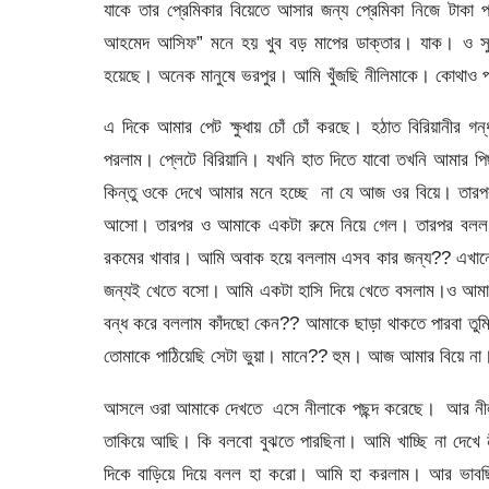
যাকে তার প্রেমিকার বিয়েতে আসার জন্য প্রেমিকা নিজে টাকা প
আহমেদ আসিফ” মনে হয় খুব বড় মাপের ডাক্তার। যাক। ও সুখ
হয়েছে। অনেক মানুষে ভরপুর। আমি খুঁজছি নীলিমাকে। কোথাও পা
এ দিকে আমার পেট ক্ষুধায় চোঁ চোঁ করছে। হঠাত বিরিয়ানীর 
পরলাম। প্লেটে বিরিয়ানি। যখনি হাত দিতে যাবো তখনি আমার পি
কিন্তু ওকে দেখে আমার মনে হচ্ছে না যে আজ ওর বিয়ে। তার
আসো। তারপর ও আমাকে একটা রুমে নিয়ে গেল। তারপর বলল 
রকমের খাবার। আমি অবাক হয়ে বললাম এসব কার জন্য?? এখা
জন্যই খেতে বসো। আমি একটা হাসি দিয়ে খেতে বসলাম।ও আমার
বন্ধ করে বললাম কাঁদছো কেন?? আমাকে ছাড়া থাকতে পারবা তুমি
তোমাকে পাঠিয়েছি সেটা ভুয়া। মানে?? হুম। আজ আমার বিয়ে না
আসলে ওরা আমাকে দেখতে এসে নীলাকে পছন্দ করেছে। আর নীলার 
তাকিয়ে আছি। কি বলবো বুঝতে পারছিনা। আমি খাচ্ছি না দেখে ন
দিকে বাড়িয়ে দিয়ে বলল হা করো। আমি হা করলাম। আর ভাবছি 