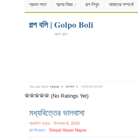
প্রথম পাতা
গল্পের বিষয়
গল্প লিখুন
আমাদের সম্পর্কে
গল্প বলি | Golpo Boli
গল্পের ভুবন
You are here:
Home
ভালবাসা
মধ্যবিত্তের ভালবাসা
(No Ratings Yet)
মধ্যবিত্তের ভালবাসা
প্রকাশিত হয়েছে : ডিসেম্বর 8, 2018
গল্প লিখেছেন :
Shoyel Hosen Nayon