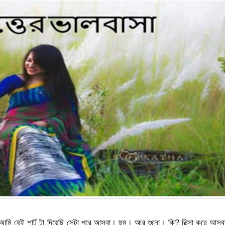
। আমি যেই শার্ট টা দিয়েছি সেটা পরে আসবা। হুম। আর শুনো। কি? রিক্সা করে আস