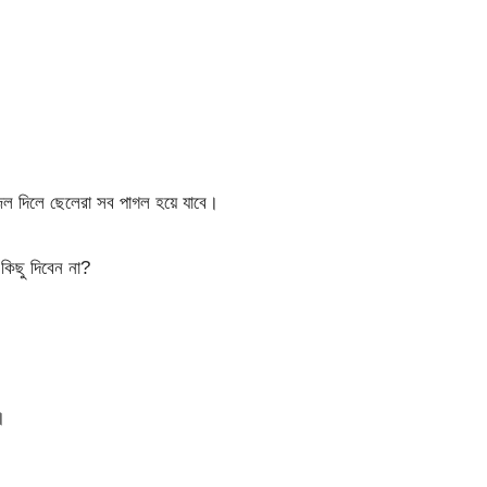
জল দিলে ছেলেরা সব পাগল হয়ে যাবে।
িছু দিবেন না?
।