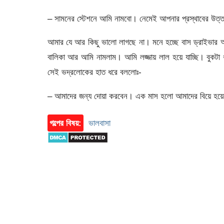
– সামনের স্টেশনে আমি নামবো। নেমেই আপনার প্রস্থাবের উত্
আমার যে আর কিছু ভালো লাগছে না। মনে হচ্ছে বাস ড্রাইভার আমা
বালিকা আর আমি নামলাম। আমি লজ্জায় লাল হয়ে যাচ্ছি। বু
সেই ভদ্রলোকের হাত ধরে বললোঃ-
– আমাদের জন্য দোয়া করবেন। এক মাস হলো আমাদের বিয়ে হয়েছে
গল্পের বিষয়:
ভালবাসা