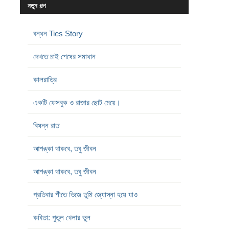
নতুন গল্প
বন্ধন Ties Story
দেখতে চাই শেষের সমাধান
কালরাত্রি
একটি ফেসবুক ও রাজার ছোট মেয়ে।
বিষন্ন রাত
আশঙ্কা থাকবে, তবু জীবন
আশঙ্কা থাকবে, তবু জীবন
প্রতিবার শীতে ভিজে তুমি জ্যোস্না হয়ে যাও
কবিতা: পুতুল খেলার ভুল