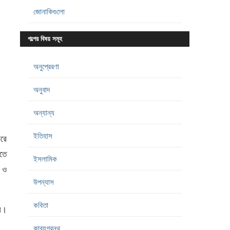
জোনাকিগুলো
গল্পের বিষয় সমূহ
অনুপ্রেরণা
অনুবাদ
অন্যান্য
ইতিহাস
করে
হতে
ইসলামিক
 ও
উপন্যাস
কবিতা
সি।
কাব্যগ্রন্থ