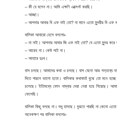
– কী যে বলেন না। আমি এক্ষণি এক্সেপ্ট করছি।
– আচ্ছা।
– আপনার আবার বি এফ নাই তো? না মানে এতো সুন্দরীর বি এফ না
বালিকা আবারো হেসে বললোঃ-
– না নাই। আপনার আবার জি এফ নাই তো? যে এতো সুন্দর করে কথ
– আরেহ না। কেউ পটে না।
– আহারে দুঃখ।
বাস চলছে। আমাদের কথা ও চলছে। বাস যেনো আর গন্তব্যে না প
দিতে পারলে ভালো হতো। বালিকার কথাবার্তা বুঝে তো মনে হচ্
চলেছে। ইতিমধ্যে ফোন নাম্বার দেয়া নেয়া হয়ে গিয়েছে।
ফেলেছি।
বালিকা কিছু বলছে না। শুধু হাসছে। বুঝতে পারছি না কেনো এতো 
অনেকক্ষণ পর বালিকা বললোঃ-