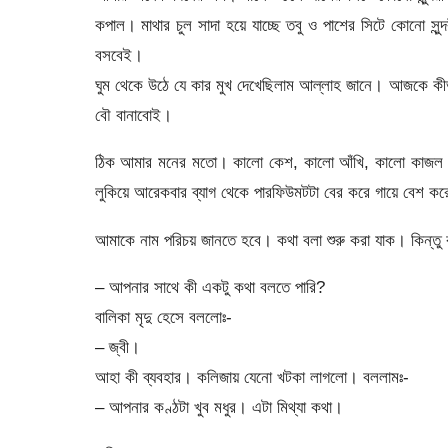
কপাল। মাথার চুল সাদা হয়ে যাচ্ছে তবু ও পাশের সিটে কোনো সুন
বসবেই।
ঘুম থেকে উঠে যে কার মুখ দেখেছিলাম আল্লাহ জানে। আজকে কীভ
বৌ বানাবোই।
ঠিক আমার মনের মতো। কালো কেশ, কালো আঁখি, কালো কাজল আর
লুকিয়ে আরেকবার ব্যাগ থেকে পারফিউমটটা বের করে গায়ে বেশ কর
আমাকে নাম পরিচয় জানতে হবে। কথা বলা শুরু করা যাক। কিন্তু 
– আপনার সাথে কী একটু কথা বলতে পারি?
বালিকা মৃদু হেসে বললোঃ-
– জ্বী।
আহা কী ব্যবহার। কলিজায় যেনো খটকা লাগলো। বললামঃ-
– আপনার কণ্ঠটা খুব মধুর। এটা মিথ্যা কথা।