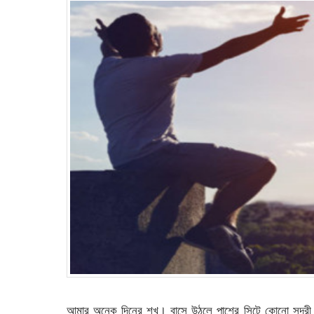
আমার অনেক দিনের শখ। বাসে উঠলে পাশের সিটে কোনো সুন্দর