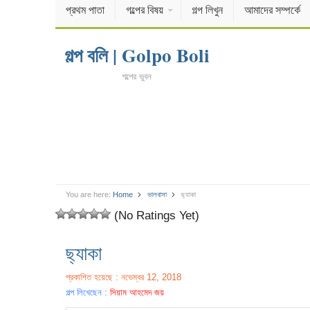
প্রথম পাতা
গল্পের বিষয়
গল্প লিখুন
আমাদের সম্পর্কে
গল্প বলি | Golpo Boli
গল্পের ভুবন
You are here:
Home
ভালবাসা
ছ্যাকা
(No Ratings Yet)
ছ্যাকা
প্রকাশিত হয়েছে : নভেম্বর 12, 2018
গল্প লিখেছেন :
সিয়াম আহমেদ জয়