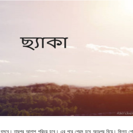
ী বসবে। তারপর আলাপ পরিচয় হবে। এর পরে প্রেম হবে অতঃপর বিয়ে। কিন্তু পো