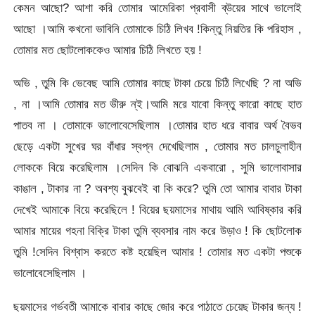
কেমন আছো? আশা করি তোমার আমেরিকা প্রবাসী ব্উয়ের সাথে ভালোই
আছো ।আমি কখনো ভাবিনি তোমাকে চিঠি লিখব !কিন্তু নিয়তির কি পরিহাস ,
তোমার মত ছোটলোককেও আমার চিঠি লিখতে হয় !
অভি , তুমি কি ভেবেছ আমি তোমার কাছে টাকা চেয়ে চিঠি লিখেছি ? না অভি
, না ।আমি তোমার মত ভীরু ন্ই।আমি মরে যাবো কিন্তু কারো কাছে হাত
পাতব না । তোমাকে ভালোবেসেছিলাম ।তোমার হাত ধরে বাবার অর্থ বৈভব
ছেড়ে একটা সুখের ঘর বাঁধার স্বপ্ন দেখেছিলাম , তোমার মত চালচুলাহীন
লোককে বিয়ে করেছিলাম ।সেদিন কি বোঝনি একবারো , সুমি ভালোবাসার
কাঙাল , টাকার না ? অবশ্য বুঝবেই বা কি করে? তুমি তো আমার বাবার টাকা
দেখেই আমাকে বিয়ে করেছিলে ! বিয়ের ছয়মাসের মাথায় আমি আবিষ্কার করি
আমার মায়ের গহনা বিক্রি টাকা তুমি ব্যবসার নাম করে উড়াও ! কি ছোটলোক
তুমি !সেদিন বিশ্বাস করতে কষ্ট হয়েছিল আমার ! তোমার মত একটা পশুকে
ভালোবেসেছিলাম ।
ছয়মাসের গর্ভবতী আমাকে বাবার কাছে জোর করে পাঠাতে চেয়েছ টাকার জন্য !