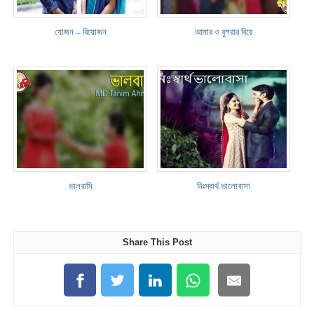
যোজন – বিয়োজন
আমার ও বুশরার বিয়ে
ভালবাসি
নিঃস্বার্থ ভালোবাসা
Share This Post