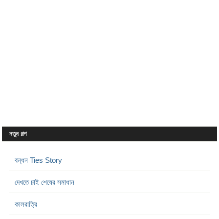
নতুন গল্প
বন্ধন Ties Story
দেখতে চাই শেষের সমাধান
কালরাত্রি