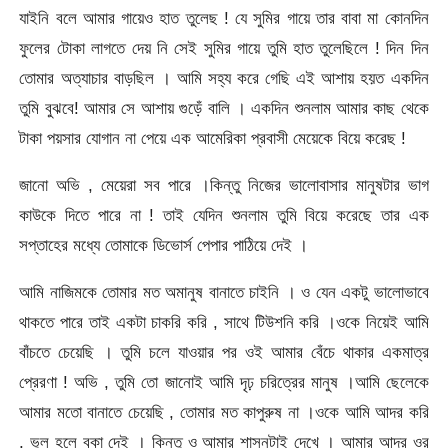
যাইনি বলে আমার গায়েও হাত তুলেছ ! যে সুমির গায়ে তার বাবা মা কোনদিন
ফুলের টোকা লাগতে দেয় নি সেই সুমির গায়ে তুমি হাত তুলেছিলে ! দিন দিন
তোমার অত্যাচার বাড়ছিল । আমি সহ্য করে গেছি এই আশায় হয়ত একদিন
তুমি বুঝবে! আমার সে আশায় গুড়েঁ বালি । একদিন শুনলাম আমার কাছ থেকে
টাকা পয়সার যোগান না পেয়ে এক আমেরিকা প্রবাসী মেয়েকে বিয়ে করেছ !
জানো অভি , মেয়েরা সব পারে ।কিন্তু নিজের ভালোবাসার মানুষটার ভাগ
কাউকে দিতে পারে না ! তাই যেদিন শুনলাম তুমি বিয়ে করেছে তার এক
সপ্তাহের মধ্যে তোমাকে ডিভোর্স পেপার পাঠিয়ে দেই ।
আমি নাজিমকে তোমার মত অমানুষ বানাতে চাইনি । ও যেন একটু ভালোভাবে
থাকতে পারে তাই একটা চাকরি করি , সাথে টিউশনি করি ।ওকে নিয়েই আমি
বাঁচতে চেয়েছি । তুমি চলে যাওয়ার পর ওই আমার বেঁচে থাকার একমাত্র
প্রেরণা ! অভি , তুমি তো জানোই আমি দৃঢ় চরিত্রের মানুষ ।আমি ছেলেকে
আমার মতো বানাতে চেয়েছি , তোমার মত কাপুরুষ না ।ওকে আমি আদর করি
, ভুল হলে বকা দেই । কিন্তু ও আমার শাসনটাই দেখে । আমার আদর ওর