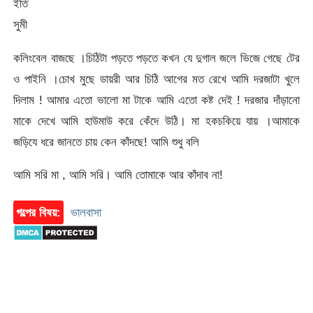
ইতি
সুমী
কলিংবেল বাজছে ।চিঠিটা পড়তে পড়তে কখন যে দুগাল জলে ভিজে গেছে টের
ও পাইনি ।চোখ মুছে ডায়রী আর চিঠি আগের মত রেখে আমি দরজাটা খুলে
দিলাম ! আমার এতো ভালো মা টাকে আমি এতো কষ্ট দেই ! দরজার দাঁড়ানো
মাকে দেখে আমি হাউমাউ করে কেঁদে উঠি। মা হকচকিয়ে যায় ।আমাকে
জড়িযে ধরে জানতে চায় কেন কাঁদছে! আমি শুধু বলি
আমি সরি মা , আমি সরি। আমি তোমাকে আর কাঁদাব না!
গল্পের বিষয়:
ভালবাসা