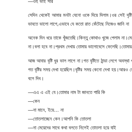
—ওহ ভাই সরি
সেদিন থেকেই আমার মনটা যেনো ওকে দিয়ে দিলাম।ওর সেই দৃষ্ট
ভাবতে ভালো লাগে,এভাবে যে কতো রাত কেঁটেছে নিজেও জানি না
অনেক দিন ধরে তাকে খুঁজতেছি।কিন্তু কোথাও খুজে পেলাম না।ম
না।বলা হবে না।প্রথম দেখায় তোমায় ভালোবেসে ফেলেছি।তোমায় 
আজ আবার বৃষ্টি ধুর ভাল লাগে না।গত বৃষ্টিতে ঠান্ডা লেগে 
গত বৃষ্টির সময় দেখা হয়েছিল।বৃষ্টির সময় কেনো দেখা হয়।আর
বলে দিব।
—এএ এ এই যে।তোমার নাম টা জানতে পারি কি
—কেন
—না মানে, ইয়ে… না
—তোতলাচ্ছেন কেন।আপনি কি তোতলা
—না মেয়েদের সাথে কথা বলতে নিলেই তোতলা হয়ে যাই