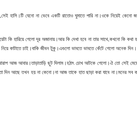
ি,সেই হাসি।টি যেনো না ভেবে একটি রাতোও ঘুমাতে পারি না।ওকে নিয়েই কেনো জ
েয়েটা কি হারিয়ে গেলো দূর অজানায়।আর কি দেখা হবে না তার সাথে,কখনো কি কথা 
নিয়ে কাটাতে চাই।বাকি জীবন টুকু।এগুলো ভাবতে ভাবতে কেঁটে গেলো অনেক দিন।
অবস্থা খারাপ আজ আবার।তাড়াতাড়ি ছুট দিলাম।হঠাৎ চোখ আটকে গেলো।ঐ তো সেই মেয়
ও তো দিন আছে তখন হয় না কেনো।না আজ তাকে হাত ছাড়া করা যাবে না।মনের সব 