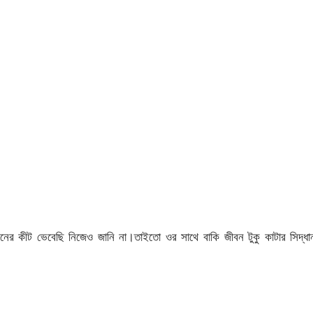
ীট ভেবেছি নিজেও জানি না।তাইতো ওর সাথে বাকি জীবন টুকু কাটার সিদ্ধান