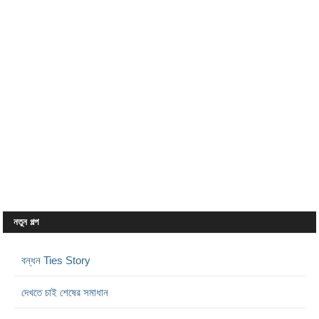
নতুন গল্প
বন্ধন Ties Story
দেখতে চাই শেষের সমাধান