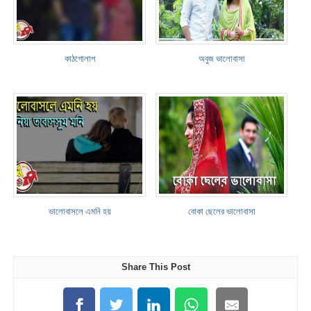
কাঠগোলাপ
অবুজ ভালোবাসা
ভালোবাসলে এমনি হয়
বোকা ছেলের ভালোবাসা
Share This Post