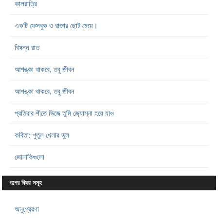
কালরাত্রি
একটি ফেসবুক ও রাজার ছোট মেয়ে।
বিষন্ন রাত
আশঙ্কা থাকবে, তবু জীবন
আশঙ্কা থাকবে, তবু জীবন
প্রতিবার শীতে ভিজে তুমি জ্যোস্না হয়ে যাও
কবিতা: পুতুল খেলার ভুল
জোনাকিগুলো
গল্পের বিষয় সমূহ
অনুপ্রেরণা