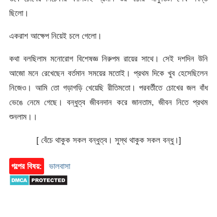
ছিলো।
একরাশ আক্ষেপ নিয়েই চলে গেলো।
কথা বলছিলাম মনোরোগ বিশেষজ্ঞ নিরুপম রায়ের সাথে। সেই দশদিন উনি
আজো মনে রেখেছেন বর্তমান সময়ের মতোই। প্রথম দিকে খুব হেসেছিলেন
নিজেও। আমি তো গড়াগড়ি খেয়েছি রীতিমতো। পরবর্তীতে চোখের জল বাঁধ
ভেঙে নেমে গেছে। বন্ধুত্ব জীবনদান করে জানতাম, জীবন নিতে প্রথম
শুনলাম।।
[ বেঁচে থাকুক সকল বন্ধুত্ব। সুস্থ থাকুক সকল বন্ধু।]
গল্পের বিষয়:
ভালবাসা