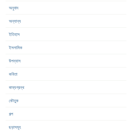
অনুবাদ
অন্যান্য
ইতিহাস
ইসলামিক
উপন্যাস
কবিতা
কাব্যগ্রন্থ
কৌতুক
গল্প
ছড়াসমূহ