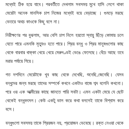
মধ্যেই ঠিক হয়ে যাবে। পরবর্তীতে দেখলাম সবসময় মুখে হাসি লেগে থাকা
মেয়েটা অনেক মানসিক চাপ নিজের মধ্যেই বয়ে বেড়াচ্ছে । গুমড়ে মরছে
ভেতরে অথচ কাওকে কিছু বলে না।
নিরীক্ষণের পর বুঝলাম, আর বেশি চাপ নিলে হয়তো স্নায়ু ছিঁড়ে কোমায় চলে
যেতে পারে এমনকি মৃত্যুও হতে পারে। প্রিয় বন্ধু ও প্রিয় মানুষগুলোর কাছ
থেকে বারবার ধাক্কা খেয়ে খেয়ে মেরুদণ্ডই ভেঙে ফেলেছে। বেঁচে আছে তবে
মরার পর্যায়ে গিয়ে।
গত দশদিনে মেয়েটাকে খুব কাছ থেকে দেখেছি, শুনেছি,জেনেছি। যেসব
বন্ধুদের জন্য মরছে তাদের সম্পর্কে কখনে একটাও বাজে শব্দ বলেনি কখনো।
পরে ওর এক আত্মীয়ের কাছে জানতে পারি সবটা। এমন একটা মেয়ে যে ছোট
থেকেই বন্ধুবৎসল। কেউ একটু ভাল করে কথা বললেই তাকে বিশ্বাস করে
বসে।
বন্ধুগুলো সবসময় তাকে প্রিয়জন নয়, প্রয়োজন ভেবেছে। রক্ত নেওয়া থেকে