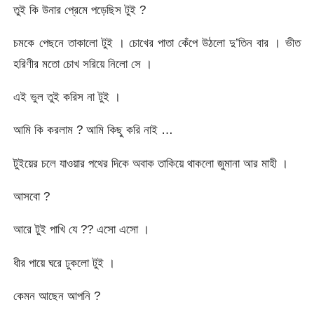
তুই কি উনার প্রেমে পড়েছিস টুই ?
চমকে পেছনে তাকালো টুই । চোখের পাতা কেঁপে উঠলো দু’তিন বার । ভীত
হরিণীর মতো চোখ সরিয়ে নিলো সে ।
এই ভুল তুই করিস না টুই ।
আমি কি করলাম ? আমি কিছু করি নাই …
টুইয়ের চলে যাওয়ার পথের দিকে অবাক তাকিয়ে থাকলো জুমানা আর মাহী ।
আসবো ?
আরে টুই পাখি যে ?? এসো এসো ।
ধীর পায়ে ঘরে ঢুকলো টুই ।
কেমন আছেন আপনি ?