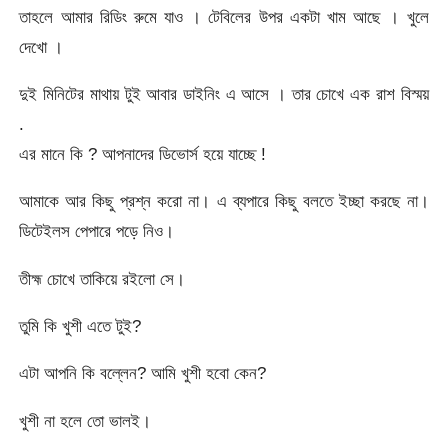
তাহলে আমার রিডিং রুমে যাও । টেবিলের উপর একটা খাম আছে । খুলে
দেখো ।
দুই মিনিটের মাথায় টুই আবার ডাইনিং এ আসে । তার চোখে এক রাশ বিস্ময়
.
এর মানে কি ? আপনাদের ডিভোর্স হয়ে যাচ্ছে !
আমাকে আর কিছু প্রশ্ন করো না। এ ব্যপারে কিছু বলতে ইচ্ছা করছে না।
ডিটেইলস পেপারে পড়ে নিও।
তীহ্ম চোখে তাকিয়ে রইলো সে।
তুমি কি খুশী এতে টুই?
এটা আপনি কি বল্লেন? আমি খুশী হবো কেন?
খুশী না হলে তো ভালই।