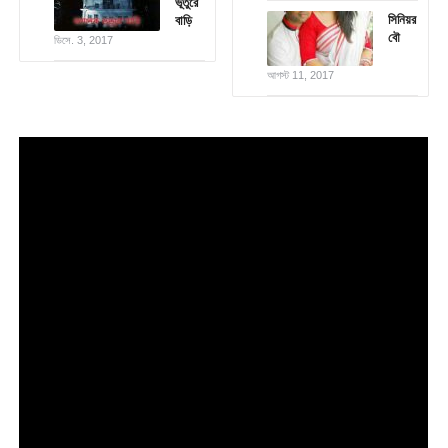
ভূতুরে
সিনিয়র
বাড়ি
বৌ
ডিসে. 3, 2017
আগস্ট 11, 2017