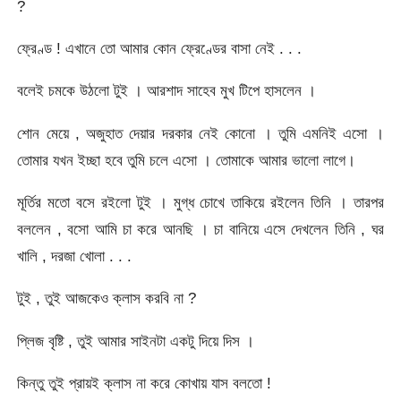
?
ফ্রেণ্ড ! এখানে তো আমার কোন ফ্রেণ্ডের বাসা নেই . . .
বলেই চমকে উঠলো টুই । আরশাদ সাহেব মুখ টিপে হাসলেন ।
শোন মেয়ে , অজুহাত দেয়ার দরকার নেই কোনো । তুমি এমনিই এসো ।
তোমার যখন ইচ্ছা হবে তুমি চলে এসো । তোমাকে আমার ভালো লাগে।
মূর্তির মতো বসে রইলো টুই । মুগ্ধ চোখে তাকিয়ে রইলেন তিনি । তারপর
বললেন , বসো আমি চা করে আনছি । চা বানিয়ে এসে দেখলেন তিনি , ঘর
খালি , দরজা খোলা . . .
টুই , তুই আজকেও ক্লাস করবি না ?
প্লিজ বৃষ্টি , তুই আমার সাইনটা একটু দিয়ে দিস ।
কিন্তু তুই প্রায়ই ক্লাস না করে কোখায় যাস বলতো !