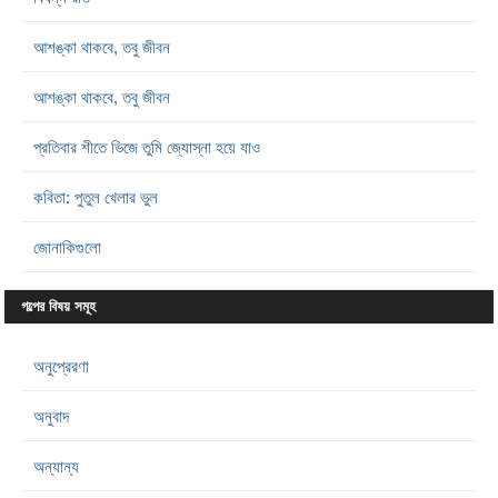
আশঙ্কা থাকবে, তবু জীবন
আশঙ্কা থাকবে, তবু জীবন
প্রতিবার শীতে ভিজে তুমি জ্যোস্না হয়ে যাও
কবিতা: পুতুল খেলার ভুল
জোনাকিগুলো
গল্পের বিষয় সমূহ
অনুপ্রেরণা
অনুবাদ
অন্যান্য