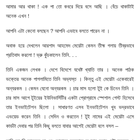
আমার আর থাকা ! এক পা তো কবরে দিয়ে বসে আছি । বেঁচে থাকাটাই
অনেক এখন !
আপনি এটা কেনো বলছেন ? আপনি এভাবে বলতে পারেন না ।
অবাক হয়ে দেখলেন আরশাদ আহমেদ মেয়েটা কেমন তীহ্ম গলায় তীব্রভাবে
প্রতিবাদ করলো ! ভ্রু কুঁচকালেন তিনি. . .
তিনি একজন লেখক । দেশে বিদেশে যথেষ্ট খ্যাতি তার । অনেক পাঠক
ভক্তের অনেক পাগলামিতে তিনি অভ্যস্ত । কিন্তু এই মেয়েটা একেবারেই
অন্যরকম । কেমন যেনো অন্যরকম । চার মাস হলো টুই কে চিনেন তিনি ।
চার মাস আগে টুইয়ের ইউনিভার্সিটির একটা প্রোগ্রামে স্পেশাল গেস্ট হিসেবে
তার ইনভাইটেশন ছিলো । সাধারণত এসব ইনভাইটেশন খুব ভদ্রভাবে
এভয়েড করেন তিনি । সেদিন ও করতেন ! টুই নামের এই মেয়েটা এসে
কার্ডটা দেবার পর তিনি কিছু বলতে যাবার আগেই মেয়েটা বলে বসল –