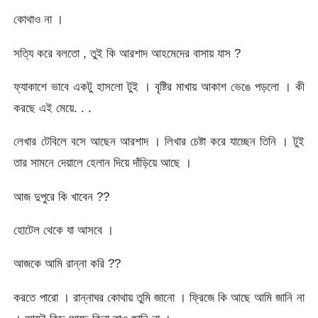
কোথাও না ।
সত্যি করে বলতো , তুই কি আরশাদ আহমেদের বাসায় যাস ?
ফ্যাকাশে ভাবে একটু হাসলো টুই । বৃষ্টির মাখায় আকাশ ভেঙে পড়লো । কী
করছে এই মেয়ে. . .
লেখার টেবিলে বসে আছেন আরশাদ । লিখার চেষ্টা করে যাচ্ছেন তিনি । টুই
তার সামনে দেয়ালে হেলান দিয়ে দাঁড়িয়ে আছে ।
আজ দুপুরে কি খাবেন ??
হোটেল থেকে যা আসবে ।
আজকে আমি রান্না করি ??
করতে পারো । রান্নাঘর কোথায় তুমি জানো । ফ্রিজে কি আছে আমি জানি না