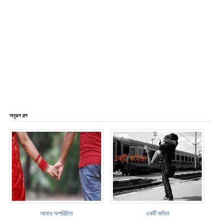
অনুরূপ গল্প
আমার অপরিচিতা
একটি কবিতা