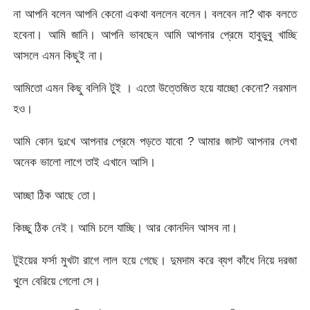
না আপনি বলেন আপনি কেনো একথা বললেন বলেন। বলবেন না? থাক বলতে
হবেনা। আমি জানি। আপনি ভাবছেন আমি আপনার প্রেমে হাবুডুবু খাচ্ছি
আসলে এমন কিছুই না।
আমিতো এমন কিছু বলিনি টুই । এতো উত্তেজিত হয়ে যাচ্ছো কেনো? নরমাল
হও।
আমি কোন দুঃখে আপনার প্রেমে পড়তে যাবো ? আমার জাস্ট আপনার লেখা
অনেক ভালো লাগে তাই এখানে আসি।
আচ্ছা ঠিক আছে তো।
কিচ্ছু ঠিক নেই। আমি চলে যাচ্ছি। আর কোনদিন আসব না।
টুইয়ের ফর্সা মুখটা রাগে লাল হয়ে গেছে। দুমদাম করে ব্যগ কাঁধে নিয়ে দরজা
খুলে বেরিয়ে গেলো সে।