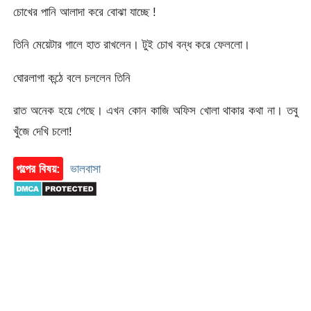
চোখের পানি আলাদা করে বোঝা যাচ্ছে !
তিনি মেয়েটার গালে হাত রাখলেন। টুই চোখ বন্ধ করে ফেললো।
ঘোরলাগা কন্ঠে বলে চললেন তিনি
রাত অনেক হয়ে গেছে। এখন কোন কাজি অফিস খোলা থাকার কথা না। তবু
খুঁজে দেখি চলো!
গল্পের বিষয়:
ভালবাসা