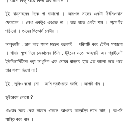
। আদৌ কিছু আছে কিনা তাও জানি না ।
টুই রান্নাঘরের দিকে পা বাড়ালো । আরশাদ সাহেব একটা দীর্ঘনিঃশ্বাস
ফেললেন । লেখা একটুও এগুচ্ছে না । তার হাতে একটা খাম । শ্রাবণীর
পাঠানো । তাদের ডিভোর্স লেটার ।
আলুভাজি , ডাল আর পাবদা মাছের তরকারি । পরিপাটি করে টেবিল সাজানো
। খাবার মুখে দিয়ে চমকালেন তিনি , টুইয়ের মতো আহ্লাদী আর প্রাইভেট
ইউনিভার্সিটিতে পড়া আধুনিক এক মেয়ের রান্নার হাত এত ভালো হতে পারে
তার ধারণা ছিলো না !
টুই , তুমিও বসো ।না । আমি ড্রইংরুমে বসছি । আপনি খান ।
ড্ইংরুমে কেনো ?
খাওয়ার সময় কেউ সামনে খাকলে আপনার অস্বস্তি লাগে তাই । আপনি
শান্তি করে খান ।