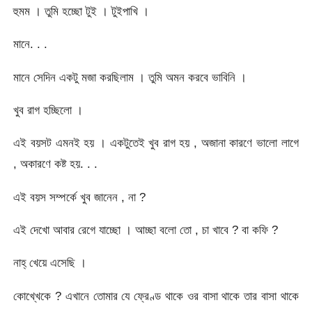
হুমম । তুমি হচ্ছো টুই । টুইপাখি ।
মানে. . .
মানে সেদিন একটু মজা করছিলাম । তুমি অমন করবে ভাবিনি ।
খুব রাগ হচ্ছিলো ।
এই বয়সট এমনই হয় । একটুতেই খুব রাগ হয় , অজানা কারণে ভালো লাগে
, অকারণে কষ্ট হয়. . .
এই বয়স সম্পর্কে খুব জানেন , না ?
এই দেখো আবার রেগে যাচ্ছো । আচ্ছা বলো তো , চা খাবে ? বা কফি ?
নাহ্ খেয়ে এসেছি ।
কোখ্খেকে ? এখানে তোমার যে ফ্রেণ্ড থাকে ওর বাসা থাকে তার বাসা থাকে