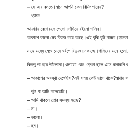
– সে আর বলতে।মানে আপনি ফেস রিডিং পারেন?
– ধ্যাত!
আফরিন রেগে চলে গেলো।দাঁড়িয়ে রইলো গালিব।
আকাশে কালো মেঘ বিরাজ করে আছে।এই বুঝি বৃষ্টি নামবে।হালক
মাঝে মধ্যে মেঘে মেঘে ঘর্ষণে বিদ্যুৎ চমকাচ্ছে।গালিবের মনে হল
কিন্তু তা হয়ে উঠলোনা।খালাতো বোন স্নেহা ছাদে এসে রাগারাগি শ
– আকাশের অবস্থা দেখেছিস?এই সময় কেউ ছাদে থাকে?মাথায় বজ
– তুই যা আমি আসতেছি।
– আমি থাকলে তোর সমস্যা হচ্ছে?
– না।
– ভালো।
– হুম।