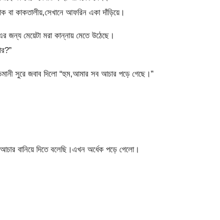
হোক বা কাকতালীয়,সেখানে আফরিন একা দাঁড়িয়ে।
জন্য মেয়েটা মরা কান্নায় মেতে উঠেছে।
ার?”
িমানী সুরে জবাব দিলো “হুম,আমার সব আচার পড়ে গেছে।”
ে আচার বানিয়ে দিতে বলেছি।এখন অর্ধেক পড়ে গেলো।