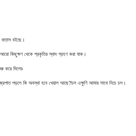
া বাতাস বইছে।
ো,আরো কিছুক্ষণ থেকে প্রকৃতির স্বাদ গ্রহণ করা যাক।
ুরু করে দিলোঃ
্রপাত পড়লে কি অবস্থা হবে খেয়াল আছে?চল এক্ষুণি আমার সাথে নিচে চল।