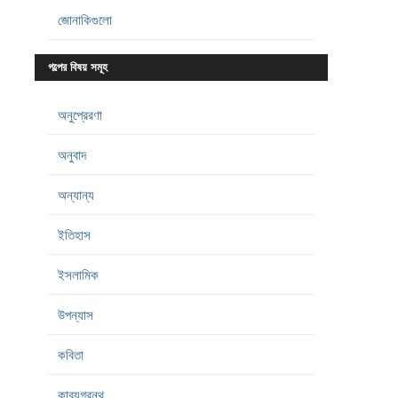
জোনাকিগুলো
গল্পের বিষয় সমূহ
অনুপ্রেরণা
অনুবাদ
অন্যান্য
ইতিহাস
ইসলামিক
উপন্যাস
কবিতা
কাব্যগ্রন্থ