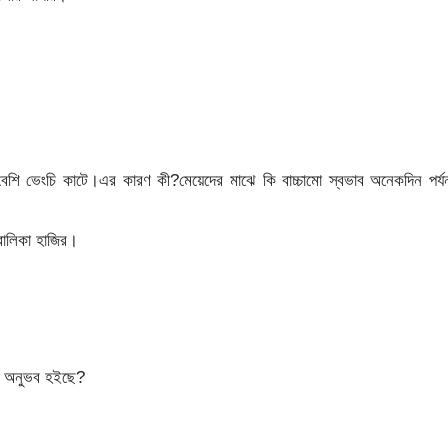
শি ভেংচি কাটে।এর কারণ কী?মেয়েদের মাঝে কি বাচ্চামো স্বভাব অনেকদিন পর্য
বালিকা হাজির।
তি অনুভব হইছে?