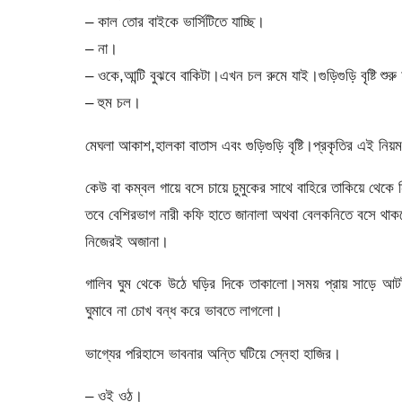
– কাল তোর বাইকে ভার্সিটিতে যাচ্ছি।
– না।
– ওকে,আন্টি বুঝবে বাকিটা।এখন চল রুমে যাই।গুড়িগুড়ি বৃষ্টি শুর
– হুম চল।
মেঘলা আকাশ,হালকা বাতাস এবং গুড়িগুড়ি বৃষ্টি।প্রকৃতির এই নিয়ম 
কেউ বা কম্বল গায়ে বসে চায়ে চুমুকের সাথে বাহিরে তাকিয়ে থেক
তবে বেশিরভাগ নারী কফি হাতে জানালা অথবা বেলকনিতে বসে থাকতে
নিজেরই অজানা।
গালিব ঘুম থেকে উঠে ঘড়ির দিকে তাকালো।সময় প্রায় সাড়ে আটটা
ঘুমাবে না চোখ বন্ধ করে ভাবতে লাগলো।
ভাগ্যের পরিহাসে ভাবনার অন্তি ঘটিয়ে স্নেহা হাজির।
– ওই ওঠ।