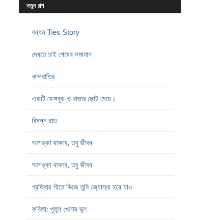
নতুন গল্প
বন্ধন Ties Story
দেখতে চাই শেষের সমাধান
কালরাত্রি
একটি ফেসবুক ও রাজার ছোট মেয়ে।
বিষন্ন রাত
আশঙ্কা থাকবে, তবু জীবন
আশঙ্কা থাকবে, তবু জীবন
প্রতিবার শীতে ভিজে তুমি জ্যোস্না হয়ে যাও
কবিতা: পুতুল খেলার ভুল