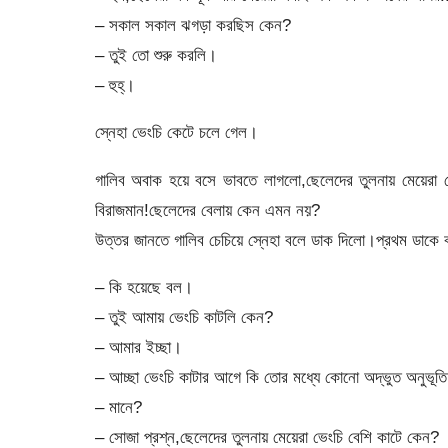
– সকাল সকাল ঝগড়া করছিস কেন?
– তুই তো শুরু করলি।
– হুহ্।
স্নেহা ভেংচি কেটে চলে গেল।
গালিব অবাক হয়ে বসে ভাবতে লাগলো,ছেলেদের তুলনায় মেয়েরা বে
বিরাজমান!ছেলেদের বেলায় কেন এমন নয়?
উত্তর জানতে গালিব চেচিয়ে স্নেহা বলে ডাক দিলো।প্রথম ডাকে 
– কি হয়েছে বল।
– তুই আমায় ভেংচি কাটলি কেন?
– আমার ইচ্ছা।
– আচ্ছা ভেংচি কাটার আগে কি তোর মধ্যে কোনো অদ্ভুত অনুভূ
– মানে?
– সোজা প্রশ্ন,ছেলেদের তুলনায় মেয়েরা ভেংচি বেশি কাটে কেন?