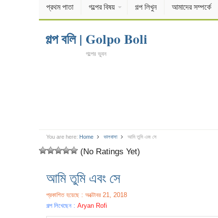
প্রথম পাতা
গল্পের বিষয়
গল্প লিখুন
আমাদের সম্পর্কে
গল্প বলি | Golpo Boli
গল্পের ভুবন
You are here:
Home
ভালবাসা
আমি তুমি এবং সে
(No Ratings Yet)
আমি তুমি এবং সে
প্রকাশিত হয়েছে : অক্টোবর 21, 2018
গল্প লিখেছেন :
Aryan Rofi