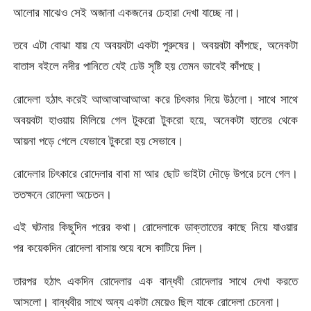
আলোর মাঝেও সেই অজানা একজনের চেহারা দেখা যাচ্ছে না।
তবে এটা বোঝা যায় যে অবয়বটা একটা পুরুষের। অবয়বটা কাঁপছে, অনেকটা
বাতাস বইলে নদীর পানিতে যেই ঢেউ সৃষ্টি হয় তেমন ভাবেই কাঁপছে।
রোদেলা হঠাৎ করেই আআআআআআ করে চিৎকার দিয়ে উঠলো। সাথে সাথে
অবয়বটা হাওয়ায় মিলিয়ে গেল টুকরো টুকরো হয়ে, অনেকটা হাতের থেকে
আয়না পড়ে গেলে যেভাবে টুকরো হয় সেভাবে।
রোদেলার চিৎকারে রোদেলার বাবা মা আর ছোট ভাইটা দৌড়ে উপরে চলে গেল।
ততক্ষনে রোদেলা অচেতন।
এই ঘটনার কিছুদিন পরের কথা। রোদেলাকে ডাক্তাতের কাছে নিয়ে যাওয়ার
পর কয়েকদিন রোদেলা বাসায় শুয়ে বসে কাটিয়ে দিল।
তারপর হঠাৎ একদিন রোদেলার এক বান্ধবী রোদেলার সাথে দেখা করতে
আসলো। বান্ধবীর সাথে অন্য একটা মেয়েও ছিল যাকে রোদেলা চেনেনা।