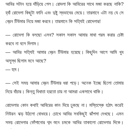
আবির সটান হয়ে দাঁড়িয়ে গেল। রোদলা কি আবিরের সাথে মজা করছে নাকি?
হ্যাঁ রোদেলা কিছুটা ফানি এবং দুষ্টু স্বভাবের মেয়ে। তারমানে এটা নয় যে সে
ব্রেন টিউমার নিয়ে মজা করবে। তারমানে কি সত্যিই রোদেলার!
— রোদেলা কি বলছো এসব? সকাল সকাল আমার মাথা গরম করার চেষ্টা
করবে না বলে দিলাম।
— আবির সত্যিই আমার ব্রেন টিউমার হয়েছে। কিছুদিন আগে আমি খুব
অসুস্থ ছিলাম মনে আছে?
— হুম।
— সেই সময় আমার ব্রেন টিউমার ধরা পড়ে। অনেক ইচ্ছে ছিলো তোমায়
নিয়ে বাঁচার। কিন্তু বিধাতা হয়তো চায় না আমরা একসাথে থাকি।
রোদেলার কোন কথাই আবিরের কান দিয়ে ঢুকছে না। মস্তিস্কে হঠাৎ করেই
নিউরন ঝড় উঠলো বোধহয়। চোখে আবির সবকিছুই ঝাঁপসা দেখছে। এমন
সময় রোদেলার ফোঁপানোর শব্দ শুনে চমকে আবির তাকালো রোদেলার দিকে।