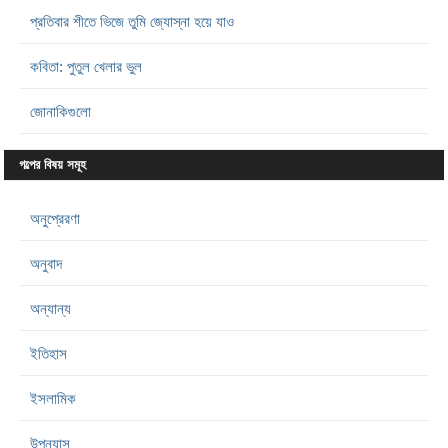
প্রতিবার শীতে ভিজে তুমি জ্যোস্না হয়ে যাও
কবিতা: পুতুল খেলার ভুল
জোনাকিগুলো
গল্পের বিষয় সমূহ
অনুপ্রেরণা
অনুবাদ
অন্যান্য
ইতিহাস
ইসলামিক
উপন্যাস