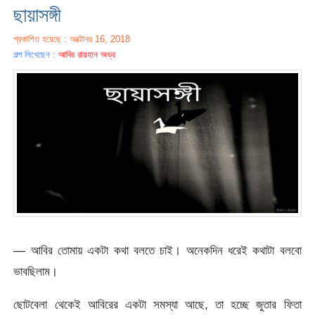
ছায়াসঙ্গী
প্রকাশিত হয়েছে : অক্টোবর 16, 2018
গল্প লিখেছেন :
আবির রায়হান অভ্র
— আবির তোমায় একটা কথা বলতে চাই। অনেকদিন ধরেই কথাটা বলবো
ভাবছিলাম।
ছোটবেলা থেকেই আবিরের একটা সমস্যা আছে, তা হচ্ছে জুতার ফিতা