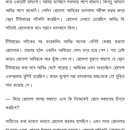
করে একচোট হাসলো। আবির বলেছিল সবসময় পাশে থাকবে। কিন্তু আসলে
আবির পাশে থাকেনি। সেদিন রোদেলা আবিরের ভালবাসা পরীক্ষা করার জন্য
ব্রেন টিউমারের নাটকটা করেছিল। রোদেলা দেখতে চেয়েছিল আবির কি
সত্যিই রোদেলাকে মনে প্রানে ভালবাসে কিনা।
টিউমারের নাটকের পর কয়েকদিন আবির অনেক বেশিই কেয়ার করতো
রোদেলার। তারপর হঠাৎ একদিন আবিরের ফোন বন্ধ হয়ে গেল। শত চেষ্টা
করেও রোদেলা আবিরকে আর খুঁজে পেল না। রোদেলা বুঝতে পারলো যে ব্রেন
টিউমারের কথা শুনে আবির কেটে পড়েছে। আবিরের এমন অন্তর্ধানে রোদেলা
একপ্রকার খুশিই হয়েছিল। কারন মুখোশ পরা ভালবাসার কাছথেকে তো মুক্তি
লাভ করেছে সে।
— কিরে রোদেলা কাপড় শুকাতে এসে কি নিজেকেই রোদে শুকানোর চিন্তা
করছিস?
অতীতের কথা ভাবতে ভাবতে রোদেলা বারবার হাসছিল। এমন সময় রোদেলার