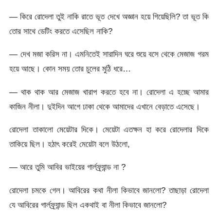
— কিরে রোদেলা তুই নাকি রাতে ভূত দেখে অজ্ঞান হয়ে গিয়েছিলি? তা ভূত কি
তোর সাথে ডেটিং করতে এসেছিল নাকি?
— দেখ মজা করিস না। এমনিতেই সারাদিন ঘরে শুয়ে বসে থেকে মেজাজ গরম
হয়ে আছে। কোন সময় তোর চুলের মুঠি ধরে…
— থাক থাক আর মেজাজ খারাপ করতে হবে না। রোদেলা এ হচ্ছে আমার
কাজিন নীলা। দুইদিন আগে ঢাকা থেকে আমাদের এখানে বেড়াতে এসেছে।
রোদেলা তাকালো মেয়েটার দিকে। মেয়েটা এতক্ষন হা করে রোদেলার দিকে
তাকিয়ে ছিল। হঠাৎ করেই মেয়েটা বলে উঠলো,
— আরে তুমি আবির ভাইয়ের গার্লফ্র্যান্ড না ?
রোদেলা চমকে গেল। আবিরের কথা নীলা কিভাবে জানলো? তাছাড়া রোদেলা
যে আবিরের গার্লফ্র্যান্ড ছিল একথাই বা নীলা কিভাবে জানলো?