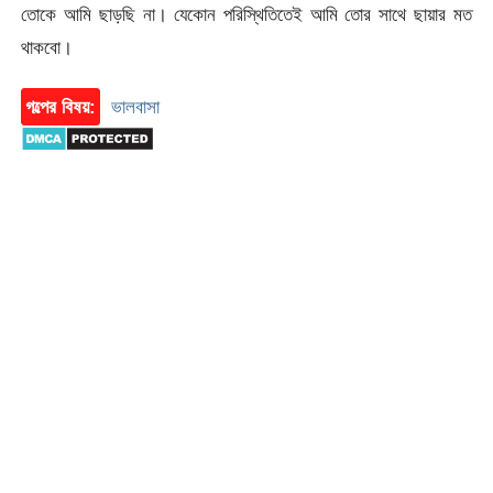
তোকে আমি ছাড়ছি না। যেকোন পরিস্থিতিতেই আমি তোর সাথে ছায়ার মত
থাকবো।
গল্পের বিষয়:
ভালবাসা