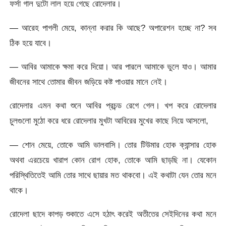
ফর্সা গাল দুটো লাল হয়ে গেছে রোদেলার।
— আরেহ পাগলী মেয়ে, কান্না করার কি আছে? অপারেশন হচ্ছে না? সব
ঠিক হয়ে যাবে।
— আবির আমাকে ক্ষমা করে দিয়ো। আর পারলে আমাকে ভুলে যাও। আমার
জীবনের সাথে তোমার জীবন জড়িয়ে কষ্ট পাওয়ার মানে নেই।
রোদেলার এমন কথা শুনে আবির প্রচন্ড রেগে গেল। খপ করে রোদেলার
চুলগুলো মুঠো করে ধরে রোদেলার মুখটা আবিরের মুখের কাছে নিয়ে আসলো,
— শোন মেয়ে, তোকে আমি ভালবাসি। তোর টিউমার হোক ক্যান্সার হোক
অথবা এরচেয়ে খারাপ কোন রোগ হোক, তোকে আমি ছাড়ছি না। যেকোন
পরিস্থিতিতেই আমি তোর সাথে ছায়ার মত থাকবো। এই কথাটা যেন তোর মনে
থাকে।
রোদেলা ছাদে কাপড় শুকাতে এসে হঠাৎ করেই অতীতের সেইদিনের কথা মনে