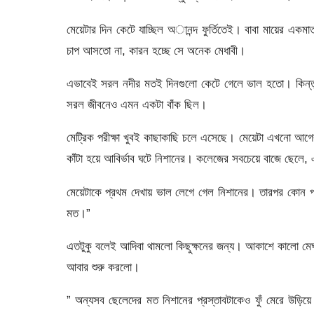
মেয়েটার দিন কেটে যাচ্ছিল অানন্দ ফুর্তিতেই। বাবা মায়ের এ
চাপ আসতো না, কারন হচ্ছে সে অনেক মেধাবী।
এভাবেই সরল নদীর মতই দিনগুলো কেটে গেলে ভাল হতো। কিন্তু
সরল জীবনেও এমন একটা বাঁক ছিল।
মেট্রিক পরীক্ষা খুবই কাছাকাছি চলে এসেছে। মেয়েটা এখনো আগের
কাঁটা হয়ে আবির্ভাব ঘটে নিশানের। কলেজের সবচেয়ে বাজে ছেলে,
মেয়েটাকে প্রথম দেখায় ভাল লেগে গেল নিশানের। তারপর কোন প
মত।”
এতটুকু বলেই আদিবা থামলো কিছুক্ষনের জন্য। আকাশে কালো 
আবার শুরু করলো।
” অন্যসব ছেলেদের মত নিশানের প্রস্তাবটাকেও ফুঁ মেরে উড়িয়