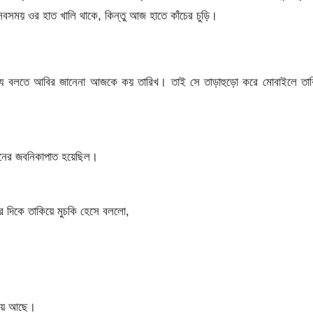
সময় ওর হাত খালি থাকে, কিন্তু আজ হাতে কাঁচের চুড়ি।
্যি বলতে আবির জানেনা আজকে কয় তারিখ। তাই সে তাড়াহুড়ো করে মোবাইলে তার
ের জবনিকাপাত হয়েছিল।
 দিকে তাকিয়ে মুচকি হেসে বললো,
হয়ে আছে।