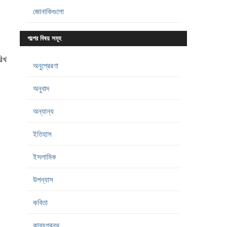
জোনাকিগুলো
গল্পের বিষয় সমূহ
িখ
অনুপ্রেরণা
অনুবাদ
অন্যান্য
ইতিহাস
ইসলামিক
উপন্যাস
কবিতা
কাব্যগ্রন্থ