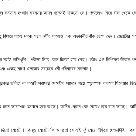
কমাত্র সন্তান হওয়ায় সবসময় আদর যত্নেই থাকতো সে। পড়ালেখা নিয়ে বাসা থেকে 
 বিধাতা মাঝে মাঝে সরল নদীর মাঝেও এক অভাবনীয় বাঁক রেখে দেন। মেয়েটার স
 মতই হাসিখুশি। পরীক্ষা নিয়ে কোন চিন্তা তার নেই। হঠাৎ এই নিশ্চিন্ত জীবনে গ
 এবং একই সাথে এলাকার সবচেয়ে ধনী পরিবারের সন্তান।
্রকার ভনিতা না করেই সরাসরি মেয়েটার সামনে গিয়ে প্রোপোজ করলো সিনেমার হি
মেঘ জমে আকাশটা থমথমে হয়ে আছে। আবির কেমন যেন স্তব্ধ হয়ে বসে আছে। আদি
ে দিলো মেয়েটা। কিন্তু মেয়েটা কি জানতো যে এই ফুঁ মেরে উড়িয়ে দেওয়াটাই এক