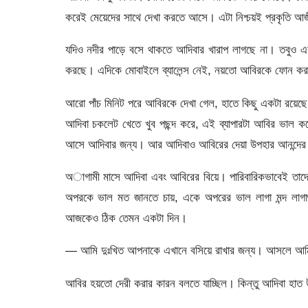
করেই মেয়েদের সাথে দেখা করতে আসে। এটা নিশ্চয়ই প্রকৃতি আ
যদিও নদীর পাড়ে বসে থাকতে আদিবার খারাপ লাগছে না। তবুও এ
করছে। এদিকে মোবাইলে ব্যালেন্স নেই, নয়তো আবিরকে ফোন কর
আরো পাঁচ মিনিট পরে আবিরকে দেখা গেল, হাতে কিছু একটা রয়েছ
আদিবা চকলেট খেতে খুব পছন্দ করে, এই ব্যাপারটা আবির ভাল 
আসে আদিবার জন্য। আর আদিবাও আবিরের দেয়া উপহার আনন্দের
অাগামী মাসে আদিবা এবং আবিরের বিয়ে। পারিবারিকভাবেই তাদের বিয়
অপরকে ভাল মত জানতে চায়, একে অপরের ভাল লাগা মন্দ লাগ
আজকেও ঠিক তেমন একটা দিন।
— আমি দুঃখিত আপনাকে এখানে বসিয়ে রাখার জন্য। আসলে আম
আবির হয়তো দেরী করার কারন বলতে যাচ্ছিল। কিন্তু আদিবা হা