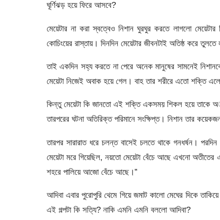
ঘূর্ণিঝড় হয়ে ফিরে আসবে?
মেয়েটার না করা স্বত্বেও নিশান ঘুরঘুর করতে লাগলো মেয়েটার
কোচিংয়ের রাস্তায়। দিনদিন মেয়েটার জীবনটাই অতিষ্ঠ করে তুলতে
তাই একদিন সহ্য করতে না পেরে অনেক মানুষের সামনেই নিশানক
মেয়েটা নিজেই অবাক হয়ে গেল। বাহ তার শরীরে এতো শক্তি এল
কিন্তু মেয়েটা কি জানতো এই শক্তি একসময় শিকল হয়ে তাকে অাষ্
তারপরের ঘটনা অতিরিক্ত পরিমানে সংক্ষিপ্ত। নিশান তার কয়েকজন 
তারপর সারারাত ধরে চলন্ত বাসেই চলতে থাকে গনধর্ষন। পরদিন
মেয়েটা মরে গিয়েছিল, নয়তো মেয়েটা বেঁচে আছে এখনো অতীতের এক
শহরে পালিয়ে আজো বেঁচে আছে।”
আদিবা এবার পুরোপুরি থেমে গিয়ে জমাট কালো মেঘের দিকে তাক
এই গল্পটা কি সত্যি? নাকি এমনি এমনি বললো আদিবা?