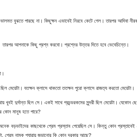
ালমত বুঝতে পারছে না। কিছুক্ষন এভাবেই নিরবে কেটে গেল। তারপর আদিবা নীর
তারপর আপনাকে কিছু প্রশ্ন করবো। প্রশ্নের উত্তর দিতে হবে ভেবেচিন্তে।
লো।
ির ছিল মেয়েটা। যতক্ষন ক্লাসে থাকতো ততক্ষন পুরো ক্লাসে রাজত্য করতো মেয়েটা।
খায় খুবই দুর্দান্ত ছিল সে। একই সাথে প্রচন্ডরকমের সুন্দরী ছিল মেয়েটা। যেকোন ছ
দর কোন মানুষ হতে পারে?
েক বড়ভাইদের কাছথেকে প্রেম প্রস্তাব পেয়েছিল সে। কিন্তু কোন প্রস্তাবেই
টা, প্রেম নামক প্যারায় জড়ানোর কি কোন দরকার আছে?