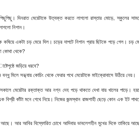
 পিছুপিছু। দিনরাত মেয়েটাকে উত্যক্ত করতে লাগলো রাস্তার মোড়ে, স্কুলের সাম
 লাগলো নিশান।
ে কষিয়ে একটা চড় মেরে দিল। চড়ের দাপটে নিশান প্রায় ছিটকে পড়ে গেল। চড় ম
ো কোথা থেকে?
টেপৃষ্ঠে জড়িয়ে ধরবে?
বন্ধু মিলে সন্ধ্যায় কোচিং থেকে ফেরার পথে মেয়েটাকে মাইক্রোবাসে উঠিয়ে নেয়।
 সকালে মেয়েটার রক্তাক্ত আর নগ্ন দেহ পড়ে থাকতে দেখা যায় খালের পাড়ে। হ
 বিশ্রী কাঁটা মনে গেথে নিয়ে। নিজের জন্মস্থান রাজশাহী ছেড়ে কোন এক ইট পাথ
িয়ে আছে। আর আবির বিস্ফোরিত চোখে আদিবার ভাবলেশহীন মুখের দিকে তাকিয়ে আ