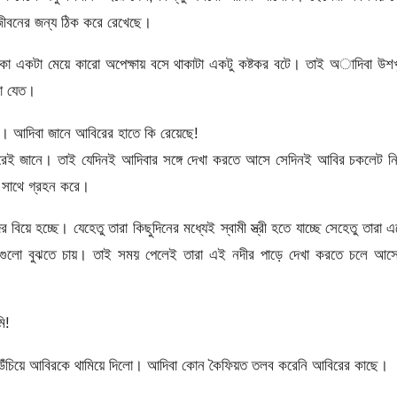
জীবনের জন্য ঠিক করে রেখেছে।
কা একটা মেয়ে কারো অপেক্ষায় বসে থাকাটা একটু কষ্টকর বটে। তাই অাদিবা উশ
া যেত।
ে। আদিবা জানে আবিরের হাতে কি রেয়েছে!
করেই জানে। তাই যেদিনই আদিবার সঙ্গে দেখা করতে আসে সেদিনই আবির চকলেট ন
 সাথে গ্রহন করে।
ে হচ্ছে। যেহেতু তারা কিছুদিনের মধ্যেই স্বামী স্ত্রী হতে যাচ্ছে সেহেতু তারা 
াগুলো বুঝতে চায়। তাই সময় পেলেই তারা এই নদীর পাড়ে দেখা করতে চলে আস
ি!
ত উঁচিয়ে আবিরকে থামিয়ে দিলো। আদিবা কোন কৈফিয়ত তলব করেনি আবিরের কাছে।