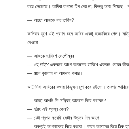
করে সেজেছে। আদিবা কখনো টিপ দেয় না, কিন্তু আজ দিয়েছে। সব
— আচ্ছা আজকে কয় তারিখ?
আদিবার মুখে এই প্রশ্ন শুনে আবির একটু হকচকিয়ে গেল। সত
দেখলো।
— আজকে ছাব্বিশ সেপ্টেম্বর।
— ওহ তাই? একবছর আগে আজকের তারিখে একজন মেয়ের জীবন
— মানে বুঝলাম না আপনার কথার।
অাদিবা আবিরের কথায় কিছুক্ষন চুপ করে রইলো। তারপর আবিরের
— আচ্ছা আপনি কি সত্যিই আমাকে বিয়ে করবেন?
— হঠাৎ এই প্রশ্ন কেন?
— যেটা প্রশ্ন করেছি সেটার উত্তর দিন আগে।
— অবশ্যই আপনাকেই বিয়ে করবো। কারন আমাদের বিয়ে ঠিক 