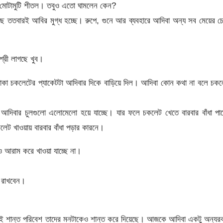
টামুটি শীতল। তবুও এতো ঘামলেন কেন?
তবারই আবির মুগ্ধ হচ্ছে। রুপে, গুনে আর ব্যবহারে আদিবা অন্য সব মেয়ের চ
শ্রী লাগছে খুব।
 থাকা চকলেটের প্যাকেটটা আদিবার দিকে বাড়িয়ে দিল। আদিবা কোন কথা না বলে চক
আদিবার চুলগুলো এলোমেলো হয়ে যাচ্ছে। যার ফলে চকলেট খেতে বারবার বাঁধা পাচ
েট খাওয়ায় বারবার বাঁধা পড়ার কারনে।
আরাম করে খাওয়া যাচ্ছে না।
 রাখবেন।
এই শান্ত পরিবেশ তাদের মনটাকেও শান্ত করে দিয়েছে। আজকে আদিবা একটু অন্যর