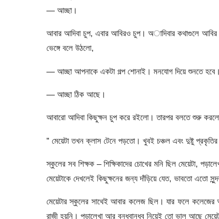
— আচ্ছা।
আবার আদিবা চুপ, এবার আবিরও চুপ। অাদিবার কথাগুলে আবির ভ
ভেঙ্গে বলে উঠলো,
— আচ্ছা আপনাকে একটা গল্প শোনাই। মনযোগ দিয়ে শুনতে হবে। 
— আচ্ছা ঠিক আছে।
আবারো আদিবা কিছুক্ষন চুপ করে রইলো। তারপর বলতে শুরু কর
” মেয়েটা তখন ক্লাস টেনে পড়তো। খুবই চঞ্চল এবং দুষ্টু প্রকৃত
স্কুলের সব শিক্ষক – শিক্ষিকাদের চোখের মনি ছিল মেয়েটা, পড়ালে
মেয়েটাকে দেখলেই কিছুক্ষনের জন্য দাঁড়িয়ে যেত, ভাবতো এতো সুন্
মেয়েটার স্কুলের সাথেই আবার কলেজ ছিল। যার ফলে কলেজের অন
রাজী হয়নি। পড়ালেখা আর বন্ধুবান্ধব নিয়েই তো ভাল আছে মেয়ে