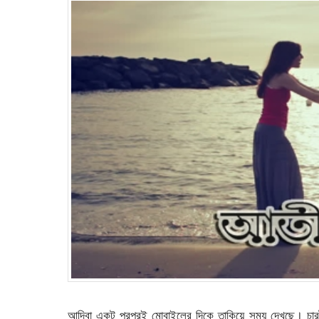
আদিবা একটু পরপরই মোবাইলের দিকে তাকিয়ে সময় দেখছে। চা