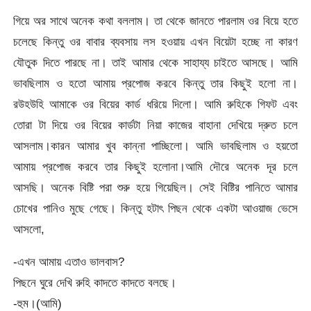
গিয়ে অর সাথে অনেক কথা বললাম। তা থেকে জানতে পারলাম ওর বিয়ে হতে
চলেছে কিন্তু ওর বাবার ব্যবসায় লস হওয়ায় এখন বিয়েটা হচ্ছে না কারণ
যৌতুক দিতে পারছে না। তাই আমার থেকে সাহায্য চাইতে আসছে। আমি
ভাবছিলাম ও হতো আমায় প্রপোজ করবে কিন্তু তার কিছুই হলো না।
রউহউহি আমাকে ওর বিয়ের কার্ড ধরিয়ে দিলো। আমি রুহিকে গিফট এবং
তোরা টা দিয়ে ওর বিয়ের কার্ডটা নিয়া কাজের বাহানা দেখিয়ে দ্রুত চলে
আসলাম।কারন আমার খুব কান্না পাচ্ছিলো। আমি ভাবছিলাম ও হয়তো
আমায় প্রপোজ করবে তার কিছুই হলোনা।আমি দৌরে অনেক দূর চলে
আসছি। অনেক বিষ্টি পরা শুরু হয়ে গিয়েছিল। সেই বিষ্টির পানিতে আমার
চোখের পানিও মুছে গেছে। কিন্তু হটাৎ পিছন থেকে একটা আওয়াজ ভেসে
আসলো,
-এখন আমায় এতাও ভালবাস?
পিছনে ঘুরে দেখি রুহি কাদতে কাদতে বলছে।
-হুম।(আমি)