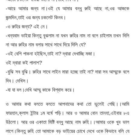
-আরে আমার জন্য না।ওই যে আমার বন্ধু রুহি আছে না,ওর আজকে
জন্মদিন,তাই ওর জন্য চকলেট কিনব।
-ও রুহির জন্য? এই নে।
-ধন্যবাদ ভাইয়া কিন্তু বুঝলাম না যখন রুহির নাম না বলে চাইলাম তখন দিলি
না আর রুহির নাম বলার সাথে সাথে দিয়ে দিলি যে?
-ওই বেশি পাকনা হইছিস,তাই না? দ্বারা দেখাচ্ছি মজা।
ওই দ্বারা কই পালাশ?
-বুঝি সব বুঝি। রুহির সাথে লাইন মারা হচ্ছে তাই না? দারা সব আম্মুকে বলে
দিব। দেখিস।
-যা যা বল।দেখি আম্মু কাকে বিশ্বাস করে।
ও আমার কথা বলতে বলতে আপনাদের কথা তো ভুলেই গেছি।।আমি
ফারহান,ক্লাস ইন্টার ১ম বর্ষে পড়ি। আর ও আমার বোন তানহা,এইবার ৮এ
উঠলো। আর ওর একাতা মিষ্টি বন্ধু আছে নাম রুহি।।আমার ওকে খুব ভাল
লাগে।কিন্তু রুহি তো আমাকে বড় ভাইয়ের চোখে দেখে ওকে কিভাবে বলি যে