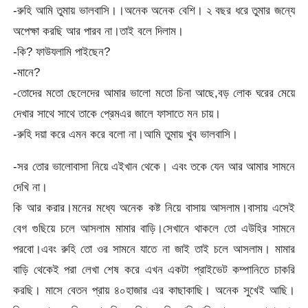
-রুহি আমি তুমায় ভালবাসি।।অনেক অনেক বেশি। ২ বছর ধরে তুমার জন্যে
অপেক্ষা করছি আর পারব না।তাই বলে দিলাম।
-কি? ফাউযলামি পাইছেন?
-মানে?
-তোদের মতো ছেলেদের আমার ভালো মতো চিনা আছে,বড় লোক ঘরের মেয়ে
দেখার সাথে সাথে তাকে প্রেমএর জালে ফাসাতে মন চায়।
-রুহি দয়া করে এমন করে বলো না।আমি তুমায় খুব ভালবাসি।
-সর তোর ভালোবাসা নিয়ে এইখান থেকে। এবং তকে যেন আর আমার সামনে
দেখি না।
কি আর করার।মনের মধ্যে অনেক কষ্ট নিয়ে বাসায় আসলাম।বাসায় এসেই
বেগ গুছিয়ে চলে আসলাম মামার বাড়ি।সেখানে থাকলে তো এউহির সামনে
পরবো।এবং রুহি তো ওর সামনে যাতে না জাই তাই চলে আসলাম। মামার
বাড়ি থেকেই পরা লেখা শেষ করে এখন একটা প্রাইভেট কম্পানিতে চাকরি
করছি। মাসে বেতন প্রায় ৪০হাজার এর কাছাকাছি। অনেক সুখেই আছি।