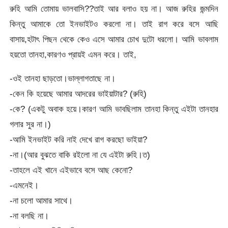
রুহি আমি তোমায় ভালবাসি??তাই আর বলাও হয় না। আজ রুহির জন্মদিন
কিন্তু আমাকে তো ইনভাইটও করলো না। তাই রাগ করে বসে আছি
বাসায়,হটাৎ পিছন থেকে কেও এসে আমার চোখ দুটো ধরলো। আমি ভাবলাম
হয়তো তানহা,কারণও প্রায়ই এমন করে। তাই,
-ওই তানহা ছাড়তো।ভাল্লাগতাছে না।
-কেন কি হয়েছে আমার আদরের ভাইয়াটার? (রুহি)
-কে? (একটু অবাক হয়ে।কারণ আমি ভাবছিলাম তানহা কিন্তু এইটা তানহার
গলার সুর না।)
-আমি ইনভাইট করি নাই দেখে রাগ করছো ভাইয়া?
-না।(আর বুঝতে বাকি রইলো না যে এইটা রুহি।ত)
-তাহলে এই খানে এইভাবে বসে আছ কেনো?
-এমনেই।
-না চলো আমার সাথে।
-না বলছি না।