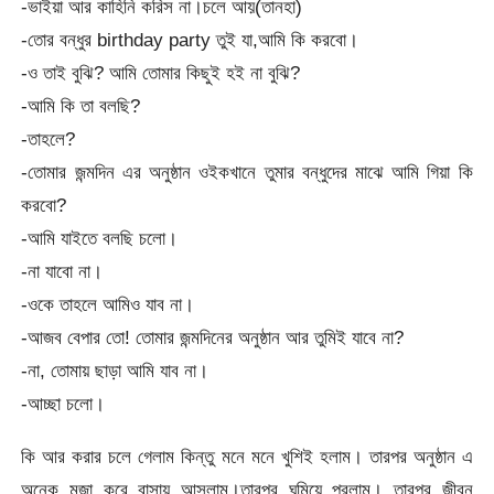
-ভাইয়া আর কাহিনি করিস না।চলে আয়(তানহা)
-তোর বন্ধুর birthday party তুই যা,আমি কি করবো।
-ও তাই বুঝি? আমি তোমার কিছুই হই না বুঝি?
-আমি কি তা বলছি?
-তাহলে?
-তোমার জন্মদিন এর অনুষ্ঠান ওইকখানে তুমার বন্ধুদের মাঝে আমি গিয়া কি
করবো?
-আমি যাইতে বলছি চলো।
-না যাবো না।
-ওকে তাহলে আমিও যাব না।
-আজব বেপার তো! তোমার জন্মদিনের অনুষ্ঠান আর তুমিই যাবে না?
-না, তোমায় ছাড়া আমি যাব না।
-আচ্ছা চলো।
কি আর করার চলে গেলাম কিন্তু মনে মনে খুশিই হলাম। তারপর অনুষ্ঠান এ
অনেক মজা করে বাসায় আসলাম।তারপর ঘুমিয়ে পরলাম। তারপর জীবন