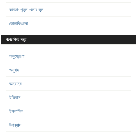
কবিতা: পুতুল খেলার ভুল
জোনাকিগুলো
গল্পের বিষয় সমূহ
অনুপ্রেরণা
অনুবাদ
অন্যান্য
ইতিহাস
ইসলামিক
উপন্যাস