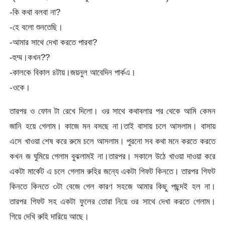
-কি কথা বলবা না?
-হে বলো শুনতেছি।
-আমার সাথে দেখা করতে পারবা?
-হুম্ম।কখন??
-কালকে বিকাল ৪টায়।জয়নুল আবেদিন পার্কএ।
-ওকে।
তারপর ও ফোন টা রেখে দিলো। ওর সাথে কথাবলার পর থেকে আমি কেমন
জানি হয়ে গেলাম। কাজে মন বসছে না।তাই বাসায় চলে আসলাম। বাসায়
এসে খাওয়া শেষ করে রুমে চলে আসলাম। পুরনো সব কথা মনে করতে করতে
কখন জ ঘুমিয়ে গেলাম বুঝলামই না।তারপর। সকালে উঠে খাওয়া দাওয়া করে
একটা মার্কেট এ চলে গেলাম রুহির জন্যে একটা গিফট কিনতে। তারপর গিফট
কিনতে কিনতে ৩টা বেজে গেল কারণ সহজে আমার কিছু পছন্দই হল না।
তারপর গিফট সহ একটা ফুলের তোরা নিয়ে ওর সাথে দেখা করতে গেলাম।
গিয়ে দেখি রুহি দারিয়ে আছে।