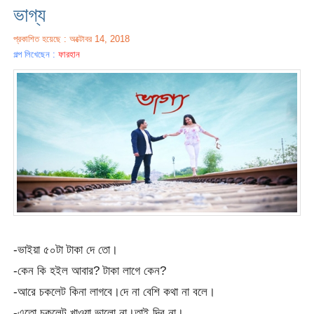
ভাগ্য
প্রকাশিত হয়েছে : অক্টোবর 14, 2018
গল্প লিখেছেন :
ফারহান
-ভাইয়া ৫০টা টাকা দে তো।
-কেন কি হইল আবার? টাকা লাগে কেন?
-আরে চকলেট কিনা লাগবে।দে না বেশি কথা না বলে।
-এতো চকলেট খাওয়া ভালো না।তাই দিব না।