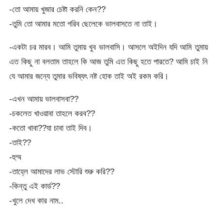
-তো আমায় খুজার চেষ্টা করনি কেন??
-তুমি তো আমার মতো গরিব ছেলেকে ভালবাসতে না তাই।
-একটা চর মারব। আমি তুমায় খুব ভালবাসি। আসলে অইদিন যদি আমি তুমায়
এত কিছু না বলতাম তাহলে কি আজ তুমি এত কিছু হতে পারতে? আমি চাই নি
যে আমার জন্যে তুমার ভবিষ্যৎ নষ্ট হোক তাই অই রকম করি।
-এখন আমায় ভালবাসবা??
-চকলেত খাওয়াবা তাহলে করব??
-কতো খাবা??যা চাবা তাই দিব।
-তাই??
-হুম্ম
-তাহ্লে আমাদের লাভ স্টোরি শুরু করি??
-কিন্তু এই কার্ড??
-খুলে দেখ কার নাম..