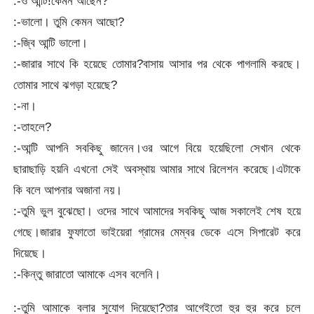
:-ও আন্টি!কেমন আছেন?
:-ভালো। তুমি কেমন আছো?
:-জ্বি আন্টি ভালো।
:-জারার সাথে কি হয়েছে তোমার?বাসায় আসার পর থেকে পাগলামি করছে।
তোমার সাথে ঝগড়া হয়েছে?
:-না।
:-তাহলে?
:-আন্টি আপনি সবকিছু জানেন।ওর আগে বিয়ে হয়েছিলো সেখান থেকে
ছারাছাড়ি হয়নি এখনো সেই অবস্থায় আমার সাথে রিলেশন করেছে।এটাকে
কি বলে আপনার অজানা নয়।
:-তুমি ভুল বুঝেছো। ওদের সাথে আমাদের সবকিছু আজ সকালেই শেষ হয়ে
গেছে।জারার ফুফাতো ভাইয়েরা গ্রামের মেম্বর ডেকে এসে সিপারেট করে
দিয়েছে।
:-কিন্তু জারাতো আমাকে এসব বলেনি।
:-তুমি আমাকে বলার সুযোগ দিয়েছো?তার আগেইতো হুর হুর করে চলে