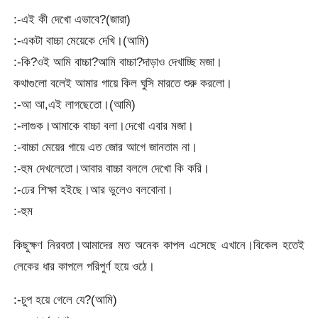
:-এই কী দেখো এভাবে?(জারা)
:-একটা বাচ্চা মেয়েকে দেখি।(আমি)
:-কি?ওই আমি বাচ্চা?আমি বাচ্চা?দাড়াও দেখাচ্ছি মজা।
কথাগুলো বলেই আমার গায়ে কিল ঘুসি মারতে শুরু করলো।
:-আ আ,এই লাগছেতো।(আমি)
:-লাগুক।আমাকে বাচ্চা বলা।দেখো এবার মজা।
:-বাচ্চা মেয়ের গায়ে এত জোর আগে জানতাম না।
:-হুম দেখলেতো।আবার বাচ্চা বললে দেখো কি করি।
:-ঢের শিক্ষা হইছে।আর ভুলেও বলবোনা।
:-হুম
কিছুক্ষণ নিরবতা।আমাদের মত অনেক কাপল এসেছে এখানে।বিকেল হতেই
লেকের ধার কাপলে পরিপুর্ণ হয়ে ওঠে।
:-চুপ হয়ে গেলে যে?(আমি)