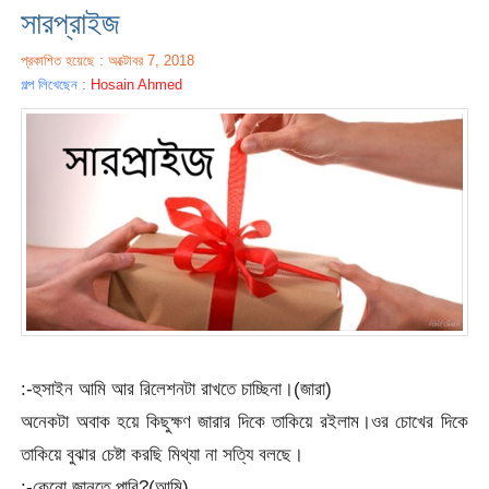
সারপ্রাইজ
প্রকাশিত হয়েছে : অক্টোবর 7, 2018
গল্প লিখেছেন :
Hosain Ahmed
:-হুসাইন আমি আর রিলেশনটা রাখতে চাচ্ছিনা।(জারা)
অনেকটা অবাক হয়ে কিছুক্ষণ জারার দিকে তাকিয়ে রইলাম।ওর চোখের দিকে
তাকিয়ে বুঝার চেষ্টা করছি মিথ্যা না সত্যি বলছে।
:-কেনো জানতে পারি?(আমি)