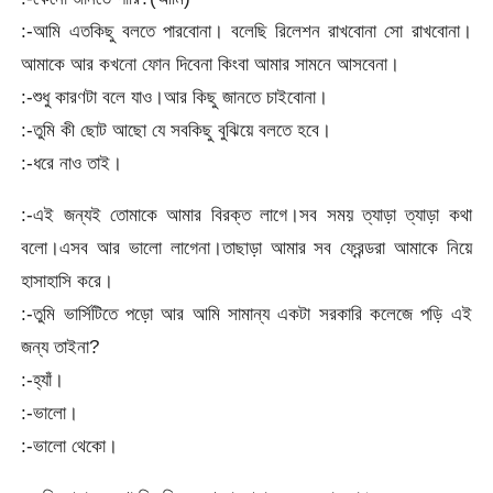
:-আমি এতকিছু বলতে পারবোনা। বলেছি রিলেশন রাখবোনা সো রাখবোনা।
আমাকে আর কখনো ফোন দিবেনা কিংবা আমার সামনে আসবেনা।
:-শুধু কারণটা বলে যাও।আর কিছু জানতে চাইবোনা।
:-তুমি কী ছোট আছো যে সবকিছু বুঝিয়ে বলতে হবে।
:-ধরে নাও তাই।
:-এই জন্যই তোমাকে আমার বিরক্ত লাগে।সব সময় ত্যাড়া ত্যাড়া কথা
বলো।এসব আর ভালো লাগেনা।তাছাড়া আমার সব ফ্রেন্ডরা আমাকে নিয়ে
হাসাহাসি করে।
:-তুমি ভার্সিটিতে পড়ো আর আমি সামান্য একটা সরকারি কলেজে পড়ি এই
জন্য তাইনা?
:-হ্যাঁ।
:-ভালো।
:-ভালো থেকো।