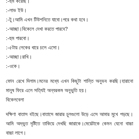
:-হুম করেছি।
:-লাভ ইউ।
:-টু।আমি এখন টিউশনিতে যাবো।পরে কথা হবে।
:-আচ্ছা।বিকেলে দেখা করতে পারবে?
:-হুম পারবো।
:-৫টায় লেকের ধারে চলে এসো।
:-আচ্ছা।রাখি।
:-ওকে।
ফোন রেখে দিলাম।মনের মধ্যে এখন কিছুটা শান্তি অনুভব করছি।হারানো
মানুষ ফিরে এলে সত্যিই অন্যরকম অনুভুতি হয়।
বিকেলবেলা
দক্ষিণা বাতাস বইছে।বাতাসে জারার চুলগুলো উড়ে এসে আমার মুখে পড়ছে।
আমি অদ্ভুত দৃষ্টিতে তাকিয়ে দেখছি জারাকে।মেয়েটাকে কেমন যেনো বাচ্চা
বাচ্চা লাগে।