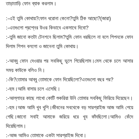
তাড়াতাড়ি ফোন ব্যাক করলাম।
:-এই তুমি কোথায়?ফোন ধরোনা কেনো?তুমি ঠিক আছো?(জারা)
:-এতগুলো প্রশ্নের উওর কিভাবে একসাথে দিবো?
:-তুমি জানো কতটা টেনশনে ছিলাম?তুমি ফোন ধরছিলে না বলে শিপনকে ফোন
দিলাম শিপন বললো ও জানেনা তুমি কোথায়।
:-আব্বু ফোন দেওয়ার পর সবকিছু ভুলে গিয়েছিলাম।মেস থেকে চলে আসার
সময় কাউকে বলিও নি।
:-কি?তোমার আব্বু তোমাকে ফোন দিয়েছিলো?এতগুলো বছর পর?
:-হুম।আমি বাসায় চলে এসেছি।
:-আল্লাহর কাছে লাখো কোটি শুকরিয়া উনি তোমার সবকিছু ফিরিয়ে দিয়েছেন।
:-হুম।আজ আমি খুব খুশি।জীবনের সবথেকে বড় সারপ্রাইজ আজ আমি পেয়ে
গেছি।জানো সবাই আমাকে জরিয়ে ধরে খুব কাঁদছিলো।আমিও কেঁদে
দিয়েছিলাম।
:-আজ আমিও তোমাকে একটা সারপ্রাইজ দিবো।