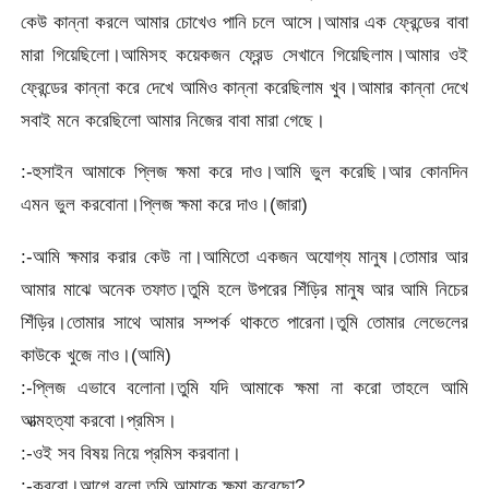
কেউ কান্না করলে আমার চোখেও পানি চলে আসে।আমার এক ফ্রেন্ডের বাবা
মারা গিয়েছিলো।আমিসহ কয়েকজন ফ্রেন্ড সেখানে গিয়েছিলাম।আমার ওই
ফ্রেন্ডের কান্না করে দেখে আমিও কান্না করেছিলাম খুব।আমার কান্না দেখে
সবাই মনে করেছিলো আমার নিজের বাবা মারা গেছে।
:-হুসাইন আমাকে প্লিজ ক্ষমা করে দাও।আমি ভুল করেছি।আর কোনদিন
এমন ভুল করবোনা।প্লিজ ক্ষমা করে দাও।(জারা)
:-আমি ক্ষমার করার কেউ না।আমিতো একজন অযোগ্য মানুষ।তোমার আর
আমার মাঝে অনেক তফাত।তুমি হলে উপরের শিঁড়ির মানুষ আর আমি নিচের
শিঁড়ির।তোমার সাথে আমার সম্পর্ক থাকতে পারেনা।তুমি তোমার লেভেলের
কাউকে খুজে নাও।(আমি)
:-প্লিজ এভাবে বলোনা।তুমি যদি আমাকে ক্ষমা না করো তাহলে আমি
আত্মহত্যা করবো।প্রমিস।
:-ওই সব বিষয় নিয়ে প্রমিস করবানা।
:-করবো।আগে বলো তুমি আমাকে ক্ষমা করেছো?