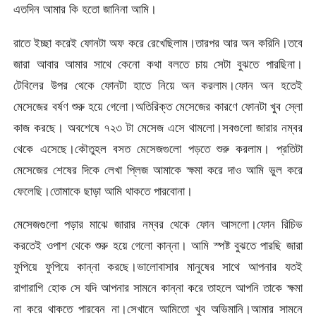
এতদিন আমার কি হতো জানিনা আমি।
রাতে ইচ্ছা করেই ফোনটা অফ করে রেখেছিলাম।তারপর আর অন করিনি।তবে
জারা আবার আমার সাথে কেনো কথা বলতে চায় সেটা বুঝতে পারছিনা।
টেবিলের উপর থেকে ফোনটা হাতে নিয়ে অন করলাম।ফোন অন হতেই
মেসেজের বর্ষণ শুরু হয়ে গেলো।অতিরিক্ত মেসেজের কারণে ফোনটা খুব স্লো
কাজ করছে। অবশেষে ৭২৩ টা মেসেজ এসে থামলো।সবগুলো জারার নম্বর
থেকে এসেছে।কৌতুহল বসত মেসেজগুলো পড়তে শুরু করলাম। প্রতিটা
মেসেজের শেষের দিকে লেখা প্লিজ আমাকে ক্ষমা করে দাও আমি ভুল করে
ফেলেছি।তোমাকে ছাড়া আমি থাকতে পারবোনা।
মেসেজগুলো পড়ার মাঝে জারার নম্বর থেকে ফোন আসলো।ফোন রিচিভ
করতেই ওপাশ থেকে শুরু হয়ে গেলো কান্না। আমি স্পষ্ট বুঝতে পারছি জারা
ফুপিয়ে ফুপিয়ে কান্না করছে।ভালোবাসার মানুষের সাথে আপনার যতই
রাগারাগি হোক সে যদি আপনার সামনে কান্না করে তাহলে আপনি তাকে ক্ষমা
না করে থাকতে পারবেন না।সেখানে আমিতো খুব অভিমানি।আমার সামনে