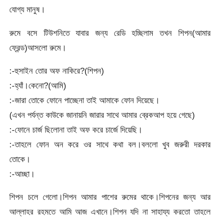
যোগ্য মানুষ।
রুমে বসে টিউশনিতে যাবার জন্য রেডি হচ্ছিলাম তখন শিপন(আমার
ফ্রেন্ড)আসলো রুমে।
:-হুসাইন তোর অফ নাকিরে?(শিপন)
:-হ্যাঁ।কেনো?(আমি)
:-জারা তোকে ফোনে পাচ্ছেনা তাই আমাকে ফোন দিয়েছে।
(এখন পর্যন্ত কাউকে জানায়নি জারার সাথে আমার ব্রেকআপ হয়ে গেছে)
:-ফোনে চার্জ ছিলোনা তাই অফ করে চার্জে দিয়েছি।
:-তাহলে ফোন অন করে ওর সাথে কথা বল।বললো খুব জরুরী দরকার
তোকে।
:-আচ্ছা।
শিপন চলে গেলো।শিপন আমার পাশের রুমের থাকে।শিপনের জন্য আর
আল্লাহর রহমতে আমি আজ এখানে।শিপন যদি না সাহায্য করতো তাহলে