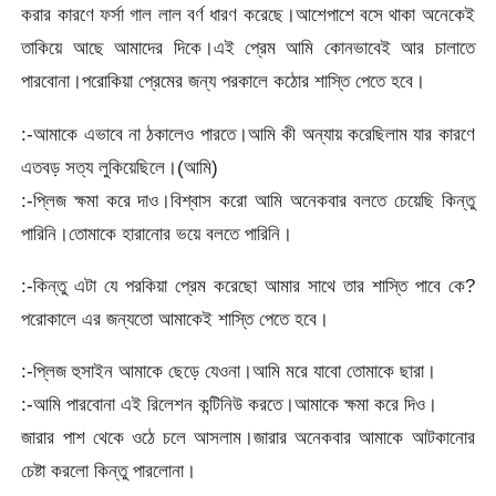
করার কারণে ফর্সা গাল লাল বর্ণ ধারণ করেছে।আশেপাশে বসে থাকা অনেকেই
তাকিয়ে আছে আমাদের দিকে।এই প্রেম আমি কোনভাবেই আর চালাতে
পারবোনা।পরোকিয়া প্রেমের জন্য পরকালে কঠোর শাস্তি পেতে হবে।
:-আমাকে এভাবে না ঠকালেও পারতে।আমি কী অন্যায় করেছিলাম যার কারণে
এতবড় সত্য লুকিয়েছিলে।(আমি)
:-প্লিজ ক্ষমা করে দাও।বিশ্বাস করো আমি অনেকবার বলতে চেয়েছি কিন্তু
পারিনি।তোমাকে হারানোর ভয়ে বলতে পারিনি।
:-কিন্তু এটা যে পরকিয়া প্রেম করেছো আমার সাথে তার শাস্তি পাবে কে?
পরোকালে এর জন্যতো আমাকেই শাস্তি পেতে হবে।
:-প্লিজ হুসাইন আমাকে ছেড়ে যেওনা।আমি মরে যাবো তোমাকে ছারা।
:-আমি পারবোনা এই রিলেশন কন্টিনিউ করতে।আমাকে ক্ষমা করে দিও।
জারার পাশ থেকে ওঠে চলে আসলাম।জারার অনেকবার আমাকে আটকানোর
চেষ্টা করলো কিন্তু পারলোনা।