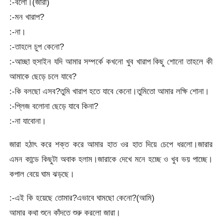
:-বলো।(জারা)
:-মন খারাপ?
:-না।
:-তাহলে চুপ কেনো?
:-আচ্ছা হুসাইন যদি আমার সম্পর্কে কখনো খুব খারাপ কিছু শোনো তাহলে কী
আমাকে ছেড়ে চলে যাবে?
:-কি বলছো এসব?তুমি খারাপ হতে যাবে কেনো।তুমিতো আমার লক্ষি শোনা।
:-প্লিজ বলোনা ছেড়ে যাবে কিনা?
:-না যাবোনা।
জারা হঠাৎ করে শক্ত করে আমার হাত ওর হাত দিয়ে চেপে ধরলো।জারার
এমন কান্ডে কিছুটা অবাক হলাম।জারাকে দেখে মনে হচ্ছে ও খুব ভয় পাচ্ছে।
কপাল বেয়ে ঘাম ঝড়ছে।
:-এই কি হয়েছে তোমার?এভাবে ঘামছো কেনো?(আমি)
আমার কথা শুনে কাঁদতে শুরু করলো জারা।