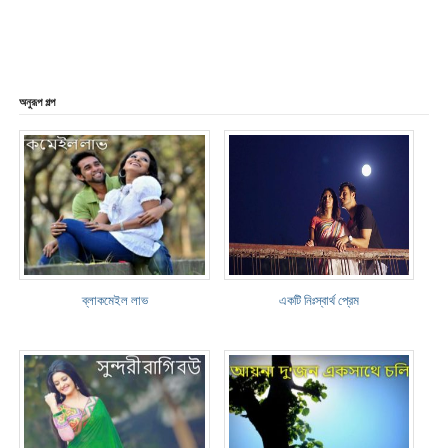
অনুরূপ গল্প
ব্লাকমেইল লাভ
একটি নিঃস্বার্থ প্রেম