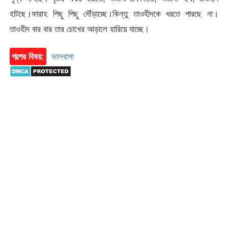
হাটছে।ফারাহ পিছু পিছু দৌঁড়াচ্ছে।কিন্তু তাওহীদকে ধরতে পারছে না।
তাওহীদ বার বার তার চোখের আড়ালে হারিয়ে যাচ্ছে।
গল্পের বিষয়:
ভালবাসা