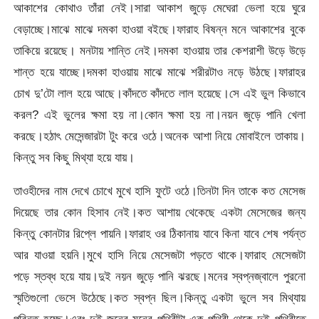
আকাশের কোথাও তাঁরা নেই।সারা আকাশ জুড়ে মেঘেরা ভেলা হয়ে ঘুরে
বেড়াচ্ছে।মাঝে মাঝে দমকা হাওয়া বইছে।ফারাহ বিষন্ন মনে আকাশের বুকে
তাকিয়ে রয়েছে। মনটায় শান্তি নেই।দমকা হাওয়ায় তার কেশরাশী উড়ে উড়ে
শান্ত হয়ে যাচ্ছে।দমকা হাওয়ায় মাঝে মাঝে শরীরটাও নড়ে উঠছে।ফারাহর
চোখ দু’টো লাল হয়ে আছে।কাঁদতে কাঁদতে লাল হয়েছে।সে এই ভুল কিভাবে
করল? এই ভুলের ক্ষমা হয় না।কোন ক্ষমা হয় না।নয়ন জুড়ে পানি খেলা
করছে।হঠাৎ মেসেন্জারটা টুং করে ওঠে।অনেক আশা নিয়ে মোবাইলে তাকায়।
কিন্তু সব কিছু মিথ্যা হয়ে যায়।
তাওহীদের নাম দেখে চোখে মুখে হাসি ফুটে ওঠে।তিনটা দিন তাকে কত মেসেজ
দিয়েছে তার কোন হিসাব নেই।কত আশায় থেকেছে একটা মেসেজের জন্য
কিন্তু কোনটার রিপ্লে পায়নি।ফারাহ ওর ঠিকানায় যাবে কিনা যাবে শেষ পর্যন্ত
আর যাওয়া হয়নি।মুখে হাসি নিয়ে মেসেজটা পড়তে থাকে।ফারাহ মেসেজটা
পড়ে স্তব্ধ হয়ে যায়।দুই নয়ন জুড়ে পানি ঝরছে।মনের স্বপ্নজ্বালে পুরনো
স্মৃতিগুলো ভেসে উঠেছে।কত স্বপ্ন ছিল।কিন্তু একটা ভুলে সব মিথ্যায়