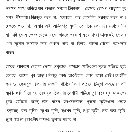
সময়ের সাথে হারিয়ে যাব অজানা কোনো ঠিকানায়। তোমার চোখের আড়ালে দূর
কোন সীমানায়।বিরক্ত করব না, তোমাকে আর কোনদিন বিরক্ত করব না।
দেখতে পাবে না, আমার এই অভিশপ্ত মুখটা তোমাকে কোনদিন দেখতে দিব
না।যদি কোন ক্ষোভ থেকে থাকে তাহলে প্রকাশ করে যাও।আজকেই তোমার
শেষ সুযোগ আমাকে আর দেখতে পাবে না।বিদায়, ভালো থেকো, অপেক্ষায়
থাকব।
রাতের আকাশে মেঘেরা ভেসে বেড়াচ্ছে।রাস্তার গাড়িগুলো দ্রুত গতিতে ছুটে
চলেছে।তাদের খুব তাড়া।কিন্তু আজ তাওহীদের কোন তাড়া নেই।তাওহীদ
ফারাহর ফেসবুক ঠিকানায় লেখাটা পাঠাবে কিনা পাঠাবে চিন্তা করছে।একটা
মুচকি হাসি দিয়ে ওর ফেসবুক ঠিকানায় লেখাটা পাঠিয়ে চুপ করে দূর আকাশের
বুকে তাকিয়ে আছে।তার মনের স্বপ্নজ্বালে পুরনো স্মৃতিগুলো ভেসে
বেড়াচ্ছে।কত স্মৃতি? সুখের স্মৃতি, দুঃখের স্মৃতি, মধুর স্মৃতি, মায়া ভরা স্মৃতি,
ভুলা যায় না।তাওহীদ কখনও ভুলতে পারবে না।