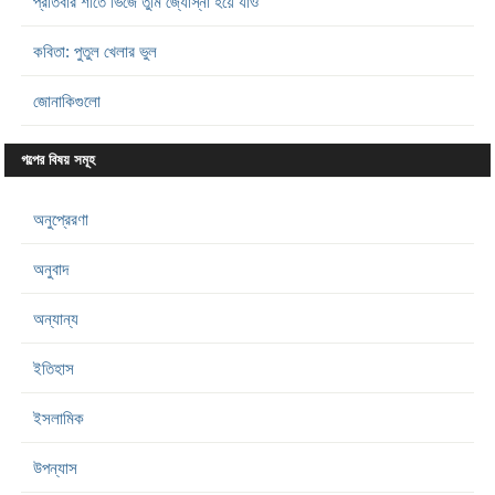
প্রতিবার শীতে ভিজে তুমি জ্যোস্না হয়ে যাও
কবিতা: পুতুল খেলার ভুল
জোনাকিগুলো
গল্পের বিষয় সমূহ
অনুপ্রেরণা
অনুবাদ
অন্যান্য
ইতিহাস
ইসলামিক
উপন্যাস