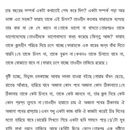
চার বছরের সম্পর্ক একটা কথাতেই শেষ করে দিল? একটা সম্পর্ক গড়া আর
ভাঙ্গা এত সহজ? ফারাহ তাকে এই চিনল? তাওহীদ কতবার ফারাহকে বলেছে
তার বাবা মা কে সে জানে না।তাকে ভালো না বাসতে।তারপরও তাকে
ভালোবেসেছে।তাওহীদকে ভালোবাসতে বাধ্য করেছে।কিন্তু আজ? ফারাহ
তাকে জন্মহীন পরিচয় দিয়ে চলে যাচ্ছে।ফারাহকে এক বারের জন্য বাঁধা দিতে
যায়নি।যে তাকে চিনল না, তাকে বুঝল না।কখনও তাকে চিনাতে যাবে না,
তাকে বোঝাতে যাবে না।ফারাহ চলে যাচ্ছে তাওহীদ তাকিয়ে রয়েছে।
বৃষ্টি হচ্ছে, বিদ্যুৎ চমকাচ্ছে আবার দমকা হাওয়া বইছে।মায়ার বাঁধন ছেড়ে,
রাতের আঁধারে, হারিয়ে যাবে অজানা কোন পথে অজানা কোন ঠিকানাতে।যে
ঠিকানায় তাকে কেউ চিনবে না, তাকে কেউ জানবে না, তার জন্ম নিয়ে কেউ
কোন প্রশ্ন তুলবে না।তাওহীদ হারাতে চায় ঐ অজানা পথের ঠিকানায় ঐ
অজানা পথের রাস্তায়।এখন শুধু একটা কাজ বাকি ঐ কাজটা করেই চির দিনের
মতো হারিয়ে যাবে।ডায়েরি লিখতে গিয়ে একটা ছবি সামনে পড়ে।দু’টো মুখ
হাসি মাখা নয়নে তাকিয়ে আছে।ছবিটা ছিড়ে ফেলে।তারপর এক দৃষ্টিতে