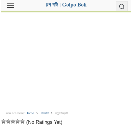
গল্প বলি | Golpo Boli
You are here:
Home
ভালবাসা
কমেন্ট বিভ্রাট
(No Ratings Yet)