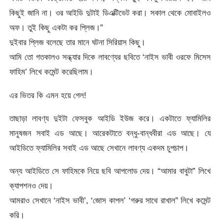
কিছুই জানি না। ওর আইডি দুটাই ডিএক্টিভেট করা। সকাল থেকে মোবাইলও
অফ। তুই কিছু একটা কর প্লিজ।”
দুইবার প্লিজ বলেছে তার মানে ঘটনা সিরিয়াস কিছু।
আমি তো গতকালও সন্ধ্যার দিকে লাবণ্যের ছবিতে ‘নাইস ভাবী ওরফে মিসেস
ফাহিম’ লিখে কমেন্ট করেছিলাম।
এর ভিতর কি এমন হয়ে গেল!
তাছাড়া লাবণ্য দুইটা ফেসবুক আইডি ইউজ করে। একটাতে ফ্যামিলির
মানুষজন সবাই এড আছে। আরেকটাতে বন্ধু-বান্ধবীরা এড আছে। যে
আইডিতে ফ্যামিলির সবাই এড আছে সেখানে লাবণ্য একদম চুপচাপ।
অন্য আইডিতে সে ফাহিমকে নিয়ে ছবি আপলোড দেয়। “আমার বাবুটা” লিখে
ক্যাপশনও দেয়।
আমরাও সেখানে ‘নাইস ভাবী’, ‘জোস কাপল’ ‘গরুর সাথে রাখাল” লিখে কমেন্ট
করি।