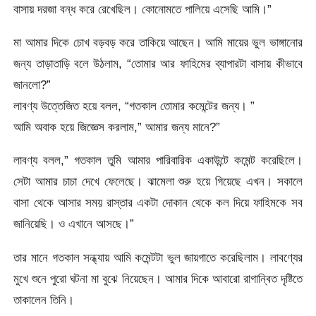
বাসায় দরজা বন্ধ করে রেখেছিল। কোনোমতে পালিয়ে এসেছি আমি।”
মা আমার দিকে চোখ বড়বড় করে তাকিয়ে আছেন। আমি মায়ের ভুল ভাঙ্গানোর
জন্য তাড়াতাড়ি বলে উঠলাম, “তোমার আর ফাহিমের ব্যাপারটা বাসায় কীভাবে
জানলো?”
লাবণ্য উত্তেজিত হয়ে বলল, “গতকাল তোমার কমেন্টের জন্য। ”
আমি অবাক হয়ে জিজ্ঞেস করলাম,” আমার জন্য মানে?”
লাবণ্য বলল,” গতকাল তুমি আমার পারিবারিক একাউন্টে কমেন্ট করেছিলে।
সেটা আমার চাচা দেখে ফেলেছে। ঝামেলা শুরু হয়ে গিয়েছে এখন। সকালে
বাসা থেকে আসার সময় রাস্তার একটা দোকান থেকে কল দিয়ে ফাহিমকে সব
জানিয়েছি। ও এখানে আসছে।”
তার মানে গতকাল সন্ধ্যায় আমি কমেন্টটা ভুল জায়গাতে করেছিলাম। লাবণ্যের
মুখে শুনে পুরো ঘটনা মা বুঝে নিয়েছেন। আমার দিকে আবারো রাগান্বিত দৃষ্টিতে
তাকালেন তিনি।