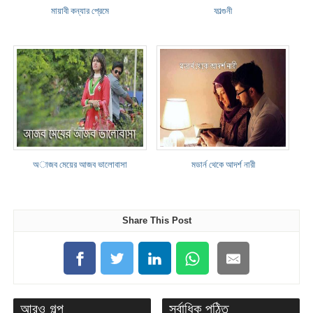
মায়াবী কন্যার প্রেমে
ফাল্গুনী
অাজব মেয়ের আজব ভালোবাসা
মডার্ন থেকে আদর্শ নারী
Share This Post
আরও গল্প
সর্বাধিক পঠিত