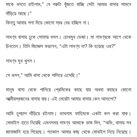
মাকে বলতে চাইলাম,” যে গরুটা খুঁজতে যাচ্ছি সেটা আমার বাসার সামনে
দাঁড়িয়ে আছে।”
কিন্তু আমার গলা দিয়ে কোনো স্বর বের হচ্ছিল না।
লাবণ্য বাসায় ঢুকে সোফায় বসল। চোখমুখ ভেজা। মা লাবণ্যকে আগে থেকে
চিনতেন। তিনি জিজ্ঞেস করলেন, “এটা লাবণ্য না? কি হয়েছে ওর?”
লাবণ্য মুখ খুলল।
সে বলল,” আমি বাসা থেকে পালিয়ে এসেছি।”
মানুষ বাসা থেকে পালিয়ে প্রেমিকের কাছে যায় অথবা কাছের কোনো
আত্মীয়স্বজনের বাসায় যায়। এই মেয়েটা আমার বাসায় কেন আসলো?
আমি চুপচাপ দাঁড়িয়ে রইলাম। ভাবলাম ফাহিমকে একটা কল করা যাক।
মোবাইল হাতে নিয়েছি এমনসময় লাবণ্য আমাকে ডাক দিল, “অভি, বাসায় সব
জানাজানি হয়ে গিয়েছে। গতকাল আমার কাছ থেকে মোবাইল নিয়ে নিয়েছে।