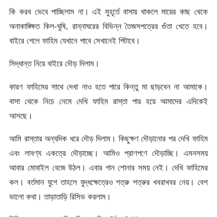
কি করব ভেবে পাচ্ছিলাম না। এই মুহূর্তে বাসায় থাকলে মায়ের কাছ থেকে
অনাকাঙ্ক্ষিত কিল-ঘুষি, রান্নাঘরের বিভিন্ন তৈজসপত্রের গুঁতা খেতে হবে।
বাইরে গেলে ফাহিম যেখানে পাবে সেখানেই পিটাবে।
সিদ্ধান্ত নিয়ে বাইরে দৌড় দিলাম।
কারণ ফাহিমের সাথে দেখা নাও হতে পারে কিন্তু মা ছাড়বেন না আমাকে।
বাসা থেকে নিচে নেমে দেখি ফাহিম রাস্তা পার হয়ে আমাদের এদিকেই
আসছে।
আমি রাস্তার অন্যদিক ধরে দৌড় দিলাম। কিছুক্ষণ দৌড়ানোর পর দেখি ফাহিম
এবং লাবণ্য একত্রে দৌড়াচ্ছে। আমিও প্রাণপণে দৌড়াচ্ছি। এমনসময়
আবার মোবাইল বেজে উঠল। এবার গান শোনার সময় নেই। দেখি ফাহিমের
কল। বর্তমান যুগে তাহলে যুদ্ধক্ষেত্রেও শত্রু শত্রুর খবরাখবর নেয়। বেশ
ভালো কথা। তাড়াতাড়ি রিসিভ করলাম।