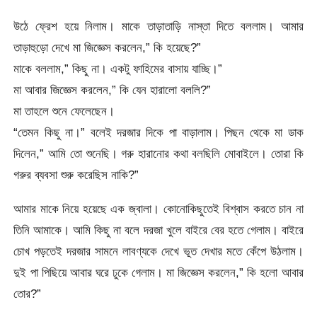
উঠে ফ্রেশ হয়ে নিলাম। মাকে তাড়াতাড়ি নাস্তা দিতে বললাম। আমার
তাড়াহুড়ো দেখে মা জিজ্ঞেস করলেন,” কি হয়েছে?”
মাকে বললাম,” কিছু না। একটু ফাহিমের বাসায় যাচ্ছি।”
মা আবার জিজ্ঞেস করলেন,” কি যেন হারালো বললি?”
মা তাহলে শুনে ফেলেছেন।
“তেমন কিছু না।” বলেই দরজার দিকে পা বাড়ালাম। পিছন থেকে মা ডাক
দিলেন,” আমি তো শুনেছি। গরু হারানোর কথা বলছিলি মোবাইলে। তোরা কি
গরুর ব্যবসা শুরু করেছিস নাকি?”
আমার মাকে নিয়ে হয়েছে এক জ্বালা। কোনোকিছুতেই বিশ্বাস করতে চান না
তিনি আমাকে। আমি কিছু না বলে দরজা খুলে বাইরে বের হতে গেলাম। বাইরে
চোখ পড়তেই দরজার সামনে লাবণ্যকে দেখে ভূত দেখার মতে কেঁপে উঠলাম।
দুই পা পিছিয়ে আবার ঘরে ঢুকে গেলাম। মা জিজ্ঞেস করলেন,” কি হলো আবার
তোর?”