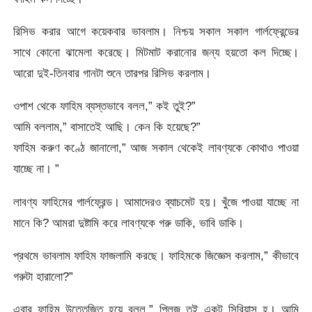
রিসিভ করার আগে কয়েকবার ভাবলাম। নিশ্চয় সকাল সকাল গার্লফ্রেন্ডের
সাথে কোনো ঝামেলা করেছে। মিটমাট করানোর জন্য হয়তো কল দিচ্ছে।
আরো দুই-তিনবার গানটা শুনে তারপর রিসিভ করলাম।
ওপাশ থেকে ফাহিম ব্যস্তভাবে বলল,” কই তুই?”
আমি বললাম,” বাসাতেই আছি। কেন কি হয়েছে?”
ফাহিম করুণ কণ্ঠে জানালো,” আজ সকাল থেকেই লাবণ্যকে কোথাও পাওয়া
যাচ্ছে না। ”
লাবণ্য ফাহিমের গার্লফ্রেন্ড। আমাদেরও ব্যাচমেট হয়। খুঁজে পাওয়া যাচ্ছে না
মানে কি? আমরা দুষ্টামি করে লাবণ্যকে গরু ডাকি, ভাবি ডাকি।
প্রথমে ভাবলাম ফাহিম ফাজলামি করছে। ফাহিমকে জিজ্ঞেস করলাম,” কীভাবে
গরুটা হারালো?”
এবার ফাহিম উত্তেজিত হয়ে বলল,” প্লিজ তুই একটু সিরিয়াস হ। আমি