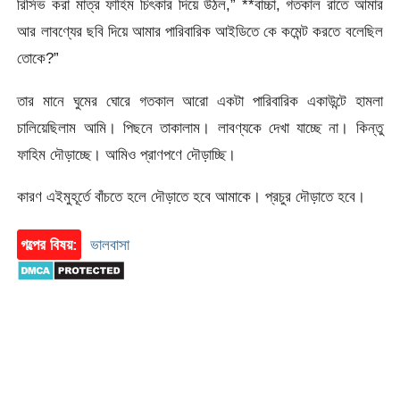
রিসিভ করা মাত্র ফাহিম চিৎকার দিয়ে উঠল,” **বাচ্চা, গতকাল রাতে আমার
আর লাবণ্যের ছবি দিয়ে আমার পারিবারিক আইডিতে কে কমেন্ট করতে বলেছিল
তোকে?”
তার মানে ঘুমের ঘোরে গতকাল আরো একটা পারিবারিক একাউন্টে হামলা
চালিয়েছিলাম আমি। পিছনে তাকালাম। লাবণ্যকে দেখা যাচ্ছে না। কিন্তু
ফাহিম দৌড়াচ্ছে। আমিও প্রাণপণে দৌড়াচ্ছি।
কারণ এইমুহূর্তে বাঁচতে হলে দৌড়াতে হবে আমাকে। প্রচুর দৌড়াতে হবে।
গল্পের বিষয়:
ভালবাসা