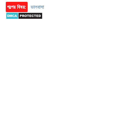
গল্পের বিষয়:
ভালবাসা