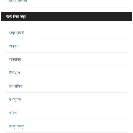
জোনাকিগুলো
গল্পের বিষয় সমূহ
অনুপ্রেরণা
অনুবাদ
অন্যান্য
ইতিহাস
ইসলামিক
উপন্যাস
কবিতা
কাব্যগ্রন্থ