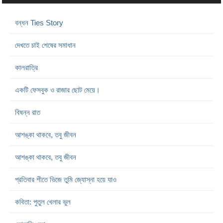
বন্ধন Ties Story
দেখতে চাই শেষের সমাধান
কালরাত্রি
একটি ফেসবুক ও রাজার ছোট মেয়ে।
বিষন্ন রাত
আশঙ্কা থাকবে, তবু জীবন
আশঙ্কা থাকবে, তবু জীবন
প্রতিবার শীতে ভিজে তুমি জ্যোস্না হয়ে যাও
কবিতা: পুতুল খেলার ভুল