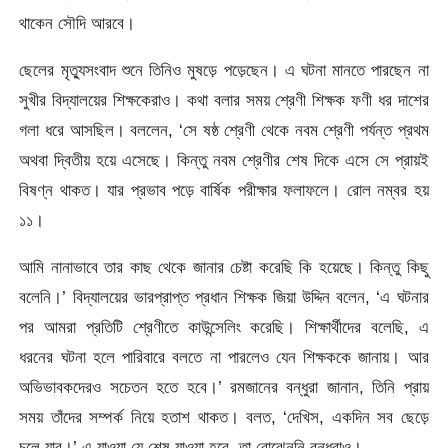
থাকেন সৌদি আরবে।
ছেলের মৃত্যুসংবাদ শুনে তিনিও মুষড়ে পড়েছেন। এ ঘটনা মানতে পারছেন না
সুখীর বিদ্যালয়ের শিক্ষকেরাও। কথা বলার সময় শ্রেণী শিক্ষক ফণী ধর দাশের
গলা ধরে আসছিল। বললেন, ‘সে ষষ্ঠ শ্রেণী থেকে নবম শ্রেণী পর্যন্ত প্রথম
অথবা দ্বিতীয় হয়ে এসেছে। কিন্তু নবম শ্রেণীর শেষ দিকে এসে সে প্রায়ই
বিষণ্ন থাকত। যার প্রভাব পড়ে বার্ষিক পরীক্ষার ফলাফলে। রোল নম্বর হয়
১১।
আমি নানাভাবে তার কাছ থেকে জানার চেষ্টা করেছি কি হয়েছে। কিন্তু কিছু
বলেনি।’ বিদ্যালয়ের ভারপ্রাপ্ত প্রধান শিক্ষক জিয়া উদ্দিন বলেন, ‘এ ঘটনার
পর আমরা প্রতিটি শ্রেণীতে কাউন্সেলিং করেছি। শিক্ষার্থীদের বলেছি, এ
ধরনের ঘটনা হলে পারিবারে বলতে না পারলেও যেন শিক্ষককে জানায়। আর
অভিভাবকদেরও সচেতন হতে হবে।’ রমজানের বন্ধুরা জানান, তিনি প্রায়
সময় তাঁদের সম্পর্ক নিয়ে হতাশ থাকত। বলত, ‘দেখিস, একদিন সব ছেড়ে
চলে যাব।’ এ যাওয়া যে শেষ যাওয়া হবে, তা বোঝেননি বন্ধুরাও।