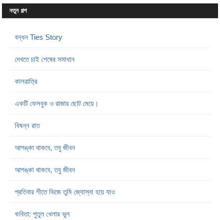
নতুন গল্প
বন্ধন Ties Story
দেখতে চাই শেষের সমাধান
কালরাত্রি
একটি ফেসবুক ও রাজার ছোট মেয়ে।
বিষন্ন রাত
আশঙ্কা থাকবে, তবু জীবন
আশঙ্কা থাকবে, তবু জীবন
প্রতিবার শীতে ভিজে তুমি জ্যোস্না হয়ে যাও
কবিতা: পুতুল খেলার ভুল