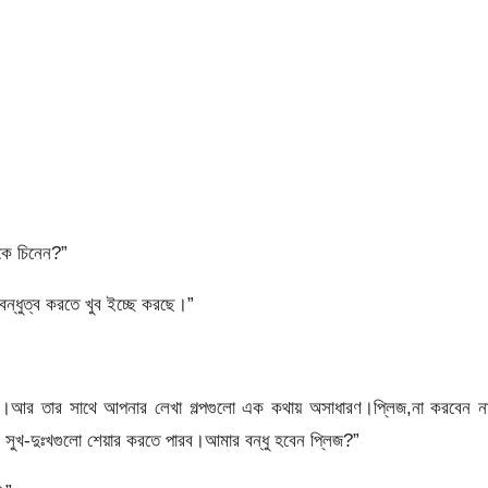
কে চিনেন?”
্ধুত্ব করতে খুব ইচ্ছে করছে।”
।আর তার সাথে আপনার লেখা গল্পগুলো এক কথায় অসাধারণ।প্লিজ,না করবেন ন
ুখ-দুঃখগুলো শেয়ার করতে পারব।আমার বন্ধু হবেন প্লিজ?”