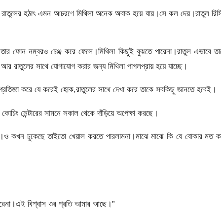
না।রাতুলের হঠাৎ এমন আচরণে মিথিলা অনেক অবাক হয়ে যায়।সে কল দেয়।রাতুল রি
তার ফোন নম্বরও চেঞ্জ করে ফেলে।মিথিলা কিছুই বুঝতে পারেনা।রাতুল এভাবে ত
আর রাতুলের সাথে যোগাযোগ করার জন্য মিথিলা পাগলপ্রায় হয়ে যাচ্ছে।
্রতিজ্ঞা করে যে করেই হোক,রাতুলের সাথে দেখা করে তাকে সবকিছু জানতে হবেই।
ই কোচিং সেন্টারের সামনে সকাল থেকে দাঁড়িয়ে অপেক্ষা করছে।
ে।ও কখন ঢুকেছে তাইতো খেয়াল করতে পারলামনা।মাঝে মাঝে কি যে বোকার মত ক
রেনা।এই বিশ্বাস ওর প্রতি আমার আছে।”