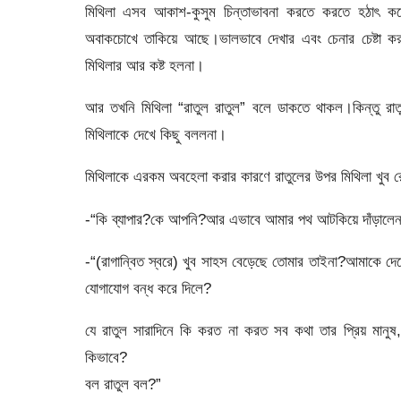
মিথিলা এসব আকাশ-কুসুম চিন্তাভাবনা করতে করতে হঠাৎ ক
অবাকচোখে তাকিয়ে আছে।ভালভাবে দেখার এবং চেনার চেষ্টা করছ
মিথিলার আর কষ্ট হলনা।
আর তখনি মিথিলা “রাতুল রাতুল” বলে ডাকতে থাকল।কিন্তু রা
মিথিলাকে দেখে কিছু বললনা।
মিথিলাকে এরকম অবহেলা করার কারণে রাতুলের উপর মিথিলা খুব 
-“কি ব্যাপার?কে আপনি?আর এভাবে আমার পথ আটকিয়ে দাঁড়ালে
-“(রাগান্বিত স্বরে) খুব সাহস বেড়েছে তোমার তাইনা?আমাকে
যোগাযোগ বন্ধ করে দিলে?
যে রাতুল সারাদিনে কি করত না করত সব কথা তার প্রিয় মানুষ,
কিভাবে?
বল রাতুল বল?”