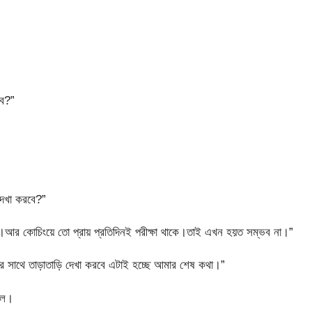
বে?”
েখা করবে?”
আর কোচিংয়ে তো প্রায় প্রতিদিনই পরীক্ষা থাকে।তাই এখন হয়ত সম্ভব না।”
ার সাথে তাড়াতাড়ি দেখা করবে এটাই হচ্ছে আমার শেষ কথা।”
হল।