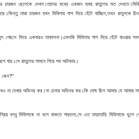
রে চারজন ছেলেকে দেখল।তাদের মধ্যে একজন হুবহু রাতুলের মত দেখতে।মিথি
ে।কিন্তু তারা চারজন যখন মিথিলার পাশ দিয়ে হেঁটে যাচ্ছিল,তখন রাতুলকে চি
তুল পেছনে ফিরে একবারও তাকালনা।এমনকি মিথিলার পাশ দিয়ে হেঁটে যাওয়ার সম
রেগে যায়।সে রাতুলের সামনে গিয়ে পথ আটকায়।
ন কেন?”
 দেখেও না দেখার অভিনয় কর।না চেনার অভিনয় কর।কি দোষ ছিল আমার যে আমার সা
প্রিয় বন্ধু মিথিলাকে না বলে থাকতে পারতনা,সে এত তাড়াতাড়ি মিথিলাকে ভুলে 