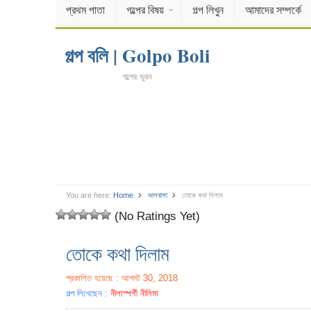
প্রথম পাতা
গল্পের বিষয়
গল্প লিখুন
আমাদের সম্পর্কে
গল্প বলি | Golpo Boli
গল্পের ভুবন
You are here:
Home
ভালবাসা
তোকে কথা দিলাম
(No Ratings Yet)
তোকে কথা দিলাম
প্রকাশিত হয়েছে : আগস্ট 30, 2018
গল্প লিখেছেন :
নীলাস্পর্শী নীলিমা