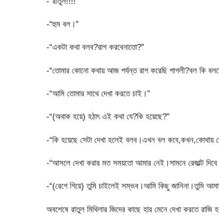
-“রাতুল!!!!”
-“হুম বল।”
-“একটা কথা বলব?রাগ করবেনাতো?”
-“তোমার কোনো কথায় আজ পর্যন্ত রাগ করেছি পাগলী?বল কি বল
-“আমি তোমার সাথে দেখা করতে চাই।”
-“(অবাক হয়ে) হঠাৎ এই কথা যে?কি হয়েছে?”
-“কি হয়েছে সেটা দেখা হলেই বলব।এখন বল কবে,কখন,কোথায় দ
-“আসলে দেখা করার মত সময়তো আমার নেই।সামনে রেজাল্ট দিবে।
-“(রেগে গিয়ে) তুমি চাইলেই সম্ভব।আমি কিছু জানিনা।তুমি আম
অবশেষে রাতুল মিথিলার জিদের কাছে হার মেনে দেখা করতে রাজি 