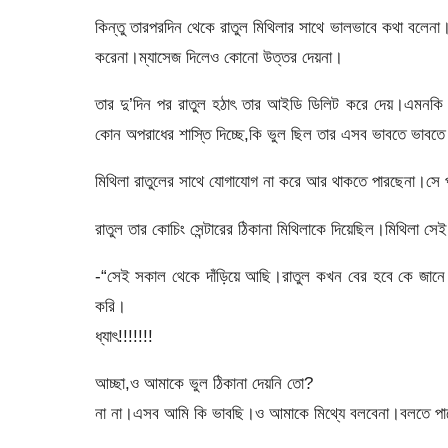
কিন্তু তারপরদিন থেকে রাতুল মিথিলার সাথে ভালভাবে কথা বলে
করেনা।ম্যাসেজ দিলেও কোনো উত্তর দেয়না।
তার দু’দিন পর রাতুল হঠাৎ তার আইডি ডিলিট করে দেয়।এমনকি 
কোন অপরাধের শাস্তি দিচ্ছে,কি ভুল ছিল তার এসব ভাবতে ভাবতে 
মিথিলা রাতুলের সাথে যোগাযোগ না করে আর থাকতে পারছেনা।সে প
রাতুল তার কোচিং সেন্টারের ঠিকানা মিথিলাকে দিয়েছিল।মিথিলা সে
-“সেই সকাল থেকে দাঁড়িয়ে আছি।রাতুল কখন বের হবে কে জান
করি।
ধ্যাৎ!!!!!!!
আচ্ছা,ও আমাকে ভুল ঠিকানা দেয়নি তো?
না না।এসব আমি কি ভাবছি।ও আমাকে মিথ্যে বলবেনা।বলতে পা