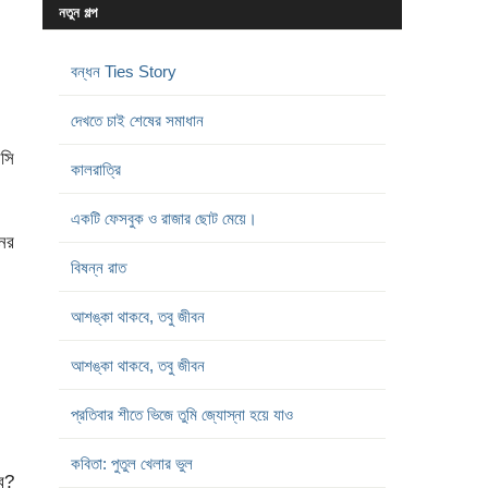
নতুন গল্প
বন্ধন Ties Story
দেখতে চাই শেষের সমাধান
সসি
কালরাত্রি
একটি ফেসবুক ও রাজার ছোট মেয়ে।
ের
বিষন্ন রাত
আশঙ্কা থাকবে, তবু জীবন
আশঙ্কা থাকবে, তবু জীবন
প্রতিবার শীতে ভিজে তুমি জ্যোস্না হয়ে যাও
কবিতা: পুতুল খেলার ভুল
ে?