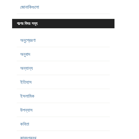
জোনাকিগুলো
গল্পের বিষয় সমূহ
অনুপ্রেরণা
অনুবাদ
অন্যান্য
ইতিহাস
ইসলামিক
উপন্যাস
কবিতা
কাব্যগ্রন্থ