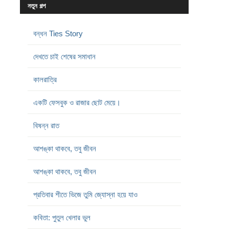
নতুন গল্প
বন্ধন Ties Story
দেখতে চাই শেষের সমাধান
কালরাত্রি
একটি ফেসবুক ও রাজার ছোট মেয়ে।
বিষন্ন রাত
আশঙ্কা থাকবে, তবু জীবন
আশঙ্কা থাকবে, তবু জীবন
প্রতিবার শীতে ভিজে তুমি জ্যোস্না হয়ে যাও
কবিতা: পুতুল খেলার ভুল