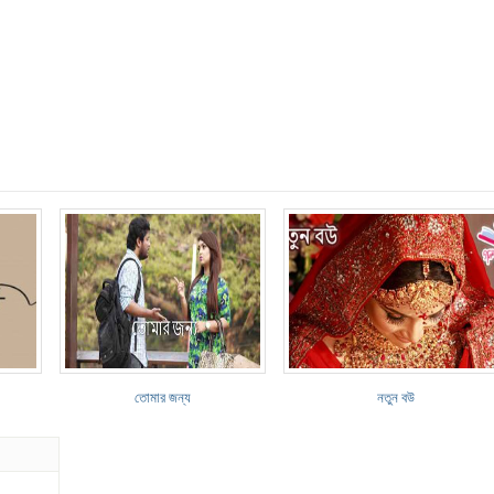
তোমার জন্য
নতুন বউ