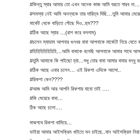
#কিন্তু স্যার আমার তো এখন অনেক কাজ আমি যরতে পারব না…
#সমস্যা নেই আমি অনন্যকে তার দায়িত্ব দিছি…তুমি আমার মেয়ে
মার্কেট থেকে বাড়িতে পৌছে দিও..হুম???
#ঠিক আছে স্যার …(রাগ করে বললাম)
#চলেন ম্যাডাম আপনার গুনধর বাবা আপনাকে মার্কেটে নিয়ে যেত
#হিহিহিহিহিহিহি…আমি বাবাকে বলেছি আপনাকে আমার সাথে 
#তুমি আমাকে কি পাইছো হ্যা…শুধু তোর বাবা আমার বাবার বন্ধু বল
#ঠিক আছে এবার চলেন… এই রিকশা এদিকে আসো..
#রিকশা কেন????
#আজ আমি আর আপনি রিকশায় যাবো তাই ….
#কি মেয়েরে বাবা…
ঠিক আছে চলো….
মাঝপথে রিকশা থামিয়ে…
ভাইয়া আমার আইসক্রিম খাইতে মন চাইছে..যান আইসক্রিম নিয়