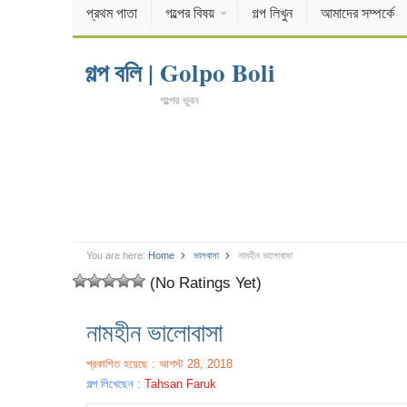
প্রথম পাতা
গল্পের বিষয়
গল্প লিখুন
আমাদের সম্পর্কে
গল্প বলি | Golpo Boli
গল্পের ভুবন
You are here:
Home
ভালবাসা
নামহীন ভালোবাসা
(No Ratings Yet)
নামহীন ভালোবাসা
প্রকাশিত হয়েছে : আগস্ট 28, 2018
গল্প লিখেছেন :
Tahsan Faruk