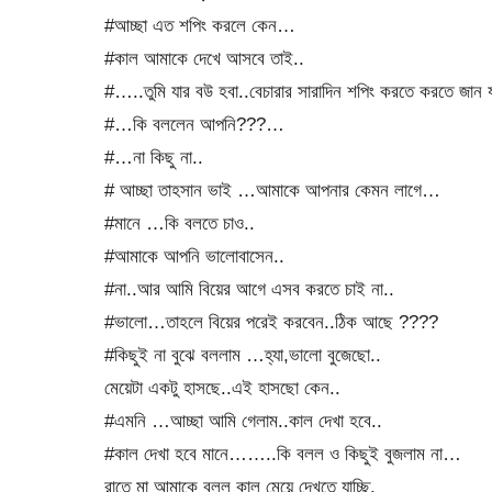
#আচ্ছা এত শপিং করলে কেন…
#কাল আমাকে দেখে আসবে তাই..
#…..তুমি যার বউ হবা..বেচারার সারাদিন শপিং করতে করতে জান
#…কি বললেন আপনি???…
#…না কিছু না..
# আচ্ছা তাহসান ভাই …আমাকে আপনার কেমন লাগে…
#মানে …কি বলতে চাও..
#আমাকে আপনি ভালোবাসেন..
#না..আর আমি বিয়ের আগে এসব করতে চাই না..
#ভালো…তাহলে বিয়ের পরেই করবেন..ঠিক আছে ????
#কিছুই না বুঝে বললাম …হ্যা,ভালো বুজেছো..
মেয়েটা একটু হাসছে..এই হাসছো কেন..
#এমনি …আচ্ছা‌ আমি গেলাম..কাল দেখা হবে..
#কাল দেখা হবে মানে……..কি বলল ও কিছুই বুজলাম না…
রাতে মা আমাকে বলল কাল মেয়ে দেখতে যাচ্ছি.