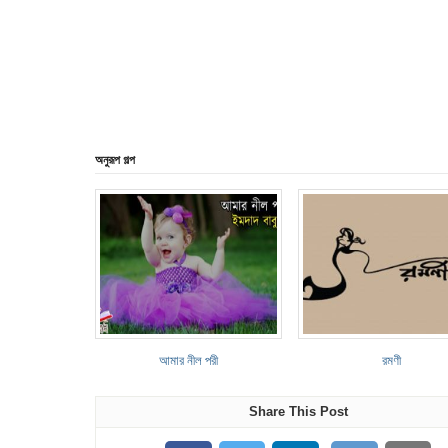
অনুরূপ গল্প
আমার নীল পরী
রমণী
Share This Post