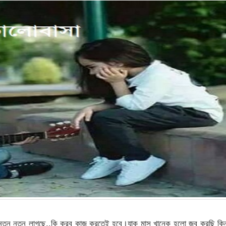
তুন নতুন লাগছে..কি করব কাজ করতেই হবে।যাক মাস খানেক হলো জব করছি কিন্