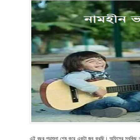
এই বছর পড়াশুনা শেষ করে একটা জব করছি। অফিসের সবকিছু ন