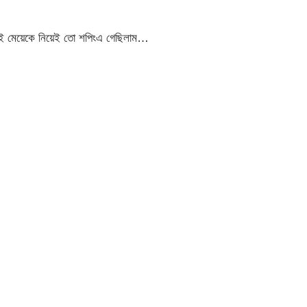
ই মেয়েকে নিয়েই তো শপিংএ গেছিলাম…