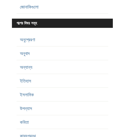
জোনাকিগুলো
গল্পের বিষয় সমূহ
অনুপ্রেরণা
অনুবাদ
অন্যান্য
ইতিহাস
ইসলামিক
উপন্যাস
কবিতা
কাব্যগ্রন্থ