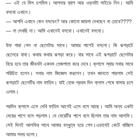
— এই যে মিস চশমিস। আপনার ব্যাগ আর ওড়নাটা সাইডে নিন। আমি
বসবো এখানে।
— আপনি এখানে কেন বসবেন? আর কোনো জায়গা দেখছেন না চোখে????
— না দেখছি না। আমি এখানেই বসবো। এখানেই বসবো।
উফ পারা গেল না ছেলেটার সাথে। আমার পাশেই বসলো। কি ঝগড়াটে
ছেলেরে বাবা। কথায় কথায় ঝগড়া করে। যার সাথে এই ঝগড়াটে ছেলেটার
বিয়ে হবে তার জীবনটা একদম তেজপাতা করে দেবে। ক্লাসে স্যার সবার সাথে
পরিচিত হলেন। সবার নাম জিজ্ঞেস করলেন। তখন জানতে পারলাম সেই
ঝগড়াটে ছেলেটির নাম ফাহিম। যাই হোক প্রথম দিন ক্লাস শেষে বাসায় চলে
এলাম।
পরদিন ক্লাসে এসে দেখি ফাহিম আগেই এসে বসে আছে। আমি অন্য একটা
মেয়ের পাশে বসে পড়লাম। যে মেয়েটির পাশে বসে ছিলাম তার নাম আলফি।
সেই দিনই আলফির সাথে আমার বন্ধুত্ব হয়ে গেল।এভাবেই কেটে যাচ্ছিল
আমার সময় গুলো।