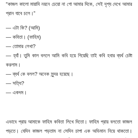
“কাজল কালো মায়াবি নয়নে চেয়ো না গো আমার দিকে, সেই দৃশ্য দেখে আমার
প্রান যাবে চলে।”
— এটা কি? (আমি)
— কবিতা। (ফাহিম)
— তোমার লেখা?
— হ্যাঁ। তুমি কাল বললে আমি কবি হয়ে গিয়েছি তাই কবি হবার ব্যর্থ চেষ্টা
করলাম।
— ব্যর্থ কে বলল? অনেক সুন্দর হয়েছে।
— সত্যি?
— একদম।
এভাবে প্রায় আমাকে ফাহিম কবিতা লিখে দিতো। ফাহিম প্রায় বলতো কাজল
পড়তে। যেদিন কাজল পড়তাম না সেদিন চাপা এক অভিমান নিয়ে থাকতো।