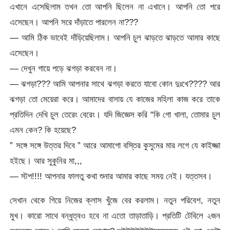
এখানে এসেছিলাম তখন তো আপনি ছিলেন না এখানে। আপনি তো পরে
এসেছেন। আপনি সরে দাঁড়াতে পারলেন না???
— আমি ঠিক ভাবেই দাঁড়িয়েছিলাম। আপনি চুল ঝাড়তে ঝাড়তে আমার কাছে
এসেছেন।
— দেখুন গায়ে পড়ে ঝগড়া করবেন না।
— ঝগড়া??? আমি আপনার সাথে ঝগড়া করতে যাবো কোন দুঃখে???? আর
ঝগড়া তো মেয়েরা করে। আমাদের বাসায় যে কাজের মহিলা কাজ করে তাকে
প্রতিদিন দেখি চুল তেরেং বেরেং। যদি জিজ্ঞেস করি “কি গো খালা, তোমার চুল
এমন কেন? কি হয়েছে?
” সঙ্গে সঙ্গে উত্তর দিবে ” আরে আমাগো বস্তির কুসুমের মার লগে যে কাইজ্জা
হইছে। আর সুকুনির মা,,,
— স্টপ!!!! আপনার ফালতু কথা শুনার আমার কাছে সময় নেই। যত্তসব।
সেখান থেকে গিয়ে নিজের ক্লাস খুঁজে বের করলাম। নতুন পরিবেশ, নতুন
মুখ। কারো সাথে বন্ধুত্বও হবে না এতো তাড়াতাড়ি। প্রতিটি টেবিলে ২জন