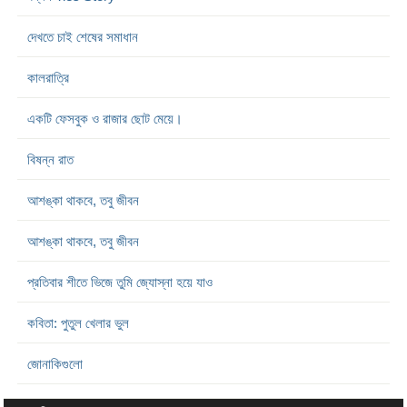
দেখতে চাই শেষের সমাধান
কালরাত্রি
একটি ফেসবুক ও রাজার ছোট মেয়ে।
বিষন্ন রাত
আশঙ্কা থাকবে, তবু জীবন
আশঙ্কা থাকবে, তবু জীবন
প্রতিবার শীতে ভিজে তুমি জ্যোস্না হয়ে যাও
কবিতা: পুতুল খেলার ভুল
জোনাকিগুলো