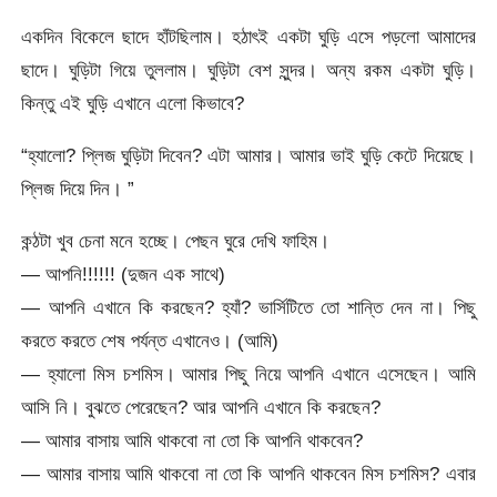
একদিন বিকেলে ছাদে হাঁটছিলাম। হঠাৎই একটা ঘুড়ি এসে পড়লো আমাদের
ছাদে। ঘুড়িটা গিয়ে তুললাম। ঘুড়িটা বেশ সুন্দর। অন্য রকম একটা ঘুড়ি।
কিন্তু এই ঘুড়ি এখানে এলো কিভাবে?
“হ্যালো? প্লিজ ঘুড়িটা দিবেন? এটা আমার। আমার ভাই ঘুড়ি কেটে দিয়েছে।
প্লিজ দিয়ে দিন। ”
কন্ঠটা খুব চেনা মনে হচ্ছে। পেছন ঘুরে দেখি ফাহিম।
— আপনি!!!!!! (দুজন এক সাথে)
— আপনি এখানে কি করছেন? হ্যাঁ? ভার্সিটিতে তো শান্তি দেন না। পিছু
করতে করতে শেষ পর্যন্ত এখানেও। (আমি)
— হ্যালো মিস চশমিস। আমার পিছু নিয়ে আপনি এখানে এসেছেন। আমি
আসি নি। বুঝতে পেরেছেন? আর আপনি এখানে কি করছেন?
— আমার বাসায় আমি থাকবো না তো কি আপনি থাকবেন?
— আমার বাসায় আমি থাকবো না তো কি আপনি থাকবেন মিস চশমিস? এবার