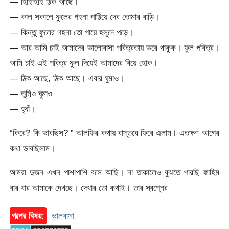
— হিহিহিহি ঠিক আছে।
— কাল সকালে ফুলের গহনা পাঠিয়ে দেব তোমার বাড়ি।
— কিন্তু ফুলের গহনা তো গায়ে হলুদে পড়ে।
— আর আমি চাই আমাদের ভালোবাসা পবিত্রতায় ভরে থাকুক। ফুল পবিত্র।
আমি চাই এই পবিত্র ফুল দিয়েই আমাদের বিয়ে হোক।
— ঠিক আছে, ঠিক আছে। এবার ঘুমাও।
— তুমিও ঘুমাও
— হ্যাঁ।
“কিরে? কি ভাবছিস? ” আলফির কথায় বাস্তবে ফিরে এলাম। এতক্ষণ আগের
কথা ভাবছিলাম।
আমরা দুজন এখন পাশাপাশি বসে আছি। না তাকালেও বুঝতে পারছি ফাহিম
বার বার আমাকে দেখছে। দেখার তো কথাই। তার স্বপ্নের
গল্পের বিষয়:
ভালবাসা