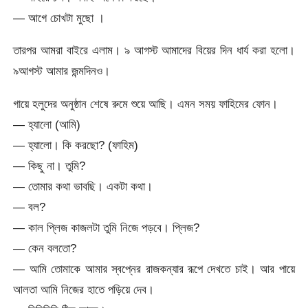
— আগে চোখটা মুছো ।
তারপর আমরা বাইরে এলাম। ৯ আগস্ট আমাদের বিয়ের দিন ধার্য করা হলো।
৯আগস্ট আমার জন্মদিনও।
গায়ে হলুদের অনুষ্ঠান শেষে রুমে শুয়ে আছি। এমন সময় ফাহিমের ফোন।
— হ্যালো (আমি)
— হ্যালো। কি করছো? (ফাহিম)
— কিছু না। তুমি?
— তোমার কথা ভাবছি। একটা কথা।
— বল?
— কাল প্লিজ কাজলটা তুমি নিজে পড়বে। প্লিজ?
— কেন বলতো?
— আমি তোমাকে আমার স্বপ্নের রাজকন্যার রূপে দেখতে চাই। আর পায়ে
আলতা আমি নিজের হাতে পড়িয়ে দেব।