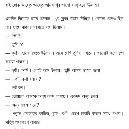
যাই হোক আস্তে আস্তে আমরা খুব ভালো বন্ধু হয়ে উঠলাম।
একদিন বিকেলে ছাদে উঠলাম। খুব সুন্দর বাতাস দিচ্ছিল। কোনো রোদও ছিল
না। ছাদে থাকা দোলনাতে বসে ছিলাম।
— পিউ!!!
— তুমি??
— হ্যাঁ। হাওয়া খেতে উঠলাম। এসে দেখি তুমিও এখানে। ভালোই হলো গল্প
করতে পারবো।
— হ্যাঁ। আমিও একাই বসে ছিলাম। তুমি আসায় ভালো হলো।
— একটা কথা বলবো?
— হ্যাঁ বল।
— তোমাকে আজকে অন্য রকম লাগছে। একদম অন্য রকম।
— অন্য রকম মানে?
— পড়নে সেলোয়ার কামিজ, চুলে বেণী, চোখে মায়াবি কাজল সাথে চশমা।
সত্যি অসাধারণ লাগছে।