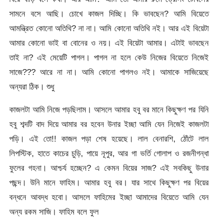
সামনে বসে আছি। চোখে কাজল দিচ্ছি। কি ভাবছেন? আমি বিয়েতে
আমন্ত্রিত কোনো অতিথি? না না। আমি কোনো অতিথি নই। আর এই বিয়েটা
আমার কোনো ভাই বা বোনের ও নয়। এই বিয়েটা আমার। এটাই ভাবছেন
তাই না? এই মেয়েটি পাগল। পাগল না হলে কেউ নিজের বিয়েতে নিজেই
সাজে??? আরে না না। আমি কোনো পাগলও নই। আমাকে সাজিয়েছে
অন্যরা ঠিক। শুধু
কাজলটা আমি নিজে পড়ছিলাম। আসলে আমার হবু বর মানে কিছুক্ষণ পর যিনি
হবু শব্দটি বাদ দিয়ে আমার বর হবেন উনার ইচ্ছা আমি যেন নিজেই কাজলটা
পড়ি। এই তো!! কাজল পড়া শেষ হয়েছে। লাল বেনারশি, ঠোঁটে লাল
লিপস্টিক, হাতে কাচের চুড়ি, পায়ে নূপুর, আর গা ভর্তি গোলাপ ও রজনীগন্ধা
ফুলের গহনা। আশ্চর্য হচ্ছেন? এ কেমন বিয়ের সাজ? এই সবকিছু উনার
পছন্দ। উনি মানে ফাহিম। আমার হবু বর। যার সাথে কিছুক্ষণ পর বিয়ের
বন্ধনে আবদ্ধ হবো। আসলে ফাহিমের ইচ্ছা আমাদের বিয়েতে আমি যেন
অন্য রকম সাজি। ফাহিম বলে ফুল