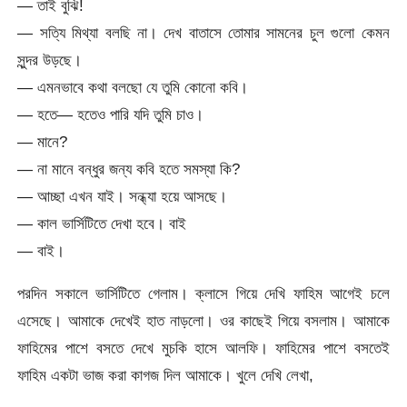
— তাই বুঝি!
— সত্যি মিথ্যা বলছি না। দেখ বাতাসে তোমার সামনের চুল গুলো কেমন
সুন্দর উড়ছে।
— এমনভাবে কথা বলছো যে তুমি কোনো কবি।
— হতে— হতেও পারি যদি তুমি চাও।
— মানে?
— না মানে বন্ধুর জন্য কবি হতে সমস্যা কি?
— আচ্ছা এখন যাই। সন্ধ্যা হয়ে আসছে।
— কাল ভার্সিটিতে দেখা হবে। বাই
— বাই।
পরদিন সকালে ভার্সিটিতে গেলাম। ক্লাসে গিয়ে দেখি ফাহিম আগেই চলে
এসেছে। আমাকে দেখেই হাত নাড়লো। ওর কাছেই গিয়ে বসলাম। আমাকে
ফাহিমের পাশে বসতে দেখে মুচকি হাসে আলফি। ফাহিমের পাশে বসতেই
ফাহিম একটা ভাজ করা কাগজ দিল আমাকে। খুলে দেখি লেখা,