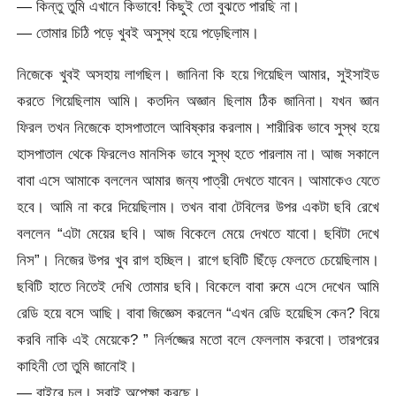
— কিন্তু তুমি এখানে কিভাবে! কিছুই তো বুঝতে পারছি না।
— তোমার চিঠি পড়ে খুবই অসুস্থ হয়ে পড়েছিলাম।
নিজেকে খুবই অসহায় লাগছিল। জানিনা কি হয়ে গিয়েছিল আমার, সুইসাইড
করতে গিয়েছিলাম আমি। কতদিন অজ্ঞান ছিলাম ঠিক জানিনা। যখন জ্ঞান
ফিরল তখন নিজেকে হাসপাতালে আবিষ্কার করলাম। শারীরিক ভাবে সুস্থ হয়ে
হাসপাতাল থেকে ফিরলেও মানসিক ভাবে সুস্থ হতে পারলাম না। আজ সকালে
বাবা এসে আমাকে বললেন আমার জন্য পাত্রী দেখতে যাবেন। আমাকেও যেতে
হবে। আমি না করে দিয়েছিলাম। তখন বাবা টেবিলের উপর একটা ছবি রেখে
বললেন “এটা মেয়ের ছবি। আজ বিকেলে মেয়ে দেখতে যাবো। ছবিটা দেখে
নিস”। নিজের উপর খুব রাগ হচ্ছিল। রাগে ছবিটি ছিঁড়ে ফেলতে চেয়েছিলাম।
ছবিটি হাতে নিতেই দেখি তোমার ছবি। বিকেলে বাবা রুমে এসে দেখেন আমি
রেডি হয়ে বসে আছি। বাবা জিজ্ঞেস করলেন “এখন রেডি হয়েছিস কেন? বিয়ে
করবি নাকি এই মেয়েকে? ” নির্লজ্জের মতো বলে ফেললাম করবো। তারপরের
কাহিনী তো তুমি জানোই।
— বাইরে চল। সবাই অপেক্ষা করছে।