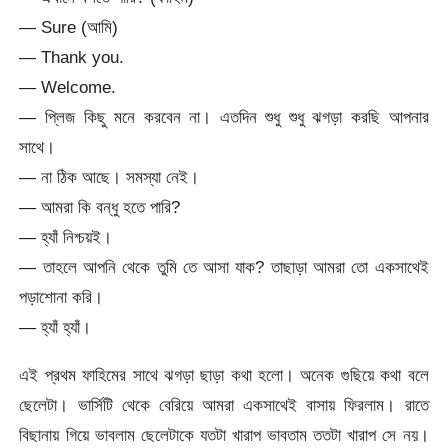
— Sure (আমি)
— Thank you.
— Welcome.
— প্লিজ কিছু মনে করবেন না। এতদিন শুধু শুধু ঝগড়া করছি আপনার
সাথে।
— না ঠিক আছে। সমস্যা নেই।
— আমরা কি বন্ধু হতে পারি?
— হ্যাঁ নিশ্চয়ই।
— তাহলে আপনি থেকে তুমি তে আসা যাক? তাছাড়া আমরা তো একসাথেই
পড়াশোনা করি।
— হ্যাঁ হ্যাঁ।
এই প্রথম ফাহিমের সাথে ঝগড়া ছাড়া কথা হলো। অনেক গুছিয়ে কথা বলে
ছেলেটা। ভার্সিটি থেকে বেরিয়ে আমরা একসাথেই বাসায় ফিরলাম। রাতে
বিছানায় গিয়ে ভাবলাম ছেলেটাকে যতটা খারাপ ভাবতাম ততটা খারাপ সে নয়।