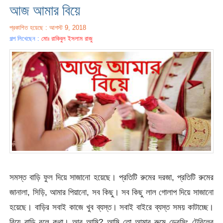
আজ আমার বিয়ে
প্রকাশিত হয়েছে : আগস্ট 9, 2018
গল্প লিখেছেন :
মোঃ রাকিবুল ইসলাম রাজু
সমস্ত বাড়ি ফুল দিয়ে সাজানো হয়েছে। প্রতিটি রুমের দরজা, প্রতিটি রুমের
জানালা, সিড়ি, আমার পিয়ানো, সব কিছু। সব কিছু লাল গোলাপ দিয়ে সাজানো
হয়েছে। বাড়ির সবাই কাজে খুব ব্যস্ত। সবাই বাইরে ব্যস্ত সময় কাটাচ্ছে।
বিয়ে বাড়ি বলে কথা। আর আমি? আমি তো আমার রুমে ড্রেসিং টেবিলের