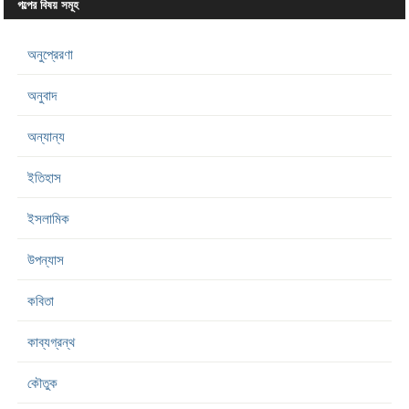
গল্পের বিষয় সমূহ
অনুপ্রেরণা
অনুবাদ
অন্যান্য
ইতিহাস
ইসলামিক
উপন্যাস
কবিতা
কাব্যগ্রন্থ
কৌতুক