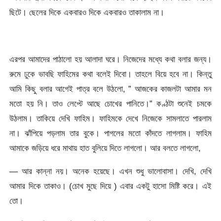
ছিটে। ছেলের দিকে একবারও দিকে একবারও তাকালাম না।
এরপর আমাদের পাঠালো হয় আলাদা ঘরে। নিজেদের মধ্যে কথা বলার জন্য।
রুমে ঢুকে ভাবছি ফাহিমের কথা বলেই দিবো। তাহলে বিয়ে হবে না। কিন্তু
আমি কিছু বলার আগেই পাত্র বলে উঠলো, ” আজকের কাজলটা আমার মন
মতো হয় নি। তাও লেপ্টে আছে চোখের পানিতে।” কণ্ঠটা শুনেই চমকে
উঠলাম। তাকিয়ে দেখি ফাহিম। ফাহিমকে দেখে নিজেকে সামলাতে পারলাম
না। ঝাঁপিয়ে পড়লাম তার বুকে। পাগলের মতো কাঁদতে লাগলাম। ফাহিম
আমাকে জড়িয়ে ধরে মাথায় হাত বুলিয়ে দিতে লাগলো। আর বলতে লাগলো,
— আর কান্না নয়। অনেক হয়েছে। এখন শুধু ভালোবাসা। দেখি, দেখি
আমার দিকে তাকাও। (চোখ মুছে দিয়ে ) এবার একটু হাসো মিষ্টি করে। এই
তো।