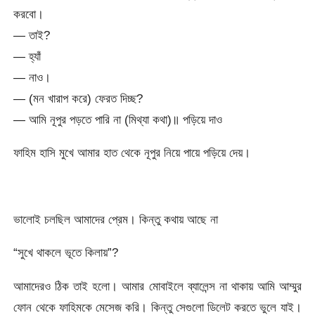
করবো।
— তাই?
— হ্যাঁ
— নাও।
— (মন খারাপ করে) ফেরত দিচ্ছ?
— আমি নূপুর পড়তে পারি না (মিথ্যা কথা)॥ পড়িয়ে দাও
ফাহিম হাসি মুখে আমার হাত থেকে নূপুর নিয়ে পায়ে পড়িয়ে দেয়।
ভালোই চলছিল আমাদের প্রেম। কিন্তু কথায় আছে না
“সুখে থাকলে ভূতে কিলায়”?
আমাদেরও ঠিক তাই হলো। আমার মোবাইলে ব্যালেন্স না থাকায় আমি আম্মুর
ফোন থেকে ফাহিমকে মেসেজ করি। কিন্তু সেগুলো ডিলেট করতে ভুলে যাই।