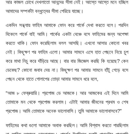
আর কাজল চোখে দেখলাতো আনন্দের সীমা নেই। আস্তে আস্তে মনে হচ্ছিল
আমাদের সম্পর্কটা বন্ধুত্বের সীমা পেরিয়ে যাচ্ছে।
একদিন সন্ধ্যায় ফাহিম আমাকে ফোন করে পার্কে দেখা করতে বলে। পরদিন
বিকেলে পার্কে যাই আমি। পার্কের একটা বেঞ্চে বসে ফাহিমের জন্য অপেক্ষা
করতে থাকি। ফোন করেছিলাম বলল আসছি। এখনো আসার কোনো খবর
নেই। কিছুক্ষণ পর ফাহিম এলো। আমার সামনে এসে হাত পেছনে নিয়ে চুপ
করে মাথা নিচু করে দাঁড়িয়ে আছে। বার বার জিজ্ঞেস করছি কি হয়েছে? কেন
ডেকেছ? কোনো জবাব দেয় না। কিছুক্ষণ পর আমার সামনে হাঁটু গেড়ে বসে
পেছন থেকে হাতে গোলাপের তোড়া আমার সামনে ধরে বলে,
“আজ ৮ ফেব্রুয়ারি। প্রপোজ ডে আজকে। আর আজকের এই দিনে আমি
তোমাকে মন থেকে প্রপোজ করলাম। এটাই আমার জীবনের প্রথম ও শেষ
প্রপোজ। আমি তোমাকে অনেক ভালোবাসি। তুমি আমাকে ভালোবাসবে?”
ফাহিমের কথা গুলো আমাকে অবাক করছিল। আমি বিশ্বাস করতে পারছিলাম