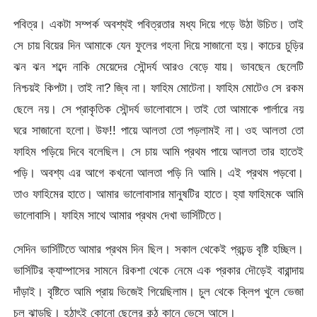
পবিত্র। একটা সম্পর্ক অবশ্যই পবিত্রতার মধ্য দিয়ে গড়ে উঠা উচিত। তাই
সে চায় বিয়ের দিন আমাকে যেন ফুলের গহনা দিয়ে সাজানো হয়। কাচের চুড়ির
ঝন ঝন শব্দে নাকি মেয়েদের সৌন্দর্য আরও বেড়ে যায়। ভাবছেন ছেলেটি
নিশ্চয়ই কিপটা। তাই না? জ্বি না। ফাহিম মোটেনা। ফাহিম মোটেও সে রকম
ছেলে নয়। সে প্রাকৃতিক সৌন্দর্য ভালোবাসে। তাই তো আমাকে পার্লারে নয়
ঘরে সাজানো হলো। উফ!! পায়ে আলতা তো পড়লামই না। ওহ আলতা তো
ফাহিম পড়িয়ে দিবে বলেছিল। সে চায় আমি প্রথম পায়ে আলতা তার হাতেই
পড়ি। অবশ্য এর আগে কখনো আলতা পড়ি নি আমি। এই প্রথম পড়বো।
তাও ফাহিমের হাতে। আমার ভালোবাসার মানুষটির হাতে। হ্যা ফাহিমকে আমি
ভালোবাসি। ফাহিম সাথে আমার প্রথম দেখা ভার্সিটিতে।
সেদিন ভার্সিটিতে আমার প্রথম দিন ছিল। সকাল থেকেই প্রচন্ড বৃষ্টি হচ্ছিল।
ভার্সিটির ক্যাম্পাসের সামনে রিকশা থেকে নেমে এক প্রকার দৌড়েই বারান্দায়
দাঁড়াই। বৃষ্টিতে আমি প্রায় ভিজেই গিয়েছিলাম। চুল থেকে ক্লিপ খুলে ভেজা
চুল ঝাড়ছি। হঠাৎই কোনো ছেলের কন্ঠ কানে ভেসে আসে।