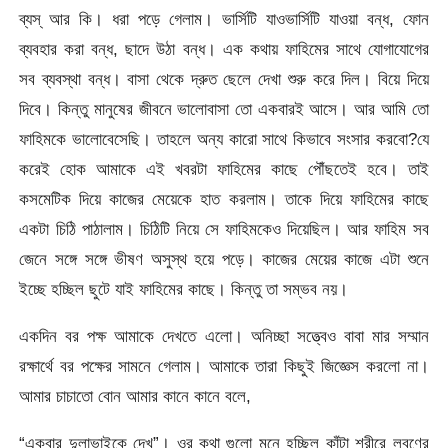
ব্যস্ আর কি। ধরা পড়ে গেলাম। ভার্সিটি যাওভার্সিটি যাওয়া বন্ধ, ফোন
ব্যবহার করা বন্ধ, ছাদে উঠা বন্ধ। এক কথায় ফাহিমের সাথে যোগাযোগের
সব ব্যবস্থা বন্ধ। বাসা থেকে দ্রুত ছেলে দেখা শুরু করে দিল। বিয়ে দিয়ে
দিবে। কিন্তু মানুষের জীবনে ভালোবাসা তো একবারই আসে। আর আমি তো
ফাহিমকে ভালোবেসেছি। তাহলে অন্য কারো সাথে কিভাবে সংসার করবো?যে
করেই হোক আমাকে এই খবরটা ফাহিমের কাছে পৌঁছতেই হবে। তাই
কসমেটিক দিয়ে কাজের মেয়েকে হাত করলাম। তাকে দিয়ে ফাহিমের কাছে
একটা চিঠি পাঠালাম। চিঠিটি নিয়ে সে ফাহিমকেও দিয়েছিল। আর ফাহিম সব
জেনে সঙ্গে সঙ্গে ভীষণ অসুস্থ হয়ে পড়ে। কাজের মেয়ের কাজে এটা শুনে
ইচ্ছে হচ্ছিল ছুটে যাই ফাহিমের কাছে। কিন্তু তা সম্ভব নয়।
একদিন বর পক্ষ আমাকে দেখতে এলো। অনিচ্ছা সত্ত্বেও বাবা মার সম্মান
রক্ষার্থে বর পক্ষের সামনে গেলাম। আমাকে তারা কিছুই জিজ্ঞেস করলো না।
আমার চাচাতো বোন আমার কানে কানে বলে,
“একবার দুলাভাইকে দেখ”। ওর কথা গুলো মনে হচ্ছিল কাঁটা শরীরে লবণের