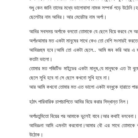
শুধু কেন জানি তাদের মধ্যে ভালোবাসা নামক সম্পর্ক গড়ে উঠেনি
ছেলেটার নাম আবির। আর মেয়েটার নাম অর্পা।
আবির সবসময় অর্পাকে বলতো তোমাকে যে ছেলে বিয়ে করবে সে অ
অর্পাঃআমার মত একটা মানুষের সাথে কেও তো বেশি সংসারই করতে
আবিরঃহুম হবে।আমি তো একটা ছেলে.. আমি জব করি আর এ জন
কতটা ভালো।
তোমার মত পজিটিভ মাইন্ডের একটা মানুষ,যে মানুষকে এত টা বু
ছেলে সুখি হবে না সে ছেলে কখনো সুখি হবে না।
আর আমি কখনো তোমার মত এত ভালো একটা বন্ধুকে হারাতে পার
হঠাৎ পারিবারিক চাপাচাপিতে আবির বিয়ে করার সিদ্ধান্ত নিল।
অর্পাঃতুমিতো বিয়ের পর আমাকে ভুলেই যাবে।আর কথাই বলবেনা।
আবিরঃনা আমি এমনটা করবোনা।আমার বৌ এর সাথে তোমাকে ক
উঠোক।