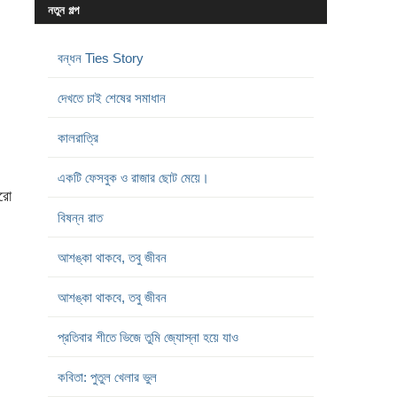
নতুন গল্প
বন্ধন Ties Story
দেখতে চাই শেষের সমাধান
কালরাত্রি
একটি ফেসবুক ও রাজার ছোট মেয়ে।
ারো
বিষন্ন রাত
আশঙ্কা থাকবে, তবু জীবন
আশঙ্কা থাকবে, তবু জীবন
প্রতিবার শীতে ভিজে তুমি জ্যোস্না হয়ে যাও
কবিতা: পুতুল খেলার ভুল