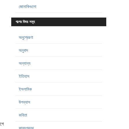
জোনাকিগুলো
গল্পের বিষয় সমূহ
অনুপ্রেরণা
অনুবাদ
অন্যান্য
ইতিহাস
ইসলামিক
উপন্যাস
কবিতা
াগে
কাব্যগ্রন্থ