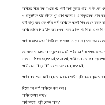
আবিরের বিয়ে ঠিক হওয়ার পর পরই অর্পা বুজতে পারে যে কি যেন এক
এ মানুষটাকে তার জীবনে খুব বেশি দরকার। এ মানুষটাকে কোন ভাব
তাই বাধ্য হয়ে এক পর্যায় অর্পা আবিরকে বলেই দিল যে সে তাকে 
আবিরঃআমার বিয়ে ঠিক হয়ে গেছে।আর ৯ দিন পর বিয়ে।এখন কি ব
অর্পা ও জানে এখন বিয়েটা ভেঙ্গে দেওয়া সম্ভব না।তাও কেন যে
ছেলেঃদেখো আমাদের বন্ধুত্বের একটা পর্যায় আমি ও তোমাকে ভ
সাথে সর্ম্পকেও জড়াতে চাইতে না তাই আমি ভয়ে তোমাকে প্রোপোজ 
আমি কোন কিছুর বিনিময়ে ও তোমাকে হারাতে চাইনা।
অর্পার কথা শুনে আবির হয়তো অবাক হয়েছিল।কি করবে বুজতে পা
বিয়ের পর অর্পা আবিরকে কল করে।
আবিরঃকেমন আছ?
অর্পাঃভালো।তুমি কেমন আছ?