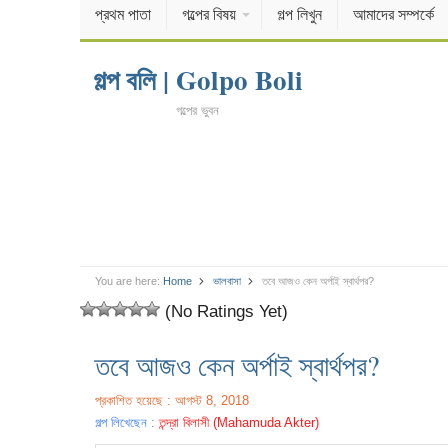
প্রথম পাতা
গল্পের বিষয়
গল্প লিখুন
আমাদের সম্পর্কে
গল্প বলি | Golpo Boli
গল্পের ভুবন
You are here:
Home
ভালবাসা
তবে আজও কেন অর্পাই স্বার্থপর?
(No Ratings Yet)
তবে আজও কেন অর্পাই স্বার্থপর?
প্রকাশিত হয়েছে : আগস্ট 8, 2018
গল্প লিখেছেন :
তন্দ্রা বিলাসী (Mahamuda Akter)