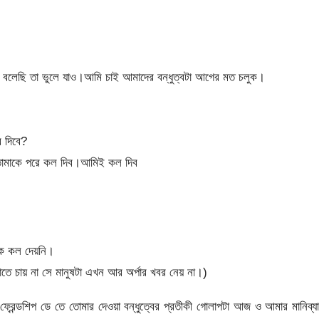
বলেছি তা ভুলে যাও।আমি চাই আমাদের বন্ধুত্বটা আগের মত চলুক।
ে দিবে?
োমাকে পরে কল দিব।আমিই কল দিব
কে কল দেয়নি।
াতে চায় না সে মানুষটা এখন আর অর্পার খবর নেয় না।)
 ফ্রেন্ডশিপ ডে তে তোমার দেওয়া বন্ধুত্বের প্রতীকী গোলাপটা আজ ও আমার মানিব্য