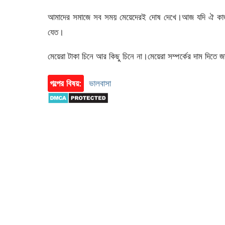
আমাদের সমাজে সব সময় মেয়েদেরই দোষ দেখে।আজ যদি ঐ কাজ গ
যেত।
মেয়েরা টাকা চিনে আর কিছু চিনে না।মেয়েরা সম্পর্কের দাম দিতে
গল্পের বিষয়:
ভালবাসা