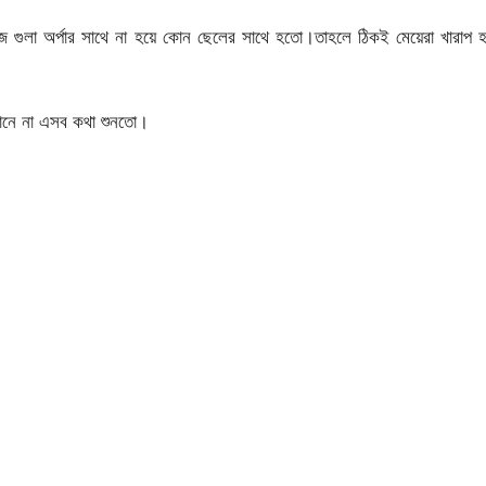
ুলা অর্পার সাথে না হয়ে কোন ছেলের সাথে হতো।তাহলে ঠিকই মেয়েরা খারাপ হ
 জানে না এসব কথা শুনতো।