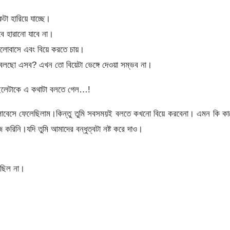
টা হারিয়ে যাচ্ছে।
ে হারানো যাবে না।
ভালোবাসে এবং বিয়ে করতে চায়।
লছো এসব? এখন তো বিয়েটা ভেঙ্গে দেওয়া সম্ভব না।
 ছেলেটাকে এ কথাটা বলতে গেল…!
ালোবেসে ফেলেছিলাম।কিন্তু তুমি সবসময়ই বলতে কখনো বিয়ে করবেনা। এমন কি ক
করিনি।যদি তুমি আমাদের বন্ধুত্বটা নষ্ট করে দাও।
রছিল না।