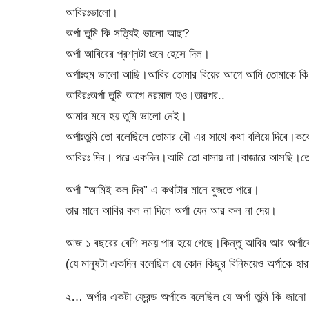
আবিরঃভালো।
অর্পা তুমি কি সত্যিই ভালো আছ?
অর্পা আবিরের প্রশ্নটা শুনে হেসে দিল।
অর্পাঃহুম ভালো আছি।আবির তোমার বিয়ের আগে আমি তোমাকে কি 
আবিরঃঅর্পা তুমি আগে নরমাল হও।তারপর..
আমার মনে হয় তুমি ভালো নেই।
অর্পাঃতুমি তো বলেছিলে তোমার বৌ এর সাথে কথা বলিয়ে দিবে।কব
আবিরঃ দিব। পরে একদিন।আমি তো বাসায় না।বাজারে আসছি।ত
অর্পা “আমিই কল দিব” এ কথাটার মানে বুজতে পারে।
তার মানে আবির কল না দিলে অর্পা যেন আর কল না দেয়।
আজ ১ বছরের বেশি সময় পার হয়ে গেছে।কিন্তু আবির আর অর্পা
(যে মানুষটা একদিন বলেছিল যে কোন কিছুর বিনিময়েও অর্পাকে হার
২… অর্পার একটা ফ্রেন্ড অর্পাকে বলেছিল যে অর্পা তুমি কি জানো