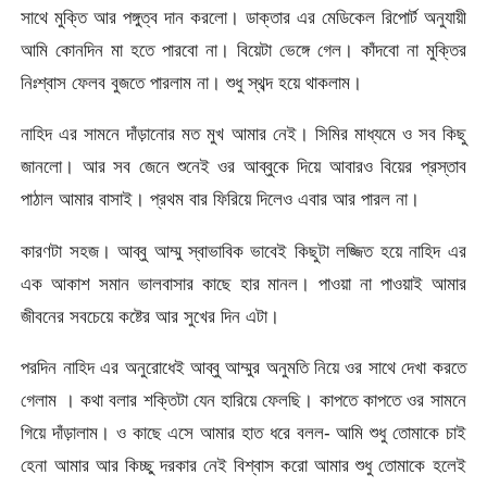
সাথে মুক্তি আর পঙ্গুত্ব দান করলো। ডাক্তার এর মেডিকেল রিপোর্ট অনুযায়ী
আমি কোনদিন মা হতে পারবো না। বিয়েটা ভেঙ্গে গেল। কাঁদবো না মুক্তির
নিঃশ্বাস ফেলব বুজতে পারলাম না। শুধু স্থব্দ হয়ে থাকলাম।
নাহিদ এর সামনে দাঁড়ানোর মত মুখ আমার নেই। সিমির মাধ্যমে ও সব কিছু
জানলো। আর সব জেনে শুনেই ওর আব্বুকে দিয়ে আবারও বিয়ের প্রস্তাব
পাঠাল আমার বাসাই। প্রথম বার ফিরিয়ে দিলেও এবার আর পারল না।
কারণটা সহজ। আব্বু আম্মু স্বাভাবিক ভাবেই কিছুটা লজ্জিত হয়ে নাহিদ এর
এক আকাশ সমান ভালবাসার কাছে হার মানল। পাওয়া না পাওয়াই আমার
জীবনের সবচেয়ে কষ্টের আর সুখের দিন এটা।
পরদিন নাহিদ এর অনুরোধেই আব্বু আম্মুর অনুমতি নিয়ে ওর সাথে দেখা করতে
গেলাম । কথা বলার শক্তিটা যেন হারিয়ে ফেলছি। কাপতে কাপতে ওর সামনে
গিয়ে দাঁড়ালাম। ও কাছে এসে আমার হাত ধরে বলল- আমি শুধু তোমাকে চাই
হেনা আমার আর কিচ্ছু দরকার নেই বিশ্বাস করো আমার শুধু তোমাকে হলেই