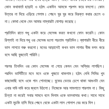
কোন কথাবার্তা ছাড়াই ও হঠাৎ একদিন আমকে প্রপস করে বসলো। কোন
উত্তর না দিয়ে এড়িয়ে গেলাম। পেছন ঘুর ঘুর করে বিরক্ত করার ছেলে ও
না। কোথা থেকে যেন আমার নাম্বারটা যোগাড় করেছে।
প্রতিদিন রাতে শুধু একটা করে মেসেজ করত কখনো ফোন করেনি। কোন
রিপ্লাই না দিয়ে শুধু ওর মেসেজ গুলো পড়তাম প্রতিদিন। ব্যাপারটা ধীরে ধীরে
ভাল লাগতে শুরু করলো। মনের আড়ালেই কখন ভাল লাগার বীজ বপন করে
বসে আছি বুজতেই পারিনি।
পরপর তিনদিন ওর কোন মেসেজ না পেয়ে কেমন যেন অস্থির লাগছিল।
পরদিন ভার্সিটিতে মনে মনে ওকে খুজতে থাকলাম। হঠাৎ দেখি সিমির খুব
কাছাকাছি বসে ওকে গান শোনাচ্ছে। বুকের ভেতর চেপে থাকা আগুনটা যেন
এবার দাউ দাউ করে জ্বলে উঠলো। নিজেকে আর সামলাতে পারলাম না। কিছু
চিন্তা না করেই সবার সামনে বলে দিলাম ওকে ভালবাসার কথা। সাথে সাথে
একটা মুচকি হাসি দিয়ে পেছন থেকে একটা লাল গোলাপ বের করে দিল।