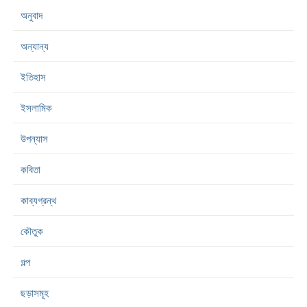
অনুবাদ
অন্যান্য
ইতিহাস
ইসলামিক
উপন্যাস
কবিতা
কাব্যগ্রন্থ
কৌতুক
গল্প
ছড়াসমূহ