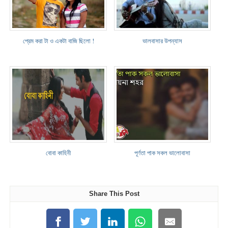
প্রেম করা টা ও একটা বাজি ছিলো !
ভালবাসার উপন্যাস
বোবা কাহিনী
পূর্ণতা পাক সকল ভালোবাসা
Share This Post