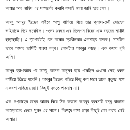
আমার আর নাহিদ এর সম্পর্কের কথাটা বাসাই জানা জানি হয়ে গেল।
আব্বু আম্মুর ইচ্ছের বাইরে আপু পালিয়ে গিয়ে তার ক্লাস-মেট সোহেল
ভাইয়াকে বিয়ে করেছিল। ওদের ৪বছর এর রিলেশন বিয়ের এক বছরের মাথাই
ছাড়াছাড়ি। এ ব্যাপারটাই যেন আমার স্বাধীনতার একমাত্র ঘাতক। সাময়িক
ভাবে আমার ভার্সিটি যাওয়া বন্ধ। ফোনটাও আব্বুর কাছে। এক কথায় বন্দি
আমি।
আপুর ব্যাপারটার পর আব্বু অনেক অসুস্থ হয়ে পরেছিল এখনো সেই ধকল
কাটিয়ে উঠতে পারেনি। আব্বুর ইচ্ছের বাইরে কিছু বলা মানে তাকে মৃত্যুর পথে
একধাপ এগিয়ে নেয়া। কিছুই বলতে পারলাম না।
এক সপ্তাহের মধ্যে আমার বিয়ে ঠিক করলো আব্বুর ব্যবসায়ী বন্ধু রাজ্জাক
আঙ্কেলের ছেলে সুমন এর সাথে। নিঃশব্দে কাদা ছাড়া কিছুই যেন করার নেই
আমার।