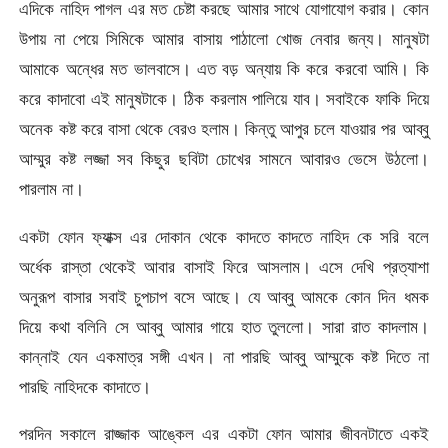
এদিকে নাহিদ পাগল এর মত চেষ্টা করছে আমার সাথে যোগাযোগ করার। কোন
উপায় না পেয়ে সিমিকে আমার বাসায় পাঠালো খোজ নেবার জন্য। মানুষটা
আমাকে অন্ধের মত ভালবাসে। এত বড় অন্যায় কি করে করবো আমি। কি
করে কাদাবো এই মানুষটাকে। ঠিক করলাম পালিয়ে যাব। সবাইকে ফাকি দিয়ে
অনেক কষ্ট করে বাসা থেকে বেরও হলাম। কিন্তু আপুর চলে যাওয়ার পর আব্বু
আম্মুর কষ্ট লজ্জা সব কিছুর ছবিটা চোখের সামনে আবারও ভেসে উঠলো।
পারলাম না।
একটা ফোন ফ্যাক্স এর দোকান থেকে কাদতে কাদতে নাহিদ কে সরি বলে
অর্ধেক রাস্তা থেকেই আবার বাসাই ফিরে আসলাম। এসে দেখি প্রত্যাশা
অনুরূপ বাসার সবাই চুপচাপ বসে আছে। যে আব্বু আমকে কোন দিন ধমক
দিয়ে কথা বলিনি সে আব্বু আমার গায়ে হাত তুললো। সারা রাত কাদলাম।
কান্নাই যেন একমাত্র সঙ্গী এখন। না পারছি আব্বু আম্মুকে কষ্ট দিতে না
পারছি নাহিদকে কাদাতে।
পরদিন সকালে রাজ্জাক আঙ্কেল এর একটা ফোন আমার জীবনটাতে একই