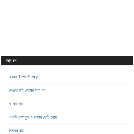
নতুন গল্প
বন্ধন Ties Story
দেখতে চাই শেষের সমাধান
কালরাত্রি
একটি ফেসবুক ও রাজার ছোট মেয়ে।
বিষন্ন রাত