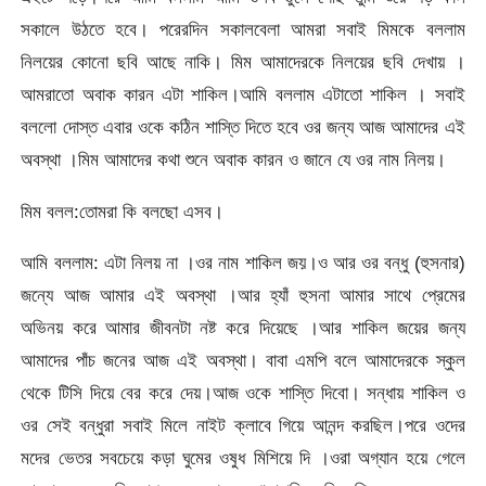
সকালে উঠতে হবে। পরেরদিন সকালবেলা আমরা সবাই মিমকে বললাম
নিলয়ের কোনো ছবি আছে নাকি। মিম আমাদেরকে নিলয়ের ছবি দেখায় ।
আমরাতো অবাক কারন এটা শাকিল।আমি বললাম এটাতো শাকিল । সবাই
বললো দোস্ত এবার ওকে কঠিন শাস্তি দিতে হবে ওর জন্য আজ আমাদের এই
অবস্থা ।মিম আমাদের কথা শুনে অবাক কারন ও জানে যে ওর নাম নিলয়।
মিম বলল:তোমরা কি বলছো এসব।
আমি বললাম: এটা নিলয় না ।ওর নাম শাকিল জয়।ও আর ওর বন্ধু (হুসনার)
জন্যে আজ আমার এই অবস্থা ।আর হ্যাঁ হুসনা আমার সাথে প্রেমের
অভিনয় করে আমার জীবনটা নষ্ট করে দিয়েছে ।আর শাকিল জয়ের জন্য
আমাদের পাঁচ জনের আজ এই অবস্থা। বাবা এমপি বলে আমাদেরকে স্কুল
থেকে টিসি দিয়ে বের করে দেয়।আজ ওকে শাস্তি দিবো। সন্ধায় শাকিল ও
ওর সেই বন্ধুরা সবাই মিলে নাইট ক্লাবে গিয়ে আনন্দ করছিল।পরে ওদের
মদের ভেতর সবচেয়ে কড়া ঘুমের ওষুধ মিশিয়ে দি ।ওরা অগ্যান হয়ে গেলে