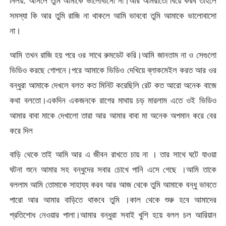
নিলয়: আসলে তুমি আমাকে ভালোবাসো না।আর আমরাতো বিয়ে করব তাহলে
সমস্যা কি আর তুমি রাজি না থাকলে আমি ভাববো তুমি আমাকে ভালোবাসো
না।
আমি তখন রাজি হয় পরে ওর সাথে রুমডেট করি।আমি জানতাম না ও সেগুলো
ভিডিও করছে গোপনে।পরে আমাকে ভিডিও দেখিয়ে ব্লাকমেইল করত আর ওর
বন্ধুরা আমাকে দেখলে বলত কত মিনিট করেছিলি রেট কত আরো অনেক বাজে
কথা বলতো।একদিন একজনকে রাগের মাথায় চড় মারলাম এতে ওই ভিডিও
আমার বাবা মাকে দেখালো তারা আর আমার বাবা মা অনেক অপমান করে বের
করে দিল
বাড়ি থেকে তাই আমি আর এ জীবন রাখতে চায় না । তার সাথে ঘটে যাওয়া
ঘটনা শুনে আমার সহ বন্ধুদের সবার চোখে পানি এসে গেছে ।আমি তাকে
বললাম আমি তোমাকে সাহায্য করব আর আজ থেকে তুমি আমাকে বন্ধু ভাবতে
পারো আর আমার বাড়িতে থাকবে তুমি ।কাল থেকে শুরু হবে আমাদের
প্রতিশোধ নেওয়ার পালা।আমার বন্ধুরা সবাই খুশি হয়ে বলল চল আরিয়ান