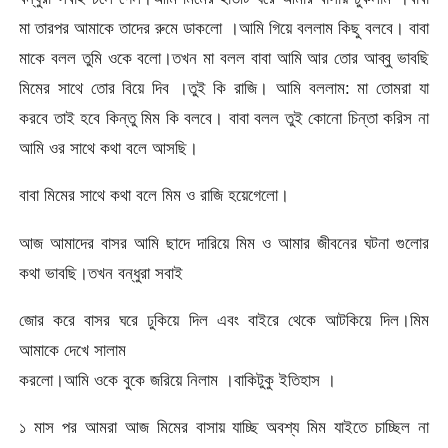
মা তারপর আমাকে তাদের রুমে ডাকলো ।আমি গিয়ে বললাম কিছু বলবে। বাবা
মাকে বলল তুমি ওকে বলো।তখন মা বলল বাবা আমি আর তোর আব্বু ভাবছি
মিমের সাথে তোর বিয়ে দিব ।তুই কি রাজি। আমি বললাম: মা তোমরা যা
করবে তাই হবে কিন্তু মিম কি বলবে। বাবা বলল তুই কোনো চিন্তা করিস না
আমি ওর সাথে কথা বলে আসছি।
বাবা মিমের সাথে কথা বলে মিম ও রাজি হয়েগেলো।
আজ আমাদের বাসর আমি ছাদে দারিয়ে মিম ও আমার জীবনের ঘটনা গুলোর
কথা ভাবছি।তখন বন্ধুরা সবাই
জোর করে বাসর ঘরে ঢুকিয়ে দিল এবং বাইরে থেকে আটকিয়ে দিল।মিম
আমাকে দেখে সালাম
করলো।আমি ওকে বুকে জরিয়ে নিলাম ।বাকিটুকু ইতিহাস ।
১ মাস পর আমরা আজ মিমের বাসায় যাচ্ছি অবশ্য মিম যাইতে চাচ্ছিল না