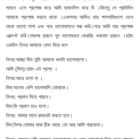
সামনে এসে প্রপোজ করে আমি ক্যানসিল করে দি ।কিন্তু সে প্রতিদিন
আমাকে প্রপোজ করতে থাকে ।একসময় আমিও তার পাগলামিগুলো দেখে
তাকে ভালো লাগা এবং পরে ভালোবাসতে শুরু করি।পরে আমি তার প্রপোজ
এক্সেপ্ট করি।তারপর দুজনে খুব ভালোভাবে কেয়ারিং করতাম দুজনে ।হঠাৎ
একদিন নিলয় আমাকে ফোন দিয়ে বলে
নিলয়:আচ্ছা মিম তুমি আমাকে কতটা ভালোবাসো।
আমি (মিম):হঠাৎ এই প্রশ্ন ।
নিলয়:আরে বলো না ।
মিম:অনেক বেশি ভালোবাসি তোমাকে।
নিলয়: প্রমান দিতে পারবে।
মিম:কি প্রমাণ চাও বলো।
নিলয়: আমার সাথে রুমডেট করতে হবে।
মিম:নিলয় তোমার মাথা ঠিক আছে তো আর আমি পারবোনা।