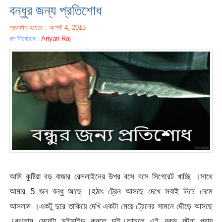
বন্ধুর জন্য প্রতিশোধ
প্রকাশিত হয়েছে : আগস্ট 4, 2018
গল্প লিখেছেন :
Ariyan Raj
আমি কুষ্টিয়া বড় বাজার রেললাইনের উপর বসে বসে সিগেরেট খাচ্ছি ।সাথে
আমার 5 জন বন্ধু আছে ।হঠাৎ ট্রেন আসছে দেখে সবাই নিচে নেমে
আসলাম ।একটু দুরে তাকিয়ে দেখি একটা মেয়ে ট্রেনের সামনে দৌড়ে আসছে
।বুঝলাম মেয়েটা সুইসাইড করতে চাই।আসলে এই রকম ঘটনা প্রায়