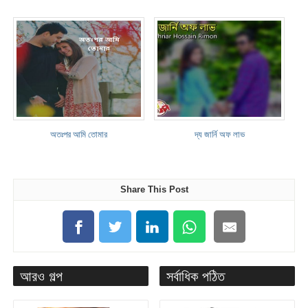
অতঃপর আমি তোমার
দ্য জার্নি অফ লাভ
Share This Post
আরও গল্প
সর্বাধিক পঠিত