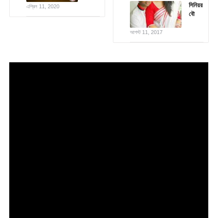
সিনিয়র
এপ্রিল 11, 2020
বৌ
আগস্ট 11, 2017