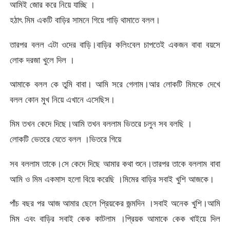
আমিই জোর করে নিয়ে যাচ্ছি ।
হঠাৎ মিম একটি বাড়ির সামনে গিয়ে গাড়ি থামাতে বলল।
তারপর বলল এটা ওদের বাড়ি।বাড়ির কলিংবেল চাপতেই একজন বাবা বয়সে
লোক দরজা খুলে দিল ।
আমাকে বলল কে তুমি বাবা। আমি সরে গেলাম।আর লোকটি মিমকে দেখে
বলল কোন মুখ নিয়ে এখানে এসেছিস।
মিম তখন কেদে দিছে।আমি তখন বললাম ভিতরে চলুন সব বলছি ।
লোকটি ভেতরে যেতে বলল ।ভিতরে গিয়ে
সব বললাম তাকে।সে কেদে দিছে আমার কথা শুনে।তারপর তাকে বললাম বাবা
আমি ও মিম একমাস হলো বিয়ে করেছি ।মিমের বাড়ির সবাই খুশি আজকে।
পাঁচ বছর পর আজ আমার ছেলে প্রিয়কের জন্মদিন ।সবাই অনেক খুশি।আমি
মিম এবং বাড়ির সবাই কেক কাটলাম ।প্রিয়ক আমাকে কেক খাইয়ে দিল