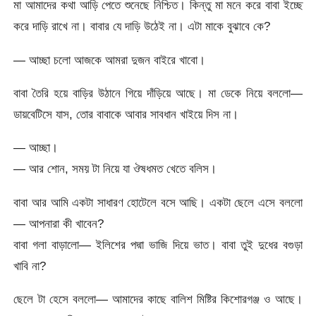
মা আমাদের কথা আড়ি পেতে শুনেছে নিশ্চিত। কিন্তু মা মনে করে বাবা ইচ্ছে
করে দাড়ি রাখে না। বাবার যে দাড়ি উঠেই না। এটা মাকে বুঝাবে কে?
— আচ্ছা চলো আজকে আমরা দুজন বাইরে খাবো।
বাবা তৈরি হয়ে বাড়ির উঠানে গিয়ে দাঁড়িয়ে আছে। মা ডেকে নিয়ে বললো—
ডায়বেটিসে যাস, তোর বাবাকে আবার সাবধান খাইয়ে দিস না।
— আচ্ছা।
— আর শোন, সময় টা নিয়ে যা ঔষধমত খেতে বলিস।
বাবা আর আমি একটা সাধারণ হোটেলে বসে আছি। একটা ছেলে এসে বললো
— আপনারা কী খাবেন?
বাবা গলা বাড়ালো— ইলিশের পদ্মা ভাজি দিয়ে ভাত। বাবা তুই দুধের বগুড়া
খাবি না?
ছেলে টা হেসে বললো— আমাদের কাছে বালিশ মিষ্টির কিশোরগঞ্জ ও আছে।