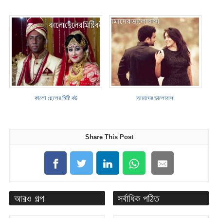
কালো ছেলের মিষ্টি বউ
আমাদের ভালোবাসা
Share This Post
আরও গল্প
সর্বাধিক পঠিত