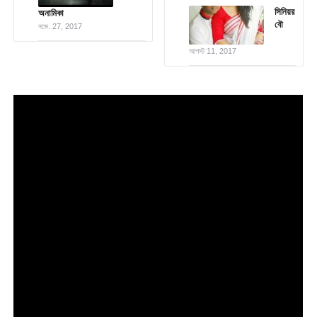
সিনিয়র
অনামিকা
বৌ
নভে. 27, 2017
আগস্ট 11, 2017