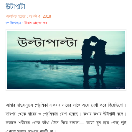
উল্টাপাল্টা
প্রকাশিত হয়েছে : আগস্ট 4, 2018
গল্প লিখেছেন :
সিয়াম আহমেদ জয়
আমার নাদুসনুদুস প্রেমিকা একবার মায়ের সাথে এসে দেখা করে গিয়েছিলো।
তারপর থেকে মায়ের ও প্রেমিকার রোগ ধরেছে। কথায় কথায় উল্টাপাল্টা বলে।
সকালে শরীরের থেকে কাঁথা টেনে নিয়ে বললো— কতো ঘুম হয়ে গেছে তুই
এখনো সকাল ভাঙতে পারলি না।