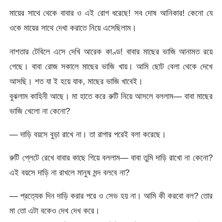
মায়ের সাথে থেকে বাবার ও এই রোগ ধরেছে! সব দোষ আনিকার! কেনো যে
ওকে মায়ের সাথে দেখা করাতে নিয়ে এসেছিলাম।
নাশতার টেবিলে এসে দেখি আরেক কাণ্ড! বাবার মাছের ভাজি আনামত রয়ে
গেছে। বাবা রোজ সকালে মাছের ভাজি খায়। আমি ছোট বেলা থেকে দেখে
আসছি। শত যা ই হয়ে যাক, মাছের ভাজি খাবেই।
বুঝলাম কাহিনী আছে। মা হাতে করে রুটি নিয়ে আসলে বললাম— বাবা মাছের
ভাজি খেলো না কেনো?
— দাড়ি বয়সে বুড়া রাখে না। তা রাগার পরেই বলা করেছে।
রুটি প্লেটে রেখে বাবার কাছে গিয়ে বললাম— বাবা তুমি দাড়ি রাখো না কেনো?
এই বয়সে দাড়ি না রাখলে মানুষ মন্দ বলবে না?
— প্রত্যেক দিন দাড়ি করার পরে ও সেভ হয় না। আমি কী করবো বল? তোর
মা তো এটা বকেও দেখ দেখ করে।