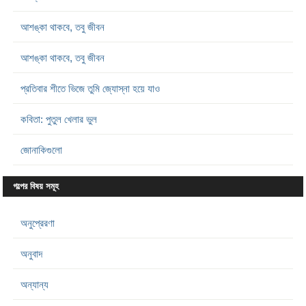
আশঙ্কা থাকবে, তবু জীবন
আশঙ্কা থাকবে, তবু জীবন
প্রতিবার শীতে ভিজে তুমি জ্যোস্না হয়ে যাও
কবিতা: পুতুল খেলার ভুল
জোনাকিগুলো
গল্পের বিষয় সমূহ
অনুপ্রেরণা
অনুবাদ
অন্যান্য