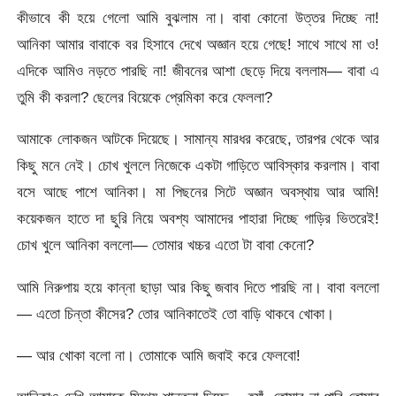
কীভাবে কী হয়ে গেলো আমি বুঝলাম না। বাবা কোনো উত্তর দিচ্ছে না!
আনিকা আমার বাবাকে বর হিসাবে দেখে অজ্ঞান হয়ে গেছে! সাথে সাথে মা ও!
এদিকে আমিও নড়তে পারছি না! জীবনের আশা ছেড়ে দিয়ে বললাম— বাবা এ
তুমি কী করলা? ছেলের বিয়েকে প্রেমিকা করে ফেললা?
আমাকে লোকজন আটকে দিয়েছে। সামান্য মারধর করেছে, তারপর থেকে আর
কিছু মনে নেই। চোখ খুললে নিজেকে একটা গাড়িতে আবিস্কার করলাম। বাবা
বসে আছে পাশে আনিকা। মা পিছনের সিটে অজ্ঞান অবস্থায় আর আমি!
কয়েকজন হাতে দা ছুরি নিয়ে অবশ্য আমাদের পাহারা দিচ্ছে গাড়ির ভিতরেই!
চোখ খুলে আনিকা বললো— তোমার খচ্চর এতো টা বাবা কেনো?
আমি নিরুপায় হয়ে কান্না ছাড়া আর কিছু জবাব দিতে পারছি না। বাবা বললো
— এতো চিন্তা কীসের? তোর আনিকাতেই তো বাড়ি থাকবে খোকা।
— আর খোকা বলো না। তোমাকে আমি জবাই করে ফেলবো!