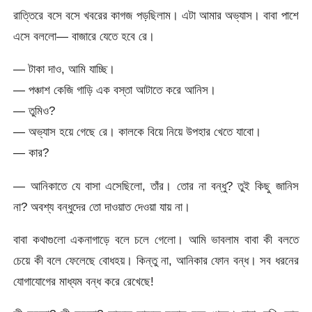
রাত্তিরে বসে বসে খবরের কাগজ পড়ছিলাম। এটা আমার অভ্যাস। বাবা পাশে
এসে বললো— বাজারে যেতে হবে রে।
— টাকা দাও, আমি যাচ্ছি।
— পঞ্চাশ কেজি গাড়ি এক বস্তা আটাতে করে আনিস।
— তুমিও?
— অভ্যাস হয়ে গেছে রে। কালকে বিয়ে নিয়ে উপহার খেতে যাবো।
— কার?
— আনিকাতে যে বাসা এসেছিলো, তাঁর। তোর না বন্ধু? তুই কিছু জানিস
না? অবশ্য বন্ধুদের তো দাওয়াত দেওয়া যায় না।
বাবা কথাগুলো একনাগাড়ে বলে চলে গেলো। আমি ভাবলাম বাবা কী বলতে
চেয়ে কী বলে ফেলেছে বোধহয়। কিন্তু না, আনিকার ফোন বন্ধ। সব ধরনের
যোগাযোগের মাধ্যম বন্ধ করে রেখেছে!