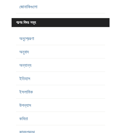
জোনাকিগুলো
গল্পের বিষয় সমূহ
অনুপ্রেরণা
অনুবাদ
অন্যান্য
ইতিহাস
ইসলামিক
উপন্যাস
কবিতা
কাব্যগ্রন্থ