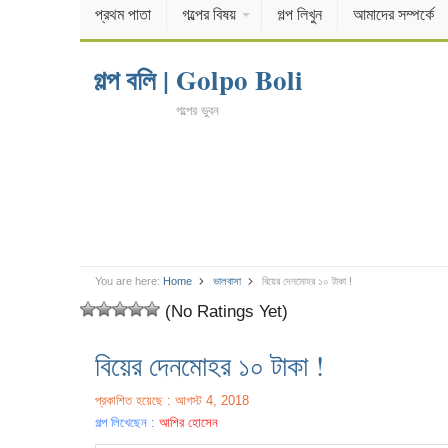
প্রথম পাতা
গল্পের বিষয়
গল্প লিখুন
আমাদের সম্পর্কে
গল্প বলি | Golpo Boli
গল্পের ভুবন
You are here:
Home
ভালবাসা
বিয়ের দেনমোহর ১০ টাকা !
(No Ratings Yet)
বিয়ের দেনমোহর ১০ টাকা !
প্রকাশিত হয়েছে : আগস্ট 4, 2018
গল্প লিখেছেন :
আশির হোসেন