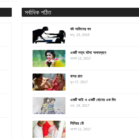
সর্বাধিক পঠিত
বউ অফিসের বস
জানু. 23, 2018
একটি সত্য ঘটনা অবলম্বনে
আগস্ট 12, 2017
বাসর রাত
জুন 17, 2017
একটি ভাই ও একটি বোনের এক দিন
নভে. 19, 2017
সিনিয়র বৌ
আগস্ট 11, 2017