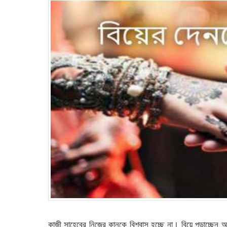
কাজী সাহেবের নিজের কানকে বিশ্বাস হচ্ছে না। বিয়ে পড়াচ্