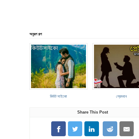
অনুরূপ গল্প
কিউট সাইকো
প্রেমবান
Share This Post