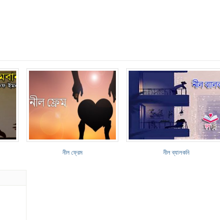
নীল ফ্রেম
নীল ব্যালকনি