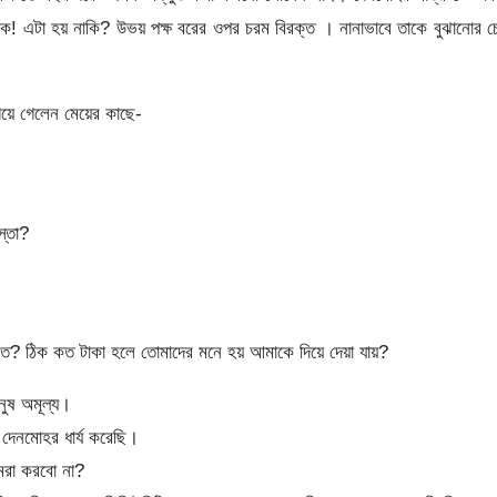
অবাক! এটা হয় নাকি? উভয় পক্ষ বরের ওপর চরম বিরক্ত । নানাভাবে তাকে বুঝানোর চেষ
য়ে গেলেন মেয়ের কাছে-
স্তা?
 ঠিক কত টাকা হলে তোমাদের মনে হয় আমাকে দিয়ে দেয়া যায়?
নুষ অমূল্য।
দেনমোহর ধার্য করেছি।
মরা করবো না?