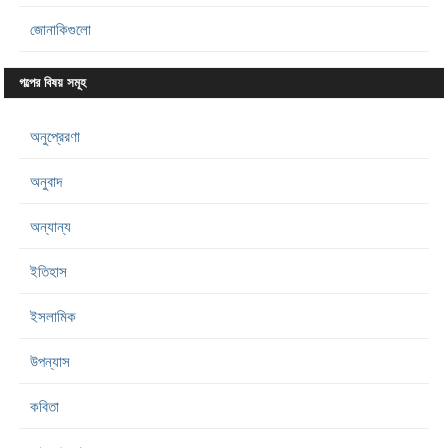
জোনাকিগুলো
গল্পের বিষয় সমূহ
অনুপ্রেরণা
অনুবাদ
অন্যান্য
ইতিহাস
ইসলামিক
উপন্যাস
কবিতা