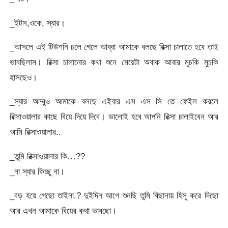
_ইটস,ওকে, স্যার।
_আসলে এই টিউশনি চলে গেলে আব্বা আমাকে বলছে রিক্সা চালাতে হবে তাই
ভাবছিলাম। রিক্সা চালানোর কথা শুনে মেয়েটা অবাক আবার মুচকি মুচকি
হাসছেও।
_স্যার আম্মুও আমাকে বলছে এইবার এস এস সি তে ফেইল করলে
রিক্সাওয়ালার কাছে বিয়ে দিয়ে দিবে। ভালোই হবে আপনি রিক্সা চালাইবেন আর
আমি রিক্সাওয়ালার..
_তুমি রিক্সাওয়ালার কি…??
_না স্যার কিচ্ছু না।
_বড় হয়ে গেছো তাইনা.? দুইদিন আগে শুনছি তুমি বিছানায় হিসু করে দিছো
আর এখন আমাকে বিয়ের কথা ভাবছো।