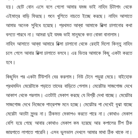
হয়। ছোট বোন এসে বলে গেলো আমার যমজ ভাই নাহিদ চিটাগাং থেকে
এইমাত্র বাড়ি ফিরছে। শুনে খুশিতে নাচতে ইচ্ছে করছে। নাহিদ আসাতে
আমার অনেক সুবিধে হয়েছে। প্রথমত আব্বা আমাকে রিক্সা চালানোর কথা
বলতে পারবে না। আমরা দুই যমজ ভাই মানুষকে কত বোকা বানালাম।
নাহিদ আসাতে আব্বা আমারে রিক্সা চালানো থেকে রেহাই দিলো কিন্তু নাহিদ
চলে গেলে আবার রিক্সা চালাতে বলবে। এর ভিতর আমাকে কিছু একটা করতে
হবে।
কিছুদিন পর একটা টিউশনি বের করলাম। নিউ টেনে পড়ুয়া মেয়ে। যাইহোক
প্রথমদিন মেয়েটাকে পড়াতে তাদের বাড়িতে গেলাম। মেয়েটার সাজগোজ দেখে
আকাশ থেকে পরলাম। এতটাই মেকাপ করছে যে বিশ্রী দেখা যাচ্ছে। মেয়েটার
সাজগোজ দেখে নিজেকে পাত্রপক্ষ মনে হচ্ছে। মেয়েটার পা দেখেই বুঝা যাচ্ছে
মেয়েটা অতটা সুন্দর না। ঠিকমত মেকাপও করতে পারে না। কোথাও মেকাপ
বেশি হয়ে গেছে আবার কোথাও মেকাপ কম হয়েছে আর কপালের টিপ ঠিক
জায়গাতে লাগাতে পারেনি। এসব ভুলভাল দেখলে আমার মাথা ঠিক থাকে না।