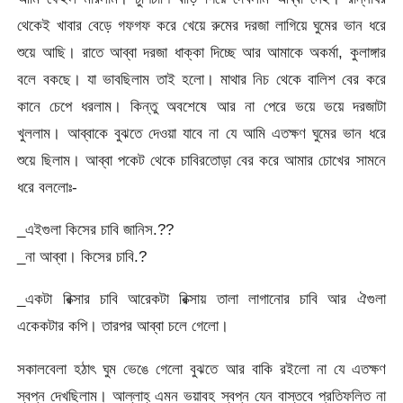
থেকেই খাবার বেড়ে গফগফ করে খেয়ে রুমের দরজা লাগিয়ে ঘুমের ভান ধরে
শুয়ে আছি। রাতে আব্বা দরজা ধাক্কা দিচ্ছে আর আমাকে অকর্মা, কুলাঙ্গার
বলে বকছে। যা ভাবছিলাম তাই হলো। মাথার নিচ থেকে বালিশ বের করে
কানে চেপে ধরলাম। কিন্তু অবশেষে আর না পেরে ভয়ে ভয়ে দরজাটা
খুললাম। আব্বাকে বুঝতে দেওয়া যাবে না যে আমি এতক্ষণ ঘুমের ভান ধরে
শুয়ে ছিলাম। আব্বা পকেট থেকে চাবিরতোড়া বের করে আমার চোখের সামনে
ধরে বললোঃ-
_এইগুলা কিসের চাবি জানিস.??
_না আব্বা। কিসের চাবি.?
_একটা রিক্সার চাবি আরেকটা রিক্সায় তালা লাগানোর চাবি আর ঐগুলা
একেকটার কপি। তারপর আব্বা চলে গেলো।
সকালবেলা হঠাৎ ঘুম ভেঙে গেলো বুঝতে আর বাকি রইলো না যে এতক্ষণ
স্বপ্ন দেখছিলাম। আল্লাহ্‌ এমন ভয়াবহ স্বপ্ন যেন বাস্তবে প্রতিফলিত না