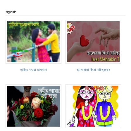
অনুরূপ গল্প
হারিয়ে পাওয়া ভালবাসা
ভালোবাসা কিংবা দায়িত্ববোধ