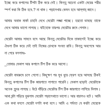
ইচ্ছে করে কপালের টিপটা ঠিক করে দেই। কিন্তু অচেনা একটা মেয়ের শরীর
স্পর্শ করা কি ঠিক হবে.? না থাক। পড়ালেখায় কেমন হবে আল্লাহ্‌ জানে।
আমার অবাক মার্কা চাহনি দেখে মেয়েটা লজ্জা পাচ্ছে। হয়তো ভাবছে তাকে
দেখে আমার ভালো লাগছে। যাইহোক তারপর মেয়েটার রুমে গেলাম।
মেয়েটা আমার সামনে বসে আছে কিন্তু মেয়েটার দিকে তাকালেই ইচ্ছে করে
ঐগুলা ঠিক করে দেই তাই নিজের চোখকে সংযত রাখি। কিন্তু অবশেষে আর
না পেরে বললামঃ-
_তোমার মেকাপ আর কপালে টিপ ঠিক করে আসো।
মেয়েটা বাথরুমে চলে গেলো। কিছুক্ষণ পর মুখ ধুয়ে ফ্রেশ হয়ে আসছে ঠিকই
কিন্তু কপালের টিপ ঠিক জায়গাতে লাগাতে পারেনি। মেকাপ ছাড়াই মেয়েটাকে
অনেক সুন্দর লাগছে। উঠে দাঁড়িয়ে মেয়েটার টিপ ঠিক জায়গাতে লাগিয়ে দিলাম।
আধা ঘন্টা পড়িয়ে বুঝলাম মেয়েটা পড়ালেখাতে ভালো। আর বাচালও বটে। আমি
এক কথা বললে মেয়েটা দশটা কথা বলে। আমি এ পর্যন্ত যে কয়টা মেয়েকে