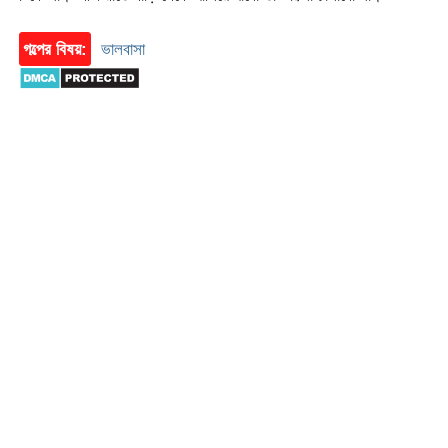
গল্পের বিষয়:
ভালবাসা