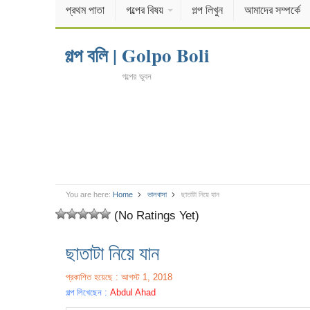
প্রথম পাতা
গল্পের বিষয়
গল্প লিখুন
আমাদের সম্পর্কে
গল্প বলি | Golpo Boli
গল্পের ভুবন
You are here:
Home
ভালবাসা
ছাতাটা নিয়ে যান
(No Ratings Yet)
ছাতাটা নিয়ে যান
প্রকাশিত হয়েছে : আগস্ট 1, 2018
গল্প লিখেছেন :
Abdul Ahad