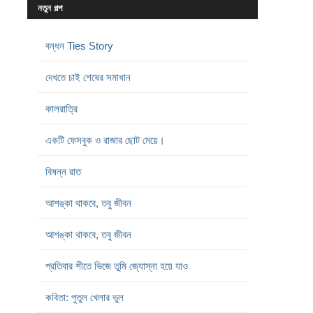
নতুন গল্প
বন্ধন Ties Story
দেখতে চাই শেষের সমাধান
কালরাত্রি
একটি ফেসবুক ও রাজার ছোট মেয়ে।
বিষন্ন রাত
আশঙ্কা থাকবে, তবু জীবন
আশঙ্কা থাকবে, তবু জীবন
প্রতিবার শীতে ভিজে তুমি জ্যোস্না হয়ে যাও
কবিতা: পুতুল খেলার ভুল