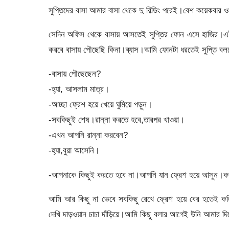
সুপ্তিদের বাসা আমার বাসা থেকে দু বিল্ডিং পরেই।বেশ কয়েকবার
সেদিন অফিস থেকে বাসায় আসতেই সুপ্তির ফোন এসে হাজির।এই
করবে বাসায় পৌছেছি কিনা।ব্যাস।আমি ফোনটা ধরতেই সুপ্তি বল
-বাসায় পৌছেছেন?
-হ্যা, আসলাম মাত্র।
-আচ্ছা ফ্রেশ হয়ে খেয়ে ঘুমিয়ে পড়ুন।
-সবকিছুই শেষ।রান্না করতে হবে,তারপর খাওয়া।
-এখন আপনি রান্না করবেন?
-হ্যা,বুয়া আসেনি।
-আপনাকে কিছুই করতে হবে না।আপনি যান ফ্রেশ হয়ে আসুন।কথা
আমি আর কিছু না ভেবে সবকিছু রেখে ফ্রেশ হয়ে বের হতেই 
দেখি দাড়ওয়ান চাচা দাঁড়িয়ে।আমি কিছু বলার আগেই উনি আমার দি