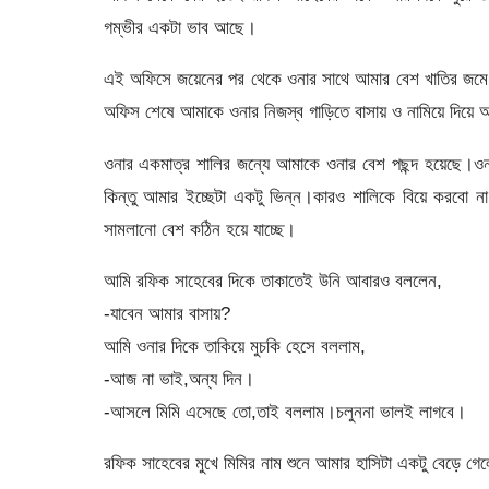
গম্ভীর একটা ভাব আছে।
এই অফিসে জয়েনের পর থেকে ওনার সাথে আমার বেশ খাতির জমে 
অফিস শেষে আমাকে ওনার নিজস্ব গাড়িতে বাসায় ও নামিয়ে দিয়
ওনার একমাত্র শালির জন্যে আমাকে ওনার বেশ পছন্দ হয়েছে।ওন
কিন্তু আমার ইচ্ছেটা একটু ভিন্ন।কারও শালিকে বিয়ে করবো 
সামলানো বেশ কঠিন হয়ে যাচ্ছে।
আমি রফিক সাহেবের দিকে তাকাতেই উনি আবারও বললেন,
-যাবেন আমার বাসায়?
আমি ওনার দিকে তাকিয়ে মুচকি হেসে বললাম,
-আজ না ভাই,অন্য দিন।
-আসলে মিমি এসেছে তো,তাই বললাম।চলুননা ভালই লাগবে।
রফিক সাহেবের মুখে মিমির নাম শুনে আমার হাসিটা একটু বেড়ে 