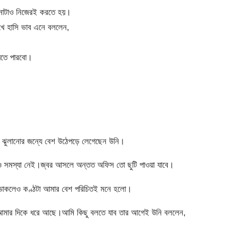
্নাটাও নিজেরই করতে হয়।
খে হাসি ভাব এনে বললেন,
যেতে পারবো।
 ঝুলানোর জন্যে বেশ উঠেপড়ে লেগেছেন উনি।
ও সমস্যা নেই।জ্বর আসলে অন্তত অফিস তো ছুটি পাওয়া যাবে।
 ডাকলেও কণ্ঠটা আমার বেশ পরিচিতই মনে হলো।
টা আমার দিকে ধরে আছে।আমি কিছু বলতে যাব তার আগেই উনি বললেন,