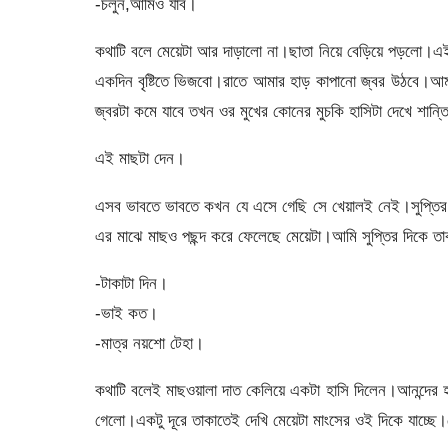
-চলুন,আমিও যাব।
কথাটি বলে মেয়েটা আর দাড়ালো না।ছাতা নিয়ে বেড়িয়ে পড়লো।এই ছ
একদিন বৃষ্টিতে ভিজবো।রাতে আমার হাড় কাপানো জ্বর উঠবে।আম
জ্বরটা কমে যাবে তখন ওর মুখের কোনের মুচকি হাসিটা দেখে শান্ত
এই মাছটা দেন।
এসব ভাবতে ভাবতে কখন যে এসে গেছি সে খেয়ালই নেই।সুপ্তির
এর মাঝে মাছও পছন্দ করে ফেলেছে মেয়েটা।আমি সুপ্তির দিকে ত
-টাকাটা দিন।
-ভাই কত।
-মাত্র নয়শো টেহা।
কথাটি বলেই মাছওয়ালা দাত কেলিয়ে একটা হাসি দিলেন।আনন্দের 
গেলো।একটু দূরে তাকাতেই দেখি মেয়েটা মাংসের ওই দিকে যাচ্ছে