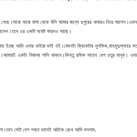
গেছে।মাঝে মাঝে বাসা থেকে উনি আমার জন্যে দুপুরের খাবারও নিয়ে আসেন।এমন
ে আসেন।তবে এর একটা যথেষ্ট কারনও আছে।
ার ইচ্ছে আমি ওনার ভাইরা ভাই হই।যেমনটা ক্রিকেটার মুশফিক,মাহমুদুল্লাহর 
না।আমারই একটা নিজস্ব শালি থাকবে।কিন্তু রফিক সাহেব বেশ চতুর মানুষ। ওনা
গেলো।তবে সেটা বেশ শক্ত ভাবেই আটকে রেখে আমি বললাম,