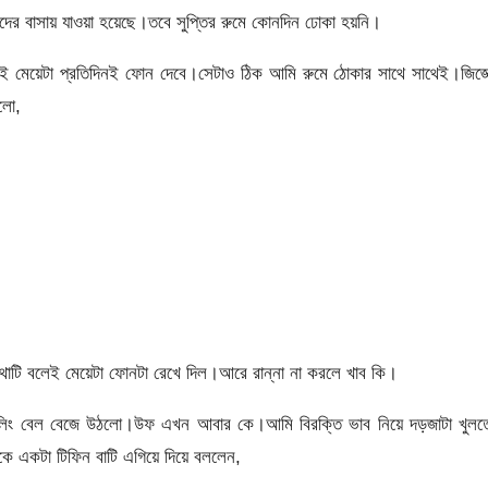
 ওদের বাসায় যাওয়া হয়েছে।তবে সুপ্তির রুমে কোনদিন ঢোকা হয়নি।
 মেয়েটা প্রতিদিনই ফোন দেবে।সেটাও ঠিক আমি রুমে ঠোকার সাথে সাথেই।জিজ্ঞ
লো,
টি বলেই মেয়েটা ফোনটা রেখে দিল।আরে রান্না না করলে খাব কি।
কলিং বেল বেজে উঠলো।উফ এখন আবার কে।আমি বিরক্তি ভাব নিয়ে দড়জাটা খুলত
কে একটা টিফিন বাটি এগিয়ে দিয়ে বললেন,