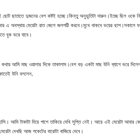
োট ছাতাতে দুজনের বেশ কষ্টই হচ্ছে।কিন্তু অনুভুতিটা দারুন।ইচ্ছে ছিল ওকে ন
ার এ অবস্থায় মেয়েটা রাত জেগে জলপট্টি করবে।মুখে থাকবে ভয়ের ছাপ।সকালে 
িতে বুক ভরে যাবে।
 কথায় আমি মাছ ওয়ালার দিকে তাকালাম।বেশ বড় একটা মাছ উনি ব্যাগে ভরে দিলে
াকাতেই উনি বললেন,
হাসি। আমি টাকাটা দিয়ে পাশে তাকিয়ে দেখি সুপ্তি নেই। আরে এই মেয়েটা আবার 
।মেয়েটা দেখছি আজ পকেটের বারোটা বাজিয়ে দেবে।