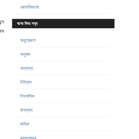
জোনাকিগুলো
ন্দ
গল্পের বিষয় সমূহ
কম
অনুপ্রেরণা
অনুবাদ
অন্যান্য
ইতিহাস
ইসলামিক
উপন্যাস
কবিতা
কাব্যগ্রন্থ