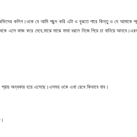
ফিসের কলিগ।ওকে যে আমি পছন্দ করি এটা ও বুঝতে পারে কিন্তু ও যে আমাকে পছ
েকে এসে কাজ করে দেবে,মাঝে মাঝে মাথা ধরলে নিজে গিয়ে চা বানিয়ে আনবে।এর
খনই প্রায় অন্ধকার হয়ে এসেছে।এসময় ওকে এখা রেখে কিভাবে যাব।
ো।