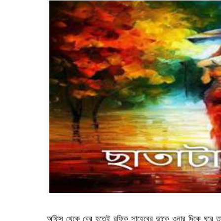
অফিস থেকে বের হতেই রফিক সাহেবের ডাকে ওনার দিকে ঘুরে 