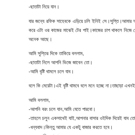
-ছাতাটা নিয়ে যান।
যার জন্যে রফিক সাহেবকে এড়িয়ে চলি ইনিই সে।সুপ্তি।আমার অ
করে এটা ওর কাজের মাঝেই টের পাই।কাজের চাপ থাকলে নিজে থ
অনেক আছে।
আমি সুপ্তির দিকে তাকিয়ে বললাম,
-ছাতাটা নিলে আপনি ভিজে জাবেন তো।
-আমি বৃষ্টি থামলে চলে যাব।
বলে কি মেয়েটা।এই বৃষ্টি থামবে বলে মনে হচ্ছে না।তাছাড়া এ
আমি বললাম,
-আপনি বরং চলে যান,আমি যেতে পারবো।
-তাহলে চলুন একসাথেই যাই,আপনার বাসার ওইদিক দিয়েই যাব ত
-ধন্যবাদ।কিন্তু আমার যে একটু বাজার করতে হবে।