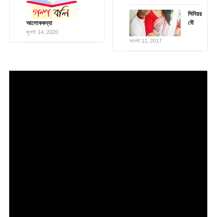
সিনিয়র
বৌ
আলোককন্যা
জুলাই 14, 2020
আগস্ট 11, 2017