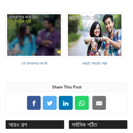
এই ভালবাসার নাম কি
আড়াই প্যাচেঁর প্রেম
Share This Post
আরও গল্প
সর্বাধিক পঠিত