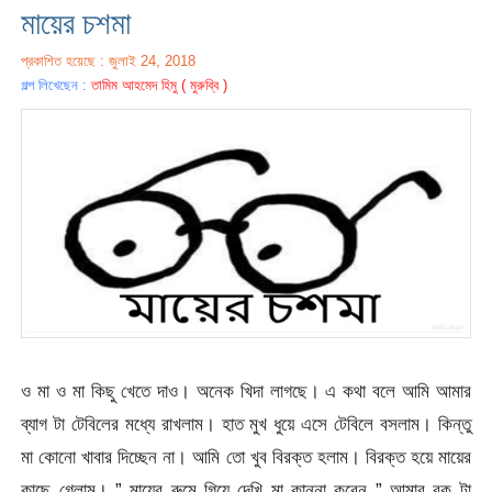
মায়ের চশমা
প্রকাশিত হয়েছে : জুলাই 24, 2018
গল্প লিখেছেন :
তামিম আহমেদ হিমু ( মুরুব্বি )
ও মা ও মা কিছু খেতে দাও। অনেক খিদা লাগছে। এ কথা বলে আমি আমার
ব্যাগ টা টেবিলের মধ্যে রাখলাম। হাত মুখ ধুয়ে এসে টেবিলে বসলাম। কিন্তু
মা কোনো খাবার দিচ্ছেন না। আমি তো খুব বিরক্ত হলাম। বিরক্ত হয়ে মায়ের
কাছে গেলাম। ” মায়ের রুমে গিয়ে দেখি মা কান্না করেন ” আমার বুক টা