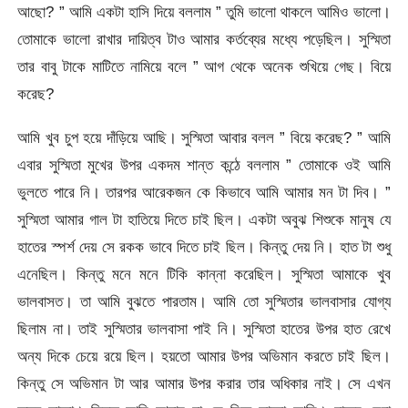
আছো? ” আমি একটা হাসি দিয়ে বললাম ” তুমি ভালো থাকলে আমিও ভালো।
তোমাকে ভালো রাখার দায়িত্ব টাও আমার কর্তব্যের মধ্যে পড়েছিল। সুস্মিতা
তার বাবু টাকে মাটিতে নামিয়ে বলে ” আগ থেকে অনেক শুখিয়ে গেছ। বিয়ে
করেছ?
আমি খুব চুপ হয়ে দাঁড়িয়ে আছি। সুস্মিতা আবার বলল ” বিয়ে করেছ? ” আমি
এবার সুস্মিতা মুখের উপর একদম শান্ত কন্ঠে বললাম ” তোমাকে ওই আমি
ভুলতে পারে নি। তারপর আরেকজন কে কিভাবে আমি আমার মন টা দিব। ”
সুস্মিতা আমার গাল টা হাতিয়ে দিতে চাই ছিল। একটা অবুঝ শিশুকে মানুষ যে
হাতের স্পর্শ দেয় সে রকক ভাবে দিতে চাই ছিল। কিন্তু দেয় নি। হাত টা শুধু
এনেছিল। কিন্তু মনে মনে টিকি কান্না করেছিল। সুস্মিতা আমাকে খুব
ভালবাসত। তা আমি বুঝতে পারতাম। আমি তো সুস্মিতার ভালবাসার যোগ্য
ছিলাম না। তাই সুস্মিতার ভালবাসা পাই নি। সুস্মিতা হাতের উপর হাত রেখে
অন্য দিকে চেয়ে রয়ে ছিল। হয়তো আমার উপর অভিমান করতে চাই ছিল।
কিন্তু সে অভিমান টা আর আমার উপর করার তার অধিকার নাই। সে এখন