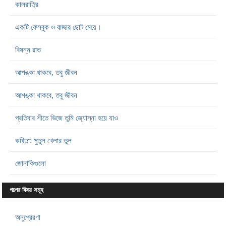
কালরাত্রি
একটি ফেসবুক ও রাজার ছোট মেয়ে।
বিষন্ন রাত
আশঙ্কা থাকবে, তবু জীবন
আশঙ্কা থাকবে, তবু জীবন
প্রতিবার শীতে ভিজে তুমি জ্যোস্না হয়ে যাও
কবিতা: পুতুল খেলার ভুল
জোনাকিগুলো
গল্পের বিষয় সমূহ
অনুপ্রেরণা