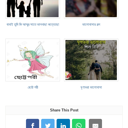
বাবাই তুমি কি আম্মুর সাতে ভালবাছা কত্তেছো
ভালোবাসার গল্প
ছোট্ট পরী
ঘৃণাভরা ভালোবাসা
Share This Post