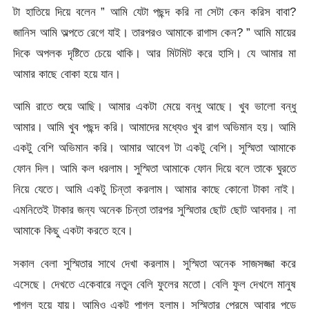
টা হাতিয়ে দিয়ে বলেন ” আমি যেটা পছন্দ করি না সেটা কেন করিস বাবা?
জানিস আমি অল্পতে রেগে যাই। তারপরও আমাকে রাগাস কেন? ” আমি মায়ের
দিকে অপলক দৃষ্টিতে চেয়ে থাকি। আর মিটমিট করে হাসি। যে আমার মা
আমার কাছে বোকা হয়ে যান।
আমি রাতে শুয়ে আছি। আমার একটা মেয়ে বন্ধু আছে। খুব ভালো বন্ধু
আমার। আমি খুব পছন্দ করি। আমাদের মধ্যেও খুব রাগ অভিমান হয়। আমি
একটু বেশি অভিমান করি। আমার আবেগ টা একটু বেশি। সুস্মিতা আমাকে
ফোন দিল। আমি কল ধরলাম। সুস্মিতা আমাকে ফোন দিয়ে বলে তাকে ঘুরতে
নিয়ে যেতে। আমি একটু চিন্তা করলাম। আমার কাছে কোনো টাকা নাই।
এমনিতেই টাকার জন্য অনেক চিন্তা তারপর সুস্মিতার ছোট ছোট আবদার। না
আমাকে কিছু একটা করতে হবে।
সকাল বেলা সুস্মিতার সাথে দেখা করলাম। সুস্মিতা অনেক সাজসজ্জা করে
এসেছে। দেখতে একেবারে নতুন বেলি ফুলের মতো। বেলি ফুল দেখলে মানুষ
পাগল হয়ে যায়। আমিও একটু পাগল হলাম। সুস্মিতার প্রেমে আবার পড়ে