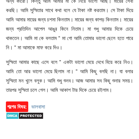
অন্য কারো। কিন্তু আমি আমার মা কে নিয়ে ভালো আছি। মায়ের সেবা
করছি। আমি সুস্মিতার সাথে কথা বলে যে টাকা নষ্ট করতাম। সে টাকা দিয়ে
আমি আমার মায়ের জন্য চশমা কিনতাম। মায়ের জন্য কাপড় কিনতাম। মায়ের
জন্য প্রতিদিন আপেল আঙুর কিনে নিতাম। মা শুধু আমার দিকে চেয়ে
থাকতেন। আমি মা কে বলতাম ” মা গো আমি তোমার ভালো ছেলে হতে পারে
নি। ” মা আমাকে মাফ করে দিও।
সুস্মিতা আমার কাছে এসে বলে ” একটা ভালো মেয়ে দেখে বিয়ে করে নিও।
আমি তো আর ভালো মেয়ে ছিলাম না। ” আমি কিছু বলছি না। যা বলার
সুস্মিতা মন খুলে বলুক। আমি শুধু শুনব। আজ আমার সব কিছু শুনার সময়।
তারপর সুস্মিতা চলে গেল। আমি আকাশ টার দিকে চেয়ে রইলাম।
গল্পের বিষয়:
ভালবাসা