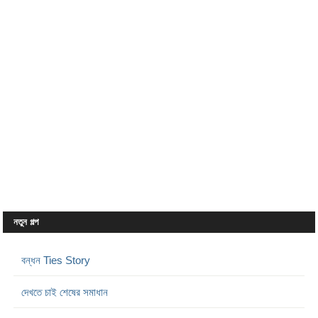
নতুন গল্প
বন্ধন Ties Story
দেখতে চাই শেষের সমাধান