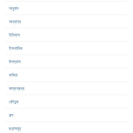
অনুবাদ
অন্যান্য
ইতিহাস
ইসলামিক
উপন্যাস
কবিতা
কাব্যগ্রন্থ
কৌতুক
গল্প
ছড়াসমূহ