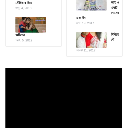
ভাই ও
মৌমিতার বিয়ে
একটি
জানু. 4, 2018
বোনের
এক দিন
নভে. 19, 2017
সিনিয়র
অভিমান
বৌ
অক্টো. 5, 2019
আগস্ট 11, 2017