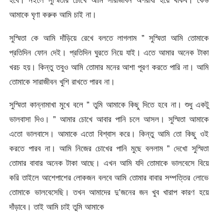
হবে। নইলে সুস্মিতার চোখে আমি সারাজীবন অপরাধী হয়ে থাকব। কেউ
আমাকে ঘৃণা করুক আমি চাই না।
সুস্মিতা কে আমি দাঁড়িয়ে রেখে বলতে লাগলাম ” সুস্মিতা আমি তোমাকে
প্রতিদিন ফোন দেই। প্রতিদিন ঘুরতে নিয়ে যাই। এতে আমার অনেক টাকা
খরচ হয়। কিন্তু তবুও আমি তোমার মনের আশা পূরণ করতে পারি না। আমি
তোমাকে সারাজীবন খুশি রাখতে পারব না।
সুস্মিতা কান্নামাখা মুখে বলে ” তুমি আমাকে কিছু দিতে হবে না। শুধু একটু
ভালবাসা দিও। ” আমার চোখে আবার পানি চলে আসল। সুস্মিতা আমাকে
এতো ভালবাসে। আমাকে এতো বিশ্বাস করে। কিন্তু আমি তো কিছু ওই
করতে পারব না। আমি নিজের চোখের পানি মুছে বললাম ” দেখো সুস্মিতা
তোমার বাবার অনেক টাকা আছে। এখন আমি যদি তোমাকে ভালবেসে বিয়ে
করি তাইলে আশেপাশের লোকজন বলবে আমি তোমার বাবার সম্পত্তির লোভে
তোমাকে ভালবেসেছি। তখন আমাদের দু’জনের জন খুব খারাপ কারণ হয়ে
দাঁড়াবে। তাই আমি চাই তুমি আমাকে