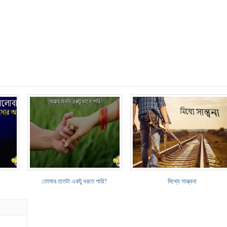
তোমার হাতটা একটু ধরতে পারি?
মিথ্যে সান্ত্বনা