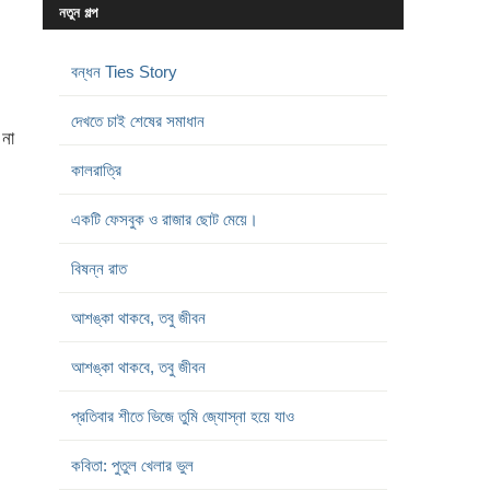
নতুন গল্প
বন্ধন Ties Story
দেখতে চাই শেষের সমাধান
না
কালরাত্রি
একটি ফেসবুক ও রাজার ছোট মেয়ে।
বিষন্ন রাত
আশঙ্কা থাকবে, তবু জীবন
আশঙ্কা থাকবে, তবু জীবন
প্রতিবার শীতে ভিজে তুমি জ্যোস্না হয়ে যাও
কবিতা: পুতুল খেলার ভুল