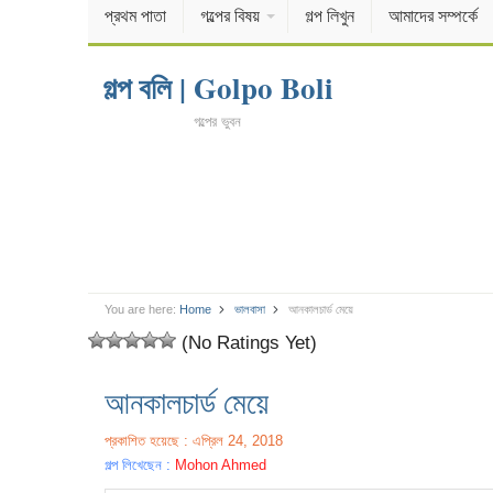
প্রথম পাতা
গল্পের বিষয়
গল্প লিখুন
আমাদের সম্পর্কে
গল্প বলি | Golpo Boli
গল্পের ভুবন
You are here:
Home
ভালবাসা
আনকালচার্ড মেয়ে
(No Ratings Yet)
আনকালচার্ড মেয়ে
প্রকাশিত হয়েছে : এপ্রিল 24, 2018
গল্প লিখেছেন :
Mohon Ahmed