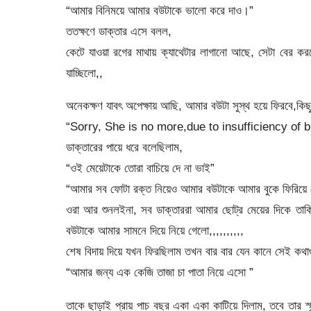
“আমার বিনিময়ে আমার বউটাকে ভালো করে দাও।”
ততক্ষণে ডাক্তার এসে বলল,
কেটে যাওয়া রগের মাথায় ক্যাথেটার লাগানো আছে, সেটা বের 
যাচ্ছিলো,,
অনেকক্ষণ যাবৎ অপেক্ষায় আছি, আমার বউটা সুস্থ হয়ে ফিরবে,কিছ
“Sorry, She is no more,due to insufficiency of b
ডাক্তারের পায়ে ধরে বলেছিলাম,
“ওই মেয়েটাকে তোরা বাচিয়ে দে না ভাই”
“আমার সব ফোটা রক্ত নিয়েও আমার বউটাকে আমার বুকে ফিরিয়ে 
ওরা আর শুনলইনা, সব ডাক্তাররা আমার ছোট্র মেয়ের দিকে তাক
বউটাকে আমার সামনে দিয়ে নিয়ে গেলো,,,,,,,,,,
শেষ বিদায় দিয়ে যখন ফিরছিলাম তখন বার বার যেন কানে সেই কথা
“আমার জন্য এক কেজি তাজা চা পাতা নিয়ে এসো ”
তাকে ছাড়াই প্রায় পাচ বছর একা একা কাটিয়ে দিলাম, তবে তার 