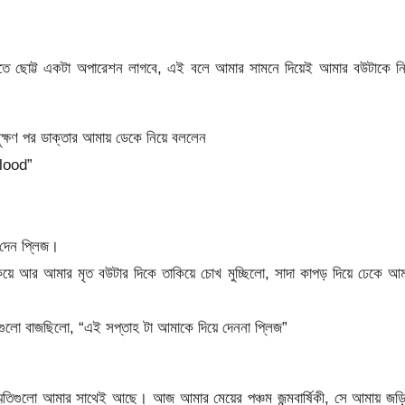
করতে ছোট্ট একটা অপারেশন লাগবে, এই বলে আমার সামনে দিয়েই আমার বউটাকে নি
ুক্ষণ পর ডাক্তার আমায় ডেকে নিয়ে বললেন
lood”
দেন প্লিজ।
িয়ে আর আমার মৃত বউটার দিকে তাকিয়ে চোখ মুচ্ছিলো, সাদা কাপড় দিয়ে ঢেকে আ
গুলো বাজছিলো, “এই সপ্তাহ টা আমাকে দিয়ে দেননা প্লিজ”
স্মৃতিগুলো আমার সাথেই আছে। আজ আমার মেয়ের পঞ্চম জন্মবার্ষিকী, সে আমায় জড়