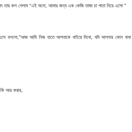
তে, হঠাৎ তার কল পেলাম “এই শুনো, আমার জন্য এক কেজি তাজা চা পাতা নিয়ে এসো ”
ে এসে বললো,”আজ আমি নিজ হাতে আপনাকে খাইয়ে দিবো, যদি আপনার কোন বাধা 
 কি আর করার,