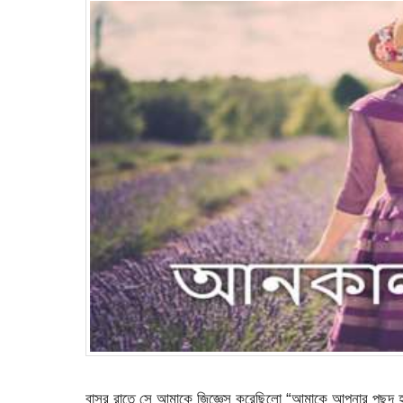
বাসর রাতে সে আমাকে জিজ্ঞেস করেছিলো “আমাকে আপনার পছন্দ 