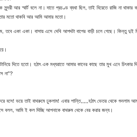
সুন্দরী আর স্মার্ট বলে না। দাতে প্রচণ্ড ব্যথা ছিল, তাই বিয়েতে রাজি না থাকার 
ই তোর মতো থাকবি আর আমি আমার মতো।
গেলাম, তবে একা একা। বাসায় এসে দেখি আপদটা বাপের বাড়ী চলে গেছে। কিন্তু দুই 
 হয়।
টানিয়ে দিতে হতো। হঠাৎ এক মধ্যরাতে আমার কানের কাছে তার মুখ এনে চিৎকার দ
াস না”?
করে বসে! ভয়ে তাই বাথরুমে ঢুকলাম! এবার শান্তি,,,,,হঠাৎ ভেতর থেকে শুনলাম আ
হেসে বলল, আমি ই কল দিচ্ছি আপনাকে বাথরুম থেকে বের করার জন্য।