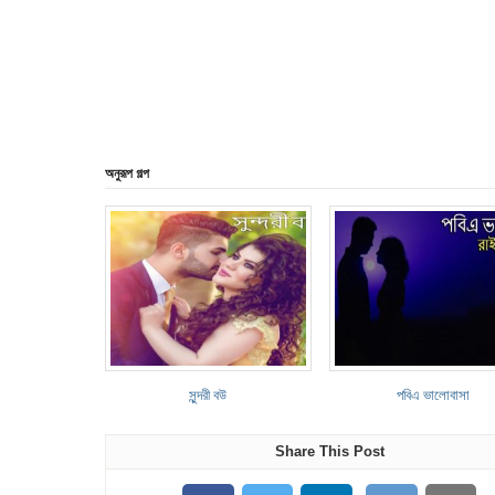
অনুরূপ গল্প
সুন্দরী বউ
পবিএ ভালোবাসা
Share This Post