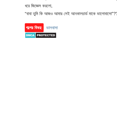
ধরে জিজ্ঞেস করলো,
“বাবা তুমি কি আজও আমার সেই আনকালচার্ড মাকে ভালোবাসো”?
গল্পের বিষয়:
ভালবাসা