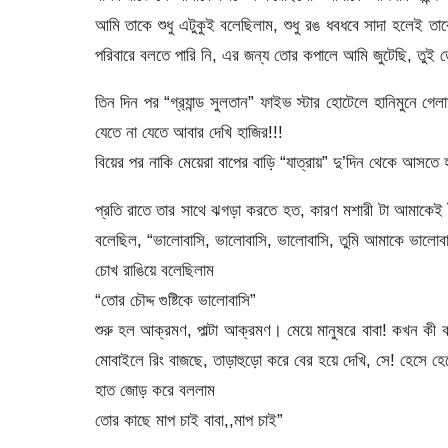
আমি তাকে শুধু এটুকুই বলেছিলাম, শুধু রঙ ধবধবে সাদা হলেই তাকে 
পরিবারে বলতে পারি নি, এর জন্য তোর কপালে আমি জুটেছি, তু
তিন দিন পর “গ্র‍্যান্ড সুলতান” ফাইভ স্টার হোটেলে হানিমুনে 
যেতে না যেতে আবার দেখি হাজির!!!
বিয়ের পর নাকি মেয়েরা বাপের বাড়ি “যাত্রায়” দু’দিন থেকে আসতে
প্রতি রাতে তার সাথে ঝগড়া করতে হত, কারণ মশারী টা আমাকেই 
বলেছিল, “ভালোবাসি, ভালোবাসি, ভালোবাসি, তুমি আমাকে ভালোব
চোখ রাঙিয়ে বলেছিলাম
“তোর চৌদ্দ গুষ্টিকে ভালোবাসি”
শুরু হল আক্রমণ, পাল্টা আক্রমণ। মেয়ে মানুষরে বাবা! কখন কী 
মোবাইলে রিং বাজছে, তাড়াহুড়ো করে বের হয়ে দেখি, সে! হেসে 
হাত জোড় করে বললাম
তোর কাছে মাপ চাই বাবা,,মাপ চাই”