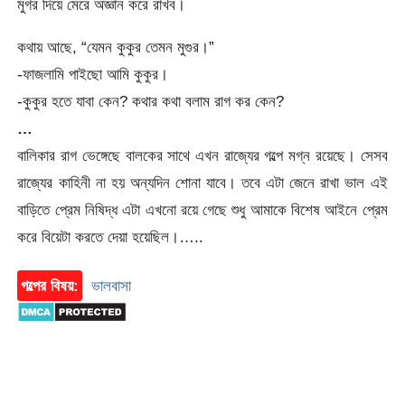
মুগর দিয়ে মেরে অজ্ঞান করে রাখব।
কথায় আছে, “যেমন কুকুর তেমন মুগুর।”
-ফাজলামি পাইছো আমি কুকুর।
-কুকুর হতে যাবা কেন? কথার কথা বলাম রাগ কর কেন?
…
বালিকার রাগ ভেঙ্গেছে বালকের সাথে এখন রাজ্যের গল্পে মগ্ন রয়েছে। সেসব
রাজ্যের কাহিনী না হয় অন্যদিন শোনা যাবে। তবে এটা জেনে রাখা ভাল এই
বাড়িতে প্রেম নিষিদ্ধ এটা এখনো রয়ে গেছে শুধু আমাকে বিশেষ আইনে প্রেম
করে বিয়েটা করতে দেয়া হয়েছিল।…..
গল্পের বিষয়:
ভালবাসা