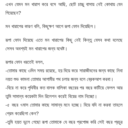
এখন যেমন মন খারাপ করে বসে আছি, ছোট চাচ্চু বাসায় নেই কোথায় যেন
গিয়েছেন?
মন খারাপের কারণ বলি, কিছুক্ষণ আগে রূপা ফোন দিয়েছিল।
রূপা ফোন দিয়েছে এতে মন খারাপের কিছু নেই কিন্তু যেসব কথা বলেছে
সেসব অবশ্যই মন খারাপের জন্য যথেষ্ট।
রূপার ফোন ধরতেই বলল,
-তোমার কাছে ৩দিন সময় রয়েছে, হয় বিয়ে করে সারাজীবনের জন্য কাছে নিবা
নয়ত শুভ কামনা তোমার আগামীর পথ চলার জন্য বলে ব্রেকআপ করবা।
-বিয়ে না করে পৃথিবীর কত বালক বালিকা বছরের পর বছর কাটিয়ে ফেলল আর
তুমি সামান্য কয়েকটা দিন রিলেশন করেই বিয়ের নাম নিচ্ছো।
-৫ বছর ৭মাস তোমার কাছে সামান্য মনে হচ্ছে। বিয়ে যদি না করবা তাহলে
প্রেম করেছিলা কেন?
-তুমি হয়ত ভুলে গেছো রূপা তোমাকে যে বছর প্রপোজ করি সেই বছর প্রচুর