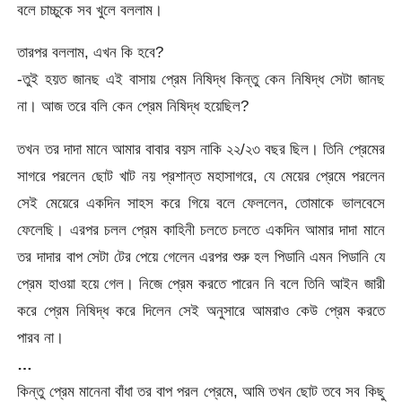
বলে চাচ্চুকে সব খুলে বললাম।
তারপর বললাম, এখন কি হবে?
-তুই হয়ত জানছ এই বাসায় প্রেম নিষিদ্ধ কিন্তু কেন নিষিদ্ধ সেটা জানছ
না। আজ তরে বলি কেন প্রেম নিষিদ্ধ হয়েছিল?
তখন তর দাদা মানে আমার বাবার বয়স নাকি ২২/২৩ বছর ছিল। তিনি প্রেমের
সাগরে পরলেন ছোট খাট নয় প্রশান্ত মহাসাগরে, যে মেয়ের প্রেমে পরলেন
সেই মেয়েরে একদিন সাহস করে গিয়ে বলে ফেললেন, তোমাকে ভালবেসে
ফেলেছি। এরপর চলল প্রেম কাহিনী চলতে চলতে একদিন আমার দাদা মানে
তর দাদার বাপ সেটা টের পেয়ে গেলেন এরপর শুরু হল পিডানি এমন পিডানি যে
প্রেম হাওয়া হয়ে গেল। নিজে প্রেম করতে পারেন নি বলে তিনি আইন জারী
করে প্রেম নিষিদ্ধ করে দিলেন সেই অনুসারে আমরাও কেউ প্রেম করতে
পারব না।
…
কিন্তু প্রেম মানেনা বাঁধা তর বাপ পরল প্রেমে, আমি তখন ছোট তবে সব কিছু