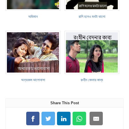
অভিমান
রাগি হলেও মনটা ভালো
অন্যরকম ভালোবাসা
রংহীন বেদনার কাব্য
Share This Post