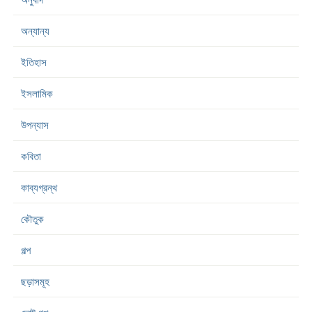
অন্যান্য
ইতিহাস
ইসলামিক
উপন্যাস
কবিতা
কাব্যগ্রন্থ
কৌতুক
গল্প
ছড়াসমূহ