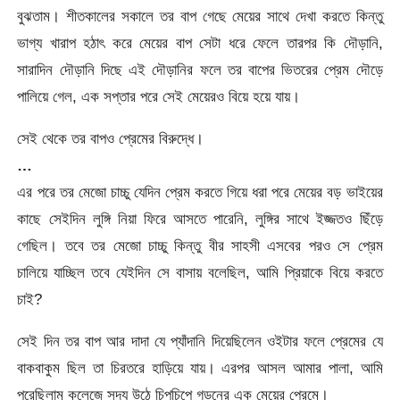
বুঝতাম। শীতকালের সকালে তর বাপ গেছে মেয়ের সাথে দেখা করতে কিন্তু
ভাগ্য খারাপ হঠাৎ করে মেয়ের বাপ সেটা ধরে ফেলে তারপর কি দৌড়ানি,
সারাদিন দৌড়ানি দিছে এই দৌড়ানির ফলে তর বাপের ভিতরের প্রেম দৌড়ে
পালিয়ে গেল, এক সপ্তার পরে সেই মেয়েরও বিয়ে হয়ে যায়।
সেই থেকে তর বাপও প্রেমের বিরুদ্ধে।
…
এর পরে তর মেজো চাচ্চু যেদিন প্রেম করতে গিয়ে ধরা পরে মেয়ের বড় ভাইয়ের
কাছে সেইদিন লুঙ্গি নিয়া ফিরে আসতে পারেনি, লুঙ্গির সাথে ইজ্জতও ছিঁড়ে
গেছিল। তবে তর মেজো চাচ্চু কিন্তু বীর সাহসী এসবের পরও সে প্রেম
চালিয়ে যাচ্ছিল তবে যেইদিন সে বাসায় বলেছিল, আমি প্রিয়াকে বিয়ে করতে
চাই?
সেই দিন তর বাপ আর দাদা যে প্যাঁদানি দিয়েছিলেন ওইটার ফলে প্রেমের যে
বাকবাকুম ছিল তা চিরতরে হাড়িয়ে যায়। এরপর আসল আমার পালা, আমি
পরেছিলাম কলেজে সদ্য উঠে চিপচিপে গড়নের এক মেয়ের প্রেমে।