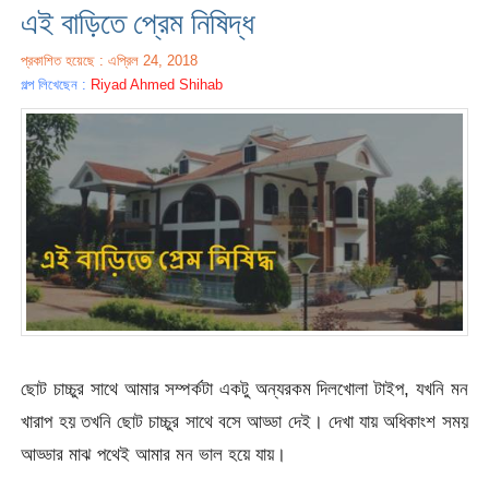
এই বাড়িতে প্রেম নিষিদ্ধ
প্রকাশিত হয়েছে : এপ্রিল 24, 2018
গল্প লিখেছেন :
Riyad Ahmed Shihab
ছোট চাচ্চুর সাথে আমার সম্পর্কটা একটু অন্যরকম দিলখোলা টাইপ, যখনি মন
খারাপ হয় তখনি ছোট চাচ্চুর সাথে বসে আড্ডা দেই। দেখা যায় অধিকাংশ সময়
আড্ডার মাঝ পথেই আমার মন ভাল হয়ে যায়।