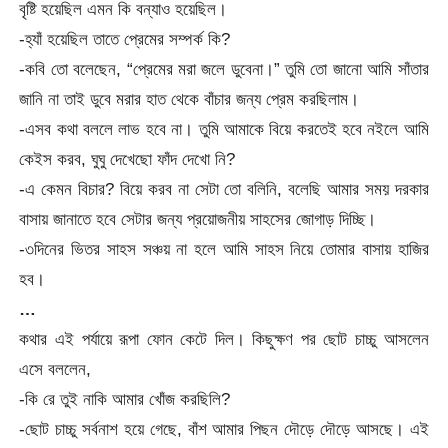
বৃষ্টি হয়েছিল এমন কি বন্যাও হয়েছিল।
-হ্যাঁ হয়েছিল তাতে প্রেমের সম্পর্ক কি?
-কবি তো বলেছেন, “প্রেমের মরা জলে ডুবেনা।” তুমি তো জানো আমি সাঁতার
জানি না তাই ডুবে মরার হাত থেকে বাঁচার জন্য প্রেম করছিলাম।
-এসব কথা বললে লাভ হবে না। তুমি আমাকে বিয়ে করতেই হবে নইলে আমি
কেইস করব, ঘুঘু দেখেছো ফাঁদ দেখো নি?
-এ কেমন বিচার? বিয়ে করব না সেটা তো বলিনি, বলেছি আমার সময় দরকার
বাসায় জানাতে হবে সেটার জন্য প্রয়োজনীয় সাহসের জোগাড় দিচ্ছি।
-৩দিনের ভিতর সাহস সঞ্চয় না হলে আমি সাহস নিয়ে তোমার বাসায় হাজির
হব।
…
কথার এই পর্যায়ে রূপা ফোন কেটে দিল। কিছুক্ষণ পর ছোট চাচ্চু আসলেন
এসে বললেন,
-কি রে তুই নাকি আমার খোঁজ করছিলি?
-ছোট চাচ্চু সর্বনাশ হয়ে গেছে, বাঁশ আমার পিছন দৌড়ে দৌড়ে আসছে। এই