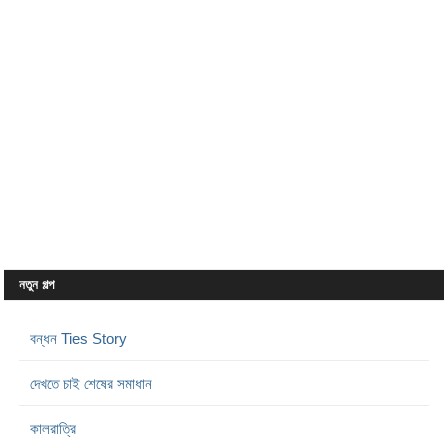
নতুন গল্প
বন্ধন Ties Story
দেখতে চাই শেষের সমাধান
কালরাত্রি