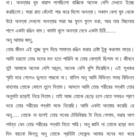
না। অনন্যার খুব খারাপ লাগছিলো বাপ্পিকে অনেক বেশি দেখতে ইচ্ছে
করছিলো। সারা রাত কেঁদেই পার করে দিলো অনন্যা। সকাল বেলা ঘুম থেকে
উঠে অনন্যা দেখলো অনন্যার সারা ঘর ফুলে ফুলে ভরা, আর তার বিছানার
পাশে একটা রঙিন খাম। খামটা খুলে অনন্যা দেখে একটা চিঠি……
অনু আমার জানু,
তোর জীবন এই তুচ্ছ ফুল দিয়ে সামান্য রঙিন করার চেষ্টা টুকু করলাম মাত্র।
আমি হয়তো তোর মনের মত হতে পারিনি বা তোর যোগ্যই ছিলাম না। জীবনে
তুই আমাকে অনেক বেশি আনন্দ, অনেক বেশি খুশি দিয়েছিস। এই সুখকর
স্মৃতি মরে গেলেও ভুলতে পারবো না। যানিস অনু আমি বিভিন্ন সময় বিভিন্ন
বাহানায় তোকে কোলে তুলে নিতাম। আসলে আমি তোর শরীরের গন্ধটা তোর
অনুমতি ছাড়াই নিয়ে নিতাম। তাই আজ তোকে ছেড়ে চলে যেতে সময়ও প্রাণ
ভরে তোর শরীরের গন্ধটা শুকে নিয়েছি। আমি একটা অন্যায় করেছি রে
অনু…. তোকে না বলেই তোর সখের টেডিবিয়ার টা নিয়ে গেলাম, মরার আগ
পর্যন্ত যেন তোর শরীরের গন্ধটা নিতে পারি। অনু জানি না তোকে ছাড়া কত
দিন বাচবো কিন্তু অনু তোকে প্রতিটা সেকেন্ড আমার মনের মত করে