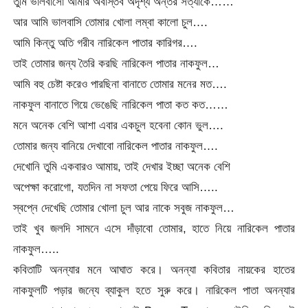
তুমি ভালবাসো আমার অবাস্তব অদৃশ্য অন্তর সত্যাকে……
আর আমি ভালবাসি তোমার খোলা লম্বা কালো চুল….
আমি কিন্তু অতি গরীব নারিকেল পাতার কারিগর….
তাই তোমার জন্য তৈরি করছি নারিকেল পাতার নাকফুল…
আমি বহু চেষ্টা করেও পারছিনা বানাতে তোমার মনের মত….
নাকফুল বানাতে গিয়ে ভেঙেছি নারিকেল পাতা কত কত……
মনে অনেক বেশি আশা এবার একচুল হবেনা কোন ভুল….
তোমার জন্য বানিয়ে দেখাবো নারিকেল পাতার নাকফুল….
দেখোনি তুমি একবারও আমায়, তাই দেখার ইচ্ছা অনেক বেশি
অপেক্ষা করোগো, যতদিন না সফতা পেয়ে ফিরে আসি…..
স্বপ্নে দেখেছি তোমার খোলা চুল আর নাকে সবুজ নাকফুল…
তাই খুব জলদি সামনে এসে দাঁড়াবো তোমার, হাতে নিয়ে নারিকেল পাতার
নাকফুল…..
কবিতাটি অনন্যার মনে আঘাত করে। অনন্যা কবিতার নায়কের হাতের
নাকফুলটি পড়ার জন্যে ব্যাকুল হতে সুরু করে। নারিকেল পাতা অনন্যার