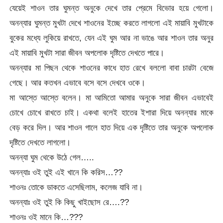
যেয়েই শাওন তার ঘুমন্ত অনুকে দেখে তার প্রেমে বিভোর হয়ে গেলো।
অনন্যার ঘুমন্ত মুখটা দেখে শাওনের ইচ্ছে করতে লাগলো এই মায়াবি মুখটাকে
বুকের মধ্যে লুকিয়ে রাখতে, যেন এই ঘুম আর না ভাঙে আর শাওন তার অনুর
এই মায়াবি মুখটা সারা জীবন অপলোক দৃষ্টিতে দেখতে পারে।
অনন্যার মা পিছন থেকে শাওনের কাধে হাত রেখে বললো বাবা চারটা বেজে
গেছে। আর কতখন এভাবে বসে বসে দেখবে ওকে।
মা আস্তে আস্তে বলেন। মা আমিতো আমার অনুকে সারা জীবন এভাবেই
চোখে চোখে রাখতে চাই। একথা বলেই হাতের ইশারা দিয়ে অনন্যার মাকে
বেড় করে দিল। আর শাওন গালে হাত দিয়ে এক দৃষ্টিতে তার অনুকে অপলোক
দৃষ্টিতে দেখতে লাগলো।
অনন্যা ঘুম থেকে উঠে গেল…..
অনন্যাঃ ওই তুই এই খানে কি করিস…??
শাওনঃ তোকে ডাকতে এসেছিলাম, কলেজ যাবি না।
অনন্যাঃ ওই তুই কি কিছু খাইছোস রে….??
শাওনঃ ওই মানে কি…???