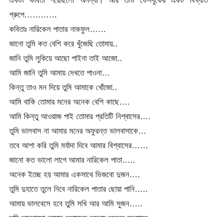
গ্রুপে…………
কবিতাঃ নারিকেল পাতার নাকফুল……
জানো তুমি কত বেশি করে খুঁজেছি তোমায়..
জানি তুমি লুকিয়ে আছো পাইনা তাই আজো..
আমি জানি তুমি আমায় দেখতে পাওনা…
কিন্তু তাও মন দিয়ে তুমি আমাকে খোঁজো..
আমি থাকি তোমার মনের অনেক বেশি কাছে….
আমি কিন্তু আওয়াজ পাই তোমার প্রতিটি নিশ্বাসের….
তুমি ভালবাস না আমার মনের অফুরন্ত ভালবাসাকে…
তবে আশা করি তুমি মর্যাদা দিবে আমার বিশ্বাসের……
জানো কত ভালো লাগে আমার নারিকেল পাতা…..
অনেক ইচ্ছে হয় আমার একসাথে ভিজবো দুজন….
তুমি দুহাতে তুলে নিবে নারিকেল পাতার ছোয়া পানি…..
আমায় ভালবেসে হবে তুমি সখি আর আমি সুজন…..