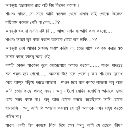
অনন্যাঃ হারামজাদা রাত আট টায় কিসের কলেজ।
শাওনঃ নানন…না মানে আমি কলেজ থেকে এলাম তাই তোকে জিজ্ঞেস
কছিলাম কলেজ গেলি না কেন…??
অনন্যাঃ ওহ না এমনি যাই নি…. আচ্ছা এখন যা আমি কাজ করবো….
শাওনঃ আচ্ছা তুই কাজ করলে আমাকে যেতে হবে নাকি…??
অনন্যাঃ দেখ আমার মেজাজ খারাপ করিস না, তোর সাথে বক বক করার মত
আমার কাছে ফালতু সময় নেই….
কথাটা কেমন শাওনের বুকে জোরেশোরে আঘাত করলো…… শাওন পাথরের
মত শক্ত হয়ে গেলো….. অনন্যা উঠে চলে গেলো। আর শাওনের দুচোখ
বেয়ে আশ্রু গড়িয়ে পরতে লাগলো। শাওন মনে মনে বলতে লাগলো অনু আজ
আমি তোর কাছে ফালতু সময়। অনু এইতো সেদিন বলেছিলি আমাকে ছাড়া
তোর সময় কাটে না। অনু আজ তোকে বলতে চেয়েছিলাম আমি তোকে
ভালবাসি। অনু আমি কি অপরাধ করলাম যে তুই আমাকে এখন সহ্য করতে
পারিস না।
শাওন একটা নিল কাগজে লিখে দিয়ে গেল “অনু আমি যে তোকে ভীষণ