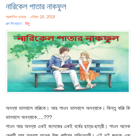
নারিকেল পাতার নাকফুল
প্রকাশিত হয়েছে : এপ্রিল 18, 2018
গল্প লিখেছেন :
হিমু
অনন্যা ভালবাসে বাপ্পিকে। আর শাওন ভালবাসে অনন্যাকে। কিন্তু বাপ্পি কি
ভালবাসে অনন্যাকে….???
শাওন আর অনন্যা একই কলেজের একই বর্ষের ছাত্র-ছাত্রী। শাওন অনেক
মেধাবী আর অনন্যা অনেক উচ্চ পর্যায়ের অভিনেত্রী। এই দুই জনকে এক