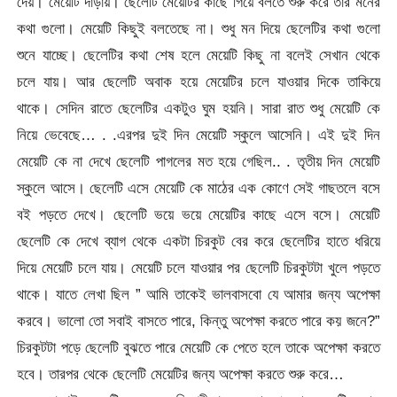
দেয়। মেয়েটি দাঁড়ায়। ছেলেটি মেয়েটির কাছে গিয়ে বলতে শুরু করে তার মনের
কথা গুলো। মেয়েটি কিছুই বলতেছে না। শুধু মন দিয়ে ছেলেটির কথা গুলো
শুনে যাচ্ছে। ছেলেটির কথা শেষ হলে মেয়েটি কিছু না বলেই সেখান থেকে
চলে যায়। আর ছেলেটি অবাক হয়ে মেয়েটির চলে যাওয়ার দিকে তাকিয়ে
থাকে। সেদিন রাতে ছেলেটির একটুও ঘুম হয়নি। সারা রাত শুধু মেয়েটি কে
নিয়ে ভেবেছে… . .এরপর দুই দিন মেয়েটি স্কুলে আসেনি। এই দুই দিন
মেয়েটি কে না দেখে ছেলেটি পাগলের মত হয়ে গেছিল.. . তৃতীয় দিন মেয়েটি
স্কুলে আসে। ছেলেটি এসে মেয়েটি কে মাঠের এক কোণে সেই গাছতলে বসে
বই পড়তে দেখে। ছেলেটি ভয়ে ভয়ে মেয়েটির কাছে এসে বসে। মেয়েটি
ছেলেটি কে দেখে ব্যাগ থেকে একটা চিরকুট বের করে ছেলেটির হাতে ধরিয়ে
দিয়ে মেয়েটি চলে যায়। মেয়েটি চলে যাওয়ার পর ছেলেটি চিরকুটটা খুলে পড়তে
থাকে। যাতে লেখা ছিল ” আমি তাকেই ভালবাসবো যে আমার জন্য অপেক্ষা
করবে। ভালো তো সবাই বাসতে পারে, কিন্তু অপেক্ষা করতে পারে কয় জনে?”
চিরকুটটা পড়ে ছেলেটি বুঝতে পারে মেয়েটি কে পেতে হলে তাকে অপেক্ষা করতে
হবে। তারপর থেকে ছেলেটি মেয়েটির জন্য অপেক্ষা করতে শুরু করে…