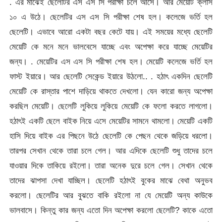
. এর মাঝেই ছেলেটির এস এস সি পরীক্ষা চলে আসে। আর মেয়েটি ক্লাস
১০ এ উঠে। ছেলেটির এস এস সি পরীক্ষা শেষ হল। কলেজে ভর্তি হল
ছেলেটি। এভাবে আরো একটা বছর কেটে যায়। এই সময়ের মধ্যে ছেলেটি
মেয়েটি কে মনে মনে ভালবেসে যাচ্ছে এবং অপেক্ষা করে যাচ্ছে মেয়েটির
জন্য। . মেয়েটির এস এস সি পরীক্ষা শেষ হল। মেয়েটি কলেজে ভর্তি হল
ফাস্ট ইয়ারে। আর ছেলেটি সেকেন্ড ইয়ারে উঠলো.. . হঠাৎ একদিন ছেলেটি
মেয়েটি কে রাস্তার পাশে দাড়িয়ে থাকতে দেখলো। যেন কারো জন্য অপেক্ষা
করছিল মেয়েটি। ছেলেটি লুকিয়ে লুকিয়ে মেয়েটি কে ফলো করতে লাগলো।
হঠাৎই একটি ছেলে বাইক নিয়ে এসে মেয়েটির সামনে থামলো। মেয়েটি একটি
হাসি দিয়ে বাইক এর পিছনে উঠে ছেলেটি কে পেছন থেকে জড়িয়ে ধরলো।
তারপর সেখান থেকে তারা চলে গেল। আর এদিকে ছেলেটি শুধু তাদের চলে
যাওয়ার দিকে তাকিয়ে রইলো। তারা অনেক দুরে চলে গেল। সেখান থেকে
তাদের ঝাপসা দেখা যাচ্ছিল। ছেলেটি হঠাৎই বুকের মাঝে বেথা অনুভব
করলো। ছেলেটির আর বুঝতে বাকি রইলো না যে মেয়েটি অন্য কাউকে
ভালবাসে। কিন্তু কার জন্য এতো দিন অপেক্ষা করলো ছেলেটি? কাকে এতো