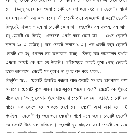
সে। কিন্তু মনের কথা গুলো মেয়েটি কে বলা হয়ে ওঠে না। ছেলেটির মাঝে
সব সময় একটা ভয় কাজ করে। যদি মেয়েটি তাকে একসেপ্ট না করে? ছেলেটি
কিছুতেই থাকতে পারবে না মেয়েটি কে ছাড়া। ছেলেটির সব স্বপ্ন, সব আশা
শুধু মেয়েটী কে ঘিরেই। এভাবেই একটি বছর কেটে যায়.. . এখন ছেলেটি
ক্লাস ১০ এ উঠেছে। আর মেয়েটি ক্লাস ৯ এ। গত একটি বছর ছেলেটি
মেয়েটি কে শুধু পাগলের মত ভালবেসে যাচ্ছে। কিন্তু তার ভালবাসার কথাটা
এখনো মেয়েটি কে বলা হয় উঠেনি। ইতিমধ্যেই মেয়েটি বুঝে গেছে ছেলেটি
তাকে ভালবাসে।মেয়েটি সব বুঝেও না বুঝার বান করে থাকে… .
কিছুদিন পর… ছেলেটি ডিসাইড করলো আজ মেয়েটি কে তার ভালবাসার কথা
জানাবে। ছেলেটি বুকে সাহস নিয়ে স্কুলে আসে। এসেই মেয়েটি কে খুঁজতে
থাকে সে। কিন্তু কোথাও খুঁজে পাচ্ছে না মেয়েটি কে সে। হঠাৎই মেয়েটি কে
মাঠের এক কোণে বসে থাকতে দেখে সে। মেয়েটি একা একা বসে বই
পড়ছিল। ছেলেটি খুব ভয়ে ভয়ে মেয়েটির পাশে এসে বসে। মেয়েটি ছেলেটি
কে দেখেই উঠে চলে যাচ্ছিলো। ছেলেটি খুব সাহসের সাথে মেয়েটি কে ডাক