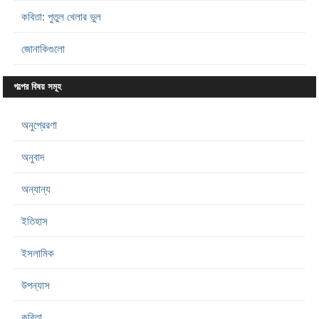
কবিতা: পুতুল খেলার ভুল
জোনাকিগুলো
গল্পের বিষয় সমূহ
অনুপ্রেরণা
অনুবাদ
অন্যান্য
ইতিহাস
ইসলামিক
উপন্যাস
কবিতা