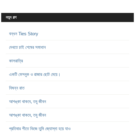
নতুন গল্প
বন্ধন Ties Story
দেখতে চাই শেষের সমাধান
কালরাত্রি
একটি ফেসবুক ও রাজার ছোট মেয়ে।
বিষন্ন রাত
আশঙ্কা থাকবে, তবু জীবন
আশঙ্কা থাকবে, তবু জীবন
প্রতিবার শীতে ভিজে তুমি জ্যোস্না হয়ে যাও