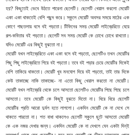
হয়? কিছুতেই ভেবে উঠতে পারেনা ছেলেটি। ছেলেটি খেয়াল করলো মেয়েটি
একা একা থাকতেই বেশি পছন্দ করে। স্কুলে মেয়েটি অবসর সময়ে মাঠের এক
কোণে গাছতলায় বসে বই পড়তো। টিফিনের সময় মেয়েটি লাইব্রেরিতে যেয়ে
গল্প-কবিতার বই পড়তো। ছেলেটি সব সময় মেয়েটি কে চোখে চোখে রাখতো।
যদিও মেয়েটি এর কিছুই বুঝতো না।
মেয়েটি যখন লাইব্রেরিতে একা একা বসে বই পড়তো, ছেলেটিও তখন মেয়েটির
পিছু পিছু লাইব্রেরিতে গিয়ে বই পড়তো। তবে বই পড়ার চেয়ে মেয়েটির দিকেই
বেশি তাকিয়ে থাকতো। মেয়েটি খুব মনযোগ দিয়ে বই পড়তো, তাই তার দিকে
কেউ তাকাচ্ছে নাকি তাকাচ্ছে- না এতো কিছু খেয়াল করতো না মেয়েটি।
মেয়েটি যখন লাইব্রেরি থেকে চলে আসতো ছেলেটিও মেয়েটির পিছে পিছে চলে
আসতো। তবে মেয়েটি কে কিছুই বুঝতে দিতো না। ধিরে ধিরে ছেলেটি
মেয়েটির প্রতি আরো দুর্বল হতে লাগলো। একদিন মেয়েটি কে না দেখে সে
থাকতে পারতো না। শত বাধা থাকলেও ছেলেটি স্কুলে ছুটে আসতো মেয়েটি
কে এক নজর দেখার জন্য। একদিন মেয়েটি কে না দেখলে যেন একটা দিন্ই
অসম্পুর্ণ থেকে যেত ছেলেটির। মনে মনে মেয়েটি কে ভীষন ভালবেসে পেলে