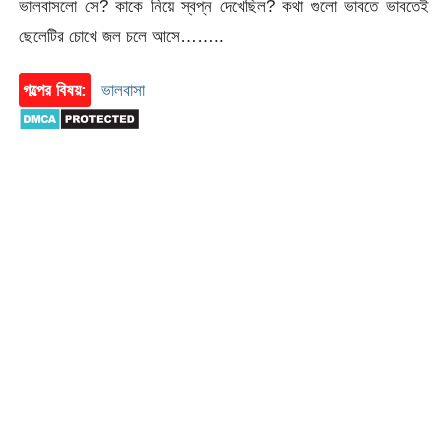
ভালবাসলো সে? কাকে নিয়ে স্বপ্ন দেখেছিল? কথা গুলো ভাবতে ভাবতেই
ছেলেটির চোখে জল চলে আসে……..
গল্পের বিষয়:
ভালবাসা