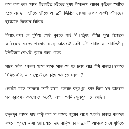
বলে রাখা ভাল গল্পের চিরচারিত চরিত্রে মূখ্য বিবেচনায় আমার কৃতিত্ব স্পষ্টিত
হতে যাচ্ছে ।হাটতে হাটতে পা দুটো জিরিয়ে নেওয়া দরকার একটা বটগাছের
ছায়াতলে নিজেকে বিলিয়ে
দিলাম,কখন যে ঘুমিয়ে গেছি বুঝতে পারি নি।হঠ্যৎ বাঁশির সুরে নিজেকে
আবিষ্কার করতে পারলাম কাছে আসতেই দেখি এটা রাখাল না রাখালিনী।
ইউটিউবে দেখেছি গ্রামে গরুর পালের
সাথে সর্বদা একজন ছেলে থাকে রোজ সে গরু চরায় আর বাঁশি বাজায়।ভাবতে
বিষ্মিত হচ্ছি আমি মেয়েটাকে কাছে আসতে বললাম?
মেয়েটা কাছে আসলো_আমি তাকে বললাম রসুলপুর কোন দিকে?সে আমাকে
পথ প্রতিক্ষণ করলো সে মতেই চললাম আমি রসুলপুর এসে গেছি।
.
রসুলপুর আমার দাদু বাড়ি বাবা মা আমার জন্মের আগে থেকেই ঢাকায় থাকতো
কখনো গ্রামে আসা হয়নি,মানে দাদু বাড়িও নয় দাদু,দাদী আমাকে দেখে খুশিতে