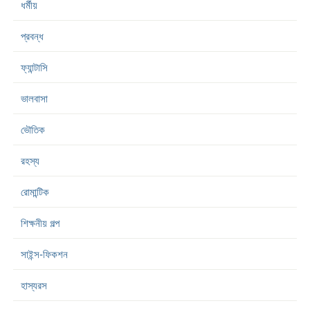
ধর্মীয়
প্রবন্ধ
ফ্যান্টাসি
ভালবাসা
ভৌতিক
রহস্য
রোমান্টিক
শিক্ষনীয় গল্প
সাইন্স-ফিকশন
হাস্যরস