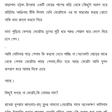
বাড়ালাম হঠ্যৎ চিৎকার একটি মেয়ের পাশের বাড়ি থেকে।কিছুটা অবাগ হয়ে
বাড়িটার আঙিনায় উঁকি দিলাম দেখি মেয়েটাকে ওর মা মারধোর করছে।রাতে
নাকি ভাত রান্না করতে গিয়ে
ভাত পুড়িয়ে ফেলছে মেয়েটার চুলের মুঠি ধরে গরুর গোয়াল ঘরে ফেলে দিয়ে
চলে গেল।
.
আমি দোটানায় পড়ে গেলাম কি করবো ভেবে পাচ্ছি না।অনেকটা ঘোড়ের মাঝে
থেকে গেলাম মেয়েটার কাছে গেলাম,ভীত হয়ে আছে মেয়েটা আখি যুগল
ঝলঝল করে আমার দিকে চেয়ে
আছে।
কিছুই বলছে না মেয়েটা,কি তোমার নাম?
রাবেয়া বুশরাত জান্নাত-বাহ্ সুন্দর নামতো।মেয়েটার সাথে অনেকক্ষণ কাটালাম