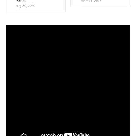
থামে না
আগস্ট 11, 2017
জানু. 30, 2020