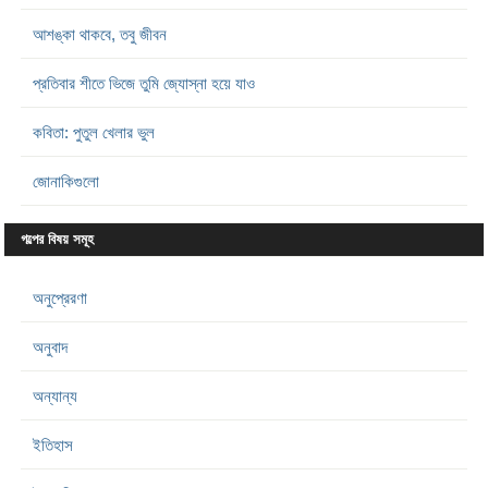
আশঙ্কা থাকবে, তবু জীবন
প্রতিবার শীতে ভিজে তুমি জ্যোস্না হয়ে যাও
কবিতা: পুতুল খেলার ভুল
জোনাকিগুলো
গল্পের বিষয় সমূহ
অনুপ্রেরণা
অনুবাদ
অন্যান্য
ইতিহাস