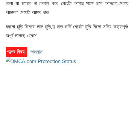
চলো মা জানবে না।অবাগ করে মেয়েটা আমার সাথে চলে আসলো,মেলায়
আচমকা মেয়েটা আমার হাত
ধরলো চুড়ি কিনবো লাল চুড়ি,দু হাত ভর্তি মেয়েটা চুড়ি নিলো সত্যি অভূতপূর্ব/
অপূর্ব লাগছে ওকে?
গল্পের বিষয়:
ভালবাসা