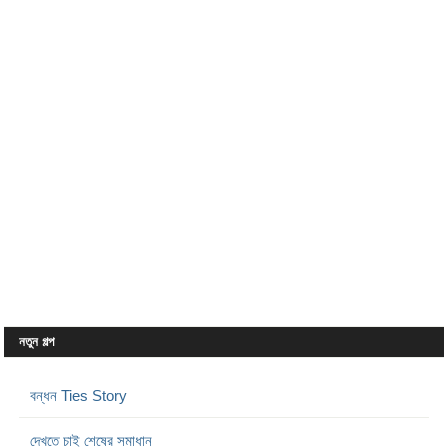
নতুন গল্প
বন্ধন Ties Story
দেখতে চাই শেষের সমাধান