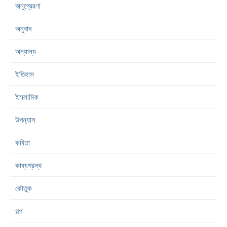
অনুপ্রেরণা
অনুবাদ
অন্যান্য
ইতিহাস
ইসলামিক
উপন্যাস
কবিতা
কাব্যগ্রন্থ
কৌতুক
গল্প