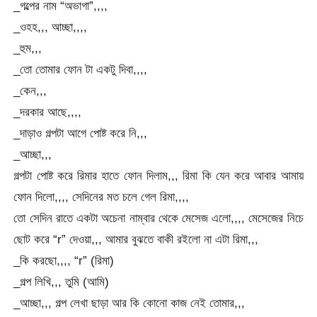
_গল্পের নাম “অভাগা”,,,,
_ওহহ,,, আচ্ছা,,,,
_হুম,,,
_তো তোমার ফোন টা একটু দিবা,,,,
_কেন,,,
_দরকার আছে,,,,
_দাড়াও গল্পটা আগে পোষ্ট করে নি,,,
_আচ্ছা,,,
গল্পটা পোষ্ট করে রিমার হাতে ফোন দিলাম,,, রিমা কি যেন করে আবার আমায়
ফোন দিলো,,,, সেদিনের মত চলে গেল রিমা,,,,
তো সেদিন রাতে একটা অচেনা নাম্বার থেকে মেসেজ এলো,,,, মেসেজের নিচে
ছোট করে “r” দেওয়া,,, আমার বুঝতে বাকী রইলো না এটা রিমা,,,
_কি করছো,,,, “r” (রিমা)
_গল্প লিখি,,, তুমি (আমি)
_আচ্ছা,,, গল্প লেখা ছাড়া আর কি কোনো কাজ নেই তোমার,,,