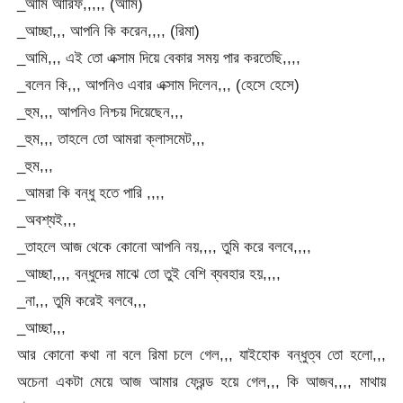
_আমি আরিফ,,,,, (আমি)
_আচ্ছা,,, আপনি কি করেন,,,, (রিমা)
_আমি,,, এই তো এক্সাম দিয়ে বেকার সময় পার করতেছি,,,,
_বলেন কি,,, আপনিও এবার এক্সাম দিলেন,,, (হেসে হেসে)
_হুম,,, আপনিও নিশ্চয় দিয়েছেন,,,
_হুম,,, তাহলে তো আমরা ক্লাসমেট,,,
_হুম,,,
_আমরা কি বন্ধু হতে পারি ,,,,
_অবশ্যই,,,
_তাহলে আজ থেকে কোনো আপনি নয়,,,, তুমি করে বলবে,,,,
_আচ্ছা,,,, বন্ধুদের মাঝে তো তুই বেশি ব্যবহার হয়,,,,
_না,,, তুমি করেই বলবে,,,
_আচ্ছা,,,
আর কোনো কথা না বলে রিমা চলে গেল,,, যাইহোক বন্ধুত্ব তো হলো,,,
অচেনা একটা মেয়ে আজ আমার ফ্রেন্ড হয়ে গেল,,, কি আজব,,,, মাথায়