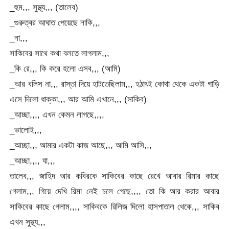
_হুম,,, সুস্থ্য,,, (তালেব)
_গুরুত্বর আঘাত পেয়েছে নাকি,,,
_না,,,
সাকিবের সাথে কথা বলতে লাগলাম,,,
_কি রে,,, কি করে হলো এসব,,, (আমি)
_আর বলিস না,,, রাস্তা দিয়ে হাটতেছিলাম,,, হঠাৎই কোথা থেকে একটা গাড়ি
এসে দিলো ধাক্কা,,, আর আমি এখানে,,, (সাকিব)
_আচ্ছা,,,, এখন কেমন লাগছে,,,,
_ভালোই,,,
_আচ্ছা,,, আমার একটা কাজ আছে,,, আমি আসি,,,
_আচ্ছা,,,, যা,,,
তালেব,,, জাহিদ আর কবিরকে সাকিবের কাছে রেখে আবার রিমার কাছে
গেলাম,,, গিয়ে দেখি রিমা নেই চলে গেছে,,,, তো কি আর করার আবার
সাকিবের কাছে গেলাম,,,, সাকিবকে রিলিজ দিলো হাসপাতাল থেকে,,, সাকিব
এখন সুস্থ্য,,,