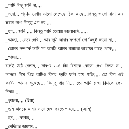
_আমি কিছু জানি না,,,,
_শুনো,,, প্রথম দেখায় ভালো লেগেছে ঠিক আছে,,,কিন্তু ভালো বাসা আর
ভালো লাগা কিন্তু এক নয়,,,,
_হুম,,, জানি ,,,, কিন্তু আমি তোমায় ভালোবাসি,,,,,,
_আচ্ছা,,, ভেবে দেখি,,, আর তুমি আমার সম্পর্কে তো কিছুই জানো না,,,
_তোমার সম্পর্কে আমি সব শুনেছি আমার মামাতো ভাইয়ের কাছে থেকে,,,
_আচ্ছা,,,
বলেই উঠে গেলাম,,, তারপর ৩-৪ দিন রিমাকে কোনো দেখা দিলাম না,,,
আসলে ধিরে ধিরে আমিও রিমার প্রতি দুর্বল হয়ে যাচ্ছি,,,, তো রিমা এই
কয়দিন আমায় খুজেছে,,, কিন্তু পায় নি,,, তো আমি দেখা রিমাকে ফোন
দিলাম,,,,
_হ্যালো,,,, (রিমা)
_তুমি কালকে আমার সাথে দেখা করতে পারবে,,,, (আমি)
_হুম,,, কোথায়,,,,
_সেদিনের জায়গায়,,,