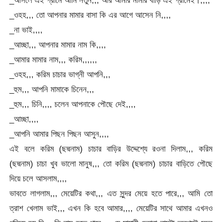
_ওহহ,,, তো আপনার মামার বাসা কি এর আগে আসেন নি,,,,
_না ভাই,,,,
_আচ্ছা,,, আপনার মামার নাম কি,,,,
_আমার মামার নাম,,, করিম,,,,,,
_ওহহ,,, করিম চাচার ভাগ্নী আপনি,,,
_হুম,,, আপনি মামাকে চিনেন,,,
_হুম,,, চিনি,,,, চলেন আপনাকে পৌছে দেই,,,,
_আচ্ছা,,,,
_আপনি আমার পিছন পিছন আসুন,,,,
এই বলে করিম (ছদ্মনাম) চাচার বাড়ির উদ্দেশ্যে রওনা দিলাম,,, করিম
(ছদ্মনাম) চাচা খুব ভালো মানুষ,,, তো করিম (ছদ্মনাম) চাচার বাড়িতে পৌছে
দিয়ে চলে আসলাম,,,,
ভাবতে লাগলাম,,, মেয়েটির কথা,,, এত সুন্দর মেয়ে হতে পারে,,, আমি তো
ত্রাশ খেলাম ভাই,,, এখন কি হবে আমার,,,, মেয়েটির সাথে আমার এখনও