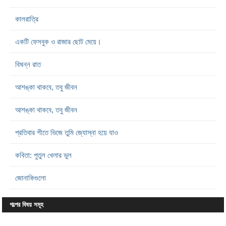
কালরাত্রি
একটি ফেসবুক ও রাজার ছোট মেয়ে।
বিষন্ন রাত
আশঙ্কা থাকবে, তবু জীবন
আশঙ্কা থাকবে, তবু জীবন
প্রতিবার শীতে ভিজে তুমি জ্যোস্না হয়ে যাও
কবিতা: পুতুল খেলার ভুল
জোনাকিগুলো
গল্পের বিষয় সমূহ