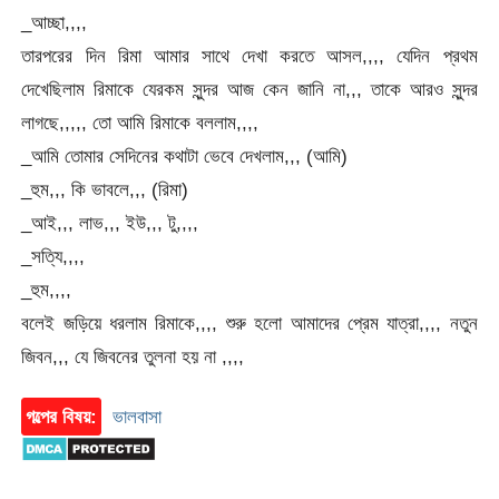
_আচ্ছা,,,,
তারপরের দিন রিমা আমার সাথে দেখা করতে আসল,,,, যেদিন প্রথম
দেখেছিলাম রিমাকে যেরকম সুন্দর আজ কেন জানি না,,, তাকে আরও সুন্দর
লাগছে,,,,, তো আমি রিমাকে বললাম,,,,
_আমি তোমার সেদিনের কথাটা ভেবে দেখলাম,,, (আমি)
_হুম,,, কি ভাবলে,,, (রিমা)
_আই,,, লাভ,,, ইউ,,, টু,,,,
_সত্যি,,,,
_হুম,,,,
বলেই জড়িয়ে ধরলাম রিমাকে,,,, শুরু হলো আমাদের প্রেম যাত্রা,,,, নতুন
জিবন,,, যে জিবনের তুলনা হয় না ,,,,
গল্পের বিষয়:
ভালবাসা