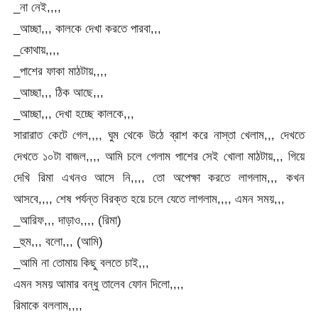
_না নেই,,,,
_আচ্ছা,,, কালকে দেখা করতে পারবা,,,
_কোথায়,,,,
_পাশের ফাকা মাঠটায়,,,,
_আচ্ছা,,, ঠিক আছে,,,
_আচ্ছা,,, দেখা হচ্ছে কালকে,,,
সারারাত কেটে গেল,,,, ঘুম থেকে উঠে ব্রাশ করে নাস্তা খেলাম,,, দেখতে
দেখতে ১০টা বাজল,,,, আমি চলে গেলাম পাশের সেই খোলা মাঠটায়,,, গিয়ে
দেখি রিমা এখনও আসে নি,,,, তো অপেক্ষা করতে লাগলাম,,, কখন
আসবে,,,, শেষ পর্যন্ত বিরক্ত হয়ে চলে যেতে লাগলাম,,,, এমন সময়,,,
_আরিফ,,, দাড়াও,,,, (রিমা)
_হুম,,, বলো,,, (আমি)
_আমি না তোমায় কিছু বলতে চাই,,,
এমন সময় আমার বন্ধু তালেব ফোন দিলো,,,,
রিমাকে বললাম,,,,