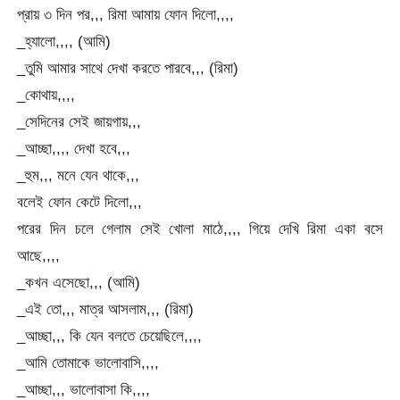
প্রায় ৩ দিন পর,,, রিমা আমায় ফোন দিলো,,,,
_হ্যালো,,,, (আমি)
_তুমি আমার সাথে দেখা করতে পারবে,,, (রিমা)
_কোথায়,,,,
_সেদিনের সেই জায়গায়,,,
_আচ্ছা,,,, দেখা হবে,,,
_হুম,,, মনে যেন থাকে,,,
বলেই ফোন কেটে দিলো,,,
পরের দিন চলে গেলাম সেই খোলা মাঠে,,,, গিয়ে দেখি রিমা একা বসে
আছে,,,,
_কখন এসেছো,,, (আমি)
_এই তো,,, মাত্র আসলাম,,, (রিমা)
_আচ্ছা,,, কি যেন বলতে চেয়েছিলে,,,,
_আমি তোমাকে ভালোবাসি,,,,
_আচ্ছা,,, ভালোবাসা কি,,,,