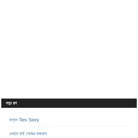
নতুন গল্প
বন্ধন Ties Story
দেখতে চাই শেষের সমাধান