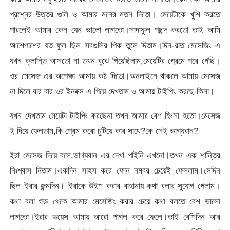
প্রশ্নের উত্তর গুলি ও আমার মনের মতন দিতো। মেয়েটাকে খুশি করতে
পারলেই আমার কেন যেন ভালো লাগতো।সাদাফুল পছন্দ করতো তাই আমি
আশেপাশের যত ফুল ছিল সবগুলির পিক তুলে দিতাম।দিন-রাত মেসেজিং এ
যখন ক্লান্তি আসতো না তখন বুঝে গিয়েছিলাম,মেয়েটির প্রেমে পরে গেছি।
ওর মেসেজ এর অপেক্ষা আমায় কষ্ট দিতো।অনলাইনে থাকলে আমায় মেসেজ
না দিলে বার বার ওর ইনবক্স এ গিয়ে দেখতাম ও আমায় টাইপিং করছে কিনা।
যখন দেখতাম মেয়েটা টাইপিং করছেনা তখন আমার বেশ হিংসা হতো।মেসেজ
ই দিয়ে ফেলতাম,কি প্রেম করো চুটিয়ে কার সাথে?কে সেই ভাগ্যবান?
ইরা মেসেজ দিয়ে বলে,ভাগ্যবান এর দেখা পাইনি এখনো।তখন এক শান্তির
নিঃশ্বাস নিতাম।একদিন সাহস করে ফোন নম্বর চেয়েই ফেললাম।সেদিন
ছিল ইরার জন্মদিন। ইরাকে উইশ করার বাহানায় কথা বলার সুযোগ পেলাম।
কথা বলা শুরু থেকে আমার মেসেজিং করার চেয়ে কথা বলতে বেশ ভালো
লাগতো।ইরার ভয়েস আমায় আরো পাগল করে ফেলে।তাই বেশিদিন আর