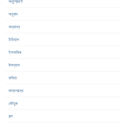
অনুপ্রেরণা
অনুবাদ
অন্যান্য
ইতিহাস
ইসলামিক
উপন্যাস
কবিতা
কাব্যগ্রন্থ
কৌতুক
গল্প