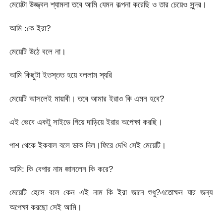
মেয়েটা উজ্জ্বল শ্যামলা তবে আমি যেমন কল্পনা করেছি ও তার চেয়েও সুন্দর।
আমি :কে ইরা?
মেয়েটি উঠে বলে না।
আমি কিছুটা ইতস্তত হয়ে বললাম স্যরি
মেয়েটি আসলেই মায়াবী। তবে আমার ইরাও কি এমন হবে?
এই ভেবে একটু সাইডে গিয়ে দাড়িয়ে ইরার অপেক্ষা করছি।
পাশ থেকে ইকবাল বলে ডাক দিল।ফিরে দেখি সেই মেয়েটি।
আমি: কি বেপার নাম জানলেন কি করে?
মেয়েটি হেসে বলে কেন এই নাম কি ইরা জানে শুধু?এতোক্ষন যার জন্য
অপেক্ষা করছো সেই আমি।