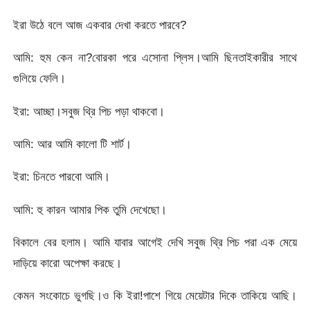
ইরা উঠে বলে আজ একবার দেখা করতে পারবে?
আমি: হুম কেন না?বোরকা পরে এসোনা প্লিস।আমি ছিনতাইকারীর সাথে
গুলিয়ে ফেলি।
ইরা: আচ্ছা।সবুজ থ্রি পিচ পড়া থাকবো।
আমি: আর আমি কালো টি শার্ট।
ইরা: চিনতে পারবো আমি।
আমি: হু কারন আমার পিক তুমি দেখেছো।
বিকালে বের হলাম। আমি যাবার আগেই দেখি সবুজ থ্রি পিচ পরা এক মেয়ে
দাড়িয়ে কারো অপেক্ষা করছে।
কেমন সংকোচে ভুগছি।ও কি ইরা!পাশে গিয়ে মেয়েটার দিকে তাকিয়ে আছি।