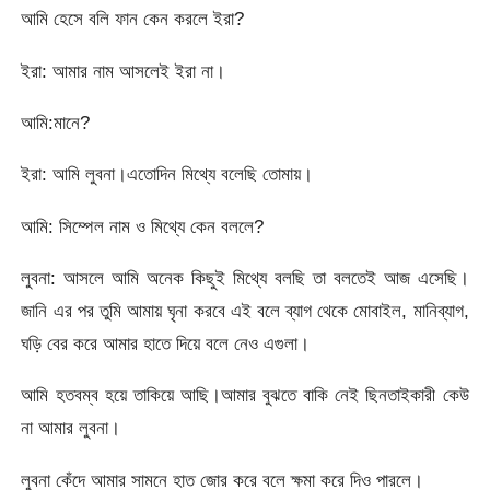
আমি হেসে বলি ফান কেন করলে ইরা?
ইরা: আমার নাম আসলেই ইরা না।
আমি:মানে?
ইরা: আমি লুবনা।এতোদিন মিথ্যে বলেছি তোমায়।
আমি: সিম্পেল নাম ও মিথ্যে কেন বললে?
লুবনা: আসলে আমি অনেক কিছুই মিথ্যে বলছি তা বলতেই আজ এসেছি।
জানি এর পর তুমি আমায় ঘৃনা করবে এই বলে ব্যাগ থেকে মোবাইল, মানিব্যাগ,
ঘড়ি বের করে আমার হাতে দিয়ে বলে নেও এগুলা।
আমি হতবম্ব হয়ে তাকিয়ে আছি।আমার বুঝতে বাকি নেই ছিনতাইকারী কেউ
না আমার লুবনা।
লুবনা কেঁদে আমার সামনে হাত জোর করে বলে ক্ষমা করে দিও পারলে।