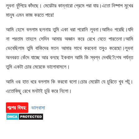
লুবনা ফুঁপিয়ে কাঁদছে। মেয়েটার কান্নারো প্রেমে পরা যায়।এতো নিষ্পাপ মুখের
মানুষ এমন কাজ করতে পারে!
আমি হেসে বললাম ছলনায় তুমি একা ধরা পরোনি লুবনা।আমিও পরেছি।যদি
না পরতাম তাহলে সেদিন আমায় অজ্ঞান করে রেখে যেতে পারতেনা।আমি
ভেবেছিলাম তুমি বাকিদের মতন আমার সাথে করবেনা তবুও করেছো।লুবনা
অনবরত কেঁদে যাচ্ছে আর বলছে ইকবাল আমি কি স্বপ্ন দেখছি?শেষ পর্যন্ত
তুমি একটা চোর মেয়েকে ভালোবাসলে।
আমি ওর হাত ধরে বললাম কি করবো বলো।চোর মেয়েটা যে চুরিতে খুব পটু।
এতোকিছু রেখে মনটাই চুরি করে নিলো।
গল্পের বিষয়:
ভালবাসা